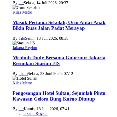
By
har
Selasa, 14 Juli 2026, 20:37
Kilas Metro
Masuk Pertama Sekolah, Ortu Antar Anak
Bikin Ruas Jalan Padat Merayap
By
Tito
Senin, 13 Juli 2026, 08:38
Jakarta Region
Menhub Dudy Bersama Gubernur Jakarta
Resmikan Stasiun JIS
By
ilham
Selasa, 23 Juni 2026, 07:12
Kilas Metro
Pengosongan Hotel Sultan, Sejumlah Pintu
Kawasan Gelora Bung Karno Ditutup
By
har
Kamis, 18 Juni 2026, 07:41
Jakarta Region