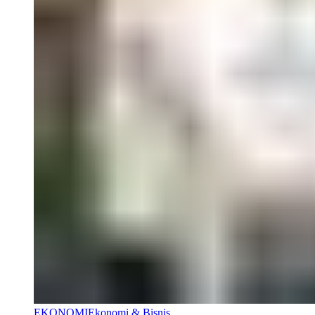
EKONOMI
Ekonomi & Bisnis