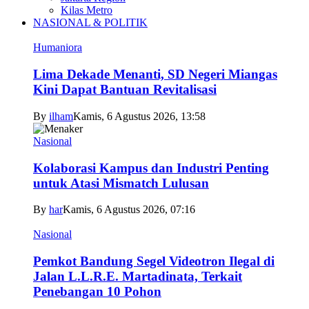
Kilas Metro
NASIONAL & POLITIK
Humaniora
Lima Dekade Menanti, SD Negeri Miangas
Kini Dapat Bantuan Revitalisasi
By
ilham
Kamis, 6 Agustus 2026, 13:58
Nasional
Kolaborasi Kampus dan Industri Penting
untuk Atasi Mismatch Lulusan
By
har
Kamis, 6 Agustus 2026, 07:16
Nasional
Pemkot Bandung Segel Videotron Ilegal di
Jalan L.L.R.E. Martadinata, Terkait
Penebangan 10 Pohon