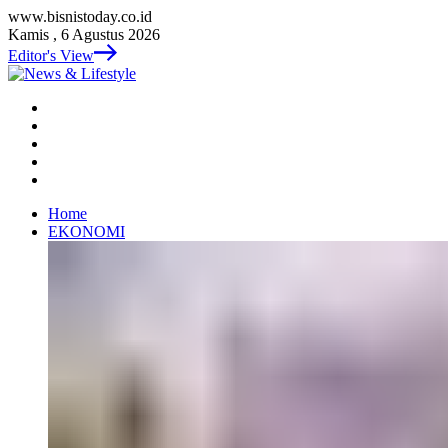
www.bisnistoday.co.id
Kamis , 6 Agustus 2026
Editor's View
Home
EKONOMI