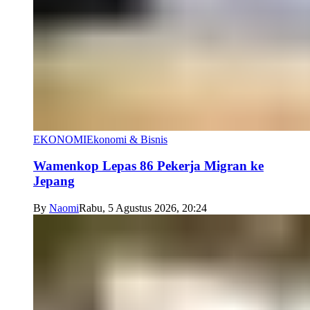
EKONOMI
Ekonomi & Bisnis
Wamenkop Lepas 86 Pekerja Migran ke
Jepang
By
Naomi
Rabu, 5 Agustus 2026, 20:24