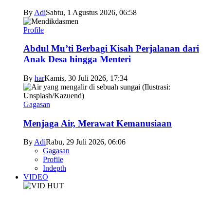
By
Adi
Sabtu, 1 Agustus 2026, 06:58
Profile
Abdul Mu’ti Berbagi Kisah Perjalanan dari
Anak Desa hingga Menteri
By
har
Kamis, 30 Juli 2026, 17:34
Gagasan
Menjaga Air, Merawat Kemanusiaan
By
Adi
Rabu, 29 Juli 2026, 06:06
Gagasan
Profile
Indepth
VIDEO