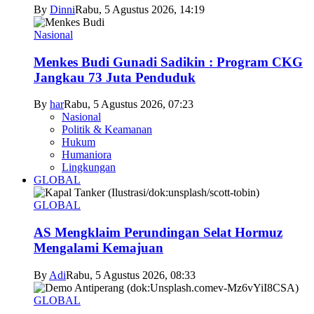
By
Dinni
Rabu, 5 Agustus 2026, 14:19
Nasional
Menkes Budi Gunadi Sadikin : Program CKG
Jangkau 73 Juta Penduduk
By
har
Rabu, 5 Agustus 2026, 07:23
Nasional
Politik & Keamanan
Hukum
Humaniora
Lingkungan
GLOBAL
GLOBAL
AS Mengklaim Perundingan Selat Hormuz
Mengalami Kemajuan
By
Adi
Rabu, 5 Agustus 2026, 08:33
GLOBAL