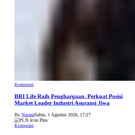
Korporasi
BRI Life Raih Penghargaan, Perkuat Posisi
Market Leader Industri Asuransi Jiwa
By
Naomi
Sabtu, 1 Agustus 2026, 17:27
Korporasi