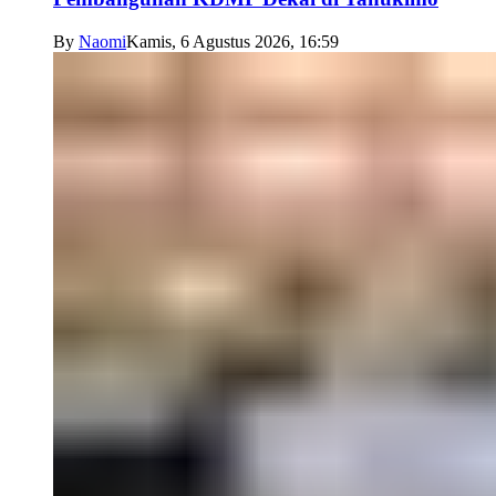
By
Naomi
Kamis, 6 Agustus 2026, 16:59