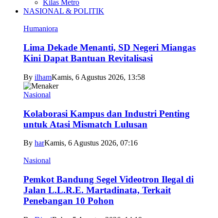
Kilas Metro
NASIONAL & POLITIK
Humaniora
Lima Dekade Menanti, SD Negeri Miangas
Kini Dapat Bantuan Revitalisasi
By
ilham
Kamis, 6 Agustus 2026, 13:58
Nasional
Kolaborasi Kampus dan Industri Penting
untuk Atasi Mismatch Lulusan
By
har
Kamis, 6 Agustus 2026, 07:16
Nasional
Pemkot Bandung Segel Videotron Ilegal di
Jalan L.L.R.E. Martadinata, Terkait
Penebangan 10 Pohon