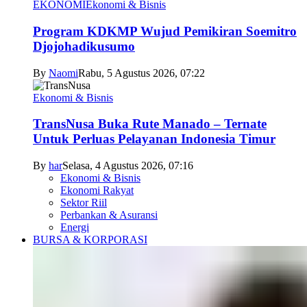
EKONOMI
Ekonomi & Bisnis
Program KDKMP Wujud Pemikiran Soemitro
Djojohadikusumo
By
Naomi
Rabu, 5 Agustus 2026, 07:22
Ekonomi & Bisnis
TransNusa Buka Rute Manado – Ternate
Untuk Perluas Pelayanan Indonesia Timur
By
har
Selasa, 4 Agustus 2026, 07:16
Ekonomi & Bisnis
Ekonomi Rakyat
Sektor Riil
Perbankan & Asuransi
Energi
BURSA & KORPORASI