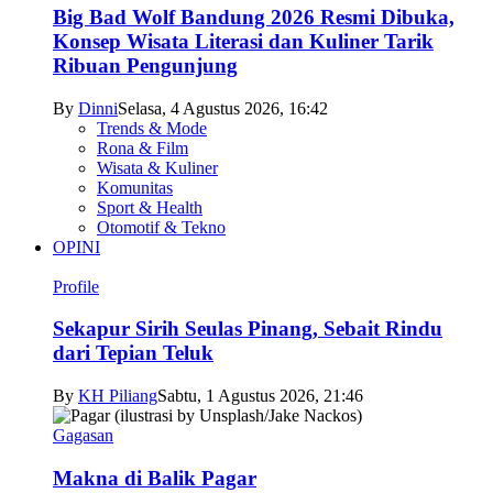
Big Bad Wolf Bandung 2026 Resmi Dibuka,
Konsep Wisata Literasi dan Kuliner Tarik
Ribuan Pengunjung
By
Dinni
Selasa, 4 Agustus 2026, 16:42
Trends & Mode
Rona & Film
Wisata & Kuliner
Komunitas
Sport & Health
Otomotif & Tekno
OPINI
Profile
Sekapur Sirih Seulas Pinang, Sebait Rindu
dari Tepian Teluk
By
KH Piliang
Sabtu, 1 Agustus 2026, 21:46
Gagasan
Makna di Balik Pagar