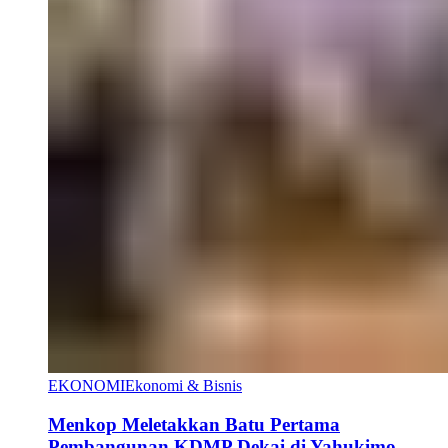
EKONOMI
Ekonomi & Bisnis
Menkop Meletakkan Batu Pertama
Pembangunan KDMP Dekai di Yahukimo