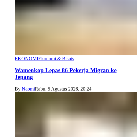
EKONOMI
Ekonomi & Bisnis
Wamenkop Lepas 86 Pekerja Migran ke
Jepang
By
Naomi
Rabu, 5 Agustus 2026, 20:24