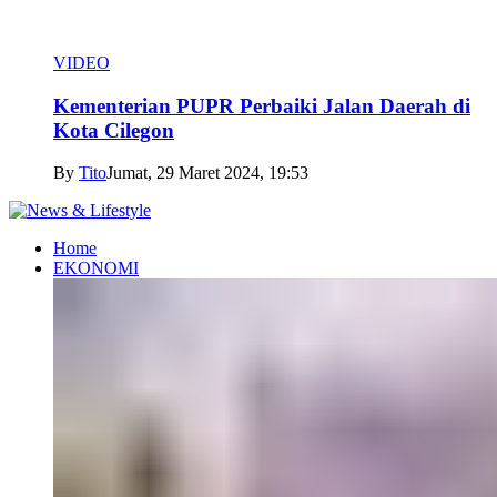
VIDEO
Kementerian PUPR Perbaiki Jalan Daerah di
Kota Cilegon
By
Tito
Jumat, 29 Maret 2024, 19:53
Home
EKONOMI