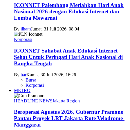
ICONNET Palembang Meriahkan Hari Anak
Nasional 2026 dengan Edukasi Internet dan
Lomba Mewarnai
By
ilham
Jumat, 31 Juli 2026, 08:04
Korporasi
ICONNET Sahabat Anak Edukasi Internet
Sehat Untuk Peringati Hari Anak Nasional di
Bangka Tengah
By
har
Kamis, 30 Juli 2026, 16:26
Bursa
Korporasi
METRO
HEADLINE NEWS
Jakarta Region
Beroperasi Agustus 2026, Gubernur Pramono
Pantau Proyek LRT Jakarta Rute Velodrome-
Manggarai