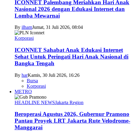
ICONNET Palembang Meriahkan Hari Anak
Nasional 2026 dengan Edukasi Internet dan
Lomba Mewarnai
By
ilham
Jumat, 31 Juli 2026, 08:04
Korporasi
ICONNET Sahabat Anak Edukasi Internet
Sehat Untuk Peringati Hari Anak Nasional di
Bangka Tengah
By
har
Kamis, 30 Juli 2026, 16:26
Bursa
Korporasi
METRO
HEADLINE NEWS
Jakarta Region
Beroperasi Agustus 2026, Gubernur Pramono
Pantau Proyek LRT Jakarta Rute Velodrome-
Manggarai