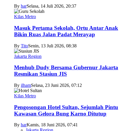
By
har
Selasa, 14 Juli 2026, 20:37
Kilas Metro
Masuk Pertama Sekolah, Ortu Antar Anak
Bikin Ruas Jalan Padat Merayap
By
Tito
Senin, 13 Juli 2026, 08:38
Jakarta Region
Menhub Dudy Bersama Gubernur Jakarta
Resmikan Stasiun JIS
By
ilham
Selasa, 23 Juni 2026, 07:12
Kilas Metro
Pengosongan Hotel Sultan, Sejumlah Pintu
Kawasan Gelora Bung Karno Ditutup
By
har
Kamis, 18 Juni 2026, 07:41
Jakarta Region