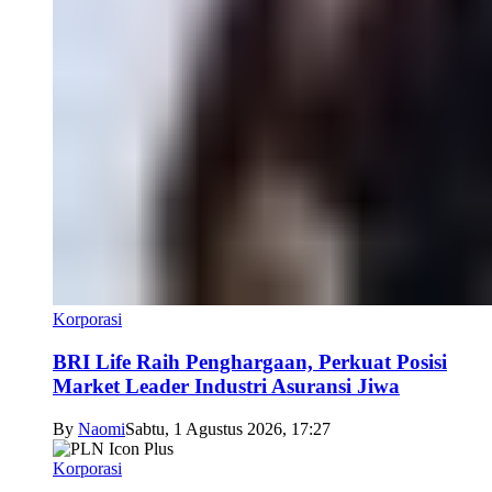
Korporasi
BRI Life Raih Penghargaan, Perkuat Posisi
Market Leader Industri Asuransi Jiwa
By
Naomi
Sabtu, 1 Agustus 2026, 17:27
Korporasi