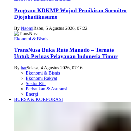
Program KDKMP Wujud Pemikiran Soemitro
Djojohadikusumo
By
Naomi
Rabu, 5 Agustus 2026, 07:22
Ekonomi & Bisnis
TransNusa Buka Rute Manado – Ternate
Untuk Perluas Pelayanan Indonesia Timur
By
har
Selasa, 4 Agustus 2026, 07:16
Ekonomi & Bisnis
Ekonomi Rakyat
Sektor Riil
Perbankan & Asuransi
Energi
BURSA & KORPORASI