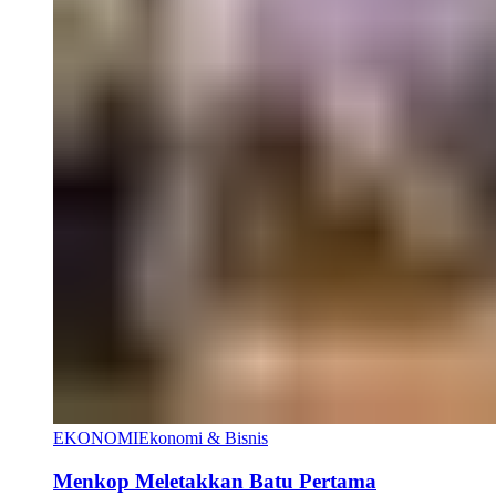
EKONOMI
Ekonomi & Bisnis
Menkop Meletakkan Batu Pertama