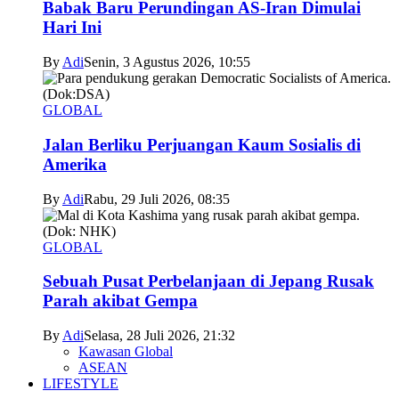
Babak Baru Perundingan AS-Iran Dimulai
Hari Ini
By
Adi
Senin, 3 Agustus 2026, 10:55
GLOBAL
Jalan Berliku Perjuangan Kaum Sosialis di
Amerika
By
Adi
Rabu, 29 Juli 2026, 08:35
GLOBAL
Sebuah Pusat Perbelanjaan di Jepang Rusak
Parah akibat Gempa
By
Adi
Selasa, 28 Juli 2026, 21:32
Kawasan Global
ASEAN
LIFESTYLE