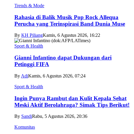
Trends & Mode
Rahasia di Balik Musik Pop Rock Allequa
Perucha yang Terinspirasi Band Dunia Muse
By
KH Piliang
Kamis, 6 Agustus 2026, 16:22
Sport & Health
Gianni Infantino dapat Dukungan dari
Petinggi FIFA
By
Adi
Kamis, 6 Agustus 2026, 07:24
Sport & Health
Ingin Punya Rambut dan Kulit Kepala Sehat
Meski Aktif Berolahraga? Simak Tips Berikut!
By
Sandi
Rabu, 5 Agustus 2026, 20:36
Komunitas