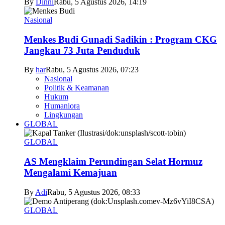
By
Dinni
Rabu, 5 Agustus 2026, 14:19
Nasional
Menkes Budi Gunadi Sadikin : Program CKG
Jangkau 73 Juta Penduduk
By
har
Rabu, 5 Agustus 2026, 07:23
Nasional
Politik & Keamanan
Hukum
Humaniora
Lingkungan
GLOBAL
GLOBAL
AS Mengklaim Perundingan Selat Hormuz
Mengalami Kemajuan
By
Adi
Rabu, 5 Agustus 2026, 08:33
GLOBAL