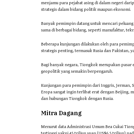
menjamu para pejabat asing di dalam negeri darip
strategis dalam bidang politik maupun ekonomi.
Banyak pemimpin datang untuk mencari peluang in
sama di berbagai bidang, seperti manufaktur, tekno
Beberapa kunjungan dilakukan oleh para pemimpin
strategis penting, termasuk Rusia dan Pakistan, 
Bagi banyak negara, Tiongkok merupakan pasar ek
geopolitik yang semakin berpengaruh.
Kunjungan para pemimpin dari Inggris, Jerman, 
Eropa sangat ingin terlibat erat dengan Beijin
dan hubungan Tiongkok dengan Rusia.
Mitra Dagang
Menurut data Administrasi Umum Bea Cukai Tiong
tertinggi yakni 45 triliun yuan (US$6,5 triliun)