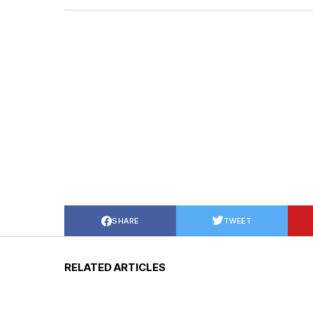
SHARE
TWEET
RELATED ARTICLES