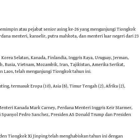
pemimpin atau pejabat senior asing ke-26 yang mengunjungi Tiongkok
dana menteri, kanselir, putra mahkota, dan menteri luar negeri dari 23
 Korea Selatan, Kanada, Finlandia, Inggris Raya, Uruguay, Jerman,
, Rusia, Vietnam, Mozambik, Iran, Tajikistan, Amerika Serikat,
dan Laos, telah mengunjungi Tiongkok tahun ini.
ing, termasuk Eropa (10), Asia (8), Timur Tengah (2), Afrika (2),
Menteri Kanada Mark Carney, Perdana Menteri Inggris Keir Starmer,
i Spanyol Pedro Sanchez, Presiden AS Donald Trump dan Presiden
iden Tiongkok Xi Jinping telah menghabiskan tahun ini dengan