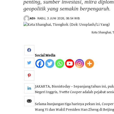
penting, sumber investasi, mitra diplom
geopolitik yang semakin berpengaruh.
ADI
RABU, 3 JUNI 2026, 06:54 WIB
Kota Shanghai, T
Social Media
JAKARTA, Bisnistoday – Sepanjang tahun ini, pu
Negeri Inggris, Yvette Cooper adalah pejabat sen
Selama kunjungan tiga harinya pekan ini, Coope
Wang Yi dan Wakil Presiden Han Zheng di Beijing