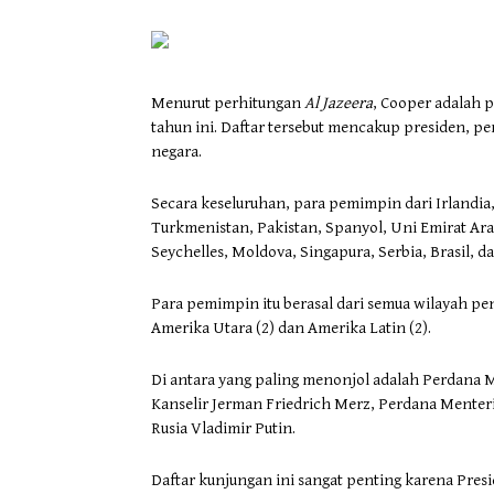
Menurut perhitungan
Al Jazeera
, Cooper adalah 
tahun ini. Daftar tersebut mencakup presiden, per
negara.
Secara keseluruhan, para pemimpin dari Irlandia,
Turkmenistan, Pakistan, Spanyol, Uni Emirat Arab
Seychelles, Moldova, Singapura, Serbia, Brasil, 
Para pemimpin itu berasal dari semua wilayah pent
Amerika Utara (2) dan Amerika Latin (2).
Di antara yang paling menonjol adalah Perdana 
Kanselir Jerman Friedrich Merz, Perdana Menter
Rusia Vladimir Putin.
Daftar kunjungan ini sangat penting karena Pres