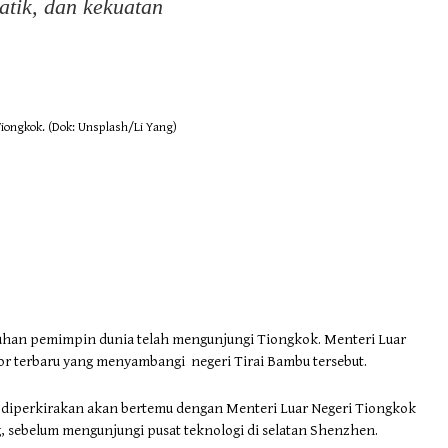
atik, dan kekuatan
iongkok. (Dok: Unsplash/Li Yang)
luhan pemimpin dunia telah mengunjungi Tiongkok. Menteri Luar
ior terbaru yang menyambangi negeri Tirai Bambu tersebut.
r diperkirakan akan bertemu dengan Menteri Luar Negeri Tiongkok
, sebelum mengunjungi pusat teknologi di selatan Shenzhen.