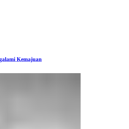
galami Kemajuan