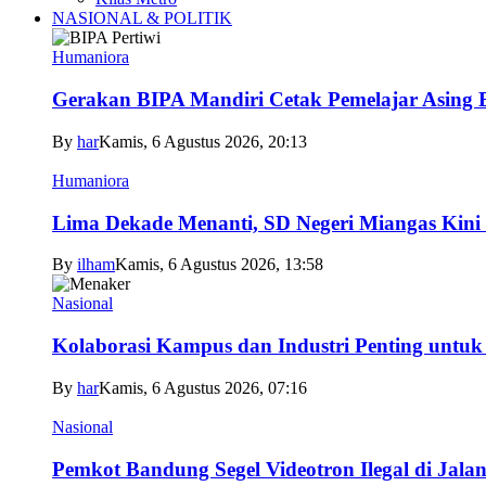
NASIONAL & POLITIK
Humaniora
Gerakan BIPA Mandiri Cetak Pemelajar Asing Be
By
har
Kamis, 6 Agustus 2026, 20:13
Humaniora
Lima Dekade Menanti, SD Negeri Miangas Kini 
By
ilham
Kamis, 6 Agustus 2026, 13:58
Nasional
Kolaborasi Kampus dan Industri Penting untuk
By
har
Kamis, 6 Agustus 2026, 07:16
Nasional
Pemkot Bandung Segel Videotron Ilegal di Jala