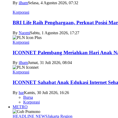
By
ilham
Selasa, 4 Agustus 2026, 07:32
Korporasi
BRI Life Raih Penghargaan, Perkuat Posisi Mar
By
Naomi
Sabtu, 1 Agustus 2026, 17:27
Korporasi
ICONNET Palembang Meriahkan Hari Anak Nas
By
ilham
Jumat, 31 Juli 2026, 08:04
Korporasi
ICONNET Sahabat Anak Edukasi Internet Sehat
By
har
Kamis, 30 Juli 2026, 16:26
Bursa
Korporasi
METRO
HEADLINE NEWS
Jakarta Region