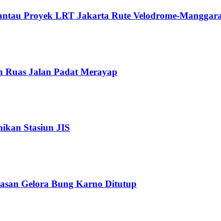
Pantau Proyek LRT Jakarta Rute Velodrome-Manggara
n Ruas Jalan Padat Merayap
kan Stasiun JIS
wasan Gelora Bung Karno Ditutup