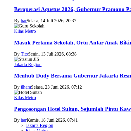
Beroperasi Agustus 2026, Gubernur Pramono 
By
har
Selasa, 14 Juli 2026, 20:37
Kilas Metro
Masuk Pertama Sekolah, Ortu Antar Anak Biki
By
Tito
Senin, 13 Juli 2026, 08:38
Jakarta Region
Menhub Dudy Bersama Gubernur Jakarta Resmi
By
ilham
Selasa, 23 Juni 2026, 07:12
Kilas Metro
Pengosongan Hotel Sultan, Sejumlah Pintu Ka
By
har
Kamis, 18 Juni 2026, 07:41
Jakarta Region
Kilas Metro