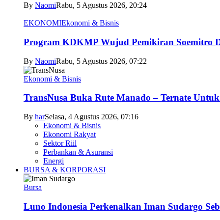
By
Naomi
Rabu, 5 Agustus 2026, 20:24
EKONOMI
Ekonomi & Bisnis
Program KDKMP Wujud Pemikiran Soemitro D
By
Naomi
Rabu, 5 Agustus 2026, 07:22
Ekonomi & Bisnis
TransNusa Buka Rute Manado – Ternate Untuk 
By
har
Selasa, 4 Agustus 2026, 07:16
Ekonomi & Bisnis
Ekonomi Rakyat
Sektor Riil
Perbankan & Asuransi
Energi
BURSA & KORPORASI
Bursa
Luno Indonesia Perkenalkan Iman Sudargo Seb