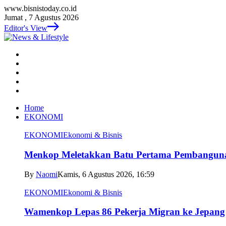
www.bisnistoday.co.id
Jumat , 7 Agustus 2026
Editor's View
Home
EKONOMI
EKONOMI
Ekonomi & Bisnis
Menkop Meletakkan Batu Pertama Pembangun
By
Naomi
Kamis, 6 Agustus 2026, 16:59
EKONOMI
Ekonomi & Bisnis
Wamenkop Lepas 86 Pekerja Migran ke Jepang