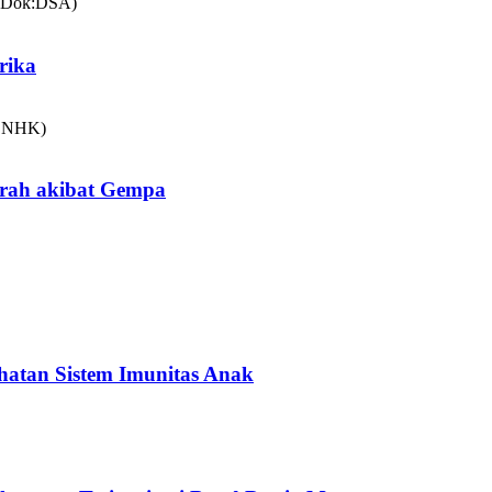
rika
arah akibat Gempa
hatan Sistem Imunitas Anak