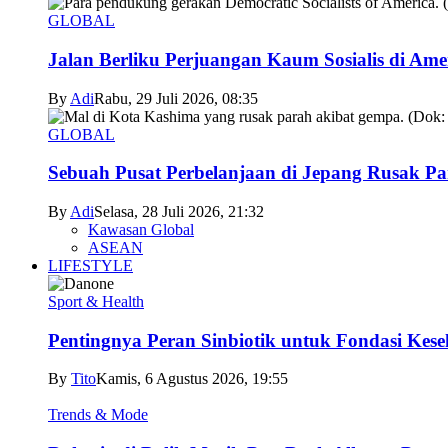
GLOBAL
Jalan Berliku Perjuangan Kaum Sosialis di Ame
By
Adi
Rabu, 29 Juli 2026, 08:35
GLOBAL
Sebuah Pusat Perbelanjaan di Jepang Rusak P
By
Adi
Selasa, 28 Juli 2026, 21:32
Kawasan Global
ASEAN
LIFESTYLE
Sport & Health
Pentingnya Peran Sinbiotik untuk Fondasi Kese
By
Tito
Kamis, 6 Agustus 2026, 19:55
Trends & Mode