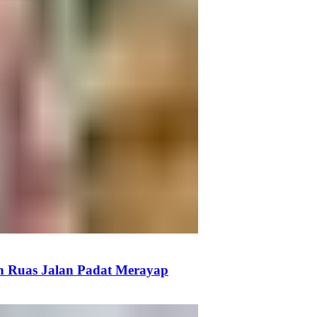
n Ruas Jalan Padat Merayap