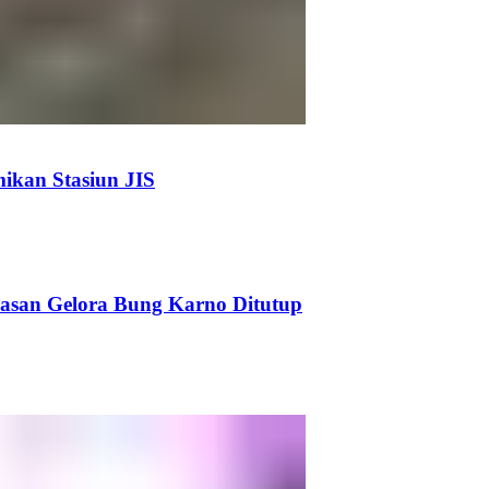
kan Stasiun JIS
wasan Gelora Bung Karno Ditutup