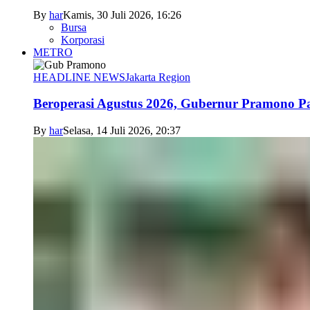
By
har
Kamis, 30 Juli 2026, 16:26
Bursa
Korporasi
METRO
HEADLINE NEWS
Jakarta Region
Beroperasi Agustus 2026, Gubernur Pramono 
By
har
Selasa, 14 Juli 2026, 20:37