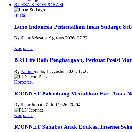
BURSA & KORPORASI
Bursa
Luno Indonesia Perkenalkan Iman Sudargo Seb
By
ilham
Selasa, 4 Agustus 2026, 07:32
Korporasi
BRI Life Raih Penghargaan, Perkuat Posisi Mar
By
Naomi
Sabtu, 1 Agustus 2026, 17:27
Korporasi
ICONNET Palembang Meriahkan Hari Anak Nas
By
ilham
Jumat, 31 Juli 2026, 08:04
Korporasi
ICONNET Sahabat Anak Edukasi Internet Sehat