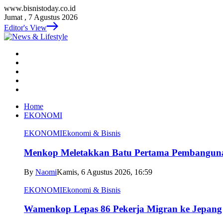
www.bisnistoday.co.id
Jumat , 7 Agustus 2026
Editor's View
Home
EKONOMI
EKONOMI
Ekonomi & Bisnis
Menkop Meletakkan Batu Pertama Pembangun
By
Naomi
Kamis, 6 Agustus 2026, 16:59
EKONOMI
Ekonomi & Bisnis
Wamenkop Lepas 86 Pekerja Migran ke Jepang