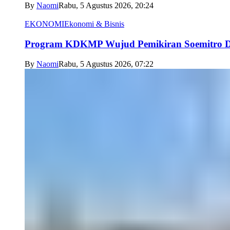
By
Naomi
Rabu, 5 Agustus 2026, 20:24
EKONOMI
Ekonomi & Bisnis
Program KDKMP Wujud Pemikiran Soemitro D
By
Naomi
Rabu, 5 Agustus 2026, 07:22