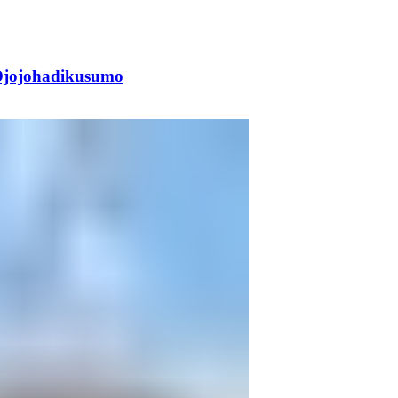
jojohadikusumo