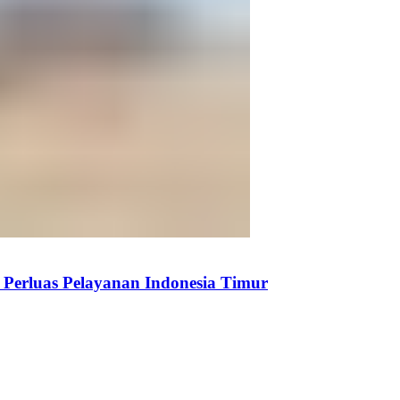
Perluas Pelayanan Indonesia Timur