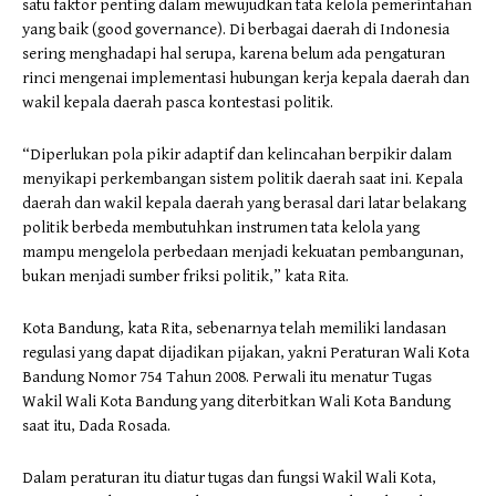
satu faktor penting dalam mewujudkan tata kelola pemerintahan
yang baik (good governance). Di berbagai daerah di Indonesia
sering menghadapi hal serupa, karena belum ada pengaturan
rinci mengenai implementasi hubungan kerja kepala daerah dan
wakil kepala daerah pasca kontestasi politik.
“Diperlukan pola pikir adaptif dan kelincahan berpikir dalam
menyikapi perkembangan sistem politik daerah saat ini. Kepala
daerah dan wakil kepala daerah yang berasal dari latar belakang
politik berbeda membutuhkan instrumen tata kelola yang
mampu mengelola perbedaan menjadi kekuatan pembangunan,
bukan menjadi sumber friksi politik,” kata Rita.
Kota Bandung, kata Rita, sebenarnya telah memiliki landasan
regulasi yang dapat dijadikan pijakan, yakni Peraturan Wali Kota
Bandung Nomor 754 Tahun 2008. Perwali itu menatur Tugas
Wakil Wali Kota Bandung yang diterbitkan Wali Kota Bandung
saat itu, Dada Rosada.
Dalam peraturan itu diatur tugas dan fungsi Wakil Wali Kota,