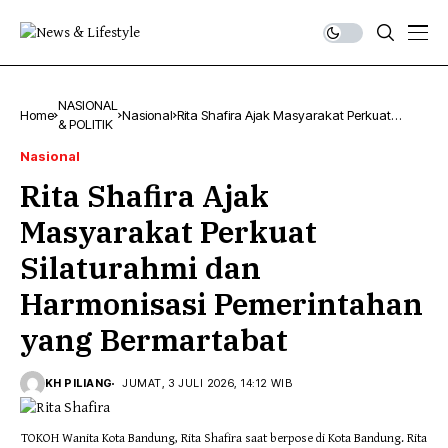
NASIONAL
Home
Nasional
Rita Shafira Ajak Masyarakat Perkuat
& POLITIK
Silaturahmi dan Harmonisasi Pemerintahan
yang Bermartabat
Nasional
Rita Shafira Ajak
Masyarakat Perkuat
Silaturahmi dan
Harmonisasi Pemerintahan
yang Bermartabat
KH PILIANG
JUMAT, 3 JULI 2026, 14:12 WIB
TOKOH Wanita Kota Bandung, Rita Shafira saat berpose di Kota Bandung. Rita