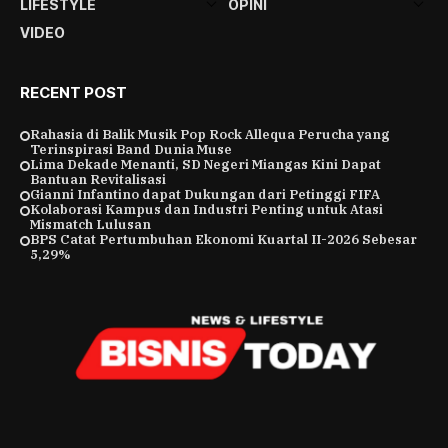
LIFESTYLE
OPINI
VIDEO
RECENT POST
Rahasia di Balik Musik Pop Rock Allequa Perucha yang
Terinspirasi Band Dunia Muse
Lima Dekade Menanti, SD Negeri Miangas Kini Dapat
Bantuan Revitalisasi
Gianni Infantino dapat Dukungan dari Petinggi FIFA
Kolaborasi Kampus dan Industri Penting untuk Atasi
Mismatch Lulusan
BPS Catat Pertumbuhan Ekonomi Kuartal II-2026 Sebesar
5,29%