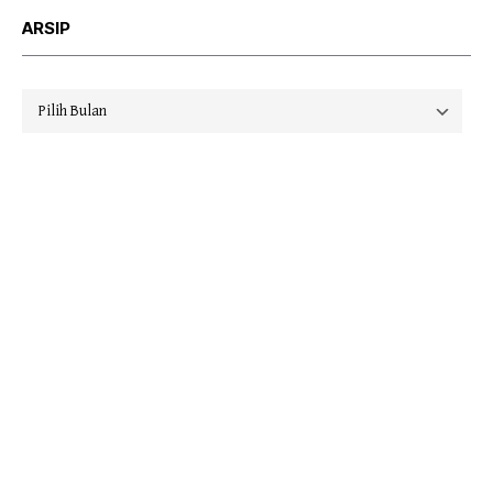
ARSIP
Arsip