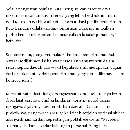
Selain penguatan regulasi, Rita mengusulkan dibentuknya
mekanisme komunikasi internal yang lebih terstruktur antara
Wali Kota dan Wakil Wali Kota. “Komunikasi publik Pemerintah
Kota Bandung dilakukan satu pintu agar tidak menimbulkan
perbedaan dan berpotensi memunculkan kesalahpahaman,”
kata Rita.
Sementara itu, pengamat hukum dan tata pemerintahan Aat
Safaat Hodijat menilai bahwa persoalan yang muncul dalam
relasi kepala daerah dan wakil kepala daerah merupakan bagian
dari problem tata kelola pemerintahan yang perlu dibahas secara
komprehensif.
Menurut Aat Safaat, fungsi pengawasan DPRD seharusnya lebih
diperkuat karena memiliki landasan konstitusional dalam
mengawasi jalannya pemerintahan daerah. Namun dalam
praktiknya, pengawasan sering kali tidak berjalan optimal akibat
adanya dinamika dan kepentingan politik elektoral. “Problem
utamanya bukan sekadar hubungan personal. Yang harus