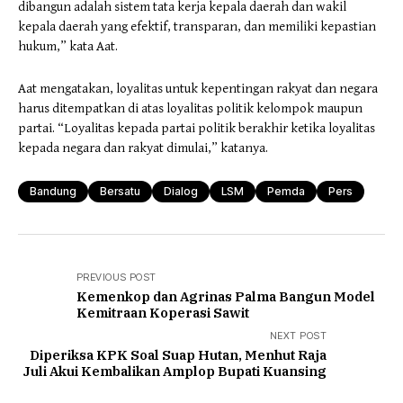
dibangun adalah sistem tata kerja kepala daerah dan wakil
kepala daerah yang efektif, transparan, dan memiliki kepastian
hukum,” kata Aat.
Aat mengatakan, loyalitas untuk kepentingan rakyat dan negara
harus ditempatkan di atas loyalitas politik kelompok maupun
partai. “Loyalitas kepada partai politik berakhir ketika loyalitas
kepada negara dan rakyat dimulai,” katanya.
Bandung
Bersatu
Dialog
LSM
Pemda
Pers
PREVIOUS POST
Kemenkop dan Agrinas Palma Bangun Model
Kemitraan Koperasi Sawit
NEXT POST
Diperiksa KPK Soal Suap Hutan, Menhut Raja
Juli Akui Kembalikan Amplop Bupati Kuansing