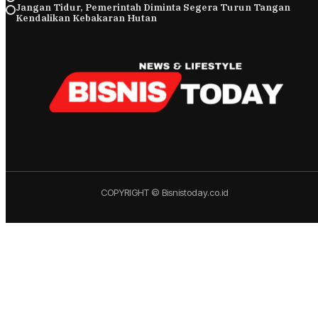
Jangan Tidur, Pemerintah Diminta Segera Turun Tangan
Kendalikan Kebakaran Hutan
COPYRIGHT © Bisnistoday.co.id