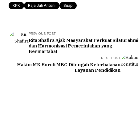
KPK
Raja Juli Antoni
Suap
PREVIOUS POST
Rita Shafira Ajak Masyarakat Perkuat Silaturahm
dan Harmonisasi Pemerintahan yang
Bermartabat
NEXT POST
Hakim MK Soroti MBG Ditengah Keterbatasan
Layanan Pendidikan