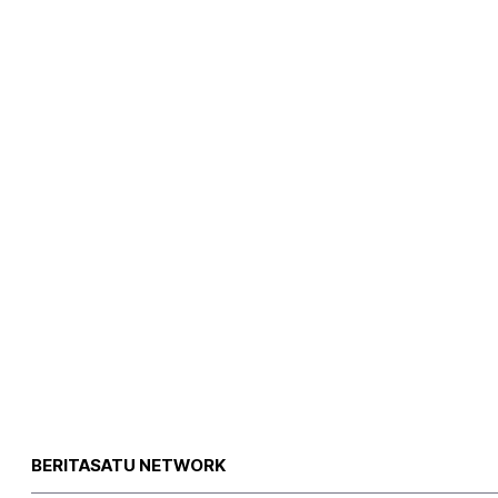
BERITASATU NETWORK