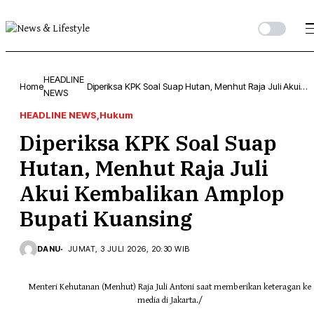
HEADLINE
Home
Diperiksa KPK Soal Suap Hutan, Menhut Raja Juli Akui
NEWS
Kembalikan Amplop Bupati Kuansing
HEADLINE NEWS
Hukum
Diperiksa KPK Soal Suap
Hutan, Menhut Raja Juli
Akui Kembalikan Amplop
Bupati Kuansing
DANU
JUMAT, 3 JULI 2026, 20:30 WIB
Menteri Kehutanan (Menhut) Raja Juli Antoni saat memberikan keteragan ke
media di Jakarta./