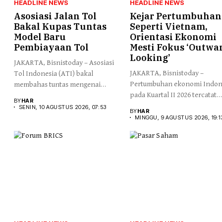
HEADLINE NEWS
HEADLINE NEWS
Asosiasi Jalan Tol
Kejar Pertumbuhan
Bakal Kupas Tuntas
Seperti Vietnam,
Model Baru
Orientasi Ekonomi
Pembiayaan Tol
Mesti Fokus ‘Outwa
Looking’
JAKARTA, Bisnistoday – Asosiasi
JAKARTA, Bisnistoday –
Tol Indonesia (ATI) bakal
Pertumbuhan ekonomi Indon
membahas tuntas mengenai
pada Kuartal II 2026 tercatat
model...
BY
HAR
5,29%...
SENIN, 10 AGUSTUS 2026, 07:53
BY
HAR
MINGGU, 9 AGUSTUS 2026, 19:1