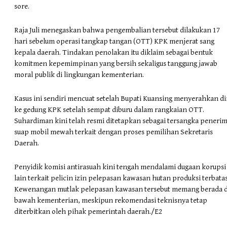
sore.
Raja Juli menegaskan bahwa pengembalian tersebut dilakukan 17
hari sebelum operasi tangkap tangan (OTT) KPK menjerat sang
kepala daerah. Tindakan penolakan itu diklaim sebagai bentuk
komitmen kepemimpinan yang bersih sekaligus tanggung jawab
moral publik di lingkungan kementerian.
Kasus ini sendiri mencuat setelah Bupati Kuansing menyerahkan di
ke gedung KPK setelah sempat diburu dalam rangkaian OTT.
Suhardiman kini telah resmi ditetapkan sebagai tersangka peneri
suap mobil mewah terkait dengan proses pemilihan Sekretaris
Daerah.
Penyidik komisi antirasuah kini tengah mendalami dugaan korupsi
lain terkait pelicin izin pelepasan kawasan hutan produksi terbatas
Kewenangan mutlak pelepasan kawasan tersebut memang berada d
bawah kementerian, meskipun rekomendasi teknisnya tetap
diterbitkan oleh pihak pemerintah daerah./E2