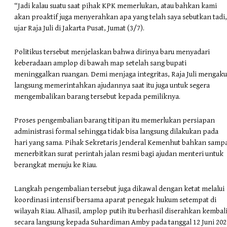
“Jadi kalau suatu saat pihak KPK memerlukan, atau bahkan kami
akan proaktif juga menyerahkan apa yang telah saya sebutkan tadi
ujar Raja Juli di Jakarta Pusat, Jumat (3/7).
Politikus tersebut menjelaskan bahwa dirinya baru menyadari
keberadaan amplop di bawah map setelah sang bupati
meninggalkan ruangan. Demi menjaga integritas, Raja Juli mengaku
langsung memerintahkan ajudannya saat itu juga untuk segera
mengembalikan barang tersebut kepada pemiliknya.
Proses pengembalian barang titipan itu memerlukan persiapan
administrasi formal sehingga tidak bisa langsung dilakukan pada
hari yang sama. Pihak Sekretaris Jenderal Kemenhut bahkan samp
menerbitkan surat perintah jalan resmi bagi ajudan menteri untuk
berangkat menuju ke Riau.
Langkah pengembalian tersebut juga dikawal dengan ketat melalui
koordinasi intensif bersama aparat penegak hukum setempat di
wilayah Riau. Alhasil, amplop putih itu berhasil diserahkan kembal
secara langsung kepada Suhardiman Amby pada tanggal 12 Juni 202