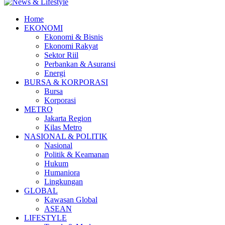
Home
EKONOMI
Ekonomi & Bisnis
Ekonomi Rakyat
Sektor Riil
Perbankan & Asuransi
Energi
BURSA & KORPORASI
Bursa
Korporasi
METRO
Jakarta Region
Kilas Metro
NASIONAL & POLITIK
Nasional
Politik & Keamanan
Hukum
Humaniora
Lingkungan
GLOBAL
Kawasan Global
ASEAN
LIFESTYLE