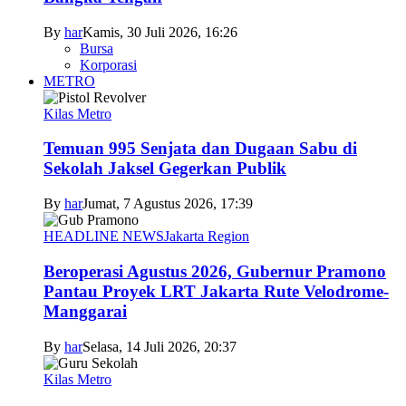
By
har
Kamis, 30 Juli 2026, 16:26
Bursa
Korporasi
METRO
Kilas Metro
Temuan 995 Senjata dan Dugaan Sabu di
Sekolah Jaksel Gegerkan Publik
By
har
Jumat, 7 Agustus 2026, 17:39
HEADLINE NEWS
Jakarta Region
Beroperasi Agustus 2026, Gubernur Pramono
Pantau Proyek LRT Jakarta Rute Velodrome-
Manggarai
By
har
Selasa, 14 Juli 2026, 20:37
Kilas Metro