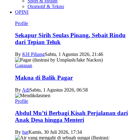
Sport & Health
Otomotif & Tekno
OPINI
Profile
Sekapur Sirih Seulas Pinang, Sebait Rindu
dari Tepian Teluk
By
KH Piliang
Sabtu, 1 Agustus 2026, 21:46
Gagasan
Makna di Balik Pagar
By
Adi
Sabtu, 1 Agustus 2026, 06:58
Profile
Abdul Mu’ti Berbagi Kisah Perjalanan dari
Anak Desa hingga Menteri
By
har
Kamis, 30 Juli 2026, 17:34