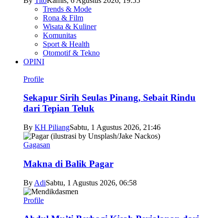
By
Tito
Kamis, 6 Agustus 2026, 19:55
Trends & Mode
Rona & Film
Wisata & Kuliner
Komunitas
Sport & Health
Otomotif & Tekno
OPINI
Profile
Sekapur Sirih Seulas Pinang, Sebait Rindu
dari Tepian Teluk
By
KH Piliang
Sabtu, 1 Agustus 2026, 21:46
Gagasan
Makna di Balik Pagar
By
Adi
Sabtu, 1 Agustus 2026, 06:58
Profile