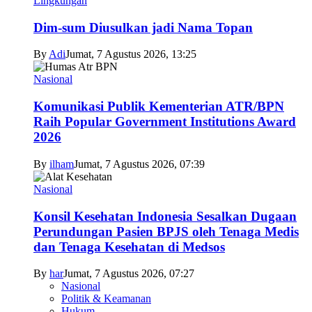
Lingkungan
Dim-sum Diusulkan jadi Nama Topan
By
Adi
Jumat, 7 Agustus 2026, 13:25
Nasional
Komunikasi Publik Kementerian ATR/BPN
Raih Popular Government Institutions Award
2026
By
ilham
Jumat, 7 Agustus 2026, 07:39
Nasional
Konsil Kesehatan Indonesia Sesalkan Dugaan
Perundungan Pasien BPJS oleh Tenaga Medis
dan Tenaga Kesehatan di Medsos
By
har
Jumat, 7 Agustus 2026, 07:27
Nasional
Politik & Keamanan
Hukum