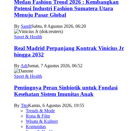
Medan Fashion Trend 2026 : Kembangkan
Potensi Industri Fashion Sumatera Utara
Menuju Pasar Global
By
Sandi
Sabtu, 8 Agustus 2026, 06:20
Sport & Health
Real Madrid Perpanjang Kontrak Vinicius Jr
hingga 2032
By
Adi
Jumat, 7 Agustus 2026, 06:52
Sport & Health
Pentingnya Peran Sinbiotik untuk Fondasi
Kesehatan Sistem Imunitas Anak
By
Tito
Kamis, 6 Agustus 2026, 19:55
Trends & Mode
Rona & Film
Wisata & Kuliner
Komunitas