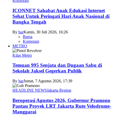
Korporasi
ICONNET Sahabat Anak Edukasi Internet
Sehat Untuk Peringati Hari Anak Nasional di
Bangka Tengah
By
har
Kamis, 30 Juli 2026, 16:26
Bursa
Korporasi
METRO
Kilas Metro
Temuan 995 Senjata dan Dugaan Sabu di
Sekolah Jaksel Gegerkan Publik
By
har
Jumat, 7 Agustus 2026, 17:39
HEADLINE NEWS
Jakarta Region
Beroperasi Agustus 2026, Gubernur Pramono
Pantau Proyek LRT Jakarta Rute Velodrome-
Manggarai