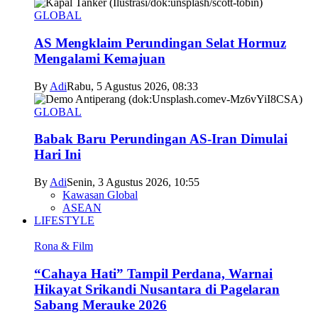
GLOBAL
AS Mengklaim Perundingan Selat Hormuz
Mengalami Kemajuan
By
Adi
Rabu, 5 Agustus 2026, 08:33
GLOBAL
Babak Baru Perundingan AS-Iran Dimulai
Hari Ini
By
Adi
Senin, 3 Agustus 2026, 10:55
Kawasan Global
ASEAN
LIFESTYLE
Rona & Film
“Cahaya Hati” Tampil Perdana, Warnai
Hikayat Srikandi Nusantara di Pagelaran
Sabang Merauke 2026