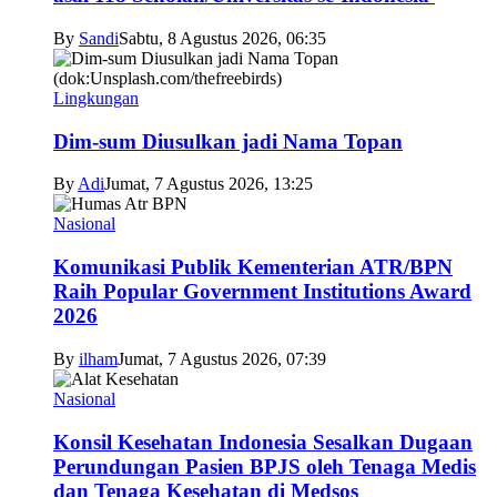
By
Sandi
Sabtu, 8 Agustus 2026, 06:35
Lingkungan
Dim-sum Diusulkan jadi Nama Topan
By
Adi
Jumat, 7 Agustus 2026, 13:25
Nasional
Komunikasi Publik Kementerian ATR/BPN
Raih Popular Government Institutions Award
2026
By
ilham
Jumat, 7 Agustus 2026, 07:39
Nasional
Konsil Kesehatan Indonesia Sesalkan Dugaan
Perundungan Pasien BPJS oleh Tenaga Medis
dan Tenaga Kesehatan di Medsos