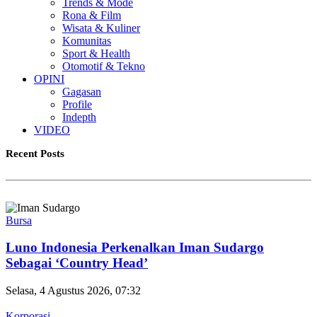
Trends & Mode
Rona & Film
Wisata & Kuliner
Komunitas
Sport & Health
Otomotif & Tekno
OPINI
Gagasan
Profile
Indepth
VIDEO
Recent Posts
Bursa
Luno Indonesia Perkenalkan Iman Sudargo
Sebagai ‘Country Head’
Selasa, 4 Agustus 2026, 07:32
Korporasi