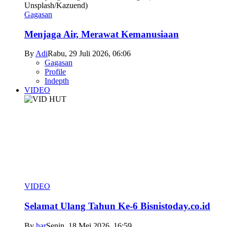
Gagasan
Menjaga Air, Merawat Kemanusiaan
By
Adi
Rabu, 29 Juli 2026, 06:06
Gagasan
Profile
Indepth
VIDEO
VIDEO
Selamat Ulang Tahun Ke-6 Bisnistoday.co.id
By
har
Senin, 18 Mei 2026, 16:59