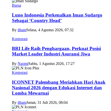
Bursa
Luno Indonesia Perkenalkan Iman Sudargo
Sebagai ‘Country Head’
By
ilham
Selasa, 4 Agustus 2026, 07:32
Korporasi
BRI Life Raih Penghargaan, Perkuat Posisi
Market Leader Industri Asuransi Jiwa
By
Naomi
Sabtu, 1 Agustus 2026, 17:27
Korporasi
ICONNET Palembang Meriahkan Hari Anak
Nasional 2026 dengan Edukasi Internet dan
Lomba Mewarnai
By
ilham
Jumat, 31 Juli 2026, 08:04