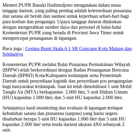
Menteri PUPR Basuki Hadimuljono mengatakan dalam masa
tanggap darurat, yang paling penting adalah ketersediaan prasarana
dan sarana air bersih dan sanitasi untuk keperluan sehari-hari bagi
para korban dan pengungsi. Upaya tanggap darurat dilakukan
dengan mengerahkan sumber daya dan personel di balai-balai
Kementerian PUPR yang berada di Provinsi Jawa Timur untuk
mempercepat penanganan di lapangan.
Baca juga :
Gempa Bumi Skala 6,1 SR Guncang Kota Malang dan
Sekitarnya
Kementerian PUPR melalui Balai Prasarana Permukiman Wilayah
(BPPW) telah berkoordinasi dengan Badan Penanganan Bencana
Daerah (BPBD) Kota/Kabupaten terdampak serta Pemerintah
Daerah untuk penyediaan logistik dan penyediaan pos pengungsian
bagi masyarakat terdampak. Saat ini telah dimobilisasi 1 unit Mobil
Tangki Air (MTA) berkapasitas 2.000 liter, 5 unit Hidran Umum
(HU) kapasitas 1.000 liter, dan 5 unit HU kapasitas 2.000 liter.
Selanjutnya hasil monitoring dan evaluasi di lapangan terdapat
kebutuhan sarana dan prasarana (sarpras) yang harus segera
disalurkan berupa 5 unit HU kapasitas 1.000 liter dan 5 unit HU
kapasitas 2.000 liter serta tenda darurat ukuran 4X6 sebanyak 2
unit.