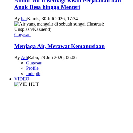
Abdul Mu’ti Berbagi Kisah Perjalanan dari
Anak Desa hingga Menteri
By
har
Kamis, 30 Juli 2026, 17:34
Gagasan
Menjaga Air, Merawat Kemanusiaan
By
Adi
Rabu, 29 Juli 2026, 06:06
Gagasan
Profile
Indepth
VIDEO