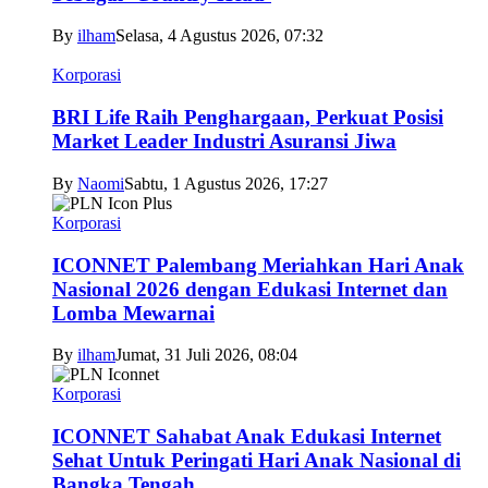
By
ilham
Selasa, 4 Agustus 2026, 07:32
Korporasi
BRI Life Raih Penghargaan, Perkuat Posisi
Market Leader Industri Asuransi Jiwa
By
Naomi
Sabtu, 1 Agustus 2026, 17:27
Korporasi
ICONNET Palembang Meriahkan Hari Anak
Nasional 2026 dengan Edukasi Internet dan
Lomba Mewarnai
By
ilham
Jumat, 31 Juli 2026, 08:04
Korporasi
ICONNET Sahabat Anak Edukasi Internet
Sehat Untuk Peringati Hari Anak Nasional di
Bangka Tengah