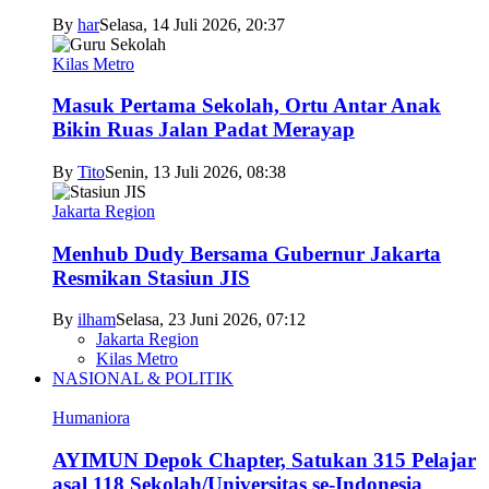
By
har
Selasa, 14 Juli 2026, 20:37
Kilas Metro
Masuk Pertama Sekolah, Ortu Antar Anak
Bikin Ruas Jalan Padat Merayap
By
Tito
Senin, 13 Juli 2026, 08:38
Jakarta Region
Menhub Dudy Bersama Gubernur Jakarta
Resmikan Stasiun JIS
By
ilham
Selasa, 23 Juni 2026, 07:12
Jakarta Region
Kilas Metro
NASIONAL & POLITIK
Humaniora
AYIMUN Depok Chapter, Satukan 315 Pelajar
asal 118 Sekolah/Universitas se-Indonesia