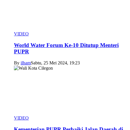
VIDEO
World Water Forum Ke-10 Ditutup Menteri
PUPR
By
ilham
Sabtu, 25 Mei 2024, 19:23
VIDEO
Kementerian PUPR Perbaiki Jalan Daerah di