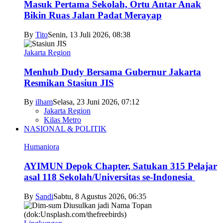
Masuk Pertama Sekolah, Ortu Antar Anak
Bikin Ruas Jalan Padat Merayap
By
Tito
Senin, 13 Juli 2026, 08:38
Jakarta Region
Menhub Dudy Bersama Gubernur Jakarta
Resmikan Stasiun JIS
By
ilham
Selasa, 23 Juni 2026, 07:12
Jakarta Region
Kilas Metro
NASIONAL & POLITIK
Humaniora
AYIMUN Depok Chapter, Satukan 315 Pelajar
asal 118 Sekolah/Universitas se-Indonesia
By
Sandi
Sabtu, 8 Agustus 2026, 06:35