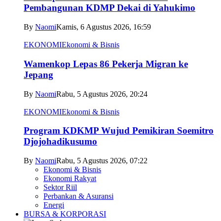
Pembangunan KDMP Dekai di Yahukimo
By
Naomi
Kamis, 6 Agustus 2026, 16:59
EKONOMI
Ekonomi & Bisnis
Wamenkop Lepas 86 Pekerja Migran ke
Jepang
By
Naomi
Rabu, 5 Agustus 2026, 20:24
EKONOMI
Ekonomi & Bisnis
Program KDKMP Wujud Pemikiran Soemitro
Djojohadikusumo
By
Naomi
Rabu, 5 Agustus 2026, 07:22
Ekonomi & Bisnis
Ekonomi Rakyat
Sektor Riil
Perbankan & Asuransi
Energi
BURSA & KORPORASI