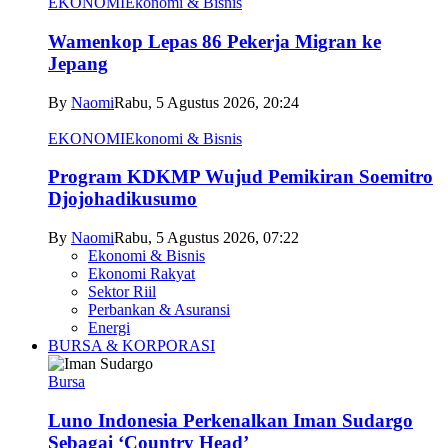
EKONOMI
Ekonomi & Bisnis
Wamenkop Lepas 86 Pekerja Migran ke
Jepang
By
Naomi
Rabu, 5 Agustus 2026, 20:24
EKONOMI
Ekonomi & Bisnis
Program KDKMP Wujud Pemikiran Soemitro
Djojohadikusumo
By
Naomi
Rabu, 5 Agustus 2026, 07:22
Ekonomi & Bisnis
Ekonomi Rakyat
Sektor Riil
Perbankan & Asuransi
Energi
BURSA & KORPORASI
Bursa
Luno Indonesia Perkenalkan Iman Sudargo
Sebagai ‘Country Head’