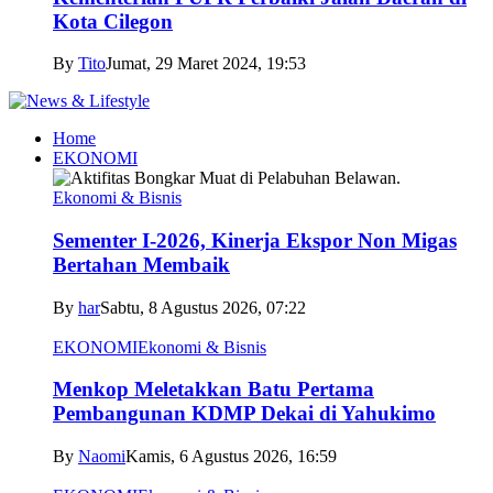
Kota Cilegon
By
Tito
Jumat, 29 Maret 2024, 19:53
Home
EKONOMI
Ekonomi & Bisnis
Sementer I-2026, Kinerja Ekspor Non Migas
Bertahan Membaik
By
har
Sabtu, 8 Agustus 2026, 07:22
EKONOMI
Ekonomi & Bisnis
Menkop Meletakkan Batu Pertama
Pembangunan KDMP Dekai di Yahukimo
By
Naomi
Kamis, 6 Agustus 2026, 16:59