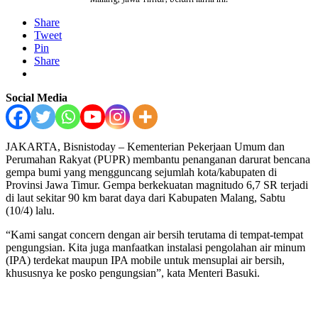
Share
Tweet
Pin
Share
Social Media
JAKARTA, Bisnistoday – Kementerian Pekerjaan Umum dan
Perumahan Rakyat (PUPR) membantu penanganan darurat bencana
gempa bumi yang mengguncang sejumlah kota/kabupaten di
Provinsi Jawa Timur. Gempa berkekuatan magnitudo 6,7 SR terjadi
di laut sekitar 90 km barat daya dari Kabupaten Malang, Sabtu
(10/4) lalu.
“Kami sangat concern dengan air bersih terutama di tempat-tempat
pengungsian. Kita juga manfaatkan instalasi pengolahan air minum
(IPA) terdekat maupun IPA mobile untuk mensuplai air bersih,
khususnya ke posko pengungsian”, kata Menteri Basuki.