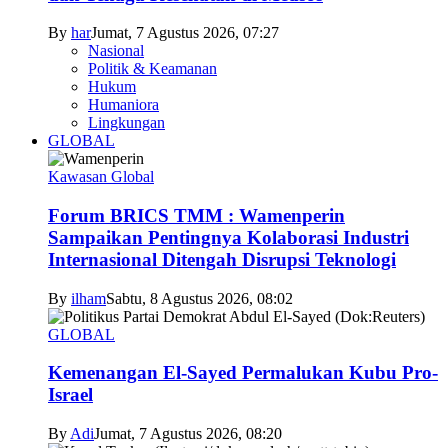
By
har
Jumat, 7 Agustus 2026, 07:27
Nasional
Politik & Keamanan
Hukum
Humaniora
Lingkungan
GLOBAL
Kawasan Global
Forum BRICS TMM : Wamenperin
Sampaikan Pentingnya Kolaborasi Industri
Internasional Ditengah Disrupsi Teknologi
By
ilham
Sabtu, 8 Agustus 2026, 08:02
GLOBAL
Kemenangan El-Sayed Permalukan Kubu Pro-
Israel
By
Adi
Jumat, 7 Agustus 2026, 08:20