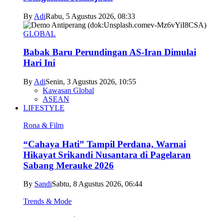
By
Adi
Rabu, 5 Agustus 2026, 08:33
GLOBAL
Babak Baru Perundingan AS-Iran Dimulai
Hari Ini
By
Adi
Senin, 3 Agustus 2026, 10:55
Kawasan Global
ASEAN
LIFESTYLE
Rona & Film
“Cahaya Hati” Tampil Perdana, Warnai
Hikayat Srikandi Nusantara di Pagelaran
Sabang Merauke 2026
By
Sandi
Sabtu, 8 Agustus 2026, 06:44
Trends & Mode