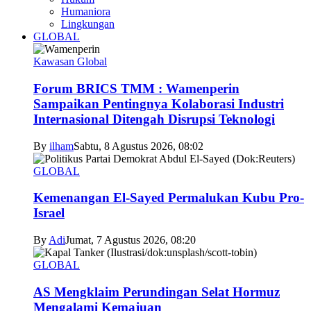
Humaniora
Lingkungan
GLOBAL
Kawasan Global
Forum BRICS TMM : Wamenperin
Sampaikan Pentingnya Kolaborasi Industri
Internasional Ditengah Disrupsi Teknologi
By
ilham
Sabtu, 8 Agustus 2026, 08:02
GLOBAL
Kemenangan El-Sayed Permalukan Kubu Pro-
Israel
By
Adi
Jumat, 7 Agustus 2026, 08:20
GLOBAL
AS Mengklaim Perundingan Selat Hormuz
Mengalami Kemajuan