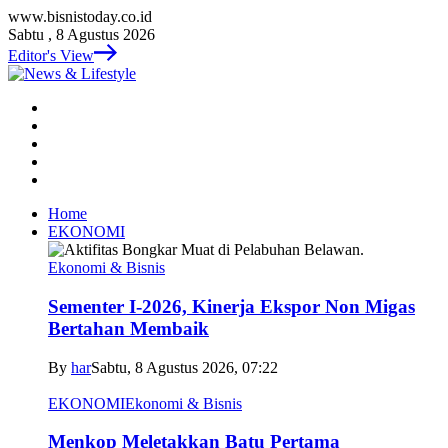
www.bisnistoday.co.id
Sabtu , 8 Agustus 2026
Editor's View
Home
EKONOMI
Ekonomi & Bisnis
Sementer I-2026, Kinerja Ekspor Non Migas
Bertahan Membaik
By
har
Sabtu, 8 Agustus 2026, 07:22
EKONOMI
Ekonomi & Bisnis
Menkop Meletakkan Batu Pertama