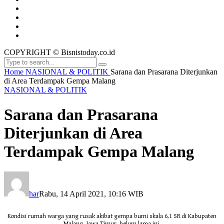
COPYRIGHT © Bisnistoday.co.id
Home
NASIONAL & POLITIK
Sarana dan Prasarana Diterjunkan
di Area Terdampak Gempa Malang
NASIONAL & POLITIK
Sarana dan Prasarana
Diterjunkan di Area
Terdampak Gempa Malang
har
Rabu, 14 April 2021, 10:16 WIB
Kondisi rumah warga yang rusak akibat gempa bumi skala 6,1 SR di Kabupaten
Malang, Jawa Timur, belum lama ini.