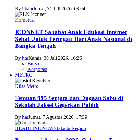
By
ilham
Jumat, 31 Juli 2026, 08:04
Korporasi
ICONNET Sahabat Anak Edukasi Internet
Sehat Untuk Peringati Hari Anak Nasional di
Bangka Tengah
By
har
Kamis, 30 Juli 2026, 16:26
Bursa
Korporasi
METRO
Kilas Metro
Temuan 995 Senjata dan Dugaan Sabu di
Sekolah Jaksel Gegerkan Publik
By
har
Jumat, 7 Agustus 2026, 17:39
HEADLINE NEWS
Jakarta Region