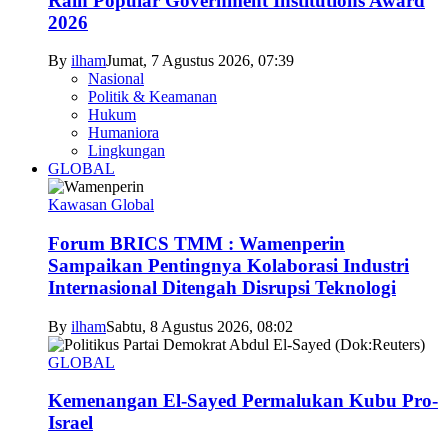
Raih Popular Government Institutions Award
2026
By
ilham
Jumat, 7 Agustus 2026, 07:39
Nasional
Politik & Keamanan
Hukum
Humaniora
Lingkungan
GLOBAL
Kawasan Global
Forum BRICS TMM : Wamenperin
Sampaikan Pentingnya Kolaborasi Industri
Internasional Ditengah Disrupsi Teknologi
By
ilham
Sabtu, 8 Agustus 2026, 08:02
GLOBAL
Kemenangan El-Sayed Permalukan Kubu Pro-
Israel