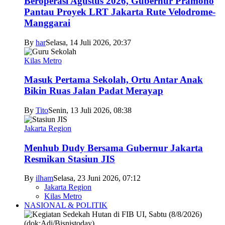
Beroperasi Agustus 2026, Gubernur Pramono
Pantau Proyek LRT Jakarta Rute Velodrome-
Manggarai
By
har
Selasa, 14 Juli 2026, 20:37
Kilas Metro
Masuk Pertama Sekolah, Ortu Antar Anak
Bikin Ruas Jalan Padat Merayap
By
Tito
Senin, 13 Juli 2026, 08:38
Jakarta Region
Menhub Dudy Bersama Gubernur Jakarta
Resmikan Stasiun JIS
By
ilham
Selasa, 23 Juni 2026, 07:12
Jakarta Region
Kilas Metro
NASIONAL & POLITIK