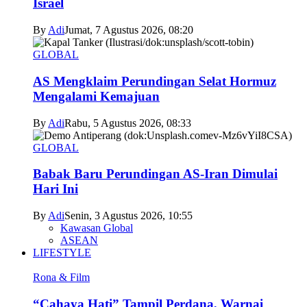
Israel
By
Adi
Jumat, 7 Agustus 2026, 08:20
GLOBAL
AS Mengklaim Perundingan Selat Hormuz
Mengalami Kemajuan
By
Adi
Rabu, 5 Agustus 2026, 08:33
GLOBAL
Babak Baru Perundingan AS-Iran Dimulai
Hari Ini
By
Adi
Senin, 3 Agustus 2026, 10:55
Kawasan Global
ASEAN
LIFESTYLE
Rona & Film
“Cahaya Hati” Tampil Perdana, Warnai