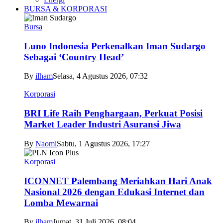
BURSA & KORPORASI
Bursa
Luno Indonesia Perkenalkan Iman Sudargo
Sebagai ‘Country Head’
By
ilham
Selasa, 4 Agustus 2026, 07:32
Korporasi
BRI Life Raih Penghargaan, Perkuat Posisi
Market Leader Industri Asuransi Jiwa
By
Naomi
Sabtu, 1 Agustus 2026, 17:27
Korporasi
ICONNET Palembang Meriahkan Hari Anak
Nasional 2026 dengan Edukasi Internet dan
Lomba Mewarnai
By
ilham
Jumat, 31 Juli 2026, 08:04