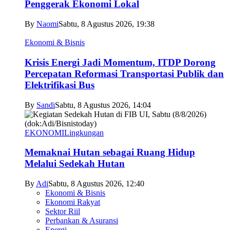
Penggerak Ekonomi Lokal
By
Naomi
Sabtu, 8 Agustus 2026, 19:38
Ekonomi & Bisnis
Krisis Energi Jadi Momentum, ITDP Dorong
Percepatan Reformasi Transportasi Publik dan
Elektrifikasi Bus
By
Sandi
Sabtu, 8 Agustus 2026, 14:04
EKONOMI
Lingkungan
Memaknai Hutan sebagai Ruang Hidup
Melalui Sedekah Hutan
By
Adi
Sabtu, 8 Agustus 2026, 12:40
Ekonomi & Bisnis
Ekonomi Rakyat
Sektor Riil
Perbankan & Asuransi
Energi