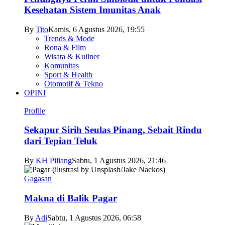
Kesehatan Sistem Imunitas Anak
By
Tito
Kamis, 6 Agustus 2026, 19:55
Trends & Mode
Rona & Film
Wisata & Kuliner
Komunitas
Sport & Health
Otomotif & Tekno
OPINI
Profile
Sekapur Sirih Seulas Pinang, Sebait Rindu
dari Tepian Teluk
By
KH Piliang
Sabtu, 1 Agustus 2026, 21:46
Gagasan
Makna di Balik Pagar
By
Adi
Sabtu, 1 Agustus 2026, 06:58