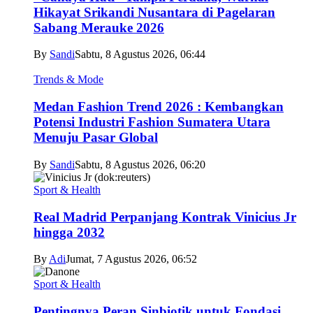
Hikayat Srikandi Nusantara di Pagelaran
Sabang Merauke 2026
By
Sandi
Sabtu, 8 Agustus 2026, 06:44
Trends & Mode
Medan Fashion Trend 2026 : Kembangkan
Potensi Industri Fashion Sumatera Utara
Menuju Pasar Global
By
Sandi
Sabtu, 8 Agustus 2026, 06:20
Sport & Health
Real Madrid Perpanjang Kontrak Vinicius Jr
hingga 2032
By
Adi
Jumat, 7 Agustus 2026, 06:52
Sport & Health
Pentingnya Peran Sinbiotik untuk Fondasi