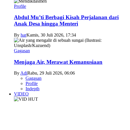
Profile
Abdul Mu’ti Berbagi Kisah Perjalanan dari
Anak Desa hingga Menteri
By
har
Kamis, 30 Juli 2026, 17:34
Gagasan
Menjaga Air, Merawat Kemanusiaan
By
Adi
Rabu, 29 Juli 2026, 06:06
Gagasan
Profile
Indepth
VIDEO