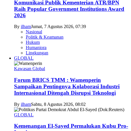
Komunikasi Publik Kementerian ATR/BPN
Raih Popular Government Institutions Award
2026
By
ilham
Jumat, 7 Agustus 2026, 07:39
Nasional
Politik & Keamanan
Hukum
Humaniora
Lingkungan
GLOBAL
Kawasan Global
Forum BRICS TMM : Wamenperin
Sampaikan Pentingnya Kolaborasi Industri
Internasional Ditengah Disrupsi Teknologi
By
ilham
Sabtu, 8 Agustus 2026, 08:02
GLOBAL
Kemenangan El-Sayed Permalukan Kubu Pro-