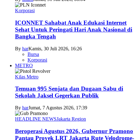
Korporasi
ICONNET Sahabat Anak Edukasi Internet
Sehat Untuk Peringati Hari Anak Nasional di
Bangka Tengah
By
har
Kamis, 30 Juli 2026, 16:26
Bursa
Korporasi
METRO
Kilas Metro
Temuan 995 Senjata dan Dugaan Sabu di
Sekolah Jaksel Gegerkan Publik
By
har
Jumat, 7 Agustus 2026, 17:39
HEADLINE NEWS
Jakarta Region
Beroperasi Agustus 2026, Gubernur Pramono
Pantau Proyek LRT Jakarta Rute Velodrome-