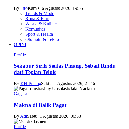
By
Tito
Kamis, 6 Agustus 2026, 19:55
Trends & Mode
Rona & Film
Wisata & Kuliner
Komunitas
Sport & Health
Otomotif & Tekno
OPINI
Profile
Sekapur Sirih Seulas Pinang, Sebait Rindu
dari Tepian Teluk
By
KH Piliang
Sabtu, 1 Agustus 2026, 21:46
Gagasan
Makna di Balik Pagar
By
Adi
Sabtu, 1 Agustus 2026, 06:58
Profile