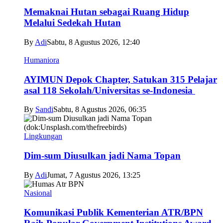
Memaknai Hutan sebagai Ruang Hidup
Melalui Sedekah Hutan
By
Adi
Sabtu, 8 Agustus 2026, 12:40
Humaniora
AYIMUN Depok Chapter, Satukan 315 Pelajar
asal 118 Sekolah/Universitas se-Indonesia
By
Sandi
Sabtu, 8 Agustus 2026, 06:35
Lingkungan
Dim-sum Diusulkan jadi Nama Topan
By
Adi
Jumat, 7 Agustus 2026, 13:25
Nasional
Komunikasi Publik Kementerian ATR/BPN