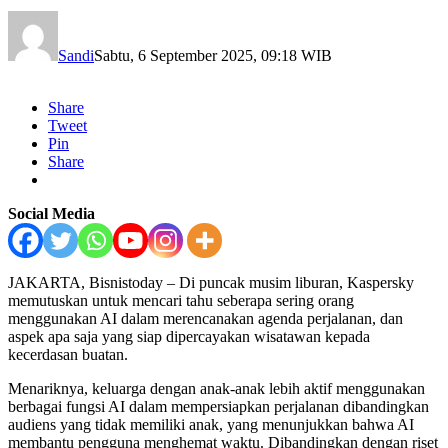
Sandi
Sabtu, 6 September 2025, 09:18 WIB
Share
Tweet
Pin
Share
Social Media
JAKARTA, Bisnistoday – Di puncak musim liburan, Kaspersky
memutuskan untuk mencari tahu seberapa sering orang
menggunakan AI dalam merencanakan agenda perjalanan, dan
aspek apa saja yang siap dipercayakan wisatawan kepada
kecerdasan buatan.
Menariknya, keluarga dengan anak-anak lebih aktif menggunakan
berbagai fungsi AI dalam mempersiapkan perjalanan dibandingkan
audiens yang tidak memiliki anak, yang menunjukkan bahwa AI
membantu pengguna menghemat waktu. Dibandingkan dengan riset