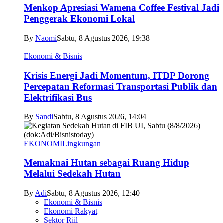
Menkop Apresiasi Wamena Coffee Festival Jadi
Penggerak Ekonomi Lokal
By
Naomi
Sabtu, 8 Agustus 2026, 19:38
Ekonomi & Bisnis
Krisis Energi Jadi Momentum, ITDP Dorong
Percepatan Reformasi Transportasi Publik dan
Elektrifikasi Bus
By
Sandi
Sabtu, 8 Agustus 2026, 14:04
EKONOMI
Lingkungan
Memaknai Hutan sebagai Ruang Hidup
Melalui Sedekah Hutan
By
Adi
Sabtu, 8 Agustus 2026, 12:40
Ekonomi & Bisnis
Ekonomi Rakyat
Sektor Riil