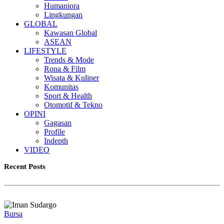
Humaniora
Lingkungan
GLOBAL
Kawasan Global
ASEAN
LIFESTYLE
Trends & Mode
Rona & Film
Wisata & Kuliner
Komunitas
Sport & Health
Otomotif & Tekno
OPINI
Gagasan
Profile
Indepth
VIDEO
Recent Posts
Bursa