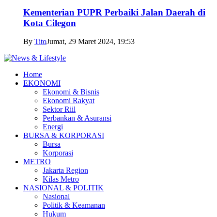
Kementerian PUPR Perbaiki Jalan Daerah di
Kota Cilegon
By
Tito
Jumat, 29 Maret 2024, 19:53
Home
EKONOMI
Ekonomi & Bisnis
Ekonomi Rakyat
Sektor Riil
Perbankan & Asuransi
Energi
BURSA & KORPORASI
Bursa
Korporasi
METRO
Jakarta Region
Kilas Metro
NASIONAL & POLITIK
Nasional
Politik & Keamanan
Hukum