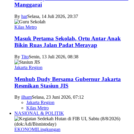
Manggarai
By
har
Selasa, 14 Juli 2026, 20:37
Kilas Metro
Masuk Pertama Sekolah, Ortu Antar Anak
Bikin Ruas Jalan Padat Merayap
By
Tito
Senin, 13 Juli 2026, 08:38
Jakarta Region
Menhub Dudy Bersama Gubernur Jakarta
Resmikan Stasiun JIS
By
ilham
Selasa, 23 Juni 2026, 07:12
Jakarta Region
Kilas Metro
NASIONAL & POLITIK
EKONOMI
Lingkungan