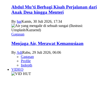
Abdul Mu’ti Berbagi Kisah Perjalanan dari
Anak Desa hingga Menteri
By
har
Kamis, 30 Juli 2026, 17:34
Gagasan
Menjaga Air, Merawat Kemanusiaan
By
Adi
Rabu, 29 Juli 2026, 06:06
Gagasan
Profile
Indepth
VIDEO