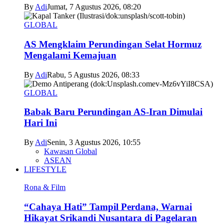
By
Adi
Jumat, 7 Agustus 2026, 08:20
GLOBAL
AS Mengklaim Perundingan Selat Hormuz
Mengalami Kemajuan
By
Adi
Rabu, 5 Agustus 2026, 08:33
GLOBAL
Babak Baru Perundingan AS-Iran Dimulai
Hari Ini
By
Adi
Senin, 3 Agustus 2026, 10:55
Kawasan Global
ASEAN
LIFESTYLE
Rona & Film
“Cahaya Hati” Tampil Perdana, Warnai
Hikayat Srikandi Nusantara di Pagelaran