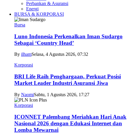
Perbankan & Asuransi
Energi
BURSA & KORPORASI
Bursa
Luno Indonesia Perkenalkan Iman Sudargo
Sebagai ‘Country Head’
By
ilham
Selasa, 4 Agustus 2026, 07:32
Korporasi
BRI Life Raih Penghargaan, Perkuat Posisi
Market Leader Industri Asuransi Jiwa
By
Naomi
Sabtu, 1 Agustus 2026, 17:27
Korporasi
ICONNET Palembang Meriahkan Hari Anak
Nasional 2026 dengan Edukasi Internet dan
Lomba Mewarnai