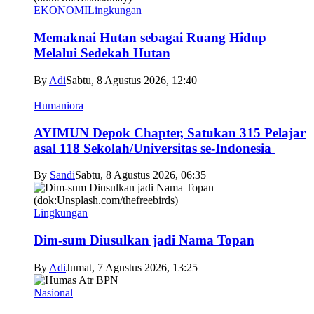
EKONOMI
Lingkungan
Memaknai Hutan sebagai Ruang Hidup
Melalui Sedekah Hutan
By
Adi
Sabtu, 8 Agustus 2026, 12:40
Humaniora
AYIMUN Depok Chapter, Satukan 315 Pelajar
asal 118 Sekolah/Universitas se-Indonesia
By
Sandi
Sabtu, 8 Agustus 2026, 06:35
Lingkungan
Dim-sum Diusulkan jadi Nama Topan
By
Adi
Jumat, 7 Agustus 2026, 13:25
Nasional