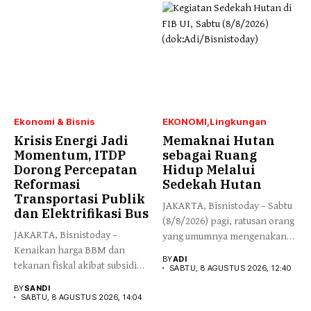
Ekonomi & Bisnis
EKONOMI
Lingkungan
Krisis Energi Jadi
Memaknai Hutan
Momentum, ITDP
sebagai Ruang
Dorong Percepatan
Hidup Melalui
Reformasi
Sedekah Hutan
Transportasi Publik
JAKARTA, Bisnistoday – Sabtu
dan Elektrifikasi Bus
(8/8/2026) pagi, ratusan orang
JAKARTA, Bisnistoday –
yang umumnya mengenakan
Kenaikan harga BBM dan
budaya...
BY
ADI
tekanan fiskal akibat subsidi
SABTU, 8 AGUSTUS 2026, 12:40
energi...
BY
SANDI
SABTU, 8 AGUSTUS 2026, 14:04