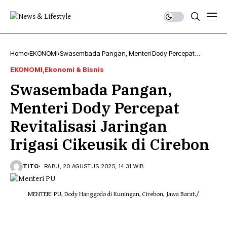
Home
EKONOMI
Swasembada Pangan, Menteri Dody Percepat
Revitalisasi Jaringan Irigasi Cikeusik di Cirebon
EKONOMI
Ekonomi & Bisnis
Swasembada Pangan,
Menteri Dody Percepat
Revitalisasi Jaringan
Irigasi Cikeusik di Cirebon
TITO
RABU, 20 AGUSTUS 2025, 14:31 WIB
MENTERI PU, Dody Hanggodo di Kuningan, Cirebon, Jawa Barat./