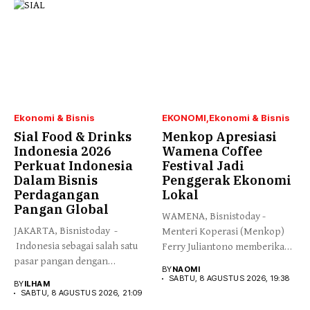
Ekonomi & Bisnis
EKONOMI
Ekonomi & Bisnis
Sial Food & Drinks
Menkop Apresiasi
Indonesia 2026
Wamena Coffee
Perkuat Indonesia
Festival Jadi
Dalam Bisnis
Penggerak Ekonomi
Perdagangan
Lokal
Pangan Global
WAMENA, Bisnistoday -
JAKARTA, Bisnistoday -
Menteri Koperasi (Menkop)
Indonesia sebagai salah satu
Ferry Juliantono memberikan
pasar pangan dengan
apresiasi yang tinggi...
BY
NAOMI
pertumbuhan tercepat...
SABTU, 8 AGUSTUS 2026, 19:38
BY
ILHAM
SABTU, 8 AGUSTUS 2026, 21:09