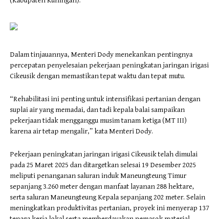
(Kabupaten Kuningan).
Dalam tinjauannya, Menteri Dody menekankan pentingnya
percepatan penyelesaian pekerjaan peningkatan jaringan irigasi
Cikeusik dengan memastikan tepat waktu dan tepat mutu.
“Rehabilitasi ini penting untuk intensifikasi pertanian dengan
suplai air yang memadai, dan tadi kepala balai sampaikan
pekerjaan tidak mengganggu musim tanam ketiga (MT III)
karena air tetap mengalir,” kata Menteri Dody.
Pekerjaan peningkatan jaringan irigasi Cikeusik telah dimulai
pada 25 Maret 2025 dan ditargetkan selesai 19 Desember 2025
meliputi penanganan saluran induk Maneungteung Timur
sepanjang 3.260 meter dengan manfaat layanan 288 hektare,
serta saluran Maneungteung Kepala sepanjang 202 meter. Selain
meningkatkan produktivitas pertanian, proyek ini menyerap 137
tenaga kerja lokal serta memberdayakan pemasok material