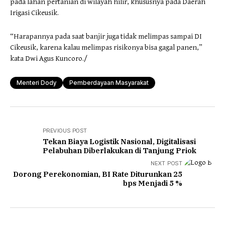
pada lahan pertanian di wilayah hilir, khususnya pada Daerah
Irigasi Cikeusik.
“Harapannya pada saat banjir juga tidak melimpas sampai DI
Cikeusik, karena kalau melimpas risikonya bisa gagal panen,”
kata Dwi Agus Kuncoro./
Menteri Dody
Pemberdayaan Masyarakat
PREVIOUS POST
Tekan Biaya Logistik Nasional, Digitalisasi
Pelabuhan Diberlakukan di Tanjung Priok
NEXT POST
Dorong Perekonomian, BI Rate Diturunkan 25
bps Menjadi 5 %