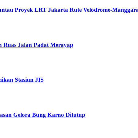
Pantau Proyek LRT Jakarta Rute Velodrome-Manggara
n Ruas Jalan Padat Merayap
kan Stasiun JIS
wasan Gelora Bung Karno Ditutup