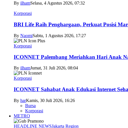
By
ilham
Selasa, 4 Agustus 2026, 07:32
Korporasi
BRI Life Raih Penghargaan, Perkuat Posisi Mar
By
Naomi
Sabtu, 1 Agustus 2026, 17:27
Korporasi
ICONNET Palembang Meriahkan Hari Anak Nas
By
ilham
Jumat, 31 Juli 2026, 08:04
Korporasi
ICONNET Sahabat Anak Edukasi Internet Sehat
By
har
Kamis, 30 Juli 2026, 16:26
Bursa
Korporasi
METRO
HEADLINE NEWS
Jakarta Region