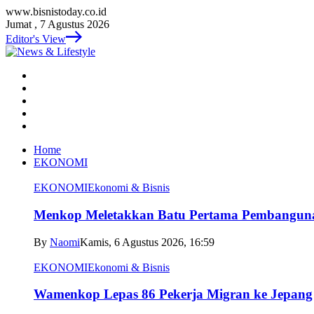
www.bisnistoday.co.id
Jumat , 7 Agustus 2026
Editor's View
Home
EKONOMI
EKONOMI
Ekonomi & Bisnis
Menkop Meletakkan Batu Pertama Pembangun
By
Naomi
Kamis, 6 Agustus 2026, 16:59
EKONOMI
Ekonomi & Bisnis
Wamenkop Lepas 86 Pekerja Migran ke Jepang