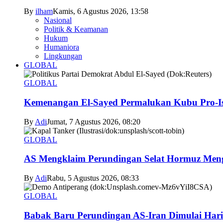
By
ilham
Kamis, 6 Agustus 2026, 13:58
Nasional
Politik & Keamanan
Hukum
Humaniora
Lingkungan
GLOBAL
GLOBAL
Kemenangan El-Sayed Permalukan Kubu Pro-Is
By
Adi
Jumat, 7 Agustus 2026, 08:20
GLOBAL
AS Mengklaim Perundingan Selat Hormuz Men
By
Adi
Rabu, 5 Agustus 2026, 08:33
GLOBAL
Babak Baru Perundingan AS-Iran Dimulai Hari