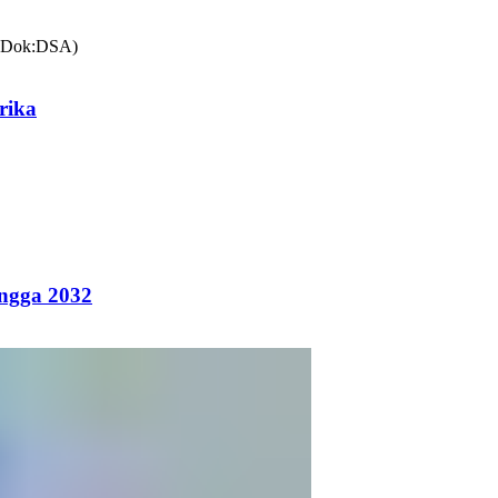
rika
ingga 2032