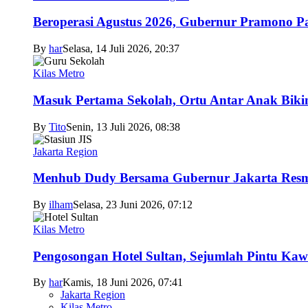
Beroperasi Agustus 2026, Gubernur Pramono 
By
har
Selasa, 14 Juli 2026, 20:37
Kilas Metro
Masuk Pertama Sekolah, Ortu Antar Anak Biki
By
Tito
Senin, 13 Juli 2026, 08:38
Jakarta Region
Menhub Dudy Bersama Gubernur Jakarta Resmi
By
ilham
Selasa, 23 Juni 2026, 07:12
Kilas Metro
Pengosongan Hotel Sultan, Sejumlah Pintu Ka
By
har
Kamis, 18 Juni 2026, 07:41
Jakarta Region
Kilas Metro