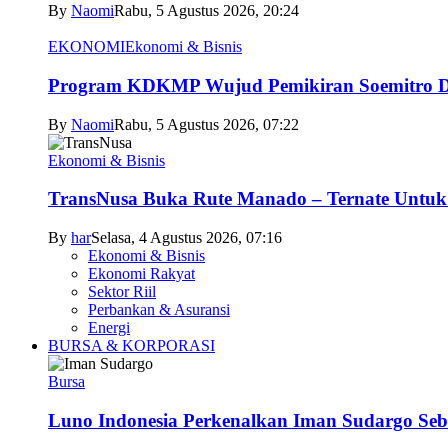
By
Naomi
Rabu, 5 Agustus 2026, 20:24
EKONOMI
Ekonomi & Bisnis
Program KDKMP Wujud Pemikiran Soemitro D
By
Naomi
Rabu, 5 Agustus 2026, 07:22
Ekonomi & Bisnis
TransNusa Buka Rute Manado – Ternate Untuk 
By
har
Selasa, 4 Agustus 2026, 07:16
Ekonomi & Bisnis
Ekonomi Rakyat
Sektor Riil
Perbankan & Asuransi
Energi
BURSA & KORPORASI
Bursa
Luno Indonesia Perkenalkan Iman Sudargo Seb