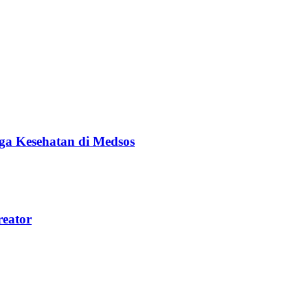
ga Kesehatan di Medsos
reator