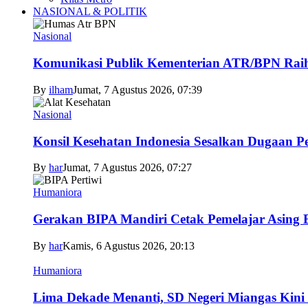
NASIONAL & POLITIK
Nasional
Komunikasi Publik Kementerian ATR/BPN Raih 
By
ilham
Jumat, 7 Agustus 2026, 07:39
Nasional
Konsil Kesehatan Indonesia Sesalkan Dugaan P
By
har
Jumat, 7 Agustus 2026, 07:27
Humaniora
Gerakan BIPA Mandiri Cetak Pemelajar Asing Be
By
har
Kamis, 6 Agustus 2026, 20:13
Humaniora
Lima Dekade Menanti, SD Negeri Miangas Kini 