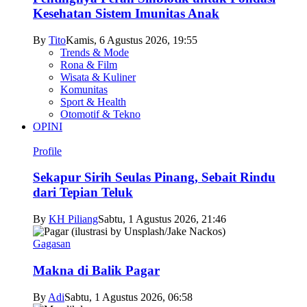
Kesehatan Sistem Imunitas Anak
By
Tito
Kamis, 6 Agustus 2026, 19:55
Trends & Mode
Rona & Film
Wisata & Kuliner
Komunitas
Sport & Health
Otomotif & Tekno
OPINI
Profile
Sekapur Sirih Seulas Pinang, Sebait Rindu
dari Tepian Teluk
By
KH Piliang
Sabtu, 1 Agustus 2026, 21:46
Gagasan
Makna di Balik Pagar
By
Adi
Sabtu, 1 Agustus 2026, 06:58