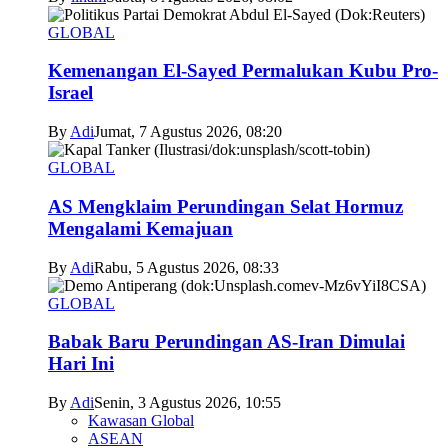
GLOBAL
Kemenangan El-Sayed Permalukan Kubu Pro-
Israel
By
Adi
Jumat, 7 Agustus 2026, 08:20
GLOBAL
AS Mengklaim Perundingan Selat Hormuz
Mengalami Kemajuan
By
Adi
Rabu, 5 Agustus 2026, 08:33
GLOBAL
Babak Baru Perundingan AS-Iran Dimulai
Hari Ini
By
Adi
Senin, 3 Agustus 2026, 10:55
Kawasan Global
ASEAN