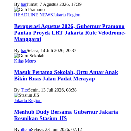
By
har
Jumat, 7 Agustus 2026, 17:39
HEADLINE NEWS
Jakarta Region
Beroperasi Agustus 2026, Gubernur Pramono
Pantau Proyek LRT Jakarta Rute Velodrome-
Manggarai
By
har
Selasa, 14 Juli 2026, 20:37
Kilas Metro
Masuk Pertama Sekolah, Ortu Antar Anak
Bikin Ruas Jalan Padat Merayap
By
Tito
Senin, 13 Juli 2026, 08:38
Jakarta Region
Menhub Dudy Bersama Gubernur Jakarta
Resmikan Stasiun JIS
By
ilham
Selasa, 23 Juni 2026, 07:12