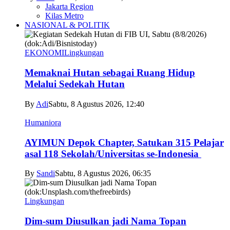
Jakarta Region
Kilas Metro
NASIONAL & POLITIK
EKONOMI
Lingkungan
Memaknai Hutan sebagai Ruang Hidup
Melalui Sedekah Hutan
By
Adi
Sabtu, 8 Agustus 2026, 12:40
Humaniora
AYIMUN Depok Chapter, Satukan 315 Pelajar
asal 118 Sekolah/Universitas se-Indonesia
By
Sandi
Sabtu, 8 Agustus 2026, 06:35
Lingkungan
Dim-sum Diusulkan jadi Nama Topan