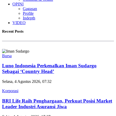
OPINI
Gagasan
Profile
Indepth
VIDEO
Recent Posts
Bursa
Luno Indonesia Perkenalkan Iman Sudargo
Sebagai ‘Country Head’
Selasa, 4 Agustus 2026, 07:32
Korporasi
BRI Life Raih Penghargaan, Perkuat Posisi Market
Leader Industri Asuransi Jiwa