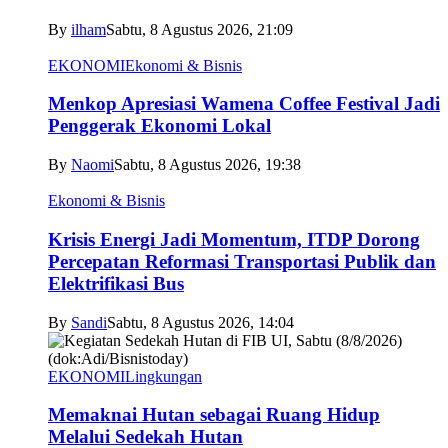
By
ilham
Sabtu, 8 Agustus 2026, 21:09
EKONOMI
Ekonomi & Bisnis
Menkop Apresiasi Wamena Coffee Festival Jadi
Penggerak Ekonomi Lokal
By
Naomi
Sabtu, 8 Agustus 2026, 19:38
Ekonomi & Bisnis
Krisis Energi Jadi Momentum, ITDP Dorong
Percepatan Reformasi Transportasi Publik dan
Elektrifikasi Bus
By
Sandi
Sabtu, 8 Agustus 2026, 14:04
EKONOMI
Lingkungan
Memaknai Hutan sebagai Ruang Hidup
Melalui Sedekah Hutan