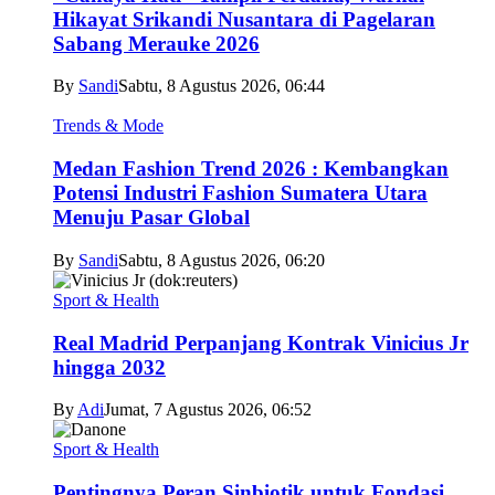
Hikayat Srikandi Nusantara di Pagelaran
Sabang Merauke 2026
By
Sandi
Sabtu, 8 Agustus 2026, 06:44
Trends & Mode
Medan Fashion Trend 2026 : Kembangkan
Potensi Industri Fashion Sumatera Utara
Menuju Pasar Global
By
Sandi
Sabtu, 8 Agustus 2026, 06:20
Sport & Health
Real Madrid Perpanjang Kontrak Vinicius Jr
hingga 2032
By
Adi
Jumat, 7 Agustus 2026, 06:52
Sport & Health
Pentingnya Peran Sinbiotik untuk Fondasi