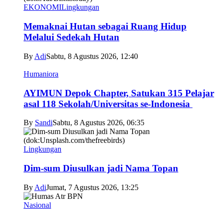
EKONOMI
Lingkungan
Memaknai Hutan sebagai Ruang Hidup
Melalui Sedekah Hutan
By
Adi
Sabtu, 8 Agustus 2026, 12:40
Humaniora
AYIMUN Depok Chapter, Satukan 315 Pelajar
asal 118 Sekolah/Universitas se-Indonesia
By
Sandi
Sabtu, 8 Agustus 2026, 06:35
Lingkungan
Dim-sum Diusulkan jadi Nama Topan
By
Adi
Jumat, 7 Agustus 2026, 13:25
Nasional