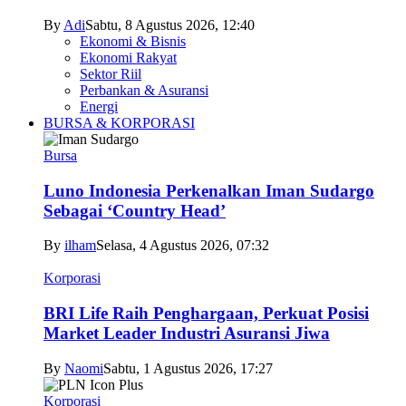
By
Adi
Sabtu, 8 Agustus 2026, 12:40
Ekonomi & Bisnis
Ekonomi Rakyat
Sektor Riil
Perbankan & Asuransi
Energi
BURSA & KORPORASI
Bursa
Luno Indonesia Perkenalkan Iman Sudargo
Sebagai ‘Country Head’
By
ilham
Selasa, 4 Agustus 2026, 07:32
Korporasi
BRI Life Raih Penghargaan, Perkuat Posisi
Market Leader Industri Asuransi Jiwa
By
Naomi
Sabtu, 1 Agustus 2026, 17:27
Korporasi