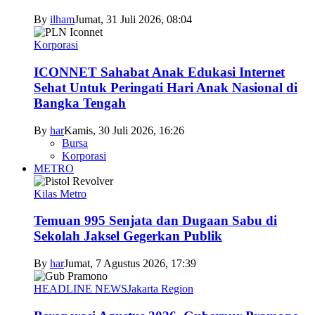
By
ilham
Jumat, 31 Juli 2026, 08:04
Korporasi
ICONNET Sahabat Anak Edukasi Internet
Sehat Untuk Peringati Hari Anak Nasional di
Bangka Tengah
By
har
Kamis, 30 Juli 2026, 16:26
Bursa
Korporasi
METRO
Kilas Metro
Temuan 995 Senjata dan Dugaan Sabu di
Sekolah Jaksel Gegerkan Publik
By
har
Jumat, 7 Agustus 2026, 17:39
HEADLINE NEWS
Jakarta Region