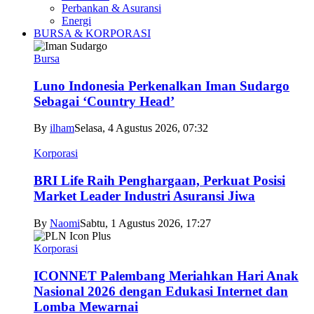
Perbankan & Asuransi
Energi
BURSA & KORPORASI
Bursa
Luno Indonesia Perkenalkan Iman Sudargo
Sebagai ‘Country Head’
By
ilham
Selasa, 4 Agustus 2026, 07:32
Korporasi
BRI Life Raih Penghargaan, Perkuat Posisi
Market Leader Industri Asuransi Jiwa
By
Naomi
Sabtu, 1 Agustus 2026, 17:27
Korporasi
ICONNET Palembang Meriahkan Hari Anak
Nasional 2026 dengan Edukasi Internet dan
Lomba Mewarnai