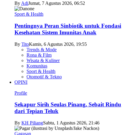
By
Adi
Jumat, 7 Agustus 2026, 06:52
Sport & Health
Pentingnya Peran Sinbiotik untuk Fondasi
Kesehatan Sistem Imunitas Anak
By
Tito
Kamis, 6 Agustus 2026, 19:55
Trends & Mode
Rona & Film
Wisata & Kuliner
Komunitas
Sport & Health
Otomotif & Tekno
OPINI
Profile
Sekapur Sirih Seulas Pinang, Sebait Rindu
dari Tepian Teluk
By
KH Piliang
Sabtu, 1 Agustus 2026, 21:46
Gagasan