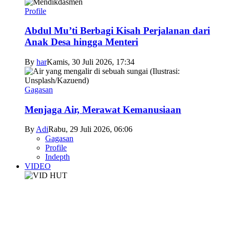
Profile
Abdul Mu’ti Berbagi Kisah Perjalanan dari
Anak Desa hingga Menteri
By
har
Kamis, 30 Juli 2026, 17:34
Gagasan
Menjaga Air, Merawat Kemanusiaan
By
Adi
Rabu, 29 Juli 2026, 06:06
Gagasan
Profile
Indepth
VIDEO