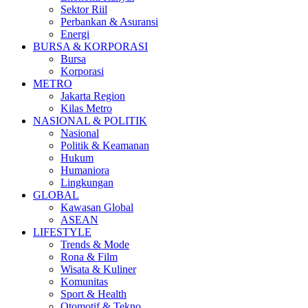
Sektor Riil
Perbankan & Asuransi
Energi
BURSA & KORPORASI
Bursa
Korporasi
METRO
Jakarta Region
Kilas Metro
NASIONAL & POLITIK
Nasional
Politik & Keamanan
Hukum
Humaniora
Lingkungan
GLOBAL
Kawasan Global
ASEAN
LIFESTYLE
Trends & Mode
Rona & Film
Wisata & Kuliner
Komunitas
Sport & Health
Otomotif & Tekno