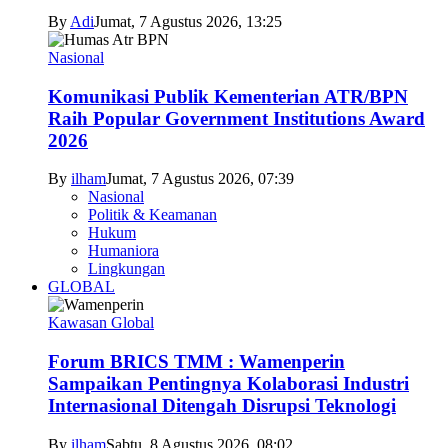
By
Adi
Jumat, 7 Agustus 2026, 13:25
Nasional
Komunikasi Publik Kementerian ATR/BPN
Raih Popular Government Institutions Award
2026
By
ilham
Jumat, 7 Agustus 2026, 07:39
Nasional
Politik & Keamanan
Hukum
Humaniora
Lingkungan
GLOBAL
Kawasan Global
Forum BRICS TMM : Wamenperin
Sampaikan Pentingnya Kolaborasi Industri
Internasional Ditengah Disrupsi Teknologi
By
ilham
Sabtu, 8 Agustus 2026, 08:02