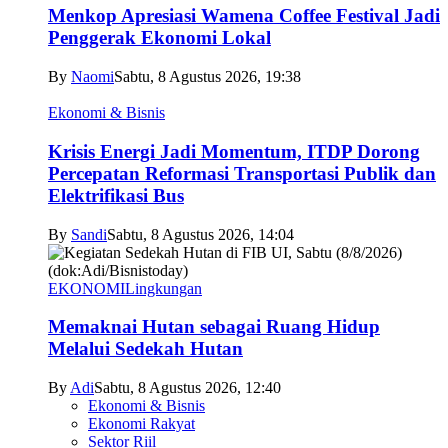
Menkop Apresiasi Wamena Coffee Festival Jadi
Penggerak Ekonomi Lokal
By
Naomi
Sabtu, 8 Agustus 2026, 19:38
Ekonomi & Bisnis
Krisis Energi Jadi Momentum, ITDP Dorong
Percepatan Reformasi Transportasi Publik dan
Elektrifikasi Bus
By
Sandi
Sabtu, 8 Agustus 2026, 14:04
EKONOMI
Lingkungan
Memaknai Hutan sebagai Ruang Hidup
Melalui Sedekah Hutan
By
Adi
Sabtu, 8 Agustus 2026, 12:40
Ekonomi & Bisnis
Ekonomi Rakyat
Sektor Riil