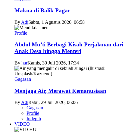
Makna di Balik Pagar
By
Adi
Sabtu, 1 Agustus 2026, 06:58
Profile
Abdul Mu’ti Berbagi Kisah Perjalanan dari
Anak Desa hingga Menteri
By
har
Kamis, 30 Juli 2026, 17:34
Gagasan
Menjaga Air, Merawat Kemanusiaan
By
Adi
Rabu, 29 Juli 2026, 06:06
Gagasan
Profile
Indepth
VIDEO