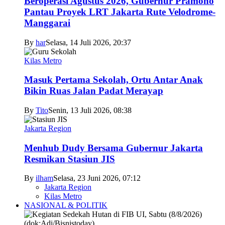
Beroperasi Agustus 2026, Gubernur Pramono
Pantau Proyek LRT Jakarta Rute Velodrome-
Manggarai
By
har
Selasa, 14 Juli 2026, 20:37
Kilas Metro
Masuk Pertama Sekolah, Ortu Antar Anak
Bikin Ruas Jalan Padat Merayap
By
Tito
Senin, 13 Juli 2026, 08:38
Jakarta Region
Menhub Dudy Bersama Gubernur Jakarta
Resmikan Stasiun JIS
By
ilham
Selasa, 23 Juni 2026, 07:12
Jakarta Region
Kilas Metro
NASIONAL & POLITIK