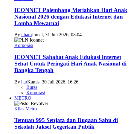
ICONNET Palembang Meriahkan Hari Anak
Nasional 2026 dengan Edukasi Internet dan
Lomba Mewarnai
By
ilham
Jumat, 31 Juli 2026, 08:04
Korporasi
ICONNET Sahabat Anak Edukasi Internet
Sehat Untuk Peringati Hari Anak Nasional di
Bangka Tengah
By
har
Kamis, 30 Juli 2026, 16:26
Bursa
Korporasi
METRO
Kilas Metro
Temuan 995 Senjata dan Dugaan Sabu di
Sekolah Jaksel Gegerkan Publik