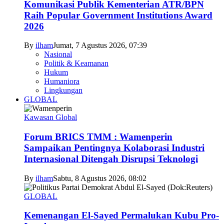
Komunikasi Publik Kementerian ATR/BPN
Raih Popular Government Institutions Award
2026
By
ilham
Jumat, 7 Agustus 2026, 07:39
Nasional
Politik & Keamanan
Hukum
Humaniora
Lingkungan
GLOBAL
Kawasan Global
Forum BRICS TMM : Wamenperin
Sampaikan Pentingnya Kolaborasi Industri
Internasional Ditengah Disrupsi Teknologi
By
ilham
Sabtu, 8 Agustus 2026, 08:02
GLOBAL
Kemenangan El-Sayed Permalukan Kubu Pro-