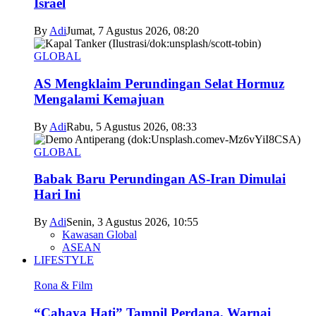
Israel
By
Adi
Jumat, 7 Agustus 2026, 08:20
GLOBAL
AS Mengklaim Perundingan Selat Hormuz
Mengalami Kemajuan
By
Adi
Rabu, 5 Agustus 2026, 08:33
GLOBAL
Babak Baru Perundingan AS-Iran Dimulai
Hari Ini
By
Adi
Senin, 3 Agustus 2026, 10:55
Kawasan Global
ASEAN
LIFESTYLE
Rona & Film
“Cahaya Hati” Tampil Perdana, Warnai