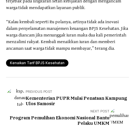
terjebak pada lingkaran setan kebijakan dengan mengancam
warga tidak mendapatkan layanan publik.
“Kalau kembali seperti itu polanya, artinya tidak ada inovasi
dalam penyelamatan manajemen keuangan BPJS Kesehatan. Jika
warga diancam jika menunggak iuran maka dua kali pemerintah
menzalimi rakyat. Kembali menaikkan iuran dan memberi
ancaman saat warga tidak mampu membayar,” terang dia.
Kenaikan Tarif BPJS Kesehatan
PREVIOUS POST
Kementerian PUPR Mulai Penataan Kampung
Ulos Samosir
NEXT POST
Program Pemulihan Ekonomi Nasional Bantu
Pelaku UMKM