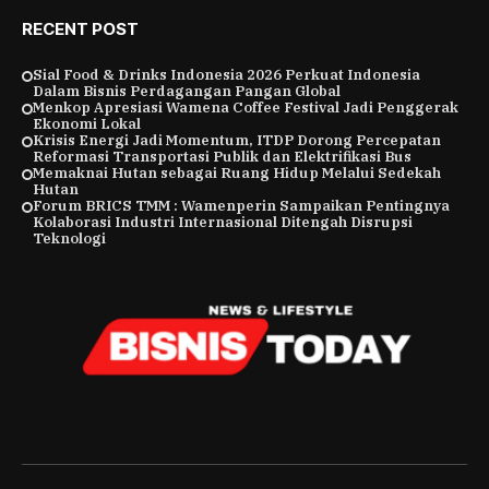
RECENT POST
Sial Food & Drinks Indonesia 2026 Perkuat Indonesia
Dalam Bisnis Perdagangan Pangan Global
Menkop Apresiasi Wamena Coffee Festival Jadi Penggerak
Ekonomi Lokal
Krisis Energi Jadi Momentum, ITDP Dorong Percepatan
Reformasi Transportasi Publik dan Elektrifikasi Bus
Memaknai Hutan sebagai Ruang Hidup Melalui Sedekah
Hutan
Forum BRICS TMM : Wamenperin Sampaikan Pentingnya
Kolaborasi Industri Internasional Ditengah Disrupsi
Teknologi