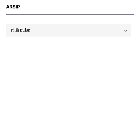
ARSIP
Arsip