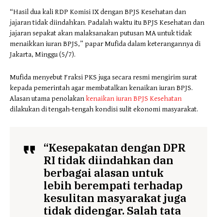
“Hasil dua kali RDP Komisi IX dengan BPJS Kesehatan dan
jajaran tidak diindahkan. Padalah waktu itu BPJS Kesehatan dan
jajaran sepakat akan malaksanakan putusan MA untuk tidak
menaikkan iuran BPJS,” papar Mufida dalam keterangannya di
Jakarta, Minggu (5/7).
Mufida menyebut Fraksi PKS juga secara resmi mengirim surat
kepada pemerintah agar membatalkan kenaikan iuran BPJS.
Alasan utama penolakan
kenaikan iuran BPJS Kesehatan
dilakukan di tengah-tengah kondisi sulit ekonomi masyarakat.
“Kesepakatan dengan DPR
RI tidak diindahkan dan
berbagai alasan untuk
lebih berempati terhadap
kesulitan masyarakat juga
tidak didengar. Salah tata