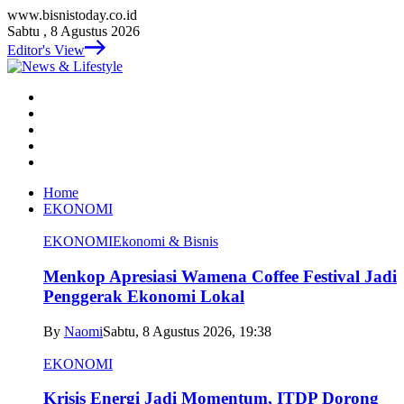
www.bisnistoday.co.id
Sabtu , 8 Agustus 2026
Editor's View
Home
EKONOMI
EKONOMI
Ekonomi & Bisnis
Menkop Apresiasi Wamena Coffee Festival Jadi
Penggerak Ekonomi Lokal
By
Naomi
Sabtu, 8 Agustus 2026, 19:38
EKONOMI
Krisis Energi Jadi Momentum, ITDP Dorong