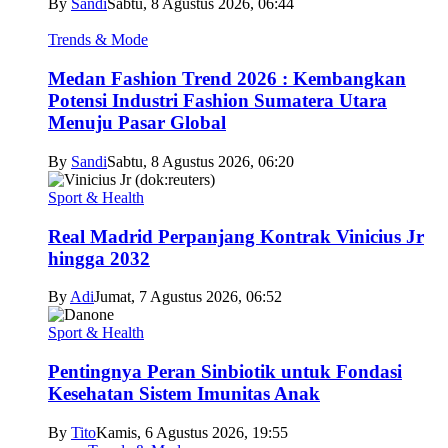
By
Sandi
Sabtu, 8 Agustus 2026, 06:44
Trends & Mode
Medan Fashion Trend 2026 : Kembangkan
Potensi Industri Fashion Sumatera Utara
Menuju Pasar Global
By
Sandi
Sabtu, 8 Agustus 2026, 06:20
Sport & Health
Real Madrid Perpanjang Kontrak Vinicius Jr
hingga 2032
By
Adi
Jumat, 7 Agustus 2026, 06:52
Sport & Health
Pentingnya Peran Sinbiotik untuk Fondasi
Kesehatan Sistem Imunitas Anak
By
Tito
Kamis, 6 Agustus 2026, 19:55