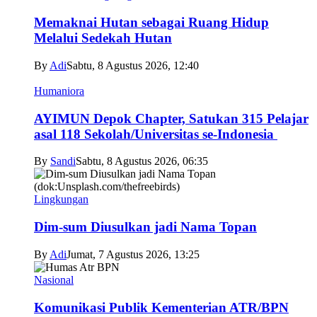
Memaknai Hutan sebagai Ruang Hidup
Melalui Sedekah Hutan
By
Adi
Sabtu, 8 Agustus 2026, 12:40
Humaniora
AYIMUN Depok Chapter, Satukan 315 Pelajar
asal 118 Sekolah/Universitas se-Indonesia
By
Sandi
Sabtu, 8 Agustus 2026, 06:35
Lingkungan
Dim-sum Diusulkan jadi Nama Topan
By
Adi
Jumat, 7 Agustus 2026, 13:25
Nasional
Komunikasi Publik Kementerian ATR/BPN