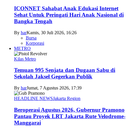
ICONNET Sahabat Anak Edukasi Internet
Sehat Untuk Peringati Hari Anak Nasional di
Bangka Tengah
By
har
Kamis, 30 Juli 2026, 16:26
Bursa
Korporasi
METRO
Kilas Metro
Temuan 995 Senjata dan Dugaan Sabu di
Sekolah Jaksel Gegerkan Publik
By
har
Jumat, 7 Agustus 2026, 17:39
HEADLINE NEWS
Jakarta Region
Beroperasi Agustus 2026, Gubernur Pramono
Pantau Proyek LRT Jakarta Rute Velodrome-
Manggarai