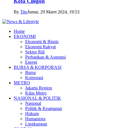
Kota Cilegon
By
Tito
Jumat, 29 Maret 2024, 19:53
Home
EKONOMI
Ekonomi & Bisnis
Ekonomi Rakyat
Sektor Riil
Perbankan & Asuransi
Energi
BURSA & KORPORASI
Bursa
Korporasi
METRO
Jakarta Region
Kilas Metro
NASIONAL & POLITIK
Nasional
Politik & Keamanan
Hukum
Humaniora
Lingkungan