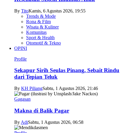
By
Tito
Kamis, 6 Agustus 2026, 19:55
Trends & Mode
Rona & Film
Wisata & Kuliner
Komunitas
Sport & Health
Otomotif & Tekno
OPINI
Profile
Sekapur Sirih Seulas Pinang, Sebait Rindu
dari Tepian Teluk
By
KH Piliang
Sabtu, 1 Agustus 2026, 21:46
Gagasan
Makna di Balik Pagar
By
Adi
Sabtu, 1 Agustus 2026, 06:58
Profile