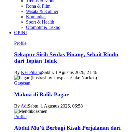
Trends & Mode
Rona & Film
Wisata & Kuliner
Komunitas
Sport & Health
Otomotif & Tekno
OPINI
Profile
Sekapur Sirih Seulas Pinang, Sebait Rindu
dari Tepian Teluk
By
KH Piliang
Sabtu, 1 Agustus 2026, 21:46
Gagasan
Makna di Balik Pagar
By
Adi
Sabtu, 1 Agustus 2026, 06:58
Profile
Abdul Mu’ti Berbagi Kisah Perjalanan dari