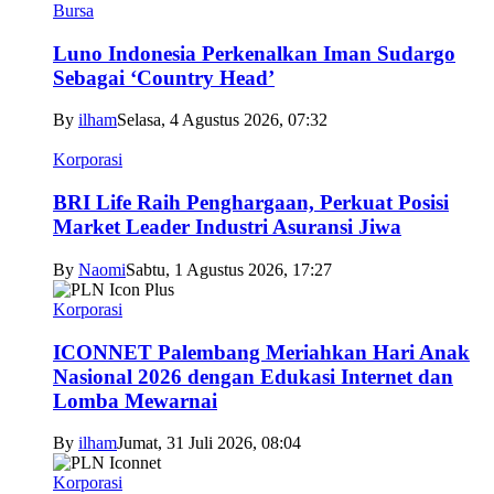
Bursa
Luno Indonesia Perkenalkan Iman Sudargo
Sebagai ‘Country Head’
By
ilham
Selasa, 4 Agustus 2026, 07:32
Korporasi
BRI Life Raih Penghargaan, Perkuat Posisi
Market Leader Industri Asuransi Jiwa
By
Naomi
Sabtu, 1 Agustus 2026, 17:27
Korporasi
ICONNET Palembang Meriahkan Hari Anak
Nasional 2026 dengan Edukasi Internet dan
Lomba Mewarnai
By
ilham
Jumat, 31 Juli 2026, 08:04
Korporasi