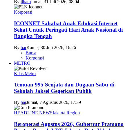
By
ilham
Jumat, 31 Juli 2026, 08:04
Korporasi
ICONNET Sahabat Anak Edukasi Internet
Sehat Untuk Peringati Hari Anak Nasional di
Bangka Tengah
By
har
Kamis, 30 Juli 2026, 16:26
Bursa
Korporasi
METRO
Kilas Metro
Temuan 995 Senjata dan Dugaan Sabu di
Sekolah Jaksel Gegerkan Publik
By
har
Jumat, 7 Agustus 2026, 17:39
HEADLINE NEWS
Jakarta Region
Beroperasi Agustus 2026, Gubernur Pramono