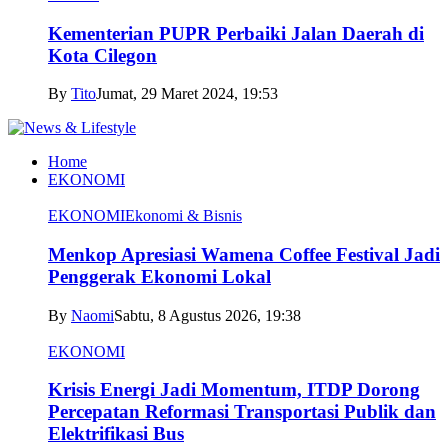
Kementerian PUPR Perbaiki Jalan Daerah di
Kota Cilegon
By
Tito
Jumat, 29 Maret 2024, 19:53
Home
EKONOMI
EKONOMI
Ekonomi & Bisnis
Menkop Apresiasi Wamena Coffee Festival Jadi
Penggerak Ekonomi Lokal
By
Naomi
Sabtu, 8 Agustus 2026, 19:38
EKONOMI
Krisis Energi Jadi Momentum, ITDP Dorong
Percepatan Reformasi Transportasi Publik dan
Elektrifikasi Bus