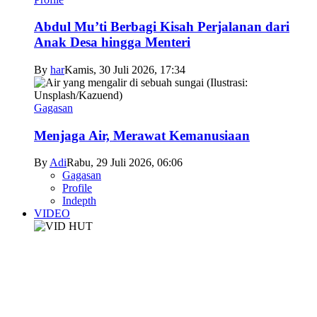
Abdul Mu’ti Berbagi Kisah Perjalanan dari
Anak Desa hingga Menteri
By
har
Kamis, 30 Juli 2026, 17:34
Gagasan
Menjaga Air, Merawat Kemanusiaan
By
Adi
Rabu, 29 Juli 2026, 06:06
Gagasan
Profile
Indepth
VIDEO