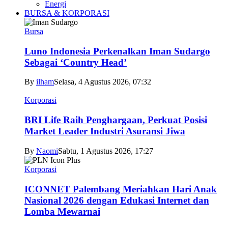
Energi
BURSA & KORPORASI
Bursa
Luno Indonesia Perkenalkan Iman Sudargo
Sebagai ‘Country Head’
By
ilham
Selasa, 4 Agustus 2026, 07:32
Korporasi
BRI Life Raih Penghargaan, Perkuat Posisi
Market Leader Industri Asuransi Jiwa
By
Naomi
Sabtu, 1 Agustus 2026, 17:27
Korporasi
ICONNET Palembang Meriahkan Hari Anak
Nasional 2026 dengan Edukasi Internet dan
Lomba Mewarnai