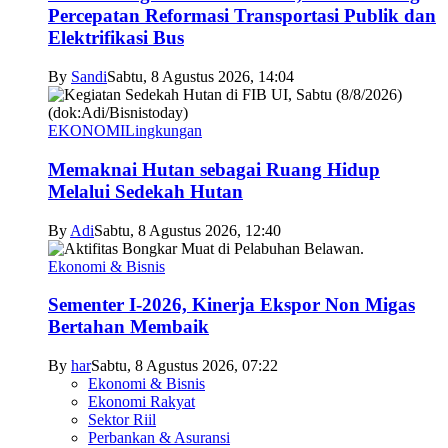
Percepatan Reformasi Transportasi Publik dan
Elektrifikasi Bus
By
Sandi
Sabtu, 8 Agustus 2026, 14:04
EKONOMI
Lingkungan
Memaknai Hutan sebagai Ruang Hidup
Melalui Sedekah Hutan
By
Adi
Sabtu, 8 Agustus 2026, 12:40
Ekonomi & Bisnis
Sementer I-2026, Kinerja Ekspor Non Migas
Bertahan Membaik
By
har
Sabtu, 8 Agustus 2026, 07:22
Ekonomi & Bisnis
Ekonomi Rakyat
Sektor Riil
Perbankan & Asuransi