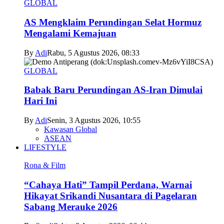
GLOBAL
AS Mengklaim Perundingan Selat Hormuz
Mengalami Kemajuan
By
Adi
Rabu, 5 Agustus 2026, 08:33
GLOBAL
Babak Baru Perundingan AS-Iran Dimulai
Hari Ini
By
Adi
Senin, 3 Agustus 2026, 10:55
Kawasan Global
ASEAN
LIFESTYLE
Rona & Film
“Cahaya Hati” Tampil Perdana, Warnai
Hikayat Srikandi Nusantara di Pagelaran
Sabang Merauke 2026