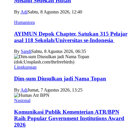
Melalui Sedekah Hutan
By
Adi
Sabtu, 8 Agustus 2026, 12:40
Humaniora
AYIMUN Depok Chapter, Satukan 315 Pelajar
asal 118 Sekolah/Universitas se-Indonesia
By
Sandi
Sabtu, 8 Agustus 2026, 06:35
Lingkungan
Dim-sum Diusulkan jadi Nama Topan
By
Adi
Jumat, 7 Agustus 2026, 13:25
Nasional
Komunikasi Publik Kementerian ATR/BPN
Raih Popular Government Institutions Award
2026