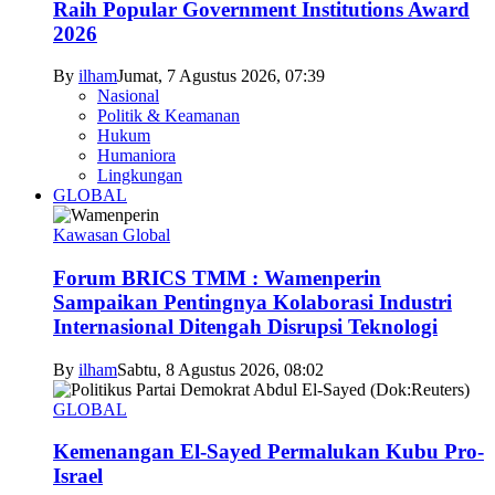
Raih Popular Government Institutions Award
2026
By
ilham
Jumat, 7 Agustus 2026, 07:39
Nasional
Politik & Keamanan
Hukum
Humaniora
Lingkungan
GLOBAL
Kawasan Global
Forum BRICS TMM : Wamenperin
Sampaikan Pentingnya Kolaborasi Industri
Internasional Ditengah Disrupsi Teknologi
By
ilham
Sabtu, 8 Agustus 2026, 08:02
GLOBAL
Kemenangan El-Sayed Permalukan Kubu Pro-
Israel