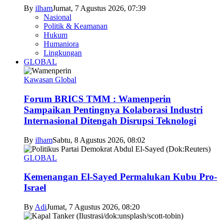
By
ilham
Jumat, 7 Agustus 2026, 07:39
Nasional
Politik & Keamanan
Hukum
Humaniora
Lingkungan
GLOBAL
Kawasan Global
Forum BRICS TMM : Wamenperin
Sampaikan Pentingnya Kolaborasi Industri
Internasional Ditengah Disrupsi Teknologi
By
ilham
Sabtu, 8 Agustus 2026, 08:02
GLOBAL
Kemenangan El-Sayed Permalukan Kubu Pro-
Israel
By
Adi
Jumat, 7 Agustus 2026, 08:20