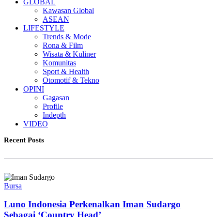
GLOBAL
Kawasan Global
ASEAN
LIFESTYLE
Trends & Mode
Rona & Film
Wisata & Kuliner
Komunitas
Sport & Health
Otomotif & Tekno
OPINI
Gagasan
Profile
Indepth
VIDEO
Recent Posts
Bursa
Luno Indonesia Perkenalkan Iman Sudargo
Sebagai ‘Country Head’