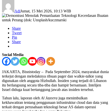
Adi
Jumat, 15 Mei 2026, 10:13 WIB
Share
Tweet
Pin
Share
Social Media
JAKARTA, Bisnistoday – Pada September 2024, masyarakat dunia
terkejut dengan meledaknya ribuan pager dan walkie-talkie yang
digunakan oleh anggota Hizbullah. Insiden yang terjadi di Libanon
itu berlangsung secara tiba-tiba dan hampir bersamaan. Intelijen
Israel diduga kuat bertanggung jawab atas insiden tersebut.
Tahun lalu, laporan oleh
Al Jazeera
juga menimbulkan
kekhawatiran tentang penggunaan infrastruktur cloud dan data yang
terkait dengan perusahaan teknologi besar AS dalam operasi