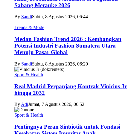
Sabang Merauke 2026
By
Sandi
Sabtu, 8 Agustus 2026, 06:44
Trends & Mode
Medan Fashion Trend 2026 : Kembangkan
Potensi Industri Fashion Sumatera Utara
Menuju Pasar Global
By
Sandi
Sabtu, 8 Agustus 2026, 06:20
Sport & Health
Real Madrid Perpanjang Kontrak Vinicius Jr
hingga 2032
By
Adi
Jumat, 7 Agustus 2026, 06:52
Sport & Health
Pentingnya Peran Sinbiotik untuk Fondasi
Kesehatan Sistem Imunitas Anak