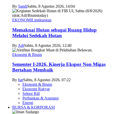
By
Sandi
Sabtu, 8 Agustus 2026, 14:04
EKONOMI
Lingkungan
Memaknai Hutan sebagai Ruang Hidup
Melalui Sedekah Hutan
By
Adi
Sabtu, 8 Agustus 2026, 12:40
Ekonomi & Bisnis
Sementer I-2026, Kinerja Ekspor Non Migas
Bertahan Membaik
By
har
Sabtu, 8 Agustus 2026, 07:22
Ekonomi & Bisnis
Ekonomi Rakyat
Sektor Riil
Perbankan & Asuransi
Energi
BURSA & KORPORASI