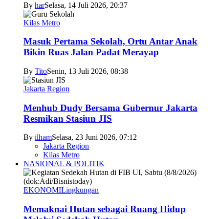
By
har
Selasa, 14 Juli 2026, 20:37
Kilas Metro
Masuk Pertama Sekolah, Ortu Antar Anak
Bikin Ruas Jalan Padat Merayap
By
Tito
Senin, 13 Juli 2026, 08:38
Jakarta Region
Menhub Dudy Bersama Gubernur Jakarta
Resmikan Stasiun JIS
By
ilham
Selasa, 23 Juni 2026, 07:12
Jakarta Region
Kilas Metro
NASIONAL & POLITIK
EKONOMI
Lingkungan
Memaknai Hutan sebagai Ruang Hidup