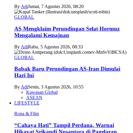
By
Adi
Jumat, 7 Agustus 2026, 08:20
GLOBAL
AS Mengklaim Perundingan Selat Hormuz
Mengalami Kemajuan
By
Adi
Rabu, 5 Agustus 2026, 08:33
GLOBAL
Babak Baru Perundingan AS-Iran Dimulai
Hari Ini
By
Adi
Senin, 3 Agustus 2026, 10:55
Kawasan Global
ASEAN
LIFESTYLE
Rona & Film
“Cahaya Hati” Tampil Perdana, Warnai
Hikayat Srikandi Nusantara di Pagelaran