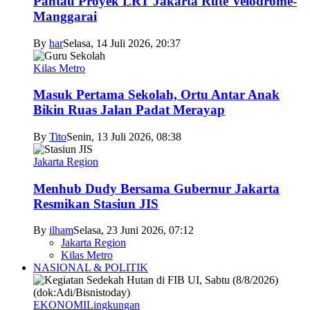
Pantau Proyek LRT Jakarta Rute Velodrome-
Manggarai
By
har
Selasa, 14 Juli 2026, 20:37
Kilas Metro
Masuk Pertama Sekolah, Ortu Antar Anak
Bikin Ruas Jalan Padat Merayap
By
Tito
Senin, 13 Juli 2026, 08:38
Jakarta Region
Menhub Dudy Bersama Gubernur Jakarta
Resmikan Stasiun JIS
By
ilham
Selasa, 23 Juni 2026, 07:12
Jakarta Region
Kilas Metro
NASIONAL & POLITIK
EKONOMI
Lingkungan