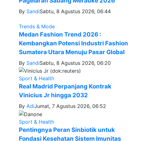
Pagelaran Sabang Merauke 2026
By
Sandi
Sabtu, 8 Agustus 2026, 06:44
Trends & Mode
Medan Fashion Trend 2026 :
Kembangkan Potensi Industri Fashion
Sumatera Utara Menuju Pasar Global
By
Sandi
Sabtu, 8 Agustus 2026, 06:20
Sport & Health
Real Madrid Perpanjang Kontrak
Vinicius Jr hingga 2032
By
Adi
Jumat, 7 Agustus 2026, 06:52
Sport & Health
Pentingnya Peran Sinbiotik untuk
Fondasi Kesehatan Sistem Imunitas