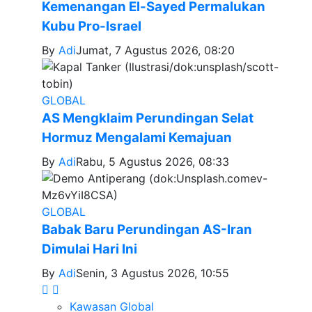
Kemenangan El-Sayed Permalukan
Kubu Pro-Israel
By
Adi
Jumat, 7 Agustus 2026, 08:20
GLOBAL
AS Mengklaim Perundingan Selat
Hormuz Mengalami Kemajuan
By
Adi
Rabu, 5 Agustus 2026, 08:33
GLOBAL
Babak Baru Perundingan AS-Iran
Dimulai Hari Ini
By
Adi
Senin, 3 Agustus 2026, 10:55
Kawasan Global