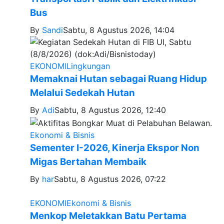
Bus
By
Sandi
Sabtu, 8 Agustus 2026, 14:04
EKONOMI
Lingkungan
Memaknai Hutan sebagai Ruang Hidup
Melalui Sedekah Hutan
By
Adi
Sabtu, 8 Agustus 2026, 12:40
Ekonomi & Bisnis
Sementer I-2026, Kinerja Ekspor Non
Migas Bertahan Membaik
By
har
Sabtu, 8 Agustus 2026, 07:22
EKONOMI
Ekonomi & Bisnis
Menkop Meletakkan Batu Pertama