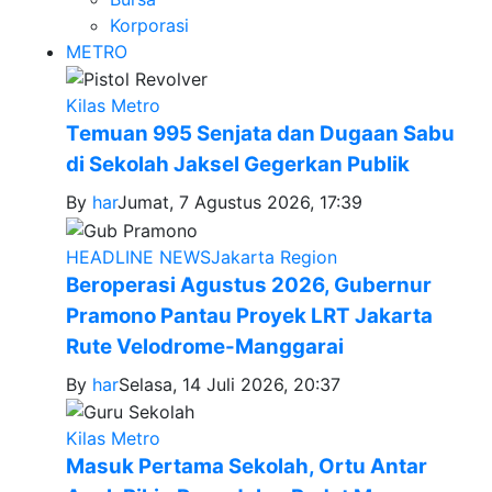
Korporasi
METRO
Kilas Metro
Temuan 995 Senjata dan Dugaan Sabu
di Sekolah Jaksel Gegerkan Publik
By
har
Jumat, 7 Agustus 2026, 17:39
HEADLINE NEWS
Jakarta Region
Beroperasi Agustus 2026, Gubernur
Pramono Pantau Proyek LRT Jakarta
Rute Velodrome-Manggarai
By
har
Selasa, 14 Juli 2026, 20:37
Kilas Metro
Masuk Pertama Sekolah, Ortu Antar