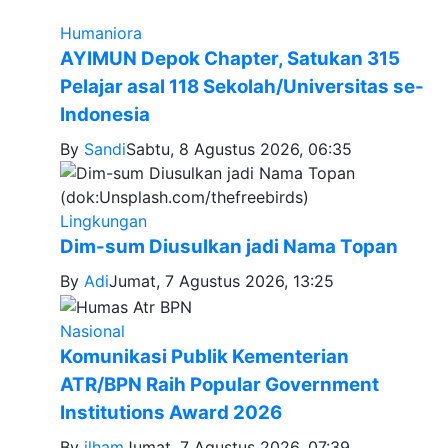
Humaniora
AYIMUN Depok Chapter, Satukan 315
Pelajar asal 118 Sekolah/Universitas se-
Indonesia
By
Sandi
Sabtu, 8 Agustus 2026, 06:35
Lingkungan
Dim-sum Diusulkan jadi Nama Topan
By
Adi
Jumat, 7 Agustus 2026, 13:25
Nasional
Komunikasi Publik Kementerian
ATR/BPN Raih Popular Government
Institutions Award 2026
By
ilham
Jumat, 7 Agustus 2026, 07:39