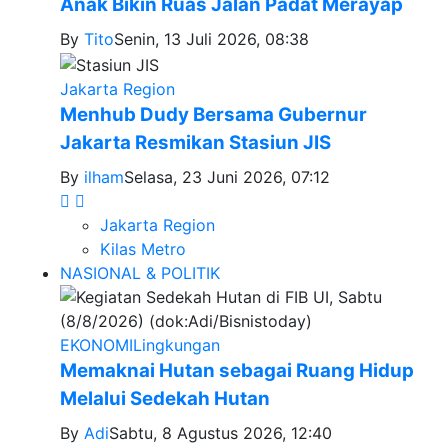
Anak Bikin Ruas Jalan Padat Merayap
By
Tito
Senin, 13 Juli 2026, 08:38
Jakarta Region
Menhub Dudy Bersama Gubernur
Jakarta Resmikan Stasiun JIS
By
ilham
Selasa, 23 Juni 2026, 07:12
Jakarta Region
Kilas Metro
NASIONAL & POLITIK
EKONOMI
Lingkungan
Memaknai Hutan sebagai Ruang Hidup
Melalui Sedekah Hutan
By
Adi
Sabtu, 8 Agustus 2026, 12:40