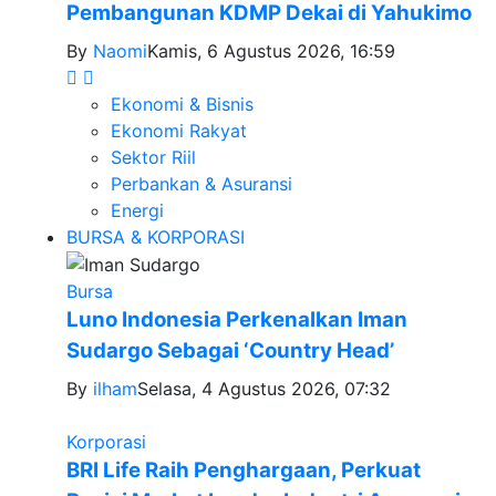
Pembangunan KDMP Dekai di Yahukimo
By
Naomi
Kamis, 6 Agustus 2026, 16:59
Ekonomi & Bisnis
Ekonomi Rakyat
Sektor Riil
Perbankan & Asuransi
Energi
BURSA & KORPORASI
Bursa
Luno Indonesia Perkenalkan Iman
Sudargo Sebagai ‘Country Head’
By
ilham
Selasa, 4 Agustus 2026, 07:32
Korporasi
BRI Life Raih Penghargaan, Perkuat