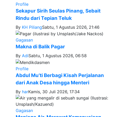
Profile
Sekapur Sirih Seulas Pinang, Sebait
Rindu dari Tepian Teluk
By
KH Piliang
Sabtu, 1 Agustus 2026, 21:46
Gagasan
Makna di Balik Pagar
By
Adi
Sabtu, 1 Agustus 2026, 06:58
Profile
Abdul Mu’ti Berbagi Kisah Perjalanan
dari Anak Desa hingga Menteri
By
har
Kamis, 30 Juli 2026, 17:34
Gagasan