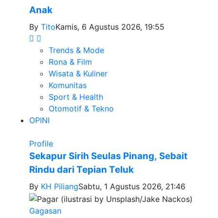
Anak
By
Tito
Kamis, 6 Agustus 2026, 19:55
Trends & Mode
Rona & Film
Wisata & Kuliner
Komunitas
Sport & Health
Otomotif & Tekno
OPINI
Profile
Sekapur Sirih Seulas Pinang, Sebait
Rindu dari Tepian Teluk
By
KH Piliang
Sabtu, 1 Agustus 2026, 21:46
Gagasan