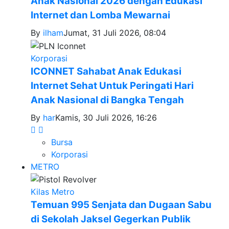
Anak Nasional 2026 dengan Edukasi
Internet dan Lomba Mewarnai
By
ilham
Jumat, 31 Juli 2026, 08:04
Korporasi
ICONNET Sahabat Anak Edukasi
Internet Sehat Untuk Peringati Hari
Anak Nasional di Bangka Tengah
By
har
Kamis, 30 Juli 2026, 16:26
Bursa
Korporasi
METRO
Kilas Metro
Temuan 995 Senjata dan Dugaan Sabu
di Sekolah Jaksel Gegerkan Publik