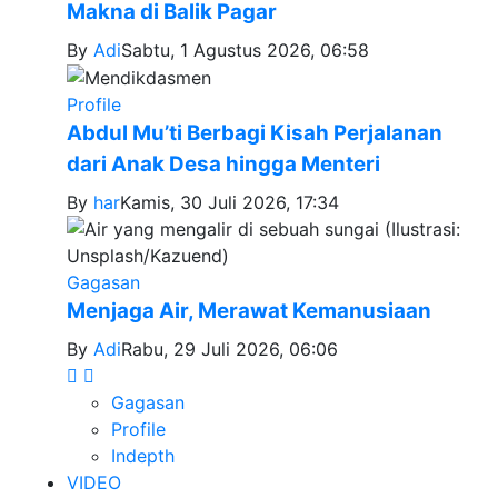
Makna di Balik Pagar
By
Adi
Sabtu, 1 Agustus 2026, 06:58
Profile
Abdul Mu’ti Berbagi Kisah Perjalanan
dari Anak Desa hingga Menteri
By
har
Kamis, 30 Juli 2026, 17:34
Gagasan
Menjaga Air, Merawat Kemanusiaan
By
Adi
Rabu, 29 Juli 2026, 06:06
Gagasan
Profile
Indepth
VIDEO