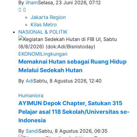
By
ilham
Selasa, 23 Juni 2026, 07:12
Jakarta Region
Kilas Metro
NASIONAL & POLITIK
EKONOMI
Lingkungan
Memaknai Hutan sebagai Ruang Hidup
Melalui Sedekah Hutan
By
Adi
Sabtu, 8 Agustus 2026, 12:40
Humaniora
AYIMUN Depok Chapter, Satukan 315
Pelajar asal 118 Sekolah/Universitas se-
Indonesia
By
Sandi
Sabtu, 8 Agustus 2026, 06:35