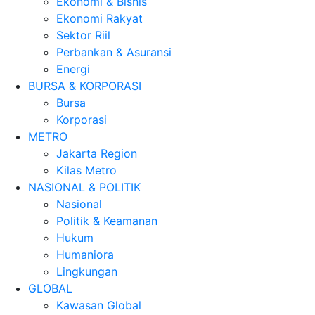
Ekonomi & Bisnis
Ekonomi Rakyat
Sektor Riil
Perbankan & Asuransi
Energi
BURSA & KORPORASI
Bursa
Korporasi
METRO
Jakarta Region
Kilas Metro
NASIONAL & POLITIK
Nasional
Politik & Keamanan
Hukum
Humaniora
Lingkungan
GLOBAL
Kawasan Global