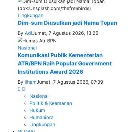
Lingkungan
Dim-sum Diusulkan jadi Nama Topan
By
Adi
Jumat, 7 Agustus 2026, 13:25
Nasional
Komunikasi Publik Kementerian
ATR/BPN Raih Popular Government
Institutions Award 2026
By
ilham
Jumat, 7 Agustus 2026, 07:39
Nasional
Politik & Keamanan
Hukum
Humaniora
Lingkungan
GLOBAL