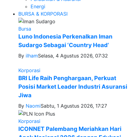
Energi
BURSA & KORPORASI
Bursa
Luno Indonesia Perkenalkan Iman
Sudargo Sebagai ‘Country Head’
By
ilham
Selasa, 4 Agustus 2026, 07:32
Korporasi
BRI Life Raih Penghargaan, Perkuat
Posisi Market Leader Industri Asuransi
Jiwa
By
Naomi
Sabtu, 1 Agustus 2026, 17:27
Korporasi
ICONNET Palembang Meriahkan Hari