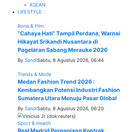
ASEAN
LIFESTYLE
Rona & Film
“Cahaya Hati” Tampil Perdana, Warnai
Hikayat Srikandi Nusantara di
Pagelaran Sabang Merauke 2026
By
Sandi
Sabtu, 8 Agustus 2026, 06:44
Trends & Mode
Medan Fashion Trend 2026 :
Kembangkan Potensi Industri Fashion
Sumatera Utara Menuju Pasar Global
By
Sandi
Sabtu, 8 Agustus 2026, 06:20
Sport & Health
Real Madrid Perpanjang Kontrak