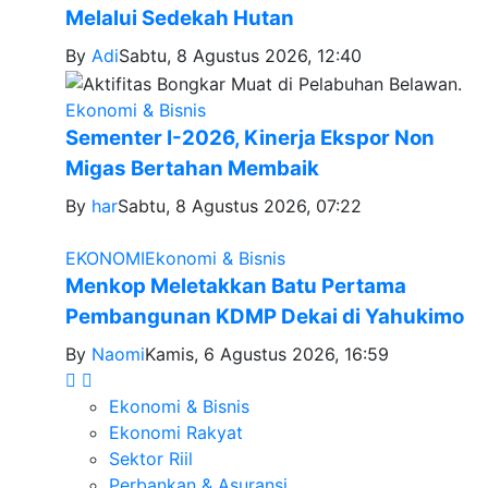
Melalui Sedekah Hutan
By
Adi
Sabtu, 8 Agustus 2026, 12:40
Ekonomi & Bisnis
Sementer I-2026, Kinerja Ekspor Non
Migas Bertahan Membaik
By
har
Sabtu, 8 Agustus 2026, 07:22
EKONOMI
Ekonomi & Bisnis
Menkop Meletakkan Batu Pertama
Pembangunan KDMP Dekai di Yahukimo
By
Naomi
Kamis, 6 Agustus 2026, 16:59
Ekonomi & Bisnis
Ekonomi Rakyat
Sektor Riil
Perbankan & Asuransi