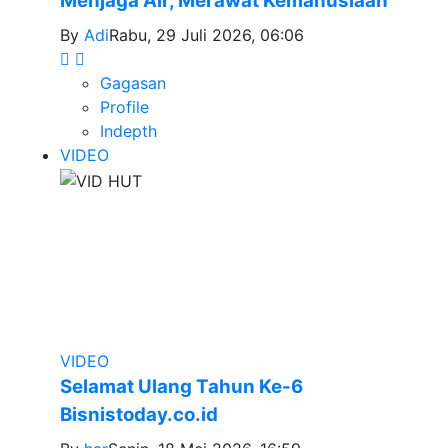
Menjaga Air, Merawat Kemanusiaan
By
Adi
Rabu, 29 Juli 2026, 06:06
Gagasan
Profile
Indepth
VIDEO
VIDEO
Selamat Ulang Tahun Ke-6
Bisnistoday.co.id