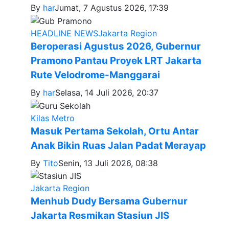
By
har
Jumat, 7 Agustus 2026, 17:39
HEADLINE NEWS
Jakarta Region
Beroperasi Agustus 2026, Gubernur
Pramono Pantau Proyek LRT Jakarta
Rute Velodrome-Manggarai
By
har
Selasa, 14 Juli 2026, 20:37
Kilas Metro
Masuk Pertama Sekolah, Ortu Antar
Anak Bikin Ruas Jalan Padat Merayap
By
Tito
Senin, 13 Juli 2026, 08:38
Jakarta Region
Menhub Dudy Bersama Gubernur
Jakarta Resmikan Stasiun JIS