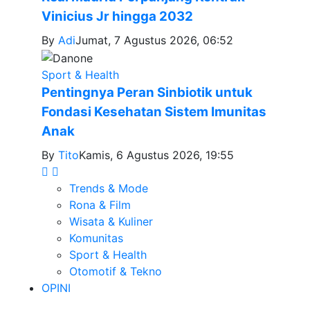
Vinicius Jr hingga 2032
By
Adi
Jumat, 7 Agustus 2026, 06:52
Sport & Health
Pentingnya Peran Sinbiotik untuk
Fondasi Kesehatan Sistem Imunitas
Anak
By
Tito
Kamis, 6 Agustus 2026, 19:55
Trends & Mode
Rona & Film
Wisata & Kuliner
Komunitas
Sport & Health
Otomotif & Tekno
OPINI