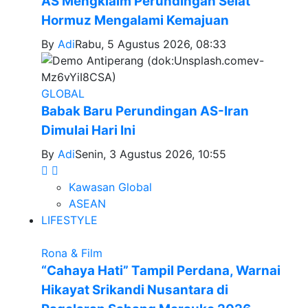
AS Mengklaim Perundingan Selat
Hormuz Mengalami Kemajuan
By
Adi
Rabu, 5 Agustus 2026, 08:33
GLOBAL
Babak Baru Perundingan AS-Iran
Dimulai Hari Ini
By
Adi
Senin, 3 Agustus 2026, 10:55
Kawasan Global
ASEAN
LIFESTYLE
Rona & Film
“Cahaya Hati” Tampil Perdana, Warnai
Hikayat Srikandi Nusantara di