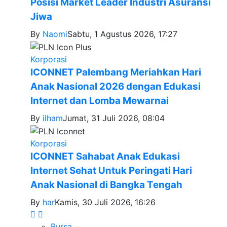
Posisi Market Leader Industri Asuransi
Jiwa
By
Naomi
Sabtu, 1 Agustus 2026, 17:27
Korporasi
ICONNET Palembang Meriahkan Hari
Anak Nasional 2026 dengan Edukasi
Internet dan Lomba Mewarnai
By
ilham
Jumat, 31 Juli 2026, 08:04
Korporasi
ICONNET Sahabat Anak Edukasi
Internet Sehat Untuk Peringati Hari
Anak Nasional di Bangka Tengah
By
har
Kamis, 30 Juli 2026, 16:26
Bursa