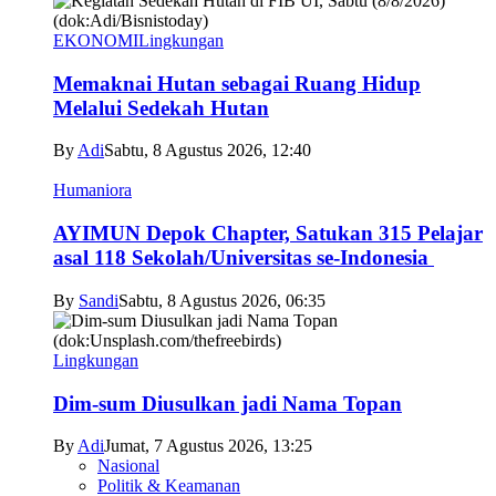
EKONOMI
Lingkungan
Memaknai Hutan sebagai Ruang Hidup
Melalui Sedekah Hutan
By
Adi
Sabtu, 8 Agustus 2026, 12:40
Humaniora
AYIMUN Depok Chapter, Satukan 315 Pelajar
asal 118 Sekolah/Universitas se-Indonesia
By
Sandi
Sabtu, 8 Agustus 2026, 06:35
Lingkungan
Dim-sum Diusulkan jadi Nama Topan
By
Adi
Jumat, 7 Agustus 2026, 13:25
Nasional
Politik & Keamanan