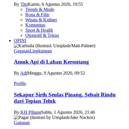
By
Tito
Kamis, 6 Agustus 2026, 19:55
Trends & Mode
Rona & Film
Wisata & Kuliner
Komunitas
Sport & Health
Otomotif & Tekno
OPINI
Gagasan
Lingkungan
Amuk Api di Lahan Kerontang
By
Adi
Minggu, 9 Agustus 2026, 09:52
Profile
Sekapur Sirih Seulas Pinang, Sebait Rindu
dari Tepian Teluk
By
KH Piliang
Sabtu, 1 Agustus 2026, 21:46
Gagasan