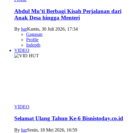
Abdul Mu’ti Berbagi Kisah Perjalanan dari
Anak Desa hingga Menteri
By
har
Kamis, 30 Juli 2026, 17:34
Gagasan
Profile
Indepth
VIDEO
VIDEO
Selamat Ulang Tahun Ke-6 Bisnistoday.co.id
By
har
Senin, 18 Mei 2026, 16:59