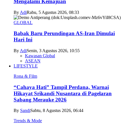
Mengalami Kemajuan
By
Adi
Rabu, 5 Agustus 2026, 08:33
GLOBAL
Babak Baru Perundingan AS-Iran Dimulai
Hari Ini
By
Adi
Senin, 3 Agustus 2026, 10:55
Kawasan Global
ASEAN
LIFESTYLE
Rona & Film
“Cahaya Hati” Tampil Perdana, Warnai
Hikayat Srikandi Nusantara di Pagelaran
Sabang Merauke 2026
By
Sandi
Sabtu, 8 Agustus 2026, 06:44
Trends & Mode