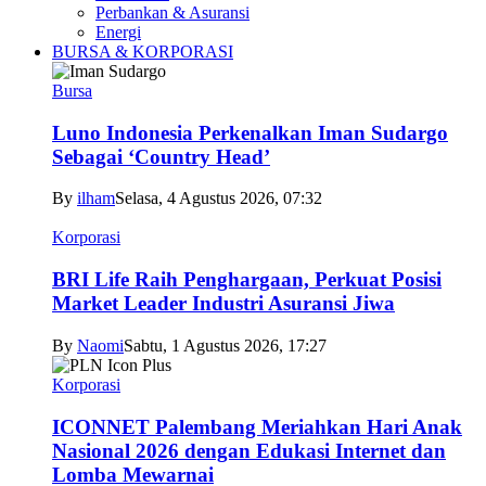
Perbankan & Asuransi
Energi
BURSA & KORPORASI
Bursa
Luno Indonesia Perkenalkan Iman Sudargo
Sebagai ‘Country Head’
By
ilham
Selasa, 4 Agustus 2026, 07:32
Korporasi
BRI Life Raih Penghargaan, Perkuat Posisi
Market Leader Industri Asuransi Jiwa
By
Naomi
Sabtu, 1 Agustus 2026, 17:27
Korporasi
ICONNET Palembang Meriahkan Hari Anak
Nasional 2026 dengan Edukasi Internet dan
Lomba Mewarnai