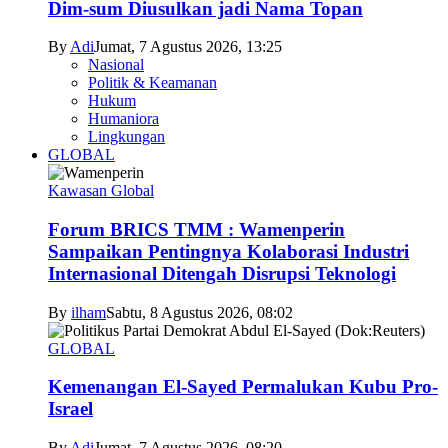
Dim-sum Diusulkan jadi Nama Topan
By
Adi
Jumat, 7 Agustus 2026, 13:25
Nasional
Politik & Keamanan
Hukum
Humaniora
Lingkungan
GLOBAL
Kawasan Global
Forum BRICS TMM : Wamenperin
Sampaikan Pentingnya Kolaborasi Industri
Internasional Ditengah Disrupsi Teknologi
By
ilham
Sabtu, 8 Agustus 2026, 08:02
GLOBAL
Kemenangan El-Sayed Permalukan Kubu Pro-
Israel
By
Adi
Jumat, 7 Agustus 2026, 08:20