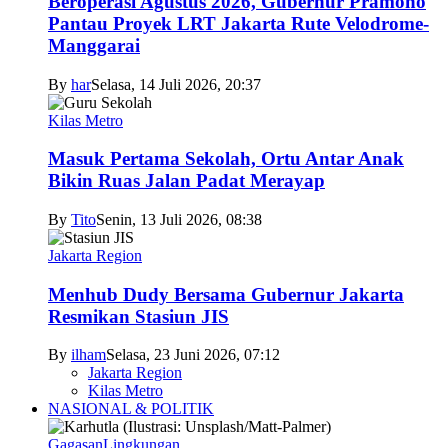
Beroperasi Agustus 2026, Gubernur Pramono
Pantau Proyek LRT Jakarta Rute Velodrome-
Manggarai
By
har
Selasa, 14 Juli 2026, 20:37
Kilas Metro
Masuk Pertama Sekolah, Ortu Antar Anak
Bikin Ruas Jalan Padat Merayap
By
Tito
Senin, 13 Juli 2026, 08:38
Jakarta Region
Menhub Dudy Bersama Gubernur Jakarta
Resmikan Stasiun JIS
By
ilham
Selasa, 23 Juni 2026, 07:12
Jakarta Region
Kilas Metro
NASIONAL & POLITIK
Gagasan
Lingkungan