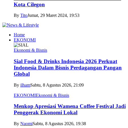
Kota Cilegon
By
Tito
Jumat, 29 Maret 2024, 19:53
Home
EKONOMI
Ekonomi & Bisnis
Sial Food & Drinks Indonesia 2026 Perkuat
Indonesia Dalam Bisnis Perdagangan Pangan
Global
By
ilham
Sabtu, 8 Agustus 2026, 21:09
EKONOMI
Ekonomi & Bisnis
Menkop Apresiasi Wamena Coffee Festival Jadi
Penggerak Ekonomi Lokal
By
Naomi
Sabtu, 8 Agustus 2026, 19:38