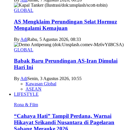
GLOBAL
AS Mengklaim Perundingan Selat Hormuz
Mengalami Kemajuan
By
Adi
Rabu, 5 Agustus 2026, 08:33
GLOBAL
Babak Baru Perundingan AS-Iran Dimulai
Hari Ini
By
Adi
Senin, 3 Agustus 2026, 10:55
Kawasan Global
ASEAN
LIFESTYLE
Rona & Film
“Cahaya Hati” Tampil Perdana, Warnai
Hikayat Srikandi Nusantara di Pagelaran
Sabang Merauke 2026