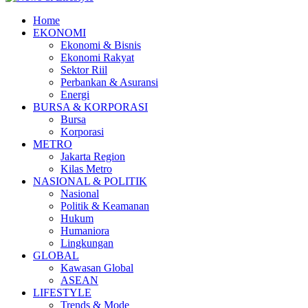
Home
EKONOMI
Ekonomi & Bisnis
Ekonomi Rakyat
Sektor Riil
Perbankan & Asuransi
Energi
BURSA & KORPORASI
Bursa
Korporasi
METRO
Jakarta Region
Kilas Metro
NASIONAL & POLITIK
Nasional
Politik & Keamanan
Hukum
Humaniora
Lingkungan
GLOBAL
Kawasan Global
ASEAN
LIFESTYLE
Trends & Mode