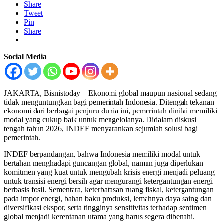
Share
Tweet
Pin
Share
Social Media
JAKARTA, Bisnistoday – Ekonomi global maupun nasional sedang
tidak menguntungkan bagi pemerintah Indonesia. Ditengah tekanan
ekonomi dari berbagai penjuru dunia ini, pemerintah dinilai memiliki
modal yang cukup baik untuk mengelolanya. Didalam diskusi
tengah tahun 2026, INDEF menyarankan sejumlah solusi bagi
pemerintah.
INDEF berpandangan, bahwa Indonesia memiliki modal untuk
bertahan menghadapi guncangan global, namun juga diperlukan
komitmen yang kuat untuk mengubah krisis energi menjadi peluang
untuk transisi energi bersih agar mengurangi ketergantungan energi
berbasis fosil. Sementara, keterbatasan ruang fiskal, ketergantungan
pada impor energi, bahan baku produksi, lemahnya daya saing dan
diversifikasi ekspor, serta tingginya sensitivitas terhadap sentimen
global menjadi kerentanan utama yang harus segera dibenahi.