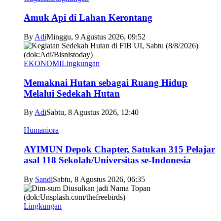
Amuk Api di Lahan Kerontang
By
Adi
Minggu, 9 Agustus 2026, 09:52
EKONOMI
Lingkungan
Memaknai Hutan sebagai Ruang Hidup
Melalui Sedekah Hutan
By
Adi
Sabtu, 8 Agustus 2026, 12:40
Humaniora
AYIMUN Depok Chapter, Satukan 315 Pelajar
asal 118 Sekolah/Universitas se-Indonesia
By
Sandi
Sabtu, 8 Agustus 2026, 06:35
Lingkungan