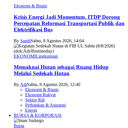
Ekonomi & Bisnis
Krisis Energi Jadi Momentum, ITDP Dorong
Percepatan Reformasi Transportasi Publik dan
Elektrifikasi Bus
By
Sandi
Sabtu, 8 Agustus 2026, 14:04
EKONOMI
Lingkungan
Memaknai Hutan sebagai Ruang Hidup
Melalui Sedekah Hutan
By
Adi
Sabtu, 8 Agustus 2026, 12:40
Ekonomi & Bisnis
Ekonomi Rakyat
Sektor Riil
Perbankan & Asuransi
Energi
BURSA & KORPORASI
Bursa