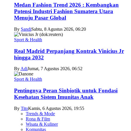
Medan Fashion Trend 2026 : Kembangkan
Potensi Industri Fashion Sumatera Utara
Menuju Pasar Global
By
Sandi
Sabtu, 8 Agustus 2026, 06:20
Sport & Health
Real Madrid Perpanjang Kontrak Vinicius Jr
hingga 2032
By
Adi
Jumat, 7 Agustus 2026, 06:52
Sport & Health
Pentingnya Peran Sinbiotik untuk Fondasi
Kesehatan Sistem Imunitas Anak
By
Tito
Kamis, 6 Agustus 2026, 19:55
Trends & Mode
Rona & Film
Wisata & Kuliner
Komunitas