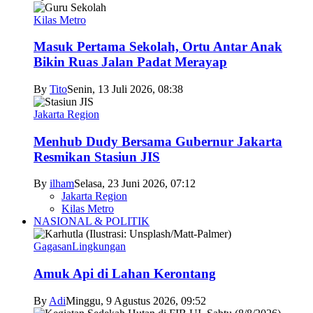
Kilas Metro
Masuk Pertama Sekolah, Ortu Antar Anak
Bikin Ruas Jalan Padat Merayap
By
Tito
Senin, 13 Juli 2026, 08:38
Jakarta Region
Menhub Dudy Bersama Gubernur Jakarta
Resmikan Stasiun JIS
By
ilham
Selasa, 23 Juni 2026, 07:12
Jakarta Region
Kilas Metro
NASIONAL & POLITIK
Gagasan
Lingkungan
Amuk Api di Lahan Kerontang
By
Adi
Minggu, 9 Agustus 2026, 09:52