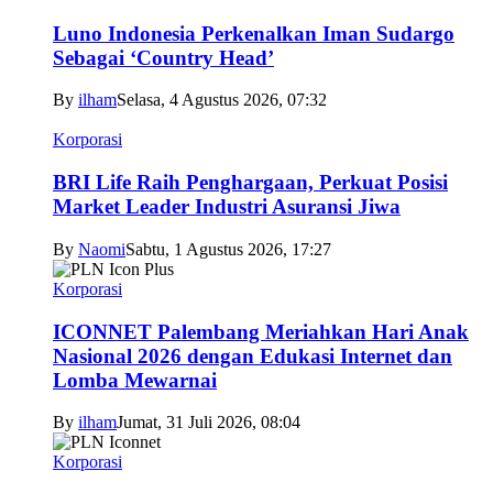
Luno Indonesia Perkenalkan Iman Sudargo
Sebagai ‘Country Head’
By
ilham
Selasa, 4 Agustus 2026, 07:32
Korporasi
BRI Life Raih Penghargaan, Perkuat Posisi
Market Leader Industri Asuransi Jiwa
By
Naomi
Sabtu, 1 Agustus 2026, 17:27
Korporasi
ICONNET Palembang Meriahkan Hari Anak
Nasional 2026 dengan Edukasi Internet dan
Lomba Mewarnai
By
ilham
Jumat, 31 Juli 2026, 08:04
Korporasi