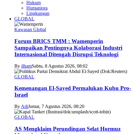
Hukum
Humaniora
Lingkungan
GLOBAL
Kawasan Global
Forum BRICS TMM : Wamenperin
Sampaikan Pentingnya Kolaborasi Industri
Internasional Ditengah Disrupsi Teknologi
By
ilham
Sabtu, 8 Agustus 2026, 08:02
GLOBAL
Kemenangan El-Sayed Permalukan Kubu Pro-
Israel
By
Adi
Jumat, 7 Agustus 2026, 08:20
GLOBAL
AS Mengklaim Perundingan Selat Hormuz