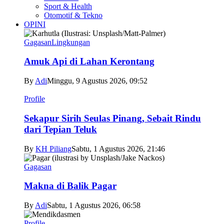
Sport & Health
Otomotif & Tekno
OPINI
Gagasan
Lingkungan
Amuk Api di Lahan Kerontang
By
Adi
Minggu, 9 Agustus 2026, 09:52
Profile
Sekapur Sirih Seulas Pinang, Sebait Rindu
dari Tepian Teluk
By
KH Piliang
Sabtu, 1 Agustus 2026, 21:46
Gagasan
Makna di Balik Pagar
By
Adi
Sabtu, 1 Agustus 2026, 06:58
Profile