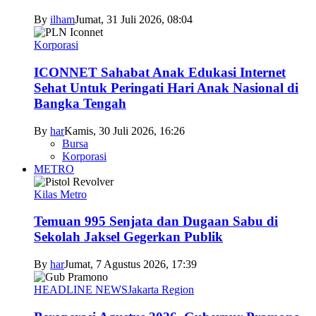
By
ilham
Jumat, 31 Juli 2026, 08:04
Korporasi
ICONNET Sahabat Anak Edukasi Internet
Sehat Untuk Peringati Hari Anak Nasional di
Bangka Tengah
By
har
Kamis, 30 Juli 2026, 16:26
Bursa
Korporasi
METRO
Kilas Metro
Temuan 995 Senjata dan Dugaan Sabu di
Sekolah Jaksel Gegerkan Publik
By
har
Jumat, 7 Agustus 2026, 17:39
HEADLINE NEWS
Jakarta Region