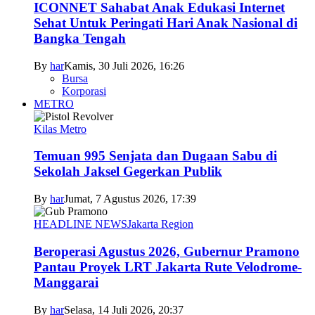
ICONNET Sahabat Anak Edukasi Internet
Sehat Untuk Peringati Hari Anak Nasional di
Bangka Tengah
By
har
Kamis, 30 Juli 2026, 16:26
Bursa
Korporasi
METRO
Kilas Metro
Temuan 995 Senjata dan Dugaan Sabu di
Sekolah Jaksel Gegerkan Publik
By
har
Jumat, 7 Agustus 2026, 17:39
HEADLINE NEWS
Jakarta Region
Beroperasi Agustus 2026, Gubernur Pramono
Pantau Proyek LRT Jakarta Rute Velodrome-
Manggarai
By
har
Selasa, 14 Juli 2026, 20:37