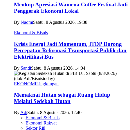
Menkop Apresiasi Wamena Coffee Festival Jadi
Penggerak Ekonomi Lokal
By
Naomi
Sabtu, 8 Agustus 2026, 19:38
Ekonomi & Bisnis
Krisis Energi Jadi Momentum, ITDP Dorong
Percepatan Reformasi Transportasi Publik dan
Elektrifikasi Bus
By
Sandi
Sabtu, 8 Agustus 2026, 14:04
EKONOMI
Lingkungan
Memaknai Hutan sebagai Ruang Hidup
Melalui Sedekah Hutan
By
Adi
Sabtu, 8 Agustus 2026, 12:40
Ekonomi & Bisnis
Ekonomi Rakyat
Sektor Riil