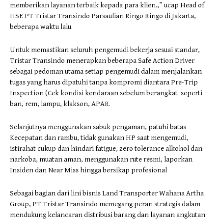
memberikan layanan terbaik kepada para klien.,” ucap Head of
HSE PT Tristar Transindo Parsaulian Ringo Ringo di Jakarta,
beberapa waktu lalu.
Untuk memastikan seluruh pengemudi bekerja sesuai standar,
Tristar Transindo menerapkan beberapa Safe Action Driver
sebagai pedoman utama setiap pengemudi dalam menjalankan
tugas yang harus dipatuhi tanpa kompromi diantara Pre-Trip
Inspection (Cek kondisi kendaraan sebelum berangkat seperti
ban, rem, lampu, klakson, APAR.
Selanjutnya menggunakan sabuk pengaman, patuhi batas
Kecepatan dan rambu, tidak gunakan HP saat mengemudi,
istirahat cukup dan hindari fatigue, zero tolerance alkohol dan
narkoba, muatan aman, menggunakan rute resmi, laporkan
Insiden dan Near Miss hingga bersikap profesional
Sebagai bagian dari lini bisnis Land Transporter Wahana Artha
Group, PT Tristar Transindo memegang peran strategis dalam
mendukung kelancaran distribusi barang dan layanan angkutan