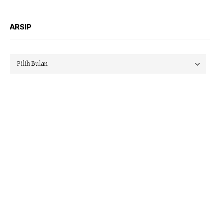
ARSIP
Arsip