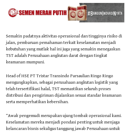
Semakin padatnya aktivitas operasional dan tingginya risiko di
jalan, pembaruan pemahaman terkait keselamatan menjadi
kebutuhan yang mutlak hal ini juga yang semakin menegaskan
TST adalah Perusahaan angkutan darat dengan tingkat
keamanan mumpuni.
Head of HSE PT Tristar Transindo Parsaulian Ringo Ringo
mengungkapkan, sebagai perusahaan angkutan logistik yang
telah tersertifikasi halal, TST memastikan seluruh proses
distribusi dan pengiriman dijalankan sesuai standar keamanan
serta memperhatikan kebersihan.
“Awak pengemudi merupakan ujung tombak operasional kami.
Keselamatan mereka menjadi pondasi penting untuk menjaga
kelancaran bisnis sekaligus tanggung jawab Perusahaan untuk