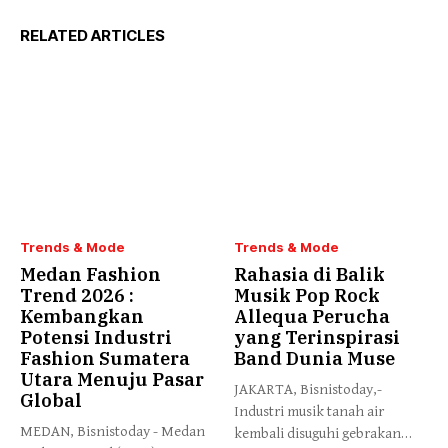
RELATED ARTICLES
Trends & Mode
Trends & Mode
Medan Fashion
Rahasia di Balik
Trend 2026 :
Musik Pop Rock
Kembangkan
Allequa Perucha
Potensi Industri
yang Terinspirasi
Fashion Sumatera
Band Dunia Muse
Utara Menuju Pasar
JAKARTA, Bisnistoday,-​ ​
Global
Industri musik tanah air
MEDAN, Bisnistoday - Medan
kembali disuguhi gebrakan