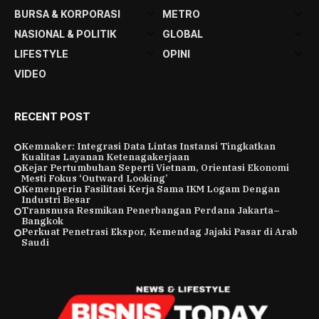
BURSA & KORPORASI
METRO
NASIONAL & POLITIK
GLOBAL
LIFESTYLE
OPINI
VIDEO
RECENT POST
Kemnaker: Integrasi Data Lintas Instansi Tingkatkan
Kualitas Layanan Ketenagakerjaan
Kejar Pertumbuhan Seperti Vietnam, Orientasi Ekonomi
Mesti Fokus ‘Outward Looking’
Kemenperin Fasilitasi Kerja Sama IKM Logam Dengan
Industri Besar
Transnusa Resmikan Penerbangan Perdana Jakarta–
Bangkok
Perkuat Penetrasi Ekspor, Kemendag Jajaki Pasar di Arab
Saudi