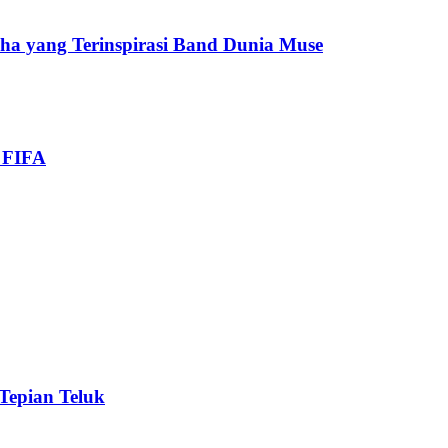
cha yang Terinspirasi Band Dunia Muse
i FIFA
 Tepian Teluk