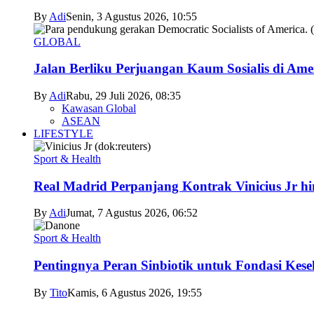
By
Adi
Senin, 3 Agustus 2026, 10:55
GLOBAL
Jalan Berliku Perjuangan Kaum Sosialis di Ame
By
Adi
Rabu, 29 Juli 2026, 08:35
Kawasan Global
ASEAN
LIFESTYLE
Sport & Health
Real Madrid Perpanjang Kontrak Vinicius Jr h
By
Adi
Jumat, 7 Agustus 2026, 06:52
Sport & Health
Pentingnya Peran Sinbiotik untuk Fondasi Kese
By
Tito
Kamis, 6 Agustus 2026, 19:55