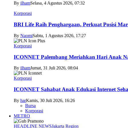
By
ilham
Selasa, 4 Agustus 2026, 07:32
Korporasi
BRI Life Raih Penghargaan, Perkuat Posisi Mar
By
Naomi
Sabtu, 1 Agustus 2026, 17:27
Korporasi
ICONNET Palembang Meriahkan Hari Anak Nas
By
ilham
Jumat, 31 Juli 2026, 08:04
Korporasi
ICONNET Sahabat Anak Edukasi Internet Sehat
By
har
Kamis, 30 Juli 2026, 16:26
Bursa
Korporasi
METRO
HEADLINE NEWS
Jakarta Region