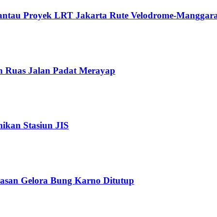
Pantau Proyek LRT Jakarta Rute Velodrome-Manggara
n Ruas Jalan Padat Merayap
kan Stasiun JIS
wasan Gelora Bung Karno Ditutup