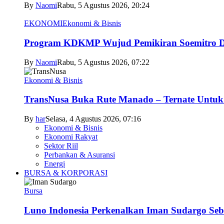
By
Naomi
Rabu, 5 Agustus 2026, 20:24
EKONOMI
Ekonomi & Bisnis
Program KDKMP Wujud Pemikiran Soemitro D
By
Naomi
Rabu, 5 Agustus 2026, 07:22
Ekonomi & Bisnis
TransNusa Buka Rute Manado – Ternate Untuk 
By
har
Selasa, 4 Agustus 2026, 07:16
Ekonomi & Bisnis
Ekonomi Rakyat
Sektor Riil
Perbankan & Asuransi
Energi
BURSA & KORPORASI
Bursa
Luno Indonesia Perkenalkan Iman Sudargo Seb