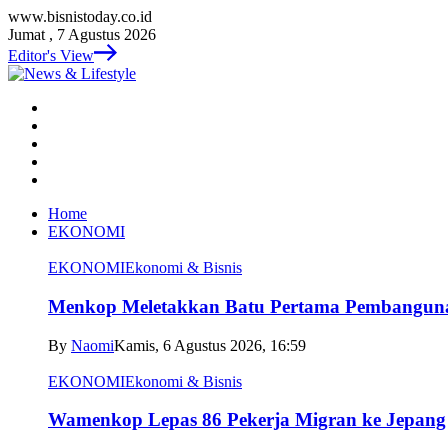
www.bisnistoday.co.id
Jumat , 7 Agustus 2026
Editor's View
Home
EKONOMI
EKONOMI
Ekonomi & Bisnis
Menkop Meletakkan Batu Pertama Pembangun
By
Naomi
Kamis, 6 Agustus 2026, 16:59
EKONOMI
Ekonomi & Bisnis
Wamenkop Lepas 86 Pekerja Migran ke Jepang