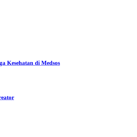
ga Kesehatan di Medsos
reator