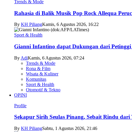
Trends & Mode
Rahasia di Balik Musik Pop Rock Allequa Peru
By
KH Piliang
Kamis, 6 Agustus 2026, 16:22
Sport & Health
Gianni Infantino dapat Dukungan dari Petingg
By
Adi
Kamis, 6 Agustus 2026, 07:24
Trends & Mode
Rona & Film
Wisata & Kuliner
Komunitas
Sport & Health
Otomotif & Tekno
OPINI
Profile
Sekapur Sirih Seulas Pinang, Sebait Rindu dari
By
KH Piliang
Sabtu, 1 Agustus 2026, 21:46