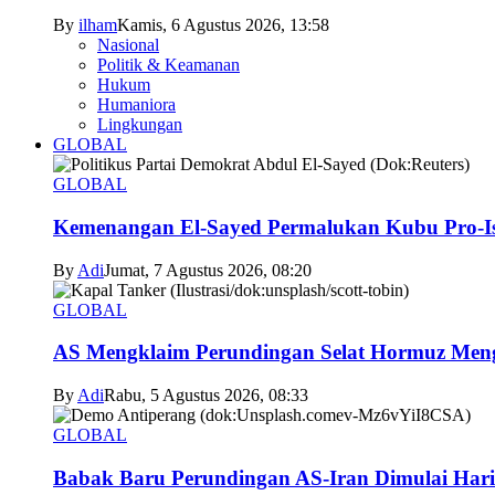
By
ilham
Kamis, 6 Agustus 2026, 13:58
Nasional
Politik & Keamanan
Hukum
Humaniora
Lingkungan
GLOBAL
GLOBAL
Kemenangan El-Sayed Permalukan Kubu Pro-Is
By
Adi
Jumat, 7 Agustus 2026, 08:20
GLOBAL
AS Mengklaim Perundingan Selat Hormuz Men
By
Adi
Rabu, 5 Agustus 2026, 08:33
GLOBAL
Babak Baru Perundingan AS-Iran Dimulai Hari