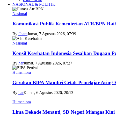
NASIONAL & POLITIK
Nasional
Komunikasi Publik Kementerian ATR/BPN Raih 
By
ilham
Jumat, 7 Agustus 2026, 07:39
Nasional
Konsil Kesehatan Indonesia Sesalkan Dugaan P
By
har
Jumat, 7 Agustus 2026, 07:27
Humaniora
Gerakan BIPA Mandiri Cetak Pemelajar Asing Be
By
har
Kamis, 6 Agustus 2026, 20:13
Humaniora
Lima Dekade Menanti, SD Negeri Miangas Kini 