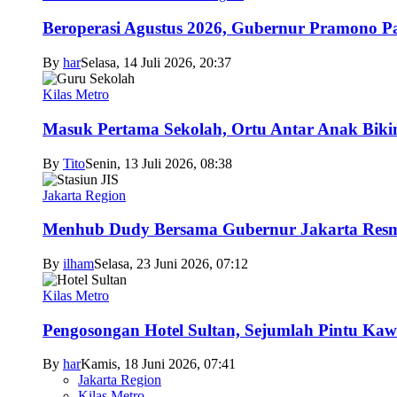
Beroperasi Agustus 2026, Gubernur Pramono 
By
har
Selasa, 14 Juli 2026, 20:37
Kilas Metro
Masuk Pertama Sekolah, Ortu Antar Anak Biki
By
Tito
Senin, 13 Juli 2026, 08:38
Jakarta Region
Menhub Dudy Bersama Gubernur Jakarta Resmi
By
ilham
Selasa, 23 Juni 2026, 07:12
Kilas Metro
Pengosongan Hotel Sultan, Sejumlah Pintu Ka
By
har
Kamis, 18 Juni 2026, 07:41
Jakarta Region
Kilas Metro