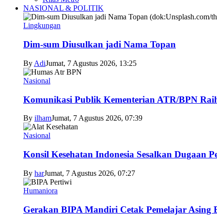
NASIONAL & POLITIK
Lingkungan
Dim-sum Diusulkan jadi Nama Topan
By
Adi
Jumat, 7 Agustus 2026, 13:25
Nasional
Komunikasi Publik Kementerian ATR/BPN Raih 
By
ilham
Jumat, 7 Agustus 2026, 07:39
Nasional
Konsil Kesehatan Indonesia Sesalkan Dugaan P
By
har
Jumat, 7 Agustus 2026, 07:27
Humaniora
Gerakan BIPA Mandiri Cetak Pemelajar Asing Be