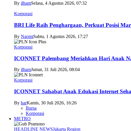
By
ilham
Selasa, 4 Agustus 2026, 07:32
Korporasi
BRI Life Raih Penghargaan, Perkuat Posisi Mar
By
Naomi
Sabtu, 1 Agustus 2026, 17:27
Korporasi
ICONNET Palembang Meriahkan Hari Anak Nas
By
ilham
Jumat, 31 Juli 2026, 08:04
Korporasi
ICONNET Sahabat Anak Edukasi Internet Sehat
By
har
Kamis, 30 Juli 2026, 16:26
Bursa
Korporasi
METRO
HEADLINE NEWS
Jakarta Region