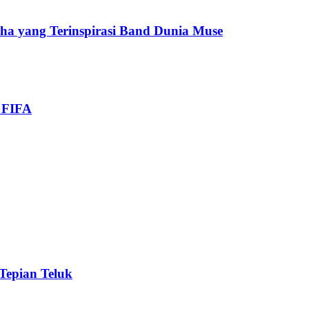
cha yang Terinspirasi Band Dunia Muse
i FIFA
 Tepian Teluk