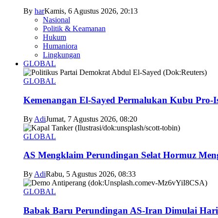
By
har
Kamis, 6 Agustus 2026, 20:13
Nasional
Politik & Keamanan
Hukum
Humaniora
Lingkungan
GLOBAL
GLOBAL
Kemenangan El-Sayed Permalukan Kubu Pro-Is
By
Adi
Jumat, 7 Agustus 2026, 08:20
GLOBAL
AS Mengklaim Perundingan Selat Hormuz Men
By
Adi
Rabu, 5 Agustus 2026, 08:33
GLOBAL
Babak Baru Perundingan AS-Iran Dimulai Hari