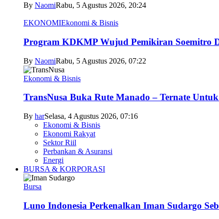
By
Naomi
Rabu, 5 Agustus 2026, 20:24
EKONOMI
Ekonomi & Bisnis
Program KDKMP Wujud Pemikiran Soemitro D
By
Naomi
Rabu, 5 Agustus 2026, 07:22
Ekonomi & Bisnis
TransNusa Buka Rute Manado – Ternate Untuk 
By
har
Selasa, 4 Agustus 2026, 07:16
Ekonomi & Bisnis
Ekonomi Rakyat
Sektor Riil
Perbankan & Asuransi
Energi
BURSA & KORPORASI
Bursa
Luno Indonesia Perkenalkan Iman Sudargo Seb