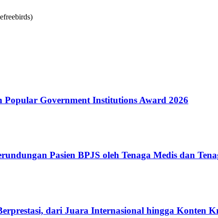
Popular Government Institutions Award 2026
erundungan Pasien BPJS oleh Tenaga Medis dan Tena
rprestasi, dari Juara Internasional hingga Konten K