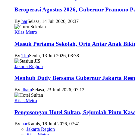
Beroperasi Agustus 2026, Gubernur Pramono 
By
har
Selasa, 14 Juli 2026, 20:37
Kilas Metro
Masuk Pertama Sekolah, Ortu Antar Anak Biki
By
Tito
Senin, 13 Juli 2026, 08:38
Jakarta Region
Menhub Dudy Bersama Gubernur Jakarta Resmi
By
ilham
Selasa, 23 Juni 2026, 07:12
Kilas Metro
Pengosongan Hotel Sultan, Sejumlah Pintu Ka
By
har
Kamis, 18 Juni 2026, 07:41
Jakarta Region
Kilas Metro