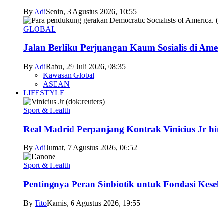
By
Adi
Senin, 3 Agustus 2026, 10:55
GLOBAL
Jalan Berliku Perjuangan Kaum Sosialis di Ame
By
Adi
Rabu, 29 Juli 2026, 08:35
Kawasan Global
ASEAN
LIFESTYLE
Sport & Health
Real Madrid Perpanjang Kontrak Vinicius Jr h
By
Adi
Jumat, 7 Agustus 2026, 06:52
Sport & Health
Pentingnya Peran Sinbiotik untuk Fondasi Kese
By
Tito
Kamis, 6 Agustus 2026, 19:55