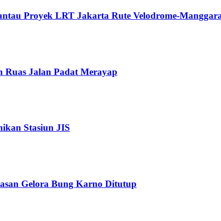
Pantau Proyek LRT Jakarta Rute Velodrome-Manggara
n Ruas Jalan Padat Merayap
kan Stasiun JIS
wasan Gelora Bung Karno Ditutup