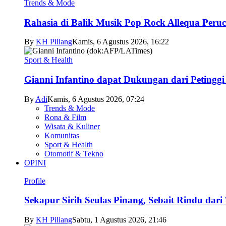
Trends & Mode
Rahasia di Balik Musik Pop Rock Allequa Peru
By
KH Piliang
Kamis, 6 Agustus 2026, 16:22
Sport & Health
Gianni Infantino dapat Dukungan dari Petingg
By
Adi
Kamis, 6 Agustus 2026, 07:24
Trends & Mode
Rona & Film
Wisata & Kuliner
Komunitas
Sport & Health
Otomotif & Tekno
OPINI
Profile
Sekapur Sirih Seulas Pinang, Sebait Rindu dari
By
KH Piliang
Sabtu, 1 Agustus 2026, 21:46