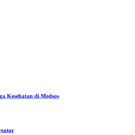
ga Kesehatan di Medsos
reator