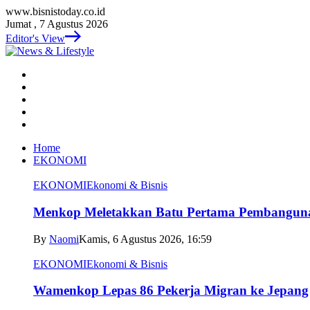
www.bisnistoday.co.id
Jumat , 7 Agustus 2026
Editor's View
Home
EKONOMI
EKONOMI
Ekonomi & Bisnis
Menkop Meletakkan Batu Pertama Pembangun
By
Naomi
Kamis, 6 Agustus 2026, 16:59
EKONOMI
Ekonomi & Bisnis
Wamenkop Lepas 86 Pekerja Migran ke Jepang