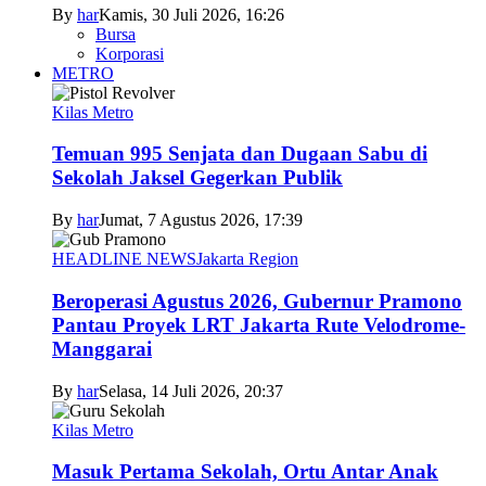
By
har
Kamis, 30 Juli 2026, 16:26
Bursa
Korporasi
METRO
Kilas Metro
Temuan 995 Senjata dan Dugaan Sabu di
Sekolah Jaksel Gegerkan Publik
By
har
Jumat, 7 Agustus 2026, 17:39
HEADLINE NEWS
Jakarta Region
Beroperasi Agustus 2026, Gubernur Pramono
Pantau Proyek LRT Jakarta Rute Velodrome-
Manggarai
By
har
Selasa, 14 Juli 2026, 20:37
Kilas Metro
Masuk Pertama Sekolah, Ortu Antar Anak