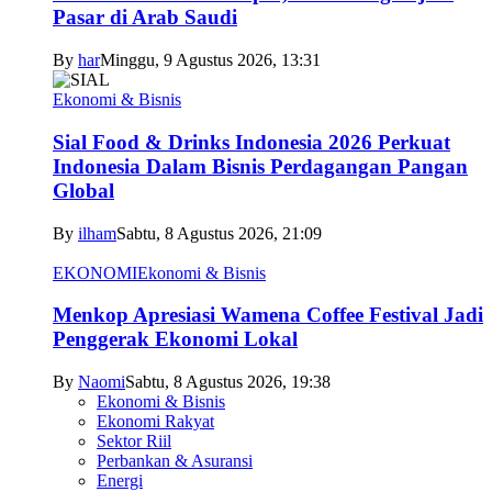
Pasar di Arab Saudi
By
har
Minggu, 9 Agustus 2026, 13:31
Ekonomi & Bisnis
Sial Food & Drinks Indonesia 2026 Perkuat
Indonesia Dalam Bisnis Perdagangan Pangan
Global
By
ilham
Sabtu, 8 Agustus 2026, 21:09
EKONOMI
Ekonomi & Bisnis
Menkop Apresiasi Wamena Coffee Festival Jadi
Penggerak Ekonomi Lokal
By
Naomi
Sabtu, 8 Agustus 2026, 19:38
Ekonomi & Bisnis
Ekonomi Rakyat
Sektor Riil
Perbankan & Asuransi
Energi