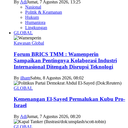
By
Adi
Jumat, 7 Agustus 2026, 13:25
Nasional
Politik & Keamanan
Hukum
Humaniora
Lingkungan
GLOBAL
Kawasan Global
Forum BRICS TMM : Wamenperin
Sampaikan Pentingnya Kolaborasi Industri
Internasional Ditengah Disrupsi Teknologi
By
ilham
Sabtu, 8 Agustus 2026, 08:02
GLOBAL
Kemenangan El-Sayed Permalukan Kubu Pro-
Israel
By
Adi
Jumat, 7 Agustus 2026, 08:20
GLOBAL