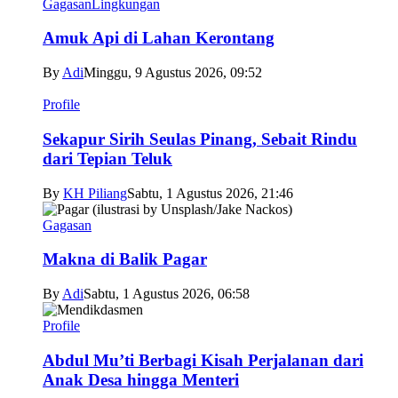
Gagasan
Lingkungan
Amuk Api di Lahan Kerontang
By
Adi
Minggu, 9 Agustus 2026, 09:52
Profile
Sekapur Sirih Seulas Pinang, Sebait Rindu
dari Tepian Teluk
By
KH Piliang
Sabtu, 1 Agustus 2026, 21:46
Gagasan
Makna di Balik Pagar
By
Adi
Sabtu, 1 Agustus 2026, 06:58
Profile
Abdul Mu’ti Berbagi Kisah Perjalanan dari
Anak Desa hingga Menteri