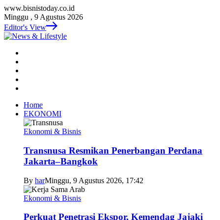
www.bisnistoday.co.id
Minggu , 9 Agustus 2026
Editor's View
Home
EKONOMI
Ekonomi & Bisnis
Transnusa Resmikan Penerbangan Perdana
Jakarta–Bangkok
By
har
Minggu, 9 Agustus 2026, 17:42
Ekonomi & Bisnis
Perkuat Penetrasi Ekspor, Kemendag Jajaki