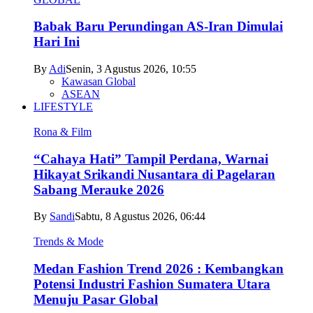
Babak Baru Perundingan AS-Iran Dimulai
Hari Ini
By
Adi
Senin, 3 Agustus 2026, 10:55
Kawasan Global
ASEAN
LIFESTYLE
Rona & Film
“Cahaya Hati” Tampil Perdana, Warnai
Hikayat Srikandi Nusantara di Pagelaran
Sabang Merauke 2026
By
Sandi
Sabtu, 8 Agustus 2026, 06:44
Trends & Mode
Medan Fashion Trend 2026 : Kembangkan
Potensi Industri Fashion Sumatera Utara
Menuju Pasar Global