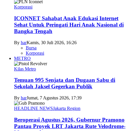
Korporasi
ICONNET Sahabat Anak Edukasi Internet
Sehat Untuk Peringati Hari Anak Nasional di
Bangka Tengah
By
har
Kamis, 30 Juli 2026, 16:26
Bursa
Korporasi
METRO
Kilas Metro
Temuan 995 Senjata dan Dugaan Sabu di
Sekolah Jaksel Gegerkan Publik
By
har
Jumat, 7 Agustus 2026, 17:39
HEADLINE NEWS
Jakarta Region
Beroperasi Agustus 2026, Gubernur Pramono
Pantau Proyek LRT Jakarta Rute Velodrome-