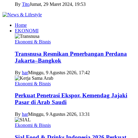
By
Tito
Jumat, 29 Maret 2024, 19:53
Home
EKONOMI
Ekonomi & Bisnis
Transnusa Resmikan Penerbangan Perdana
Jakarta–Bangkok
By
har
Minggu, 9 Agustus 2026, 17:42
Ekonomi & Bisnis
Perkuat Penetrasi Ekspor, Kemendag Jajaki
Pasar di Arab Saudi
By
har
Minggu, 9 Agustus 2026, 13:31
Ekonomi & Bisnis
Sial Food & Drinks Indonesia 2026 Perkuat