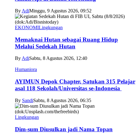
By
Adi
Minggu, 9 Agustus 2026, 09:52
EKONOMI
Lingkungan
Memaknai Hutan sebagai Ruang Hidup
Melalui Sedekah Hutan
By
Adi
Sabtu, 8 Agustus 2026, 12:40
Humaniora
AYIMUN Depok Chapter, Satukan 315 Pelajar
asal 118 Sekolah/Universitas se-Indonesia
By
Sandi
Sabtu, 8 Agustus 2026, 06:35
Lingkungan
Dim-sum Diusulkan jadi Nama Topan