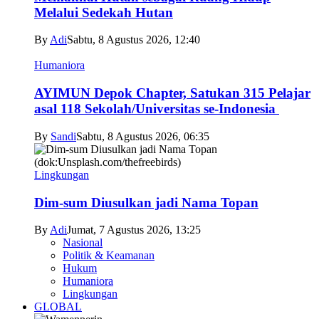
Melalui Sedekah Hutan
By
Adi
Sabtu, 8 Agustus 2026, 12:40
Humaniora
AYIMUN Depok Chapter, Satukan 315 Pelajar
asal 118 Sekolah/Universitas se-Indonesia
By
Sandi
Sabtu, 8 Agustus 2026, 06:35
Lingkungan
Dim-sum Diusulkan jadi Nama Topan
By
Adi
Jumat, 7 Agustus 2026, 13:25
Nasional
Politik & Keamanan
Hukum
Humaniora
Lingkungan
GLOBAL