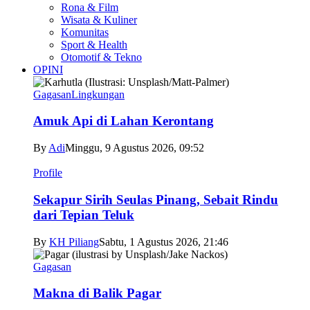
Rona & Film
Wisata & Kuliner
Komunitas
Sport & Health
Otomotif & Tekno
OPINI
Gagasan
Lingkungan
Amuk Api di Lahan Kerontang
By
Adi
Minggu, 9 Agustus 2026, 09:52
Profile
Sekapur Sirih Seulas Pinang, Sebait Rindu
dari Tepian Teluk
By
KH Piliang
Sabtu, 1 Agustus 2026, 21:46
Gagasan
Makna di Balik Pagar