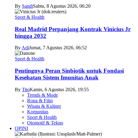
By
Sandi
Sabtu, 8 Agustus 2026, 06:20
Sport & Health
Real Madrid Perpanjang Kontrak Vinicius Jr
hingga 2032
By
Adi
Jumat, 7 Agustus 2026, 06:52
Sport & Health
Pentingnya Peran Sinbiotik untuk Fondasi
Kesehatan Sistem Imunitas Anak
By
Tito
Kamis, 6 Agustus 2026, 19:55
Trends & Mode
Rona & Film
Wisata & Kuliner
Komunitas
Sport & Health
Otomotif & Tekno
OPINI