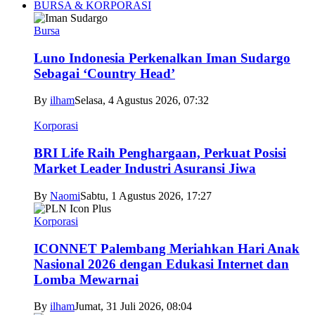
BURSA & KORPORASI
Bursa
Luno Indonesia Perkenalkan Iman Sudargo
Sebagai ‘Country Head’
By
ilham
Selasa, 4 Agustus 2026, 07:32
Korporasi
BRI Life Raih Penghargaan, Perkuat Posisi
Market Leader Industri Asuransi Jiwa
By
Naomi
Sabtu, 1 Agustus 2026, 17:27
Korporasi
ICONNET Palembang Meriahkan Hari Anak
Nasional 2026 dengan Edukasi Internet dan
Lomba Mewarnai
By
ilham
Jumat, 31 Juli 2026, 08:04