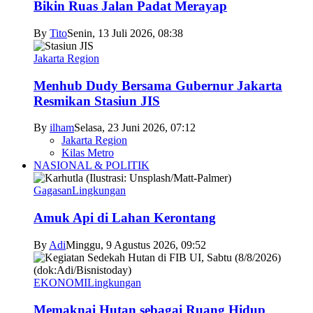
Bikin Ruas Jalan Padat Merayap
By
Tito
Senin, 13 Juli 2026, 08:38
Jakarta Region
Menhub Dudy Bersama Gubernur Jakarta
Resmikan Stasiun JIS
By
ilham
Selasa, 23 Juni 2026, 07:12
Jakarta Region
Kilas Metro
NASIONAL & POLITIK
Gagasan
Lingkungan
Amuk Api di Lahan Kerontang
By
Adi
Minggu, 9 Agustus 2026, 09:52
EKONOMI
Lingkungan
Memaknai Hutan sebagai Ruang Hidup