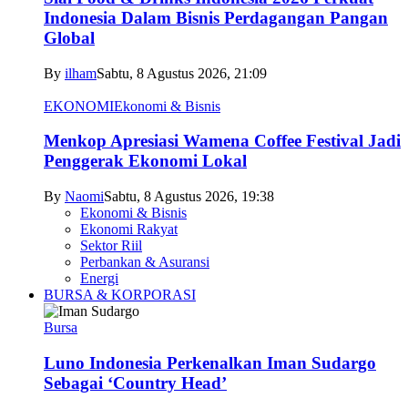
Indonesia Dalam Bisnis Perdagangan Pangan
Global
By
ilham
Sabtu, 8 Agustus 2026, 21:09
EKONOMI
Ekonomi & Bisnis
Menkop Apresiasi Wamena Coffee Festival Jadi
Penggerak Ekonomi Lokal
By
Naomi
Sabtu, 8 Agustus 2026, 19:38
Ekonomi & Bisnis
Ekonomi Rakyat
Sektor Riil
Perbankan & Asuransi
Energi
BURSA & KORPORASI
Bursa
Luno Indonesia Perkenalkan Iman Sudargo
Sebagai ‘Country Head’