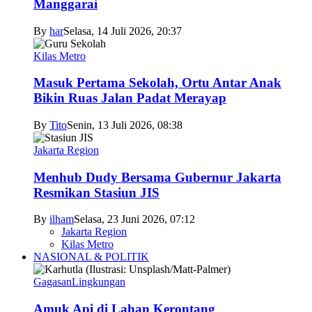
Manggarai
By
har
Selasa, 14 Juli 2026, 20:37
Kilas Metro
Masuk Pertama Sekolah, Ortu Antar Anak
Bikin Ruas Jalan Padat Merayap
By
Tito
Senin, 13 Juli 2026, 08:38
Jakarta Region
Menhub Dudy Bersama Gubernur Jakarta
Resmikan Stasiun JIS
By
ilham
Selasa, 23 Juni 2026, 07:12
Jakarta Region
Kilas Metro
NASIONAL & POLITIK
Gagasan
Lingkungan
Amuk Api di Lahan Kerontang