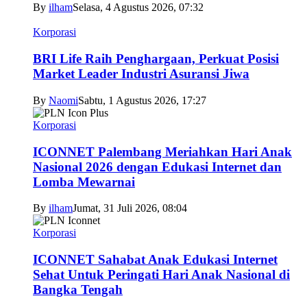
By
ilham
Selasa, 4 Agustus 2026, 07:32
Korporasi
BRI Life Raih Penghargaan, Perkuat Posisi
Market Leader Industri Asuransi Jiwa
By
Naomi
Sabtu, 1 Agustus 2026, 17:27
Korporasi
ICONNET Palembang Meriahkan Hari Anak
Nasional 2026 dengan Edukasi Internet dan
Lomba Mewarnai
By
ilham
Jumat, 31 Juli 2026, 08:04
Korporasi
ICONNET Sahabat Anak Edukasi Internet
Sehat Untuk Peringati Hari Anak Nasional di
Bangka Tengah