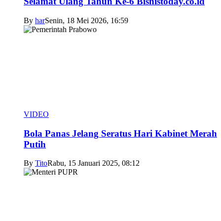
Selamat Ulang Tahun Ke-6 Bisnistoday.co.id
By
har
Senin, 18 Mei 2026, 16:59
VIDEO
Bola Panas Jelang Seratus Hari Kabinet Merah
Putih
By
Tito
Rabu, 15 Januari 2025, 08:12