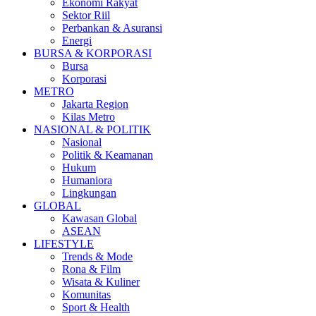
Ekonomi Rakyat
Sektor Riil
Perbankan & Asuransi
Energi
BURSA & KORPORASI
Bursa
Korporasi
METRO
Jakarta Region
Kilas Metro
NASIONAL & POLITIK
Nasional
Politik & Keamanan
Hukum
Humaniora
Lingkungan
GLOBAL
Kawasan Global
ASEAN
LIFESTYLE
Trends & Mode
Rona & Film
Wisata & Kuliner
Komunitas
Sport & Health