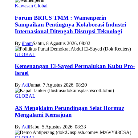
Kawasan Global
Forum BRICS TMM : Wamenperin
Sampaikan Pentingnya Kolaborasi Industri
Internasional Ditengah Disrupsi Teknologi
By
ilham
Sabtu, 8 Agustus 2026, 08:02
GLOBAL
Kemenangan El-Sayed Permalukan Kubu Pro-
Israel
By
Adi
Jumat, 7 Agustus 2026, 08:20
GLOBAL
AS Mengklaim Perundingan Selat Hormuz
Mengalami Kemajuan
By
Adi
Rabu, 5 Agustus 2026, 08:33
GLOBAL