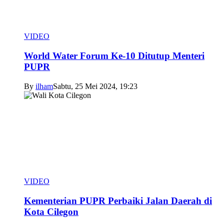
VIDEO
World Water Forum Ke-10 Ditutup Menteri
PUPR
By
ilham
Sabtu, 25 Mei 2024, 19:23
VIDEO
Kementerian PUPR Perbaiki Jalan Daerah di
Kota Cilegon