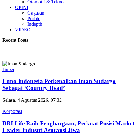
Otomotif & Tekno
OPINI
Gagasan
Profile
Indepth
VIDEO
Recent Posts
Bursa
Luno Indonesia Perkenalkan Iman Sudargo
Sebagai ‘Country Head’
Selasa, 4 Agustus 2026, 07:32
Korporasi
BRI Life Raih Penghargaan, Perkuat Posisi Market
Leader Industri Asuransi Jiwa