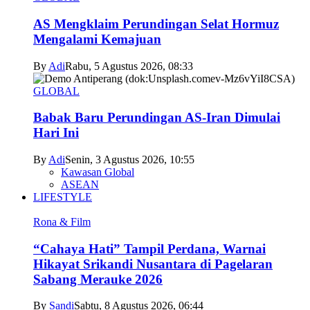
AS Mengklaim Perundingan Selat Hormuz
Mengalami Kemajuan
By
Adi
Rabu, 5 Agustus 2026, 08:33
GLOBAL
Babak Baru Perundingan AS-Iran Dimulai
Hari Ini
By
Adi
Senin, 3 Agustus 2026, 10:55
Kawasan Global
ASEAN
LIFESTYLE
Rona & Film
“Cahaya Hati” Tampil Perdana, Warnai
Hikayat Srikandi Nusantara di Pagelaran
Sabang Merauke 2026
By
Sandi
Sabtu, 8 Agustus 2026, 06:44