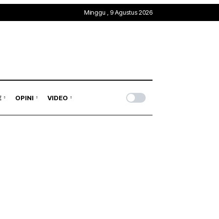
Minggu , 9 Agustus 2026
E
OPINI
VIDEO