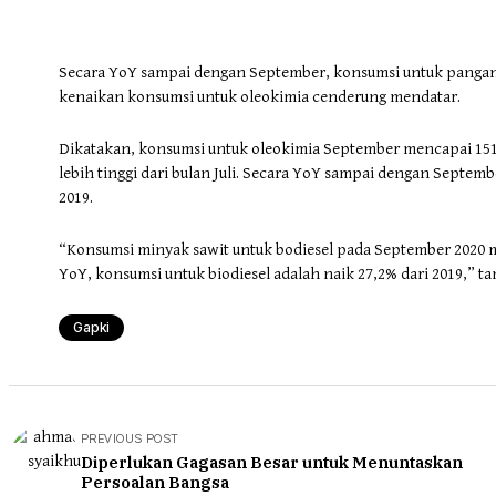
Secara YoY sampai dengan September, konsumsi untuk pangan m
kenaikan konsumsi untuk oleokimia cenderung mendatar.
Dikatakan, konsumsi untuk oleokimia September mencapai 151 
lebih tinggi dari bulan Juli. Secara YoY sampai dengan Septemb
2019.
“Konsumsi minyak sawit untuk bodiesel pada September 2020 men
YoY, konsumsi untuk biodiesel adalah naik 27,2% dari 2019,” 
Gapki
PREVIOUS POST
Diperlukan Gagasan Besar untuk Menuntaskan
Persoalan Bangsa