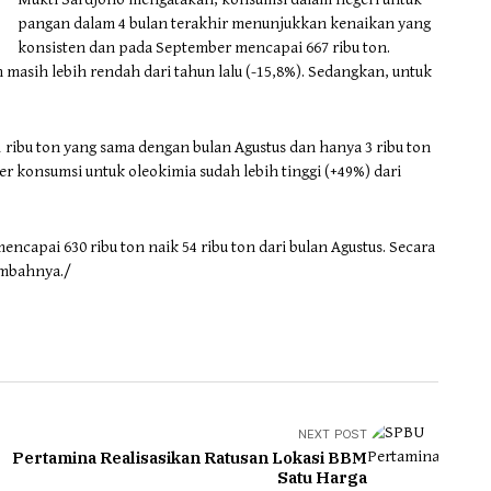
pangan dalam 4 bulan terakhir menunjukkan kenaikan yang
konsisten dan pada September mencapai 667 ribu ton.
asih lebih rendah dari tahun lalu (-15,8%). Sedangkan, untuk
ribu ton yang sama dengan bulan Agustus dan hanya 3 ribu ton
er konsumsi untuk oleokimia sudah lebih tinggi (+49%) dari
capai 630 ribu ton naik 54 ribu ton dari bulan Agustus. Secara
tambahnya./
NEXT POST
Pertamina Realisasikan Ratusan Lokasi BBM
Satu Harga