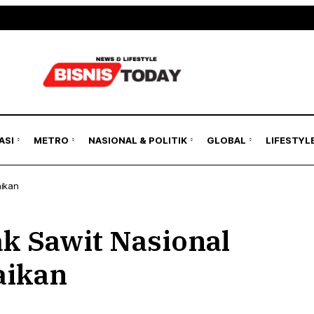
ASI
METRO
NASIONAL & POLITIK
GLOBAL
LIFESTYL
aikan
ak Sawit Nasional
aikan