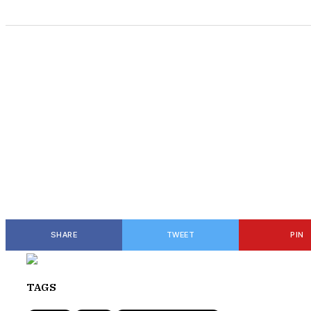
SHARE
TWEET
PIN
TAGS