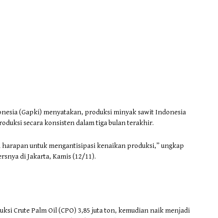
nesia (Gapki) menyatakan, produksi minyak sawit Indonesia
roduksi secara konsisten dalam tiga bulan terakhir.
 harapan untuk mengantisipasi kenaikan produksi,” ungkap
snya di Jakarta, Kamis (12/11).
uksi Crute Palm Oil (CPO) 3,85 juta ton, kemudian naik menjadi