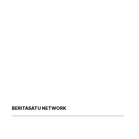
BERITASATU NETWORK