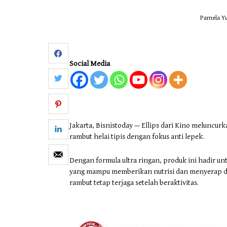
Pamela Yu
Otomotif & Tekno
Social Media
Jakarta, Bisnistoday — Ellips dari Kino meluncurk
rambut helai tipis dengan fokus anti lepek.
Dengan formula ultra ringan, produk ini hadir 
yang mampu memberikan nutrisi dan menyerap de
rambut tetap terjaga setelah beraktivitas.