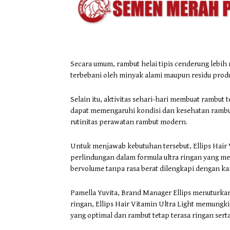
Secara umum, rambut helai tipis cenderung lebih 
terbebani oleh minyak alami maupun residu prod
Selain itu, aktivitas sehari-hari membuat rambut t
dapat memengaruhi kondisi dan kesehatan rambut.
rutinitas perawatan rambut modern.
Untuk menjawab kebutuhan tersebut, Ellips Hair 
perlindungan dalam formula ultra ringan yang mem
bervolume tanpa rasa berat dilengkapi dengan ka
Pamella Yuvita, Brand Manager Ellips menuturkan
ringan, Ellips Hair Vitamin Ultra Light memun
yang optimal dan rambut tetap terasa ringan sert