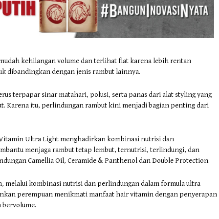
mudah kehilangan volume dan terlihat flat karena lebih rentan
uk dibandingkan dengan jenis rambut lainnya.
erus terpapar sinar matahari, polusi, serta panas dari alat styling yang
 Karena itu, perlindungan rambut kini menjadi bagian penting dari
Vitamin Ultra Light menghadirkan kombinasi nutrisi dan
bantu menjaga rambut tetap lembut, ternutrisi, terlindungi, dan
ndungan Camellia Oil, Ceramide & Panthenol dan Double Protection.
, melalui kombinasi nutrisi dan perlindungan dalam formula ultra
gkinkan perempuan menikmati manfaat hair vitamin dengan penyerapan
a bervolume.