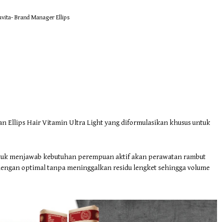
vita- Brand Manager Ellips
an Ellips Hair Vitamin Ultra Light yang diformulasikan khusus untuk
untuk menjawab kebutuhan perempuan aktif akan perawatan rambut
ngan optimal tanpa meninggalkan residu lengket sehingga volume