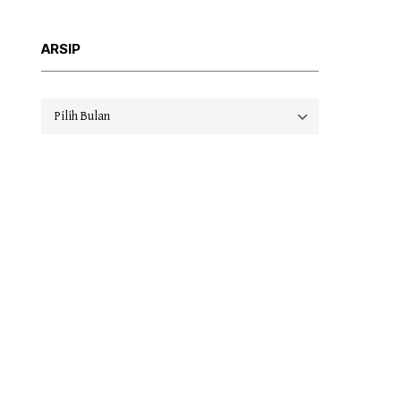
ARSIP
Arsip