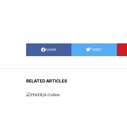
SHARE
TWEET
RELATED ARTICLES