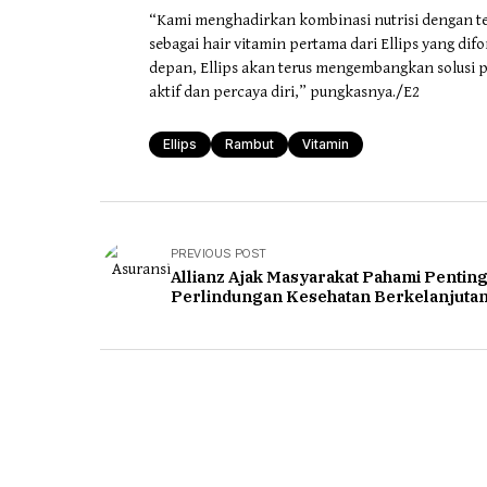
“Kami menghadirkan kombinasi nutrisi dengan t
sebagai hair vitamin pertama dari Ellips yang dif
depan, Ellips akan terus mengembangkan solusi
aktif dan percaya diri,” pungkasnya./E2
Ellips
Rambut
Vitamin
PREVIOUS POST
Allianz Ajak Masyarakat Pahami Pentin
Perlindungan Kesehatan Berkelanjuta