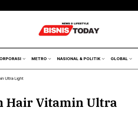
KORPORASI
METRO
NASIONAL & POLITIK
GLOBAL
in Ultra Light
n Hair Vitamin Ultra