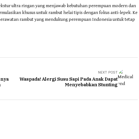
ekstur ultra ringan yang menjawab kebutuhan perempuan modern dan
ormulasikan khusus untuk rambut helai tipis dengan fokus anti-lepek. Ke
 perawatan rambut yang mendukung perempuan Indonesia untuk tetap
NEXT POST
gnya
Waspada! Alergi Susu Sapi Pada Anak Dapat
n
Menyebabkan Stunting