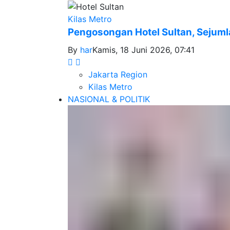
Kilas Metro
Pengosongan Hotel Sultan, Sejuml
By
har
Kamis, 18 Juni 2026, 07:41
Jakarta Region
Kilas Metro
NASIONAL & POLITIK