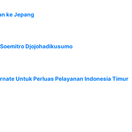
an ke Jepang
Soemitro Djojohadikusumo
rnate Untuk Perluas Pelayanan Indonesia Timur