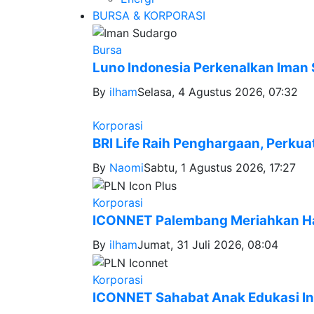
BURSA & KORPORASI
Bursa
Luno Indonesia Perkenalkan Iman 
By
ilham
Selasa, 4 Agustus 2026, 07:32
Korporasi
BRI Life Raih Penghargaan, Perkua
By
Naomi
Sabtu, 1 Agustus 2026, 17:27
Korporasi
ICONNET Palembang Meriahkan Har
By
ilham
Jumat, 31 Juli 2026, 08:04
Korporasi
ICONNET Sahabat Anak Edukasi Int