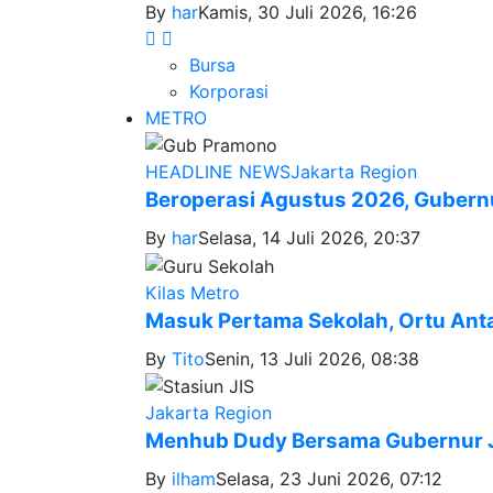
By
har
Kamis, 30 Juli 2026, 16:26
Bursa
Korporasi
METRO
HEADLINE NEWS
Jakarta Region
Beroperasi Agustus 2026, Gubern
By
har
Selasa, 14 Juli 2026, 20:37
Kilas Metro
Masuk Pertama Sekolah, Ortu Anta
By
Tito
Senin, 13 Juli 2026, 08:38
Jakarta Region
Menhub Dudy Bersama Gubernur J
By
ilham
Selasa, 23 Juni 2026, 07:12