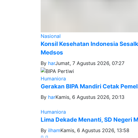
Nasional
Konsil Kesehatan Indonesia Sesa
Medsos
By
har
Jumat, 7 Agustus 2026, 07:27
Humaniora
Gerakan BIPA Mandiri Cetak Pemela
By
har
Kamis, 6 Agustus 2026, 20:13
Humaniora
Lima Dekade Menanti, SD Negeri Mi
By
ilham
Kamis, 6 Agustus 2026, 13:58