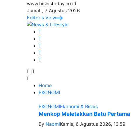
www.bisnistoday.co.id
Jumat , 7 Agustus 2026
Editor's View
Home
EKONOMI
EKONOMI
Ekonomi & Bisnis
Menkop Meletakkan Batu Pertama
By
Naomi
Kamis, 6 Agustus 2026, 16:59