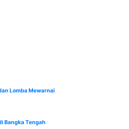
 dan Lomba Mewarnai
 di Bangka Tengah