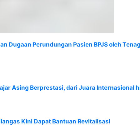
lkan Dugaan Perundungan Pasien BPJS oleh Tena
jar Asing Berprestasi, dari Juara Internasional 
angas Kini Dapat Bantuan Revitalisasi