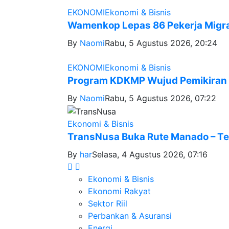
EKONOMI
Ekonomi & Bisnis
Wamenkop Lepas 86 Pekerja Migr
By
Naomi
Rabu, 5 Agustus 2026, 20:24
EKONOMI
Ekonomi & Bisnis
Program KDKMP Wujud Pemikiran 
By
Naomi
Rabu, 5 Agustus 2026, 07:22
Ekonomi & Bisnis
TransNusa Buka Rute Manado – Te
By
har
Selasa, 4 Agustus 2026, 07:16
Ekonomi & Bisnis
Ekonomi Rakyat
Sektor Riil
Perbankan & Asuransi
Energi