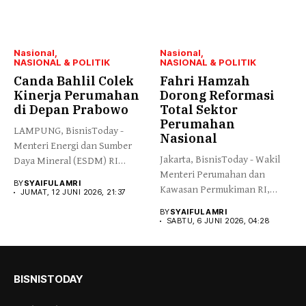
Nasional
Nasional
NASIONAL & POLITIK
NASIONAL & POLITIK
Canda Bahlil Colek
Fahri Hamzah
Kinerja Perumahan
Dorong Reformasi
di Depan Prabowo
Total Sektor
Perumahan
LAMPUNG, BisnisToday -
Nasional
Menteri Energi dan Sumber
Jakarta, BisnisToday - Wakil
Daya Mineral (ESDM) RI
Menteri Perumahan dan
Bahlil...
BY
SYAIFUL AMRI
Kawasan Permukiman RI,
JUMAT, 12 JUNI 2026, 21:37
Fahri Hamzah,...
BY
SYAIFUL AMRI
SABTU, 6 JUNI 2026, 04:28
BISNISTODAY