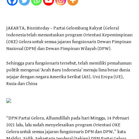
JAKARTA, Bisnistoday – Partai Gelombang Rakyat (Gelora)
Indonesia telah menuntaskan program Orientasi Kepemimpinan
(OKE) Gelora untuk semua jajaran fungsionaris Dewan Pimpinan
Nasional (DPN) dan Dewan Pimpinan Wilayah (DPW).
Sehingga para fungsionaris tersebut, telah memiliki pemahaman
politik mengenai ‘Arah Baru Indonesia’ menuju lima besar dunia
sejajar dengan negara Amerika Serikat (AS), Uni Eropa (UE),
Rusia dan China
“DPN Partai Gelora, Alhamdillah pada hari Minggu, 14 Pebruari
2021 lalu, lalu sudah menyelesaikan program Orientasi OKE
Gelora untuk semua jajaran fungsionaris DPN dan DPW,” kata
Mahfuz, Sidik, Sekretaris Jenderal (Sekjen) DPN Partai Gelora