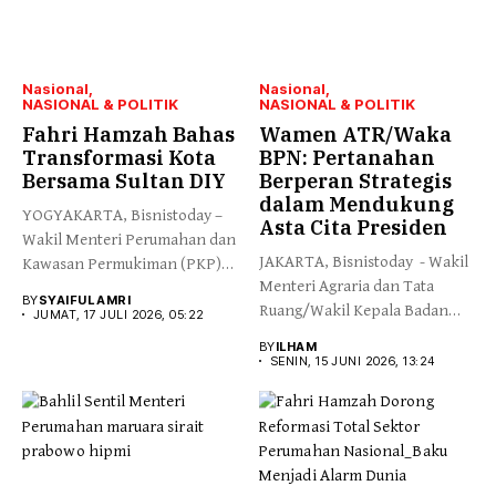
Nasional
Nasional
NASIONAL & POLITIK
NASIONAL & POLITIK
Fahri Hamzah Bahas
Wamen ATR/Waka
Transformasi Kota
BPN: Pertanahan
Bersama Sultan DIY
Berperan Strategis
dalam Mendukung
YOGYAKARTA, Bisnistoday –
Asta Cita Presiden
Wakil Menteri Perumahan dan
JAKARTA, Bisnistoday - Wakil
Kawasan Permukiman (PKP)
Menteri Agraria dan Tata
Fahri Hamzah...
BY
SYAIFUL AMRI
Ruang/Wakil Kepala Badan
JUMAT, 17 JULI 2026, 05:22
Pertanahan...
BY
ILHAM
SENIN, 15 JUNI 2026, 13:24