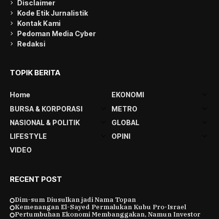
Disclaimer
Kode Etik Jurnalistik
Kontak Kami
Pedoman Media Cyber
Redaksi
TOPIK BERITA
Home
EKONOMI
BURSA & KORPORASI
METRO
NASIONAL & POLITIK
GLOBAL
LIFESTYLE
OPINI
VIDEO
RECENT POST
Dim-sum Diusulkan jadi Nama Topan
Kemenangan El-Sayed Permalukan Kubu Pro-Israel
Pertumbuhan Ekonomi Membanggakan, Namun Investor