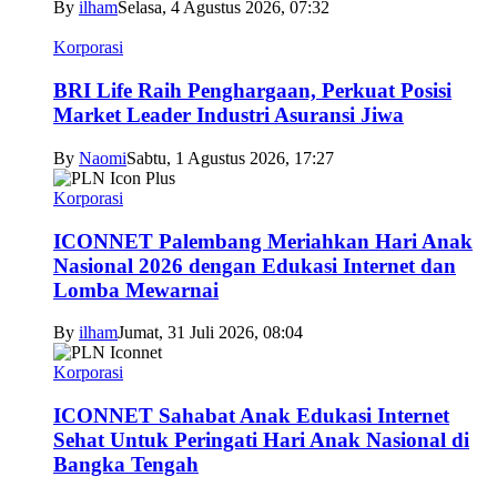
By
ilham
Selasa, 4 Agustus 2026, 07:32
Korporasi
BRI Life Raih Penghargaan, Perkuat Posisi
Market Leader Industri Asuransi Jiwa
By
Naomi
Sabtu, 1 Agustus 2026, 17:27
Korporasi
ICONNET Palembang Meriahkan Hari Anak
Nasional 2026 dengan Edukasi Internet dan
Lomba Mewarnai
By
ilham
Jumat, 31 Juli 2026, 08:04
Korporasi
ICONNET Sahabat Anak Edukasi Internet
Sehat Untuk Peringati Hari Anak Nasional di
Bangka Tengah