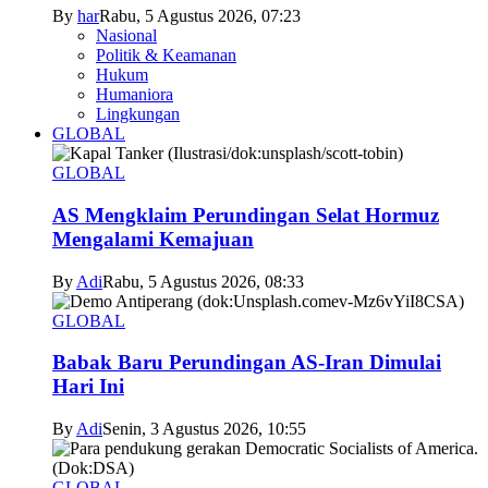
By
har
Rabu, 5 Agustus 2026, 07:23
Nasional
Politik & Keamanan
Hukum
Humaniora
Lingkungan
GLOBAL
GLOBAL
AS Mengklaim Perundingan Selat Hormuz
Mengalami Kemajuan
By
Adi
Rabu, 5 Agustus 2026, 08:33
GLOBAL
Babak Baru Perundingan AS-Iran Dimulai
Hari Ini
By
Adi
Senin, 3 Agustus 2026, 10:55
GLOBAL