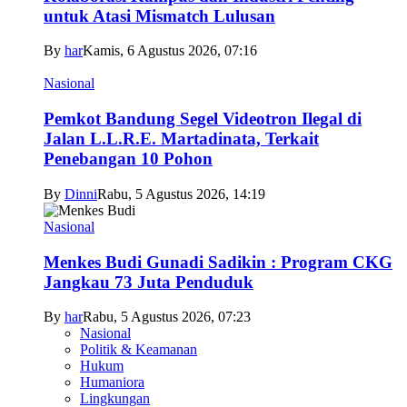
untuk Atasi Mismatch Lulusan
By
har
Kamis, 6 Agustus 2026, 07:16
Nasional
Pemkot Bandung Segel Videotron Ilegal di
Jalan L.L.R.E. Martadinata, Terkait
Penebangan 10 Pohon
By
Dinni
Rabu, 5 Agustus 2026, 14:19
Nasional
Menkes Budi Gunadi Sadikin : Program CKG
Jangkau 73 Juta Penduduk
By
har
Rabu, 5 Agustus 2026, 07:23
Nasional
Politik & Keamanan
Hukum
Humaniora
Lingkungan