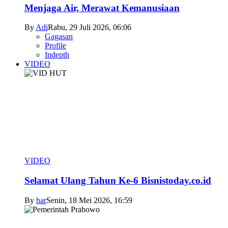
Menjaga Air, Merawat Kemanusiaan
By
Adi
Rabu, 29 Juli 2026, 06:06
Gagasan
Profile
Indepth
VIDEO
VIDEO
Selamat Ulang Tahun Ke-6 Bisnistoday.co.id
By
har
Senin, 18 Mei 2026, 16:59