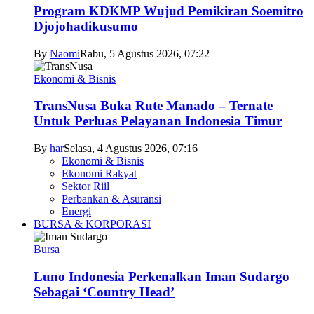
Program KDKMP Wujud Pemikiran Soemitro
Djojohadikusumo
By
Naomi
Rabu, 5 Agustus 2026, 07:22
Ekonomi & Bisnis
TransNusa Buka Rute Manado – Ternate
Untuk Perluas Pelayanan Indonesia Timur
By
har
Selasa, 4 Agustus 2026, 07:16
Ekonomi & Bisnis
Ekonomi Rakyat
Sektor Riil
Perbankan & Asuransi
Energi
BURSA & KORPORASI
Bursa
Luno Indonesia Perkenalkan Iman Sudargo
Sebagai ‘Country Head’