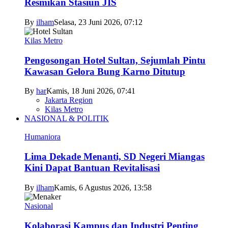
Resmikan Stasiun JIS
By
ilham
Selasa, 23 Juni 2026, 07:12
Kilas Metro
Pengosongan Hotel Sultan, Sejumlah Pintu
Kawasan Gelora Bung Karno Ditutup
By
har
Kamis, 18 Juni 2026, 07:41
Jakarta Region
Kilas Metro
NASIONAL & POLITIK
Humaniora
Lima Dekade Menanti, SD Negeri Miangas
Kini Dapat Bantuan Revitalisasi
By
ilham
Kamis, 6 Agustus 2026, 13:58
Nasional
Kolaborasi Kampus dan Industri Penting