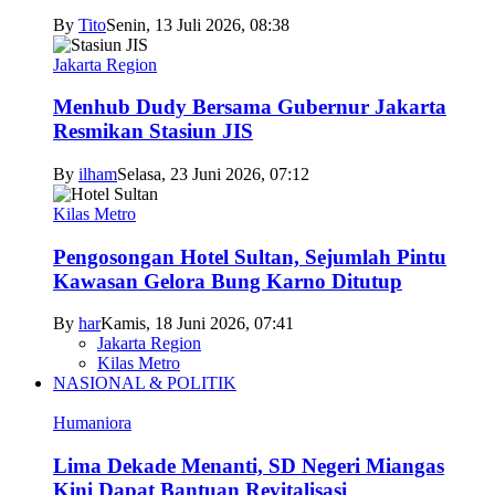
By
Tito
Senin, 13 Juli 2026, 08:38
Jakarta Region
Menhub Dudy Bersama Gubernur Jakarta
Resmikan Stasiun JIS
By
ilham
Selasa, 23 Juni 2026, 07:12
Kilas Metro
Pengosongan Hotel Sultan, Sejumlah Pintu
Kawasan Gelora Bung Karno Ditutup
By
har
Kamis, 18 Juni 2026, 07:41
Jakarta Region
Kilas Metro
NASIONAL & POLITIK
Humaniora
Lima Dekade Menanti, SD Negeri Miangas
Kini Dapat Bantuan Revitalisasi