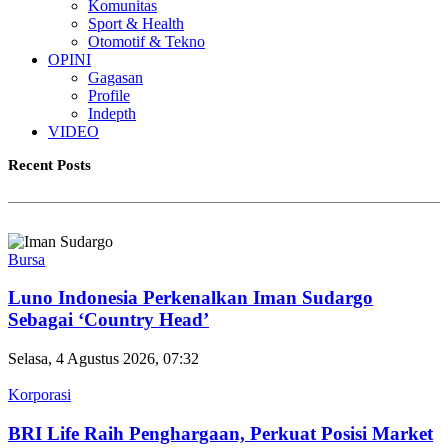
Komunitas
Sport & Health
Otomotif & Tekno
OPINI
Gagasan
Profile
Indepth
VIDEO
Recent Posts
Bursa
Luno Indonesia Perkenalkan Iman Sudargo
Sebagai ‘Country Head’
Selasa, 4 Agustus 2026, 07:32
Korporasi
BRI Life Raih Penghargaan, Perkuat Posisi Market