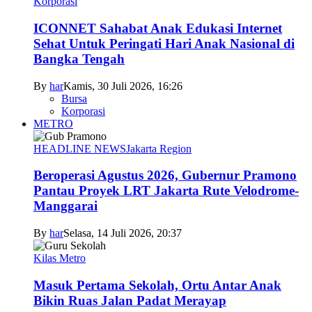
Korporasi
ICONNET Sahabat Anak Edukasi Internet
Sehat Untuk Peringati Hari Anak Nasional di
Bangka Tengah
By
har
Kamis, 30 Juli 2026, 16:26
Bursa
Korporasi
METRO
HEADLINE NEWS
Jakarta Region
Beroperasi Agustus 2026, Gubernur Pramono
Pantau Proyek LRT Jakarta Rute Velodrome-
Manggarai
By
har
Selasa, 14 Juli 2026, 20:37
Kilas Metro
Masuk Pertama Sekolah, Ortu Antar Anak
Bikin Ruas Jalan Padat Merayap