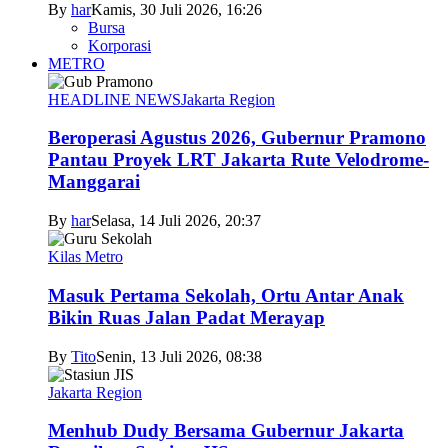
By
har
Kamis, 30 Juli 2026, 16:26
Bursa
Korporasi
METRO
HEADLINE NEWS
Jakarta Region
Beroperasi Agustus 2026, Gubernur Pramono
Pantau Proyek LRT Jakarta Rute Velodrome-
Manggarai
By
har
Selasa, 14 Juli 2026, 20:37
Kilas Metro
Masuk Pertama Sekolah, Ortu Antar Anak
Bikin Ruas Jalan Padat Merayap
By
Tito
Senin, 13 Juli 2026, 08:38
Jakarta Region
Menhub Dudy Bersama Gubernur Jakarta