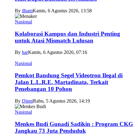
By
ilham
Kamis, 6 Agustus 2026, 13:58
Nasional
Kolaborasi Kampus dan Industri Penting
untuk Atasi Mismatch Lulusan
By
har
Kamis, 6 Agustus 2026, 07:16
Nasional
Pemkot Bandung Segel Videotron Ilegal di
Jalan L.L.R.E. Martadinata, Terkait
Penebangan 10 Pohon
By
Dinni
Rabu, 5 Agustus 2026, 14:19
Nasional
Menkes Budi Gunadi Sadikin : Program CKG
Jangkau 73 Juta Penduduk