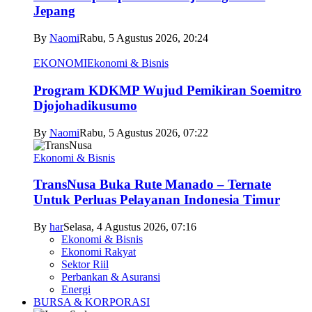
Jepang
By
Naomi
Rabu, 5 Agustus 2026, 20:24
EKONOMI
Ekonomi & Bisnis
Program KDKMP Wujud Pemikiran Soemitro
Djojohadikusumo
By
Naomi
Rabu, 5 Agustus 2026, 07:22
Ekonomi & Bisnis
TransNusa Buka Rute Manado – Ternate
Untuk Perluas Pelayanan Indonesia Timur
By
har
Selasa, 4 Agustus 2026, 07:16
Ekonomi & Bisnis
Ekonomi Rakyat
Sektor Riil
Perbankan & Asuransi
Energi
BURSA & KORPORASI