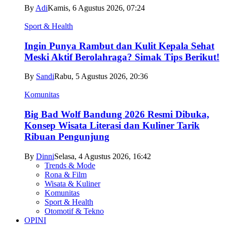
By
Adi
Kamis, 6 Agustus 2026, 07:24
Sport & Health
Ingin Punya Rambut dan Kulit Kepala Sehat
Meski Aktif Berolahraga? Simak Tips Berikut!
By
Sandi
Rabu, 5 Agustus 2026, 20:36
Komunitas
Big Bad Wolf Bandung 2026 Resmi Dibuka,
Konsep Wisata Literasi dan Kuliner Tarik
Ribuan Pengunjung
By
Dinni
Selasa, 4 Agustus 2026, 16:42
Trends & Mode
Rona & Film
Wisata & Kuliner
Komunitas
Sport & Health
Otomotif & Tekno
OPINI