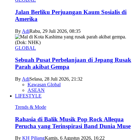
Jalan Berliku Perjuangan Kaum Sosialis di
Amerika
By
Adi
Rabu, 29 Juli 2026, 08:35
GLOBAL
Sebuah Pusat Perbelanjaan di Jepang Rusak
Parah akibat Gempa
By
Adi
Selasa, 28 Juli 2026, 21:32
Kawasan Global
ASEAN
LIFESTYLE
Trends & Mode
Rahasia di Balik Musik Pop Rock Allequa
Perucha yang Terinspirasi Band Dunia Muse
By
KH Piliang
Kamis, 6 Agustus 2026, 16:22