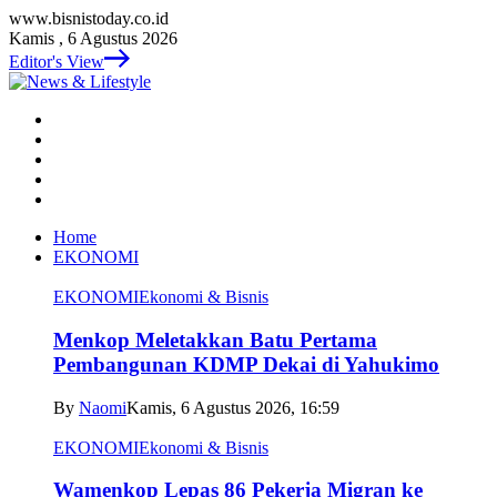
www.bisnistoday.co.id
Kamis , 6 Agustus 2026
Editor's View
Home
EKONOMI
EKONOMI
Ekonomi & Bisnis
Menkop Meletakkan Batu Pertama
Pembangunan KDMP Dekai di Yahukimo
By
Naomi
Kamis, 6 Agustus 2026, 16:59
EKONOMI
Ekonomi & Bisnis
Wamenkop Lepas 86 Pekerja Migran ke