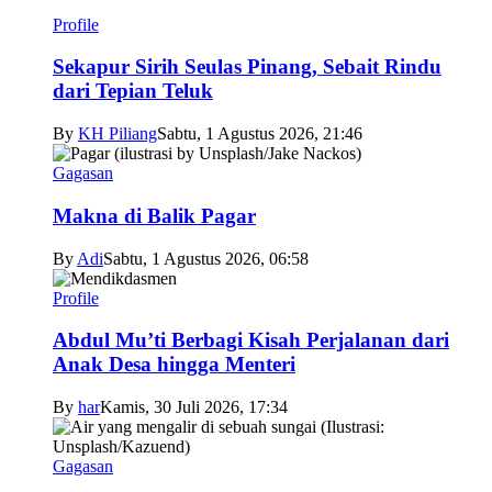
Profile
Sekapur Sirih Seulas Pinang, Sebait Rindu
dari Tepian Teluk
By
KH Piliang
Sabtu, 1 Agustus 2026, 21:46
Gagasan
Makna di Balik Pagar
By
Adi
Sabtu, 1 Agustus 2026, 06:58
Profile
Abdul Mu’ti Berbagi Kisah Perjalanan dari
Anak Desa hingga Menteri
By
har
Kamis, 30 Juli 2026, 17:34
Gagasan