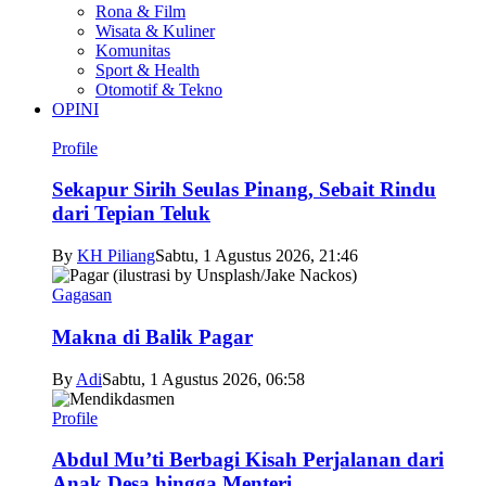
Rona & Film
Wisata & Kuliner
Komunitas
Sport & Health
Otomotif & Tekno
OPINI
Profile
Sekapur Sirih Seulas Pinang, Sebait Rindu
dari Tepian Teluk
By
KH Piliang
Sabtu, 1 Agustus 2026, 21:46
Gagasan
Makna di Balik Pagar
By
Adi
Sabtu, 1 Agustus 2026, 06:58
Profile
Abdul Mu’ti Berbagi Kisah Perjalanan dari
Anak Desa hingga Menteri