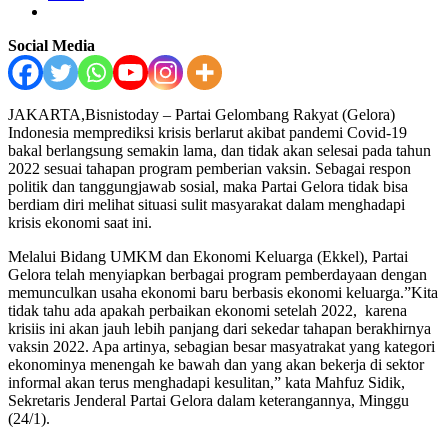
Social Media
JAKARTA,Bisnistoday – Partai Gelombang Rakyat (Gelora)
Indonesia memprediksi krisis berlarut akibat pandemi Covid-19
bakal berlangsung semakin lama, dan tidak akan selesai pada tahun
2022 sesuai tahapan program pemberian vaksin. Sebagai respon
politik dan tanggungjawab sosial, maka Partai Gelora tidak bisa
berdiam diri melihat situasi sulit masyarakat dalam menghadapi
krisis ekonomi saat ini.
Melalui Bidang UMKM dan Ekonomi Keluarga (Ekkel), Partai
Gelora telah menyiapkan berbagai program pemberdayaan dengan
memunculkan usaha ekonomi baru berbasis ekonomi keluarga.”Kita
tidak tahu ada apakah perbaikan ekonomi setelah 2022, karena
krisiis ini akan jauh lebih panjang dari sekedar tahapan berakhirnya
vaksin 2022. Apa artinya, sebagian besar masyatrakat yang kategori
ekonominya menengah ke bawah dan yang akan bekerja di sektor
informal akan terus menghadapi kesulitan,” kata Mahfuz Sidik,
Sekretaris Jenderal Partai Gelora dalam keterangannya, Minggu
(24/1).