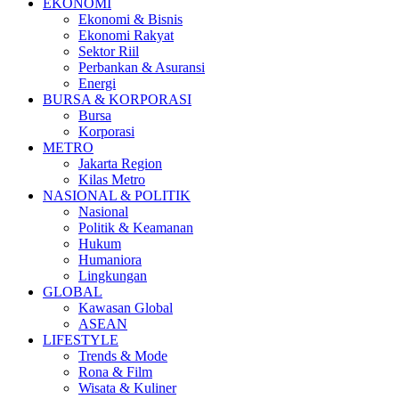
EKONOMI
Ekonomi & Bisnis
Ekonomi Rakyat
Sektor Riil
Perbankan & Asuransi
Energi
BURSA & KORPORASI
Bursa
Korporasi
METRO
Jakarta Region
Kilas Metro
NASIONAL & POLITIK
Nasional
Politik & Keamanan
Hukum
Humaniora
Lingkungan
GLOBAL
Kawasan Global
ASEAN
LIFESTYLE
Trends & Mode
Rona & Film
Wisata & Kuliner