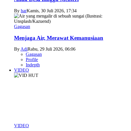
By
har
Kamis, 30 Juli 2026, 17:34
Gagasan
Menjaga Air, Merawat Kemanusiaan
By
Adi
Rabu, 29 Juli 2026, 06:06
Gagasan
Profile
Indepth
VIDEO
VIDEO