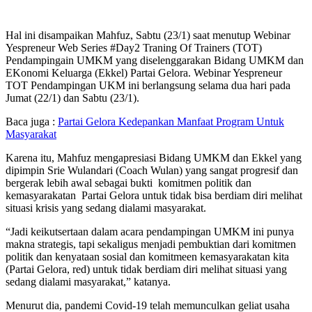
Hal ini disampaikan Mahfuz, Sabtu (23/1) saat menutup Webinar
Yespreneur Web Series #Day2 Traning Of Trainers (TOT)
Pendampingain UMKM yang diselenggarakan Bidang UMKM dan
EKonomi Keluarga (Ekkel) Partai Gelora. Webinar Yespreneur
TOT Pendampingan UKM ini berlangsung selama dua hari pada
Jumat (22/1) dan Sabtu (23/1).
Baca juga :
Partai Gelora Kedepankan Manfaat Program Untuk
Masyarakat
Karena itu, Mahfuz mengapresiasi Bidang UMKM dan Ekkel yang
dipimpin Srie Wulandari (Coach Wulan) yang sangat progresif dan
bergerak lebih awal sebagai bukti komitmen politik dan
kemasyarakatan Partai Gelora untuk tidak bisa berdiam diri melihat
situasi krisis yang sedang dialami masyarakat.
“Jadi keikutsertaan dalam acara pendampingan UMKM ini punya
makna strategis, tapi sekaligus menjadi pembuktian dari komitmen
politik dan kenyataan sosial dan komitmeen kemasyarakatan kita
(Partai Gelora, red) untuk tidak berdiam diri melihat situasi yang
sedang dialami masyarakat,” katanya.
Menurut dia, pandemi Covid-19 telah memunculkan geliat usaha