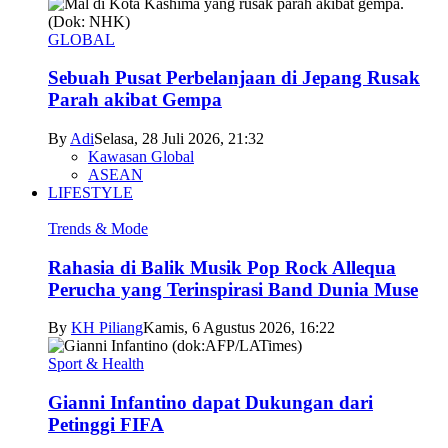
GLOBAL
Sebuah Pusat Perbelanjaan di Jepang Rusak
Parah akibat Gempa
By
Adi
Selasa, 28 Juli 2026, 21:32
Kawasan Global
ASEAN
LIFESTYLE
Trends & Mode
Rahasia di Balik Musik Pop Rock Allequa
Perucha yang Terinspirasi Band Dunia Muse
By
KH Piliang
Kamis, 6 Agustus 2026, 16:22
Sport & Health
Gianni Infantino dapat Dukungan dari
Petinggi FIFA