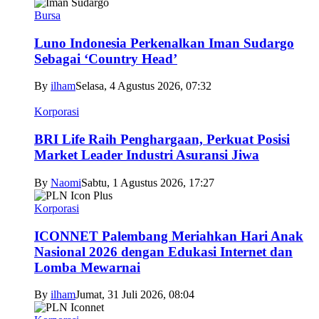
Bursa
Luno Indonesia Perkenalkan Iman Sudargo
Sebagai ‘Country Head’
By
ilham
Selasa, 4 Agustus 2026, 07:32
Korporasi
BRI Life Raih Penghargaan, Perkuat Posisi
Market Leader Industri Asuransi Jiwa
By
Naomi
Sabtu, 1 Agustus 2026, 17:27
Korporasi
ICONNET Palembang Meriahkan Hari Anak
Nasional 2026 dengan Edukasi Internet dan
Lomba Mewarnai
By
ilham
Jumat, 31 Juli 2026, 08:04