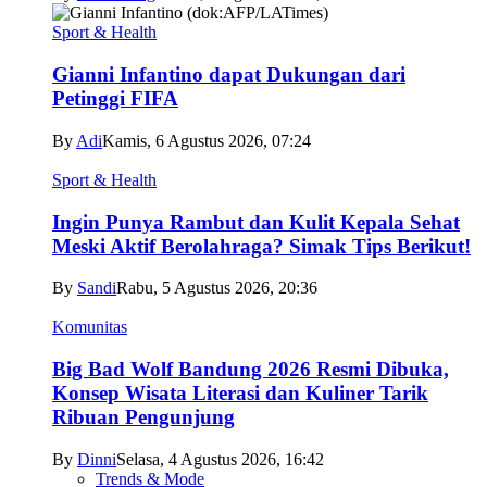
Sport & Health
Gianni Infantino dapat Dukungan dari
Petinggi FIFA
By
Adi
Kamis, 6 Agustus 2026, 07:24
Sport & Health
Ingin Punya Rambut dan Kulit Kepala Sehat
Meski Aktif Berolahraga? Simak Tips Berikut!
By
Sandi
Rabu, 5 Agustus 2026, 20:36
Komunitas
Big Bad Wolf Bandung 2026 Resmi Dibuka,
Konsep Wisata Literasi dan Kuliner Tarik
Ribuan Pengunjung
By
Dinni
Selasa, 4 Agustus 2026, 16:42
Trends & Mode