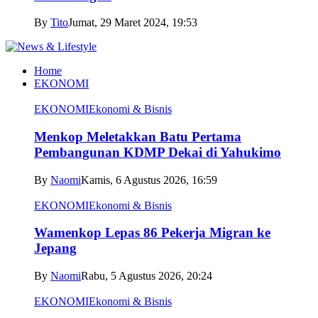
By
Tito
Jumat, 29 Maret 2024, 19:53
Home
EKONOMI
EKONOMI
Ekonomi & Bisnis
Menkop Meletakkan Batu Pertama
Pembangunan KDMP Dekai di Yahukimo
By
Naomi
Kamis, 6 Agustus 2026, 16:59
EKONOMI
Ekonomi & Bisnis
Wamenkop Lepas 86 Pekerja Migran ke
Jepang
By
Naomi
Rabu, 5 Agustus 2026, 20:24
EKONOMI
Ekonomi & Bisnis