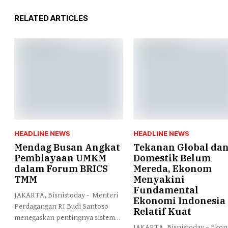
RELATED ARTICLES
HEADLINE NEWS
HEADLINE NEWS
Mendag Busan Angkat
Tekanan Global da
Pembiayaan UMKM
Domestik Belum
dalam Forum BRICS
Mereda, Ekonom
TMM
Menyakini
Fundamental
JAKARTA, Bisnistoday - Menteri
Ekonomi Indonesia
Perdagangan RI Budi Santoso
Relatif Kuat
menegaskan pentingnya sistem
JAKARTA, Bisnistoday – Eko