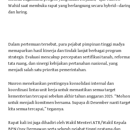
Wahid saat membuka rapat yang berlangsung secara hybrid—darin
dan luring.
Dalam pertemuan tersebut, para pejabat pimpinan tinggi madya
memaparkan hasil kinerja dan tindak lanjut berbagai program
strategis. Evaluasi mencakup percepatan sertifikasi tanah, reforma
tata ruang, dan sinergi kebijakan pertanahan nasional, yang
menjadi salah satu prioritas pemerintahan.
Nusron menekankan pentingnya konsolidasi internal dan
koordinasi lintas unit kerja untuk memastikan semua target
kementerian tercapai sebelum akhir tahun anggaran 2025. “Mohon
untuk menjadi komitmen bersama. Supaya di Desember nanti targe
kita semua tercapai,” tegasnya.
Rapat kali ini juga dihadiri oleh Wakil Menteri ATR/Wakil Kepala
BPN Ossy Dermawan serta seluruh pejabat tinggi pratama dan