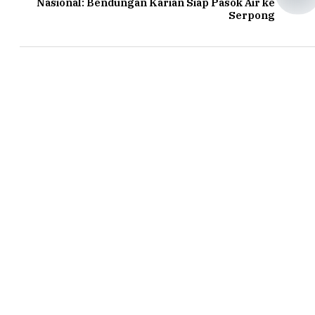
Nasional: Bendungan Karian Siap Pasok Air ke
Serpong