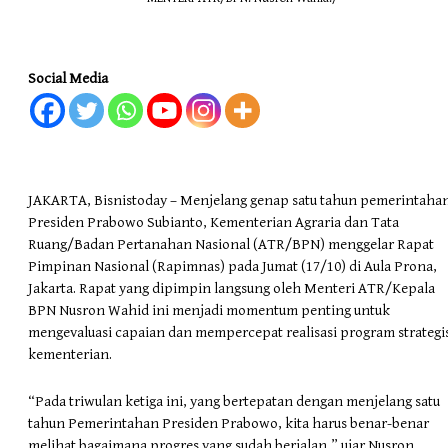
Social Media
JAKARTA, Bisnistoday – Menjelang genap satu tahun pemerintaha
Presiden Prabowo Subianto, Kementerian Agraria dan Tata
Ruang/Badan Pertanahan Nasional (ATR/BPN) menggelar Rapat
Pimpinan Nasional (Rapimnas) pada Jumat (17/10) di Aula Prona,
Jakarta. Rapat yang dipimpin langsung oleh Menteri ATR/Kepala
BPN Nusron Wahid ini menjadi momentum penting untuk
mengevaluasi capaian dan mempercepat realisasi program strategi
kementerian.
“Pada triwulan ketiga ini, yang bertepatan dengan menjelang satu
tahun Pemerintahan Presiden Prabowo, kita harus benar-benar
melihat bagaimana progres yang sudah berjalan,” ujar Nusron