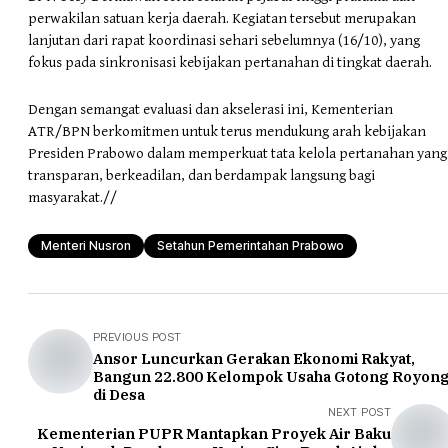
perwakilan satuan kerja daerah. Kegiatan tersebut merupakan
lanjutan dari rapat koordinasi sehari sebelumnya (16/10), yang
fokus pada sinkronisasi kebijakan pertanahan di tingkat daerah.
Dengan semangat evaluasi dan akselerasi ini, Kementerian
ATR/BPN berkomitmen untuk terus mendukung arah kebijakan
Presiden Prabowo dalam memperkuat tata kelola pertanahan yang
transparan, berkeadilan, dan berdampak langsung bagi
masyarakat.//
Menteri Nusron
Setahun Pemerintahan Prabowo
PREVIOUS POST
Ansor Luncurkan Gerakan Ekonomi Rakyat,
Bangun 22.800 Kelompok Usaha Gotong Royon
di Desa
NEXT POST
Kementerian PUPR Mantapkan Proyek Air Baku