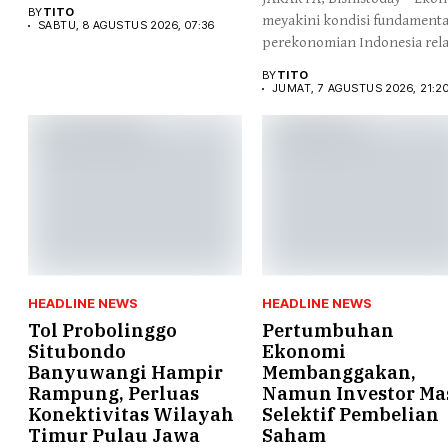
perdagangan...
BY
TITO
meyakini kondisi fundamenta
SABTU, 8 AGUSTUS 2026, 07:36
perekonomian Indonesia rela
kuat, ditengah...
BY
TITO
JUMAT, 7 AGUSTUS 2026, 21:2
HEADLINE NEWS
HEADLINE NEWS
Tol Probolinggo
Pertumbuhan
Situbondo
Ekonomi
Banyuwangi Hampir
Membanggakan,
Rampung, Perluas
Namun Investor Ma
Konektivitas Wilayah
Selektif Pembelian
Timur Pulau Jawa
Saham