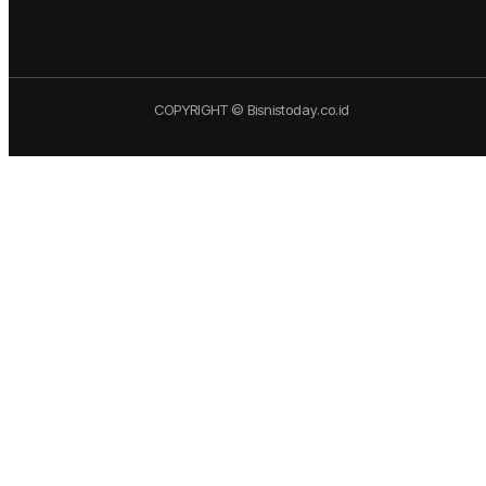
COPYRIGHT © Bisnistoday.co.id