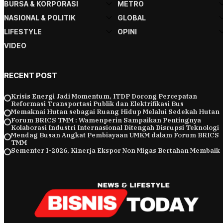
BURSA & KORPORASI
METRO
NASIONAL & POLITIK
GLOBAL
LIFESTYLE
OPINI
VIDEO
RECENT POST
Krisis Energi Jadi Momentum, ITDP Dorong Percepatan
Reformasi Transportasi Publik dan Elektrifikasi Bus
Memaknai Hutan sebagai Ruang Hidup Melalui Sedekah Hutan
Forum BRICS TMM : Wamenperin Sampaikan Pentingnya
Kolaborasi Industri Internasional Ditengah Disrupsi Teknologi
Mendag Busan Angkat Pembiayaan UMKM dalam Forum BRICS
TMM
Sementer I-2026, Kinerja Ekspor Non Migas Bertahan Membaik