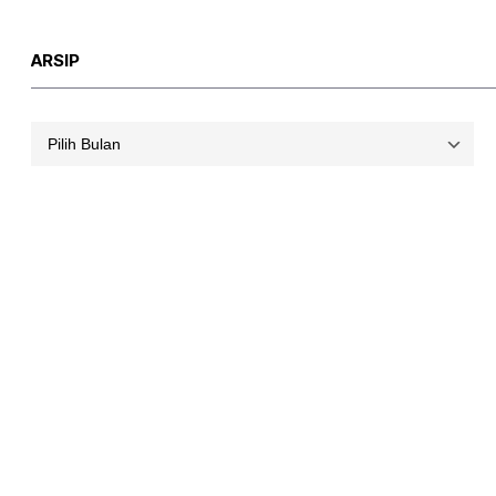
ARSIP
Arsip