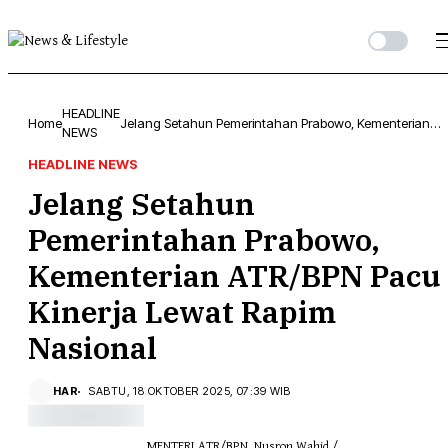
HEADLINE
Home
Jelang Setahun Pemerintahan Prabowo, Kementerian
NEWS
ATR/BPN Pacu Kinerja Lewat Rapim Nasional
HEADLINE NEWS
Jelang Setahun
Pemerintahan Prabowo,
Kementerian ATR/BPN Pacu
Kinerja Lewat Rapim
Nasional
HAR
SABTU, 18 OKTOBER 2025, 07:39 WIB
MENTERI ATR/BPN. Nusron Wahid./