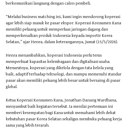
berkomunikasi langsung dengan calon pembeli.
“Melalui business matching ini, kami ingin mendorong koperasi
agar lebih siap masuk ke pasar ekspor. Koperasi Konsumen Kana
memiliki peluang untuk memperluas jaringan dagang dan
memperkenalkan produk Indonesia kepada importir Korea
Selatan,” ujar Henra, dalam keterangannya, Jumat (15/5/2026).
Henra menambahkan, koperasi Indonesia perlu terus
memperkuat kapasitas kelembagaan dan digitalisasi usaha.
Menurutnya, koperasi yang dikelola dengan tata kelola yang
baik, adaptif terhadap teknologi, dan mampu memenuhi standar
pasar akan memiliki peluang lebih besar untuk bersaing di pasar
global.
Ketua Koperasi Konsumen Kana, Jonathan Danang Wardhana,
menyambut baik kegiatan tersebut. Ia menilai pertemuan ini
memberi kesempatan bagi Kana untuk memahami lebih dekat
kebutuhan pasar Korea Selatan sekaligus membuka peluang kerja
sama yang lebih terarah.