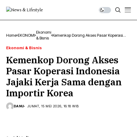
Ekonomi
Home
EKONOMI
Kemenkop Dorong Akses Pasar Koperasi
& Bisnis
Indonesia Jajaki Kerja Sama dengan Importir
Korea
Ekonomi & Bisnis
Kemenkop Dorong Akses
Pasar Koperasi Indonesia
Jajaki Kerja Sama dengan
Importir Korea
DANU
JUMAT, 15 MEI 2026, 16:18 WIB