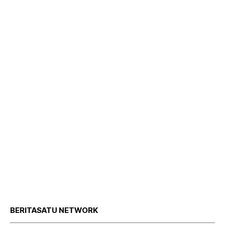
BERITASATU NETWORK