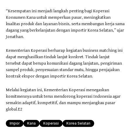
“Kesempatan ini menjadi langkah penting bagi Koperasi
Konsumen Kana untuk memperluas pasar, meningkatkan
kualitas produk dan layanan bisnis, serta membangun kerja sama
dagang yang berkelanjutan dengan importir Korea Selatan,” ujar
Jonathan.
Kementerian Koperasi berharap kegiatan business matching ini
dapat menghasilkan tindak lanjut konkret. Tindak lanjut
tersebut dapat berupa komunikasi dagang lanjutan, pengiriman
sampel produk, penyesuaian standar mutu, hingga penjajakan
kontrak ekspor dengan importir Korea Selatan.
Melalui kegiatan ini, Kementerian Koperasi menegaskan
komitmennya untuk terus mendorong koperasi Indonesia agar
semakin adaptif, kompetitif, dan mampu menjangkau pasar
global.E2
Impor
Kana
Koperasi
Korea Selatan