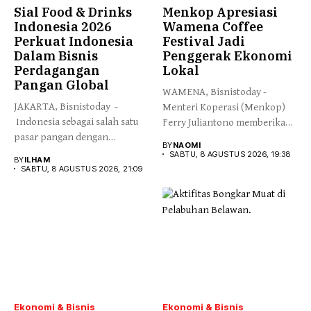
Sial Food & Drinks
Menkop Apresiasi
Indonesia 2026
Wamena Coffee
Perkuat Indonesia
Festival Jadi
Dalam Bisnis
Penggerak Ekonomi
Perdagangan
Lokal
Pangan Global
WAMENA, Bisnistoday -
JAKARTA, Bisnistoday -
Menteri Koperasi (Menkop)
Indonesia sebagai salah satu
Ferry Juliantono memberikan
pasar pangan dengan
apresiasi yang tinggi...
BY
NAOMI
pertumbuhan tercepat...
SABTU, 8 AGUSTUS 2026, 19:38
BY
ILHAM
SABTU, 8 AGUSTUS 2026, 21:09
Ekonomi & Bisnis
Ekonomi & Bisnis