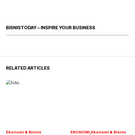
BISNISTODAY – INSPIRE YOUR BUSINESS
RELATED ARTICLES
Ekonomi & Bisnis
EKONOMI
Ekonomi & Bisnis