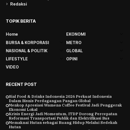
Redaksi
TOPIK BERITA
Home
EKONOMI
BURSA & KORPORASI
METRO
NASIONAL & POLITIK
GLOBAL
LIFESTYLE
OPINI
VIDEO
RECENT POST
Sial Food & Drinks Indonesia 2026 Perkuat Indonesia
Dalam Bisnis Perdagangan Pangan Global
Menkop Apresiasi Wamena Coffee Festival Jadi Penggerak
Ekonomi Lokal
Krisis Energi Jadi Momentum, ITDP Dorong Percepatan
Reformasi Transportasi Publik dan Elektrifikasi Bus
Memaknai Hutan sebagai Ruang Hidup Melalui Sedekah
Hutan