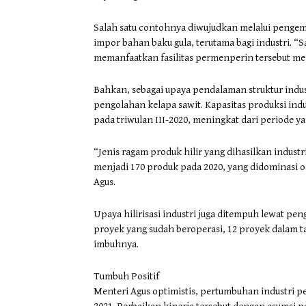
Salah satu contohnya diwujudkan melalui pengem
impor bahan baku gula, terutama bagi industri. “Sa
memanfaatkan fasilitas permenperin tersebut men
Bahkan, sebagai upaya pendalaman struktur ind
pengolahan kelapa sawit. Kapasitas produksi indu
pada triwulan III-2020, meningkat dari periode ya
“Jenis ragam produk hilir yang dihasilkan industr
menjadi 170 produk pada 2020, yang didominasi o
Agus.
Upaya hilirisasi industri juga ditempuh lewat pen
proyek yang sudah beroperasi, 12 proyek dalam tah
imbuhnya.
Tumbuh Positif
Menteri Agus optimistis, pertumbuhan industri 