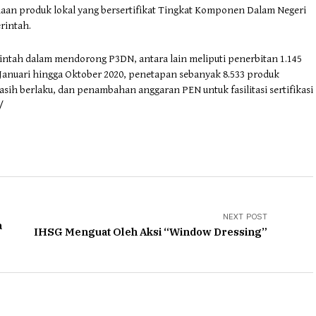
aan produk lokal yang bersertifikat Tingkat Komponen Dalam Negeri
rintah.
rintah dalam mendorong P3DN, antara lain meliputi penerbitan 1.145
a Januari hingga Oktober 2020, penetapan sebanyak 8.533 produk
asih berlaku, dan penambahan anggaran PEN untuk fasilitasi sertifikasi
/
NEXT POST
a
IHSG Menguat Oleh Aksi “Window Dressing”