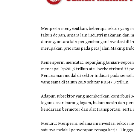
Menperin menyebutkan, beberapa sektor yang m
tahun depan, antara lain industri makanan dan mi
dorong, antara lain pengembangan investasi di ind
merupakan prioritas pada peta jalan Making Indon
Kemenperin mencatat, sepanjang Januari-Septemb
mencapai Rp201,9 triliun atau berkontribusi 33 pers
Penanaman modal di sektor industri pada sembil
yang sama di tahun 2019 sekitar Rp147,3 triliun.
Adapun subsektor yang memberikan kontribusi bes
logam dasar, barang logam, bukan mesin dan peral
kendaraan bermotor dan alat transportasi, serta 
Menurut Menperin, selama ini investasi sektor 
satunya melalui penyerapan tenaga kerja. Hingga A