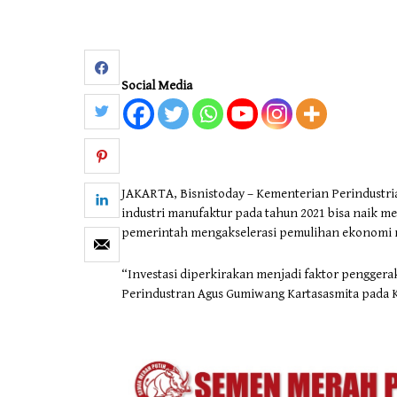
Otomotif & Tekno
Social Media
JAKARTA, Bisnistoday – Kementerian Perindustri
industri manufaktur pada tahun 2021 bisa naik m
pemerintah mengakselerasi pemulihan ekonomi n
“Investasi diperkirakan menjadi faktor penggerak
Perindustran Agus Gumiwang Kartasasmita pada Ko