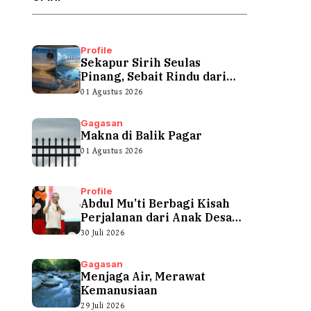
Profile
Sekapur Sirih Seulas
Pinang, Sebait Rindu dari
Tepian Teluk
01 Agustus 2026
Gagasan
Makna di Balik Pagar
01 Agustus 2026
Profile
Abdul Mu’ti Berbagi Kisah
Perjalanan dari Anak Desa
hingga...
30 Juli 2026
Gagasan
Menjaga Air, Merawat
Kemanusiaan
29 Juli 2026