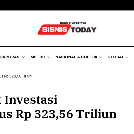
KORPORASI
METRO
NASIONAL & POLITIK
GLOBAL
s Rp 323,56 Triliun
 Investasi
s Rp 323,56 Triliun