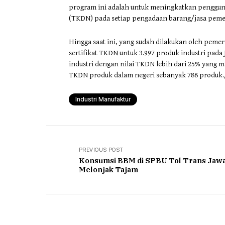
program ini adalah untuk meningkatkan penggun
(TKDN) pada setiap pengadaan barang/jasa peme
Hingga saat ini, yang sudah dilakukan oleh peme
sertifikat TKDN untuk 3.997 produk industri pad
industri dengan nilai TKDN lebih dari 25% yang m
TKDN produk dalam negeri sebanyak 788 produk.
Industri Manufaktur
PREVIOUS POST
Konsumsi BBM di SPBU Tol Trans Jaw
Melonjak Tajam