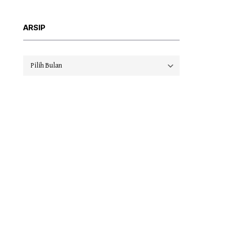
ARSIP
Arsip