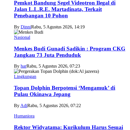
Pemkot Bandung Segel Videotron Ilegal di
Jalan L.L.R.E. Martadinata, Terkait
Penebangan 10 Pohon
By
Dinni
Rabu, 5 Agustus 2026, 14:19
Nasional
Menkes Budi Gunadi Sadikin : Program CKG
Jangkau 73 Juta Penduduk
By
har
Rabu, 5 Agustus 2026, 07:23
Lingkungan
Topan Dolphin Berpotensi ‘Mengamuk’ di
Pulau Okinawa Jepang
By
Adi
Rabu, 5 Agustus 2026, 07:22
Humaniora
Rektor Widyatama: Kurikulum Harus Sesuai