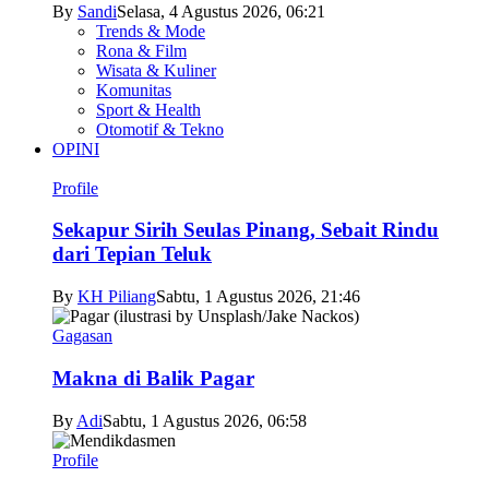
By
Sandi
Selasa, 4 Agustus 2026, 06:21
Trends & Mode
Rona & Film
Wisata & Kuliner
Komunitas
Sport & Health
Otomotif & Tekno
OPINI
Profile
Sekapur Sirih Seulas Pinang, Sebait Rindu
dari Tepian Teluk
By
KH Piliang
Sabtu, 1 Agustus 2026, 21:46
Gagasan
Makna di Balik Pagar
By
Adi
Sabtu, 1 Agustus 2026, 06:58
Profile