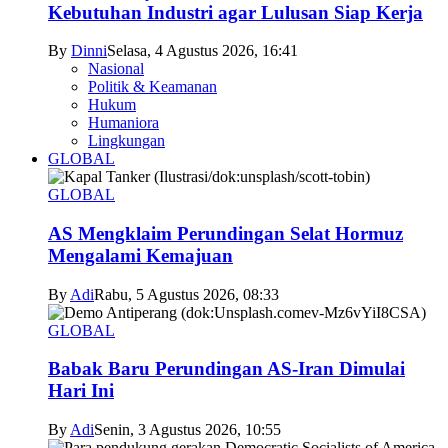
Kebutuhan Industri agar Lulusan Siap Kerja
By
Dinni
Selasa, 4 Agustus 2026, 16:41
Nasional
Politik & Keamanan
Hukum
Humaniora
Lingkungan
GLOBAL
GLOBAL
AS Mengklaim Perundingan Selat Hormuz
Mengalami Kemajuan
By
Adi
Rabu, 5 Agustus 2026, 08:33
GLOBAL
Babak Baru Perundingan AS-Iran Dimulai
Hari Ini
By
Adi
Senin, 3 Agustus 2026, 10:55