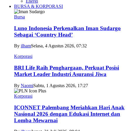
Energi
BURSA & KORPORASI
Bursa
Luno Indonesia Perkenalkan Iman Sudargo
Sebagai ‘Country Head’
By
ilham
Selasa, 4 Agustus 2026, 07:32
Korporasi
BRI Life Raih Penghargaan, Perkuat Posisi
Market Leader Industri Asuransi Jiwa
By
Naomi
Sabtu, 1 Agustus 2026, 17:27
Korporasi
ICONNET Palembang Meriahkan Hari Anak
Nasional 2026 dengan Edukasi Internet dan
Lomba Mewarnai