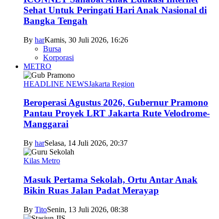
Sehat Untuk Peringati Hari Anak Nasional di
Bangka Tengah
By
har
Kamis, 30 Juli 2026, 16:26
Bursa
Korporasi
METRO
HEADLINE NEWS
Jakarta Region
Beroperasi Agustus 2026, Gubernur Pramono
Pantau Proyek LRT Jakarta Rute Velodrome-
Manggarai
By
har
Selasa, 14 Juli 2026, 20:37
Kilas Metro
Masuk Pertama Sekolah, Ortu Antar Anak
Bikin Ruas Jalan Padat Merayap
By
Tito
Senin, 13 Juli 2026, 08:38