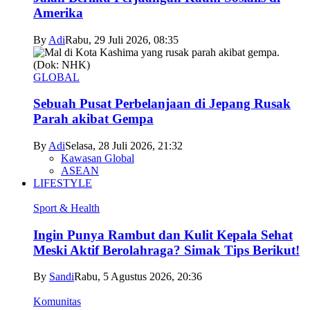
Amerika
By
Adi
Rabu, 29 Juli 2026, 08:35
GLOBAL
Sebuah Pusat Perbelanjaan di Jepang Rusak
Parah akibat Gempa
By
Adi
Selasa, 28 Juli 2026, 21:32
Kawasan Global
ASEAN
LIFESTYLE
Sport & Health
Ingin Punya Rambut dan Kulit Kepala Sehat
Meski Aktif Berolahraga? Simak Tips Berikut!
By
Sandi
Rabu, 5 Agustus 2026, 20:36
Komunitas