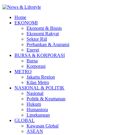
Home
EKONOMI
Ekonomi & Bisnis
Ekonomi Rakyat
Sektor Riil
Perbankan & Asuransi
Energi
BURSA & KORPORASI
Bursa
Korporasi
METRO
Jakarta Region
Kilas Metro
NASIONAL & POLITIK
Nasional
Politik & Keamanan
Hukum
Humaniora
Lingkungan
GLOBAL
Kawasan Global
ASEAN