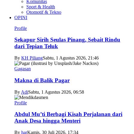
Komunitas
Sport & Health
Otomotif & Tekno
OPINI
Profile
Sekapur Sirih Seulas Pinang, Sebait Rindu
dari Tepian Teluk
By
KH Piliang
Sabtu, 1 Agustus 2026, 21:46
Gagasan
Makna di Balik Pagar
By
Adi
Sabtu, 1 Agustus 2026, 06:58
Profile
Abdul Mu’ti Berbagi Kisah Perjalanan dari
Anak Desa hingga Menteri
By
har
Kamis, 30 Juli 2026, 17:34