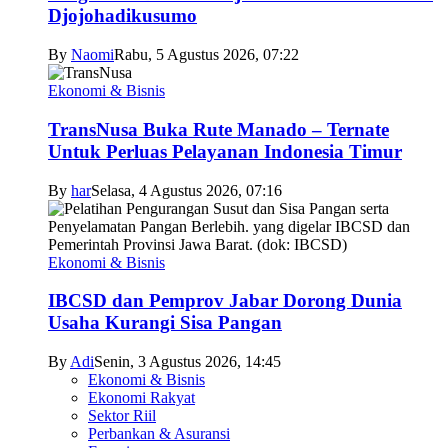
Djojohadikusumo
By
Naomi
Rabu, 5 Agustus 2026, 07:22
Ekonomi & Bisnis
TransNusa Buka Rute Manado – Ternate
Untuk Perluas Pelayanan Indonesia Timur
By
har
Selasa, 4 Agustus 2026, 07:16
Ekonomi & Bisnis
IBCSD dan Pemprov Jabar Dorong Dunia
Usaha Kurangi Sisa Pangan
By
Adi
Senin, 3 Agustus 2026, 14:45
Ekonomi & Bisnis
Ekonomi Rakyat
Sektor Riil
Perbankan & Asuransi