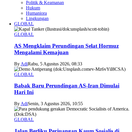
Politik & Keamanan
Hukum
Humaniora
Lingkungan
GLOBAL
GLOBAL
AS Mengklaim Perundingan Selat Hormuz
Mengalami Kemajuan
By
Adi
Rabu, 5 Agustus 2026, 08:33
GLOBAL
Babak Baru Perundingan AS-Iran Dimulai
Hari Ini
By
Adi
Senin, 3 Agustus 2026, 10:55
GLOBAL
Jalan Berliku Perjuangan Kaum Sosialis di