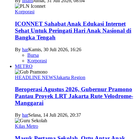
By
ilham
Jumat, 31 Juli 2026, 08:04
Korporasi
ICONNET Sahabat Anak Edukasi Internet
Sehat Untuk Peringati Hari Anak Nasional di
Bangka Tengah
By
har
Kamis, 30 Juli 2026, 16:26
Bursa
Korporasi
METRO
HEADLINE NEWS
Jakarta Region
Beroperasi Agustus 2026, Gubernur Pramono
Pantau Proyek LRT Jakarta Rute Velodrome-
Manggarai
By
har
Selasa, 14 Juli 2026, 20:37
Kilas Metro
Masuk Pertama Sekolah, Ortu Antar Anak