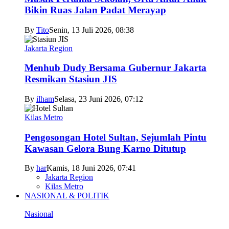
Bikin Ruas Jalan Padat Merayap
By
Tito
Senin, 13 Juli 2026, 08:38
Jakarta Region
Menhub Dudy Bersama Gubernur Jakarta
Resmikan Stasiun JIS
By
ilham
Selasa, 23 Juni 2026, 07:12
Kilas Metro
Pengosongan Hotel Sultan, Sejumlah Pintu
Kawasan Gelora Bung Karno Ditutup
By
har
Kamis, 18 Juni 2026, 07:41
Jakarta Region
Kilas Metro
NASIONAL & POLITIK
Nasional