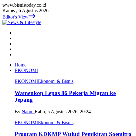
www.bisnistoday.co.id
Kamis , 6 Agustus 2026
Editor's View
Home
EKONOMI
EKONOMI
Ekonomi & Bisnis
Wamenkop Lepas 86 Pekerja Migran ke
Jepang
By
Naomi
Rabu, 5 Agustus 2026, 20:24
EKONOMI
Ekonomi & Bisnis
Program KDKMP Wujud Pemikiran Soemitro