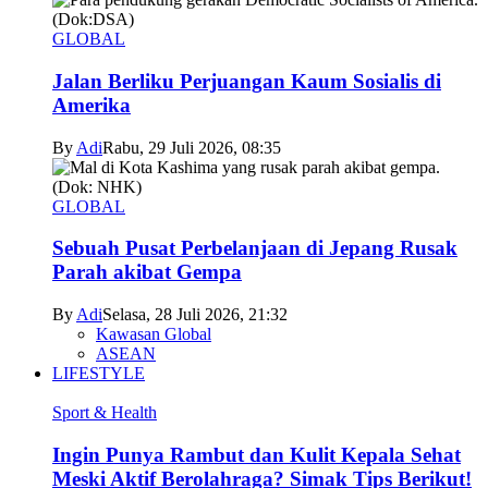
GLOBAL
Jalan Berliku Perjuangan Kaum Sosialis di
Amerika
By
Adi
Rabu, 29 Juli 2026, 08:35
GLOBAL
Sebuah Pusat Perbelanjaan di Jepang Rusak
Parah akibat Gempa
By
Adi
Selasa, 28 Juli 2026, 21:32
Kawasan Global
ASEAN
LIFESTYLE
Sport & Health
Ingin Punya Rambut dan Kulit Kepala Sehat
Meski Aktif Berolahraga? Simak Tips Berikut!