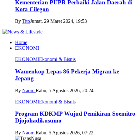
Kementerian PUPR Perbaiki Jalan Daerah di
Kota Cilegon
By
Tito
Jumat, 29 Maret 2024, 19:53
Home
EKONOMI
EKONOMI
Ekonomi & Bisnis
Wamenkop Lepas 86 Pekerja Migran ke
Jepang
By
Naomi
Rabu, 5 Agustus 2026, 20:24
EKONOMI
Ekonomi & Bisnis
Program KDKMP Wujud Pemikiran Soemitro
Djojohadikusumo
By
Naomi
Rabu, 5 Agustus 2026, 07:22