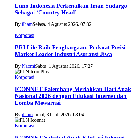
Luno Indonesia Perkenalkan Iman Sudargo
Sebagai ‘Country Head’
By
ilham
Selasa, 4 Agustus 2026, 07:32
Korporasi
BRI Life Raih Penghargaan, Perkuat Posisi
Market Leader Industri Asuransi Jiwa
By
Naomi
Sabtu, 1 Agustus 2026, 17:27
Korporasi
ICONNET Palembang Meriahkan Hari Anak
Nasional 2026 dengan Edukasi Internet dan
Lomba Mewarnai
By
ilham
Jumat, 31 Juli 2026, 08:04
Korporasi
ICONNET Sahabat Anak Edukasi Internet