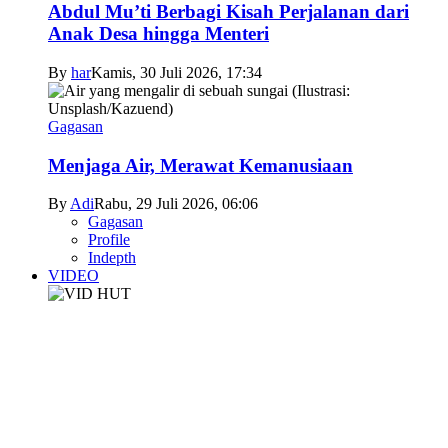
Abdul Mu’ti Berbagi Kisah Perjalanan dari
Anak Desa hingga Menteri
By
har
Kamis, 30 Juli 2026, 17:34
Gagasan
Menjaga Air, Merawat Kemanusiaan
By
Adi
Rabu, 29 Juli 2026, 06:06
Gagasan
Profile
Indepth
VIDEO