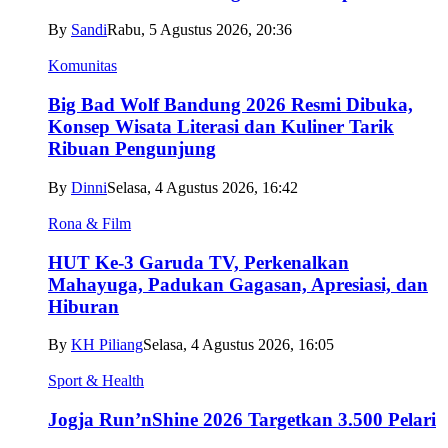
By
Sandi
Rabu, 5 Agustus 2026, 20:36
Komunitas
Big Bad Wolf Bandung 2026 Resmi Dibuka,
Konsep Wisata Literasi dan Kuliner Tarik
Ribuan Pengunjung
By
Dinni
Selasa, 4 Agustus 2026, 16:42
Rona & Film
HUT Ke-3 Garuda TV, Perkenalkan
Mahayuga, Padukan Gagasan, Apresiasi, dan
Hiburan
By
KH Piliang
Selasa, 4 Agustus 2026, 16:05
Sport & Health
Jogja Run’nShine 2026 Targetkan 3.500 Pelari