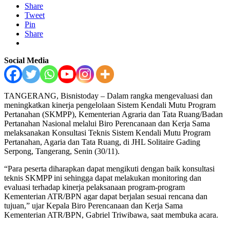
Share
Tweet
Pin
Share
Social Media
TANGERANG, Bisnistoday – Dalam rangka mengevaluasi dan
meningkatkan kinerja pengelolaan Sistem Kendali Mutu Program
Pertanahan (SKMPP), Kementerian Agraria dan Tata Ruang/Badan
Pertanahan Nasional melalui Biro Perencanaan dan Kerja Sama
melaksanakan Konsultasi Teknis Sistem Kendali Mutu Program
Pertanahan, Agaria dan Tata Ruang, di JHL Solitaire Gading
Serpong, Tangerang, Senin (30/11).
“Para peserta diharapkan dapat mengikuti dengan baik konsultasi
teknis SKMPP ini sehingga dapat melakukan monitoring dan
evaluasi terhadap kinerja pelaksanaan program-program
Kementerian ATR/BPN agar dapat berjalan sesuai rencana dan
tujuan,” ujar Kepala Biro Perencanaan dan Kerja Sama
Kementerian ATR/BPN, Gabriel Triwibawa, saat membuka acara.