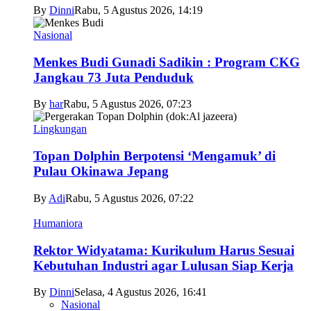
By
Dinni
Rabu, 5 Agustus 2026, 14:19
Nasional
Menkes Budi Gunadi Sadikin : Program CKG
Jangkau 73 Juta Penduduk
By
har
Rabu, 5 Agustus 2026, 07:23
Lingkungan
Topan Dolphin Berpotensi ‘Mengamuk’ di
Pulau Okinawa Jepang
By
Adi
Rabu, 5 Agustus 2026, 07:22
Humaniora
Rektor Widyatama: Kurikulum Harus Sesuai
Kebutuhan Industri agar Lulusan Siap Kerja
By
Dinni
Selasa, 4 Agustus 2026, 16:41
Nasional