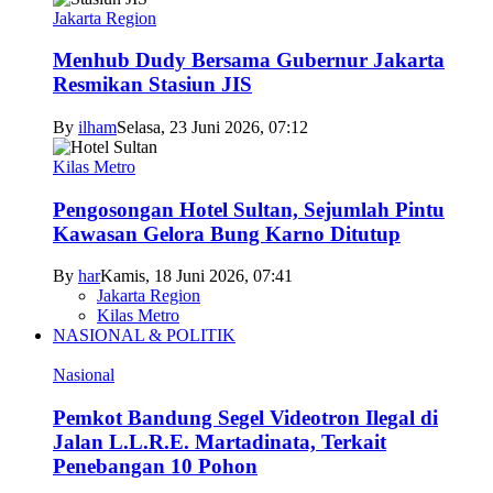
Jakarta Region
Menhub Dudy Bersama Gubernur Jakarta
Resmikan Stasiun JIS
By
ilham
Selasa, 23 Juni 2026, 07:12
Kilas Metro
Pengosongan Hotel Sultan, Sejumlah Pintu
Kawasan Gelora Bung Karno Ditutup
By
har
Kamis, 18 Juni 2026, 07:41
Jakarta Region
Kilas Metro
NASIONAL & POLITIK
Nasional
Pemkot Bandung Segel Videotron Ilegal di
Jalan L.L.R.E. Martadinata, Terkait
Penebangan 10 Pohon