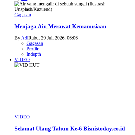
Gagasan
Menjaga Air, Merawat Kemanusiaan
By
Adi
Rabu, 29 Juli 2026, 06:06
Gagasan
Profile
Indepth
VIDEO
VIDEO
Selamat Ulang Tahun Ke-6 Bisnistoday.co.id