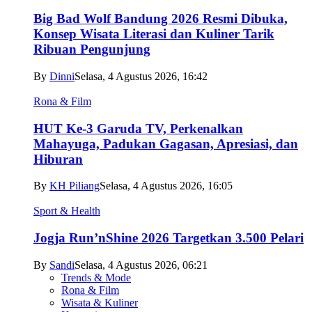
Big Bad Wolf Bandung 2026 Resmi Dibuka,
Konsep Wisata Literasi dan Kuliner Tarik
Ribuan Pengunjung
By
Dinni
Selasa, 4 Agustus 2026, 16:42
Rona & Film
HUT Ke-3 Garuda TV, Perkenalkan
Mahayuga, Padukan Gagasan, Apresiasi, dan
Hiburan
By
KH Piliang
Selasa, 4 Agustus 2026, 16:05
Sport & Health
Jogja Run’nShine 2026 Targetkan 3.500 Pelari
By
Sandi
Selasa, 4 Agustus 2026, 06:21
Trends & Mode
Rona & Film
Wisata & Kuliner