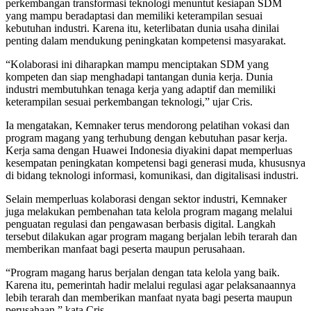
perkembangan transformasi teknologi menuntut kesiapan SDM
yang mampu beradaptasi dan memiliki keterampilan sesuai
kebutuhan industri. Karena itu, keterlibatan dunia usaha dinilai
penting dalam mendukung peningkatan kompetensi masyarakat.
“Kolaborasi ini diharapkan mampu menciptakan SDM yang
kompeten dan siap menghadapi tantangan dunia kerja. Dunia
industri membutuhkan tenaga kerja yang adaptif dan memiliki
keterampilan sesuai perkembangan teknologi,” ujar Cris.
Ia mengatakan, Kemnaker terus mendorong pelatihan vokasi dan
program magang yang terhubung dengan kebutuhan pasar kerja.
Kerja sama dengan Huawei Indonesia diyakini dapat memperluas
kesempatan peningkatan kompetensi bagi generasi muda, khususnya
di bidang teknologi informasi, komunikasi, dan digitalisasi industri.
Selain memperluas kolaborasi dengan sektor industri, Kemnaker
juga melakukan pembenahan tata kelola program magang melalui
penguatan regulasi dan pengawasan berbasis digital. Langkah
tersebut dilakukan agar program magang berjalan lebih terarah dan
memberikan manfaat bagi peserta maupun perusahaan.
“Program magang harus berjalan dengan tata kelola yang baik.
Karena itu, pemerintah hadir melalui regulasi agar pelaksanaannya
lebih terarah dan memberikan manfaat nyata bagi peserta maupun
perusahaan,” kata Cris.