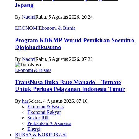
Jepang
By
Naomi
Rabu, 5 Agustus 2026, 20:24
EKONOMI
Ekonomi & Bisnis
Program KDKMP Wujud Pemikiran Soemitro
Djojohadikusumo
By
Naomi
Rabu, 5 Agustus 2026, 07:22
Ekonomi & Bisnis
TransNusa Buka Rute Manado – Ternate
Untuk Perluas Pelayanan Indonesia Timur
By
har
Selasa, 4 Agustus 2026, 07:16
Ekonomi & Bisnis
Ekonomi Rakyat
Sektor Riil
Perbankan & Asuransi
Energi
BURSA & KORPORASI