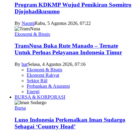
Program KDKMP Wujud Pemikiran Soemitro
Djojohadikusumo
By
Naomi
Rabu, 5 Agustus 2026, 07:22
Ekonomi & Bisnis
TransNusa Buka Rute Manado – Ternate
Untuk Perluas Pelayanan Indonesia Timur
By
har
Selasa, 4 Agustus 2026, 07:16
Ekonomi & Bisnis
Ekonomi Rakyat
Sektor Riil
Perbankan & Asuransi
Energi
BURSA & KORPORASI
Bursa
Luno Indonesia Perkenalkan Iman Sudargo
Sebagai ‘Country Head’