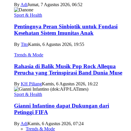
By
Adi
Jumat, 7 Agustus 2026, 06:52
Sport & Health
Pentingnya Peran Sinbiotik untuk Fondasi
Kesehatan Sistem Imunitas Anak
By
Tito
Kamis, 6 Agustus 2026, 19:55
Trends & Mode
Rahasia di Balik Musik Pop Rock Allequa
Perucha yang Terinspirasi Band Dunia Muse
By
KH Piliang
Kamis, 6 Agustus 2026, 16:22
Sport & Health
Gianni Infantino dapat Dukungan dari
Petinggi FIFA
By
Adi
Kamis, 6 Agustus 2026, 07:24
Trends & Mode