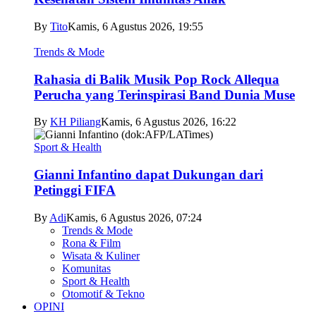
By
Tito
Kamis, 6 Agustus 2026, 19:55
Trends & Mode
Rahasia di Balik Musik Pop Rock Allequa
Perucha yang Terinspirasi Band Dunia Muse
By
KH Piliang
Kamis, 6 Agustus 2026, 16:22
Sport & Health
Gianni Infantino dapat Dukungan dari
Petinggi FIFA
By
Adi
Kamis, 6 Agustus 2026, 07:24
Trends & Mode
Rona & Film
Wisata & Kuliner
Komunitas
Sport & Health
Otomotif & Tekno
OPINI