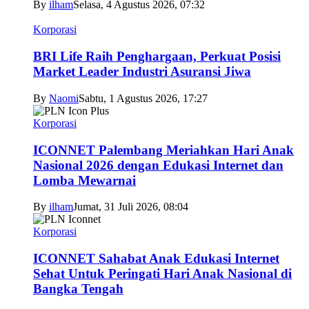
By
ilham
Selasa, 4 Agustus 2026, 07:32
Korporasi
BRI Life Raih Penghargaan, Perkuat Posisi
Market Leader Industri Asuransi Jiwa
By
Naomi
Sabtu, 1 Agustus 2026, 17:27
Korporasi
ICONNET Palembang Meriahkan Hari Anak
Nasional 2026 dengan Edukasi Internet dan
Lomba Mewarnai
By
ilham
Jumat, 31 Juli 2026, 08:04
Korporasi
ICONNET Sahabat Anak Edukasi Internet
Sehat Untuk Peringati Hari Anak Nasional di
Bangka Tengah