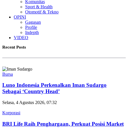
Komunitas
Sport & Health
Otomotif & Tekno
OPINI
Gagasan
Profile
Indepth
VIDEO
Recent Posts
Bursa
Luno Indonesia Perkenalkan Iman Sudargo
Sebagai ‘Country Head’
Selasa, 4 Agustus 2026, 07:32
Korporasi
BRI Life Raih Penghargaan, Perkuat Posisi Market