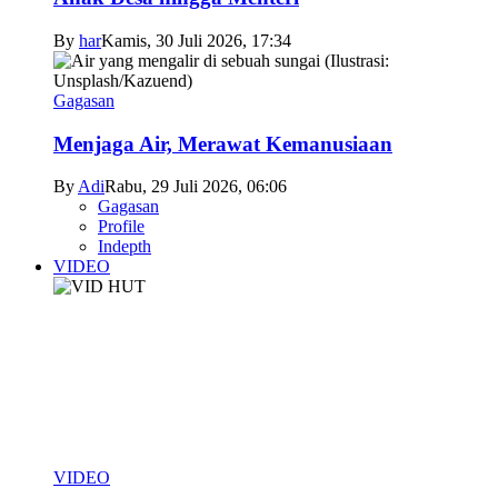
By
har
Kamis, 30 Juli 2026, 17:34
Gagasan
Menjaga Air, Merawat Kemanusiaan
By
Adi
Rabu, 29 Juli 2026, 06:06
Gagasan
Profile
Indepth
VIDEO
VIDEO