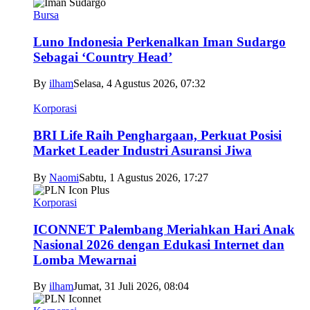
Bursa
Luno Indonesia Perkenalkan Iman Sudargo
Sebagai ‘Country Head’
By
ilham
Selasa, 4 Agustus 2026, 07:32
Korporasi
BRI Life Raih Penghargaan, Perkuat Posisi
Market Leader Industri Asuransi Jiwa
By
Naomi
Sabtu, 1 Agustus 2026, 17:27
Korporasi
ICONNET Palembang Meriahkan Hari Anak
Nasional 2026 dengan Edukasi Internet dan
Lomba Mewarnai
By
ilham
Jumat, 31 Juli 2026, 08:04