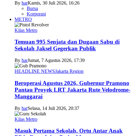
By
har
Kamis, 30 Juli 2026, 16:26
Bursa
Korporasi
METRO
Kilas Metro
Temuan 995 Senjata dan Dugaan Sabu di
Sekolah Jaksel Gegerkan Publik
By
har
Jumat, 7 Agustus 2026, 17:39
HEADLINE NEWS
Jakarta Region
Beroperasi Agustus 2026, Gubernur Pramono
Pantau Proyek LRT Jakarta Rute Velodrome-
Manggarai
By
har
Selasa, 14 Juli 2026, 20:37
Kilas Metro
Masuk Pertama Sekolah, Ortu Antar Anak