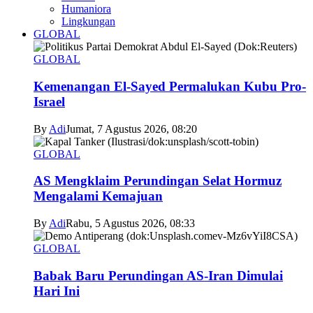
Humaniora
Lingkungan
GLOBAL
GLOBAL
Kemenangan El-Sayed Permalukan Kubu Pro-
Israel
By
Adi
Jumat, 7 Agustus 2026, 08:20
GLOBAL
AS Mengklaim Perundingan Selat Hormuz
Mengalami Kemajuan
By
Adi
Rabu, 5 Agustus 2026, 08:33
GLOBAL
Babak Baru Perundingan AS-Iran Dimulai
Hari Ini