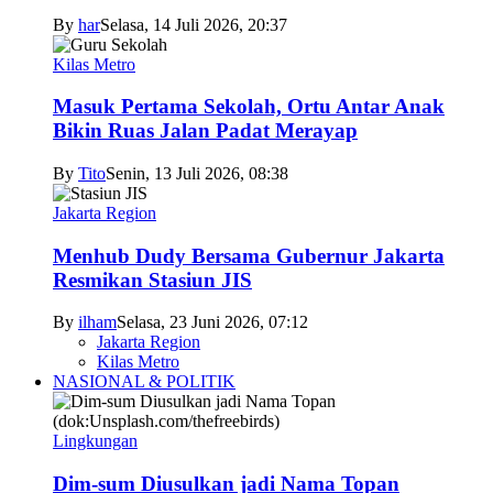
By
har
Selasa, 14 Juli 2026, 20:37
Kilas Metro
Masuk Pertama Sekolah, Ortu Antar Anak
Bikin Ruas Jalan Padat Merayap
By
Tito
Senin, 13 Juli 2026, 08:38
Jakarta Region
Menhub Dudy Bersama Gubernur Jakarta
Resmikan Stasiun JIS
By
ilham
Selasa, 23 Juni 2026, 07:12
Jakarta Region
Kilas Metro
NASIONAL & POLITIK
Lingkungan
Dim-sum Diusulkan jadi Nama Topan