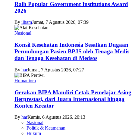
Raih Popular Government Institutions Award
2026
By
ilham
Jumat, 7 Agustus 2026, 07:39
Nasional
Konsil Kesehatan Indonesia Sesalkan Dugaan
Perundungan Pasien BPJS oleh Tenaga Medis
dan Tenaga Kesehatan di Medsos
By
har
Jumat, 7 Agustus 2026, 07:27
Humaniora
Gerakan BIPA Mandiri Cetak Pemelajar Asing
Berprestasi, dari Juara Internasional hingga
Konten Kreator
By
har
Kamis, 6 Agustus 2026, 20:13
Nasional
Politik & Keamanan
Hukum