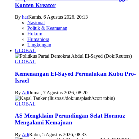
Konten Kreator
By
har
Kamis, 6 Agustus 2026, 20:13
Nasional
Politik & Keamanan
Hukum
Humaniora
Lingkungan
GLOBAL
GLOBAL
Kemenangan El-Sayed Permalukan Kubu Pro-
Israel
By
Adi
Jumat, 7 Agustus 2026, 08:20
GLOBAL
AS Mengklaim Perundingan Selat Hormuz
Mengalami Kemajuan
By
Adi
Rabu, 5 Agustus 2026, 08:33