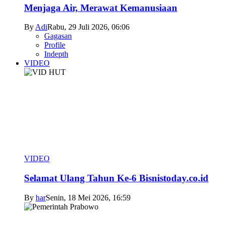
Menjaga Air, Merawat Kemanusiaan
By
Adi
Rabu, 29 Juli 2026, 06:06
Gagasan
Profile
Indepth
VIDEO
VIDEO
Selamat Ulang Tahun Ke-6 Bisnistoday.co.id
By
har
Senin, 18 Mei 2026, 16:59