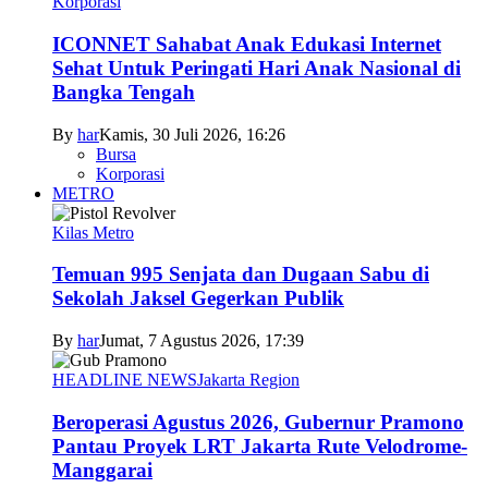
Korporasi
ICONNET Sahabat Anak Edukasi Internet
Sehat Untuk Peringati Hari Anak Nasional di
Bangka Tengah
By
har
Kamis, 30 Juli 2026, 16:26
Bursa
Korporasi
METRO
Kilas Metro
Temuan 995 Senjata dan Dugaan Sabu di
Sekolah Jaksel Gegerkan Publik
By
har
Jumat, 7 Agustus 2026, 17:39
HEADLINE NEWS
Jakarta Region
Beroperasi Agustus 2026, Gubernur Pramono
Pantau Proyek LRT Jakarta Rute Velodrome-
Manggarai