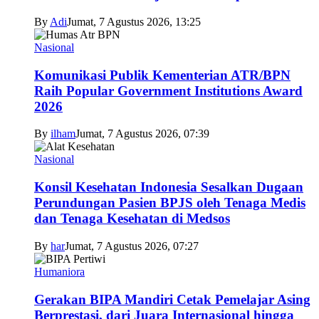
By
Adi
Jumat, 7 Agustus 2026, 13:25
Nasional
Komunikasi Publik Kementerian ATR/BPN
Raih Popular Government Institutions Award
2026
By
ilham
Jumat, 7 Agustus 2026, 07:39
Nasional
Konsil Kesehatan Indonesia Sesalkan Dugaan
Perundungan Pasien BPJS oleh Tenaga Medis
dan Tenaga Kesehatan di Medsos
By
har
Jumat, 7 Agustus 2026, 07:27
Humaniora
Gerakan BIPA Mandiri Cetak Pemelajar Asing
Berprestasi, dari Juara Internasional hingga