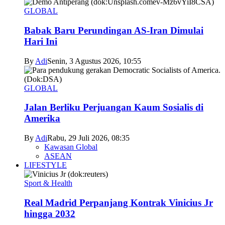
GLOBAL
Babak Baru Perundingan AS-Iran Dimulai
Hari Ini
By
Adi
Senin, 3 Agustus 2026, 10:55
GLOBAL
Jalan Berliku Perjuangan Kaum Sosialis di
Amerika
By
Adi
Rabu, 29 Juli 2026, 08:35
Kawasan Global
ASEAN
LIFESTYLE
Sport & Health
Real Madrid Perpanjang Kontrak Vinicius Jr
hingga 2032