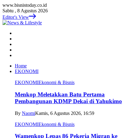
www.bisnistoday.co.id
Sabtu , 8 Agustus 2026
Editor's View
Home
EKONOMI
EKONOMI
Ekonomi & Bisnis
Menkop Meletakkan Batu Pertama
Pembangunan KDMP Dekai di Yahukimo
By
Naomi
Kamis, 6 Agustus 2026, 16:59
EKONOMI
Ekonomi & Bisnis
Wamenkop Lepas 86 Pekerja Migran ke