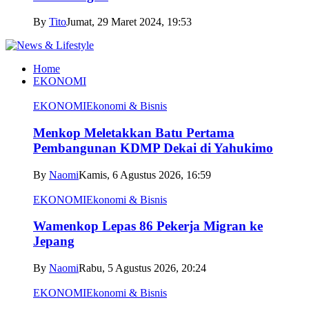
By
Tito
Jumat, 29 Maret 2024, 19:53
Home
EKONOMI
EKONOMI
Ekonomi & Bisnis
Menkop Meletakkan Batu Pertama
Pembangunan KDMP Dekai di Yahukimo
By
Naomi
Kamis, 6 Agustus 2026, 16:59
EKONOMI
Ekonomi & Bisnis
Wamenkop Lepas 86 Pekerja Migran ke
Jepang
By
Naomi
Rabu, 5 Agustus 2026, 20:24
EKONOMI
Ekonomi & Bisnis