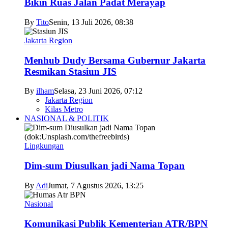
Bikin Ruas Jalan Padat Merayap
By
Tito
Senin, 13 Juli 2026, 08:38
Jakarta Region
Menhub Dudy Bersama Gubernur Jakarta
Resmikan Stasiun JIS
By
ilham
Selasa, 23 Juni 2026, 07:12
Jakarta Region
Kilas Metro
NASIONAL & POLITIK
Lingkungan
Dim-sum Diusulkan jadi Nama Topan
By
Adi
Jumat, 7 Agustus 2026, 13:25
Nasional
Komunikasi Publik Kementerian ATR/BPN