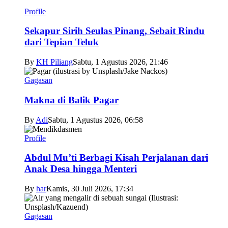
Profile
Sekapur Sirih Seulas Pinang, Sebait Rindu
dari Tepian Teluk
By
KH Piliang
Sabtu, 1 Agustus 2026, 21:46
Gagasan
Makna di Balik Pagar
By
Adi
Sabtu, 1 Agustus 2026, 06:58
Profile
Abdul Mu’ti Berbagi Kisah Perjalanan dari
Anak Desa hingga Menteri
By
har
Kamis, 30 Juli 2026, 17:34
Gagasan