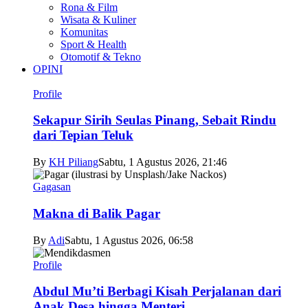
Rona & Film
Wisata & Kuliner
Komunitas
Sport & Health
Otomotif & Tekno
OPINI
Profile
Sekapur Sirih Seulas Pinang, Sebait Rindu
dari Tepian Teluk
By
KH Piliang
Sabtu, 1 Agustus 2026, 21:46
Gagasan
Makna di Balik Pagar
By
Adi
Sabtu, 1 Agustus 2026, 06:58
Profile
Abdul Mu’ti Berbagi Kisah Perjalanan dari
Anak Desa hingga Menteri