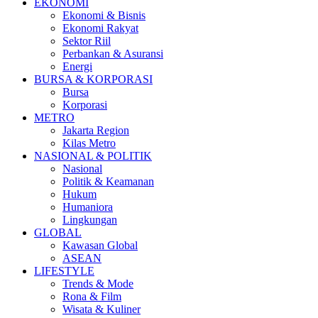
EKONOMI
Ekonomi & Bisnis
Ekonomi Rakyat
Sektor Riil
Perbankan & Asuransi
Energi
BURSA & KORPORASI
Bursa
Korporasi
METRO
Jakarta Region
Kilas Metro
NASIONAL & POLITIK
Nasional
Politik & Keamanan
Hukum
Humaniora
Lingkungan
GLOBAL
Kawasan Global
ASEAN
LIFESTYLE
Trends & Mode
Rona & Film
Wisata & Kuliner