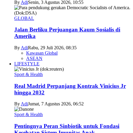
By
Adi
Senin, 3 Agustus 2026, 10:55
GLOBAL
Jalan Berliku Perjuangan Kaum Sosialis di
Amerika
By
Adi
Rabu, 29 Juli 2026, 08:35
Kawasan Global
ASEAN
LIFESTYLE
Sport & Health
Real Madrid Perpanjang Kontrak Vinicius Jr
hingga 2032
By
Adi
Jumat, 7 Agustus 2026, 06:52
Sport & Health
Pentingnya Peran Sinbiotik untuk Fondasi
Kesehatan Sistem Imunitas Anak