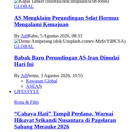
GLOBAL
AS Mengklaim Perundingan Selat Hormuz
Mengalami Kemajuan
By
Adi
Rabu, 5 Agustus 2026, 08:33
GLOBAL
Babak Baru Perundingan AS-Iran Dimulai
Hari Ini
By
Adi
Senin, 3 Agustus 2026, 10:55
Kawasan Global
ASEAN
LIFESTYLE
Rona & Film
“Cahaya Hati” Tampil Perdana, Warnai
Hikayat Srikandi Nusantara di Pagelaran
Sabang Merauke 2026