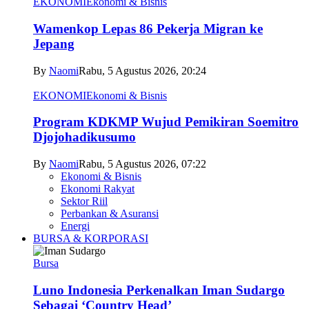
EKONOMI
Ekonomi & Bisnis
Wamenkop Lepas 86 Pekerja Migran ke
Jepang
By
Naomi
Rabu, 5 Agustus 2026, 20:24
EKONOMI
Ekonomi & Bisnis
Program KDKMP Wujud Pemikiran Soemitro
Djojohadikusumo
By
Naomi
Rabu, 5 Agustus 2026, 07:22
Ekonomi & Bisnis
Ekonomi Rakyat
Sektor Riil
Perbankan & Asuransi
Energi
BURSA & KORPORASI
Bursa
Luno Indonesia Perkenalkan Iman Sudargo
Sebagai ‘Country Head’