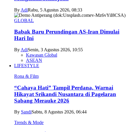
By
Adi
Rabu, 5 Agustus 2026, 08:33
GLOBAL
Babak Baru Perundingan AS-Iran Dimulai
Hari Ini
By
Adi
Senin, 3 Agustus 2026, 10:55
Kawasan Global
ASEAN
LIFESTYLE
Rona & Film
“Cahaya Hati” Tampil Perdana, Warnai
Hikayat Srikandi Nusantara di Pagelaran
Sabang Merauke 2026
By
Sandi
Sabtu, 8 Agustus 2026, 06:44
Trends & Mode