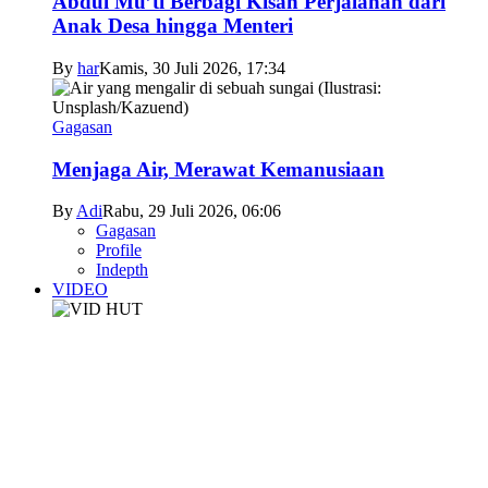
Abdul Mu’ti Berbagi Kisah Perjalanan dari
Anak Desa hingga Menteri
By
har
Kamis, 30 Juli 2026, 17:34
Gagasan
Menjaga Air, Merawat Kemanusiaan
By
Adi
Rabu, 29 Juli 2026, 06:06
Gagasan
Profile
Indepth
VIDEO