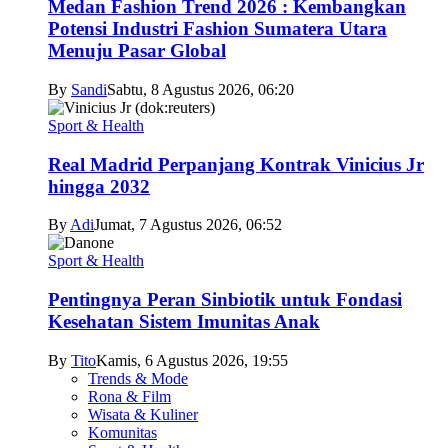
Medan Fashion Trend 2026 : Kembangkan
Potensi Industri Fashion Sumatera Utara
Menuju Pasar Global
By
Sandi
Sabtu, 8 Agustus 2026, 06:20
Sport & Health
Real Madrid Perpanjang Kontrak Vinicius Jr
hingga 2032
By
Adi
Jumat, 7 Agustus 2026, 06:52
Sport & Health
Pentingnya Peran Sinbiotik untuk Fondasi
Kesehatan Sistem Imunitas Anak
By
Tito
Kamis, 6 Agustus 2026, 19:55
Trends & Mode
Rona & Film
Wisata & Kuliner
Komunitas