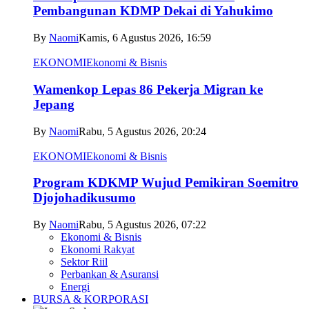
Pembangunan KDMP Dekai di Yahukimo
By
Naomi
Kamis, 6 Agustus 2026, 16:59
EKONOMI
Ekonomi & Bisnis
Wamenkop Lepas 86 Pekerja Migran ke
Jepang
By
Naomi
Rabu, 5 Agustus 2026, 20:24
EKONOMI
Ekonomi & Bisnis
Program KDKMP Wujud Pemikiran Soemitro
Djojohadikusumo
By
Naomi
Rabu, 5 Agustus 2026, 07:22
Ekonomi & Bisnis
Ekonomi Rakyat
Sektor Riil
Perbankan & Asuransi
Energi
BURSA & KORPORASI