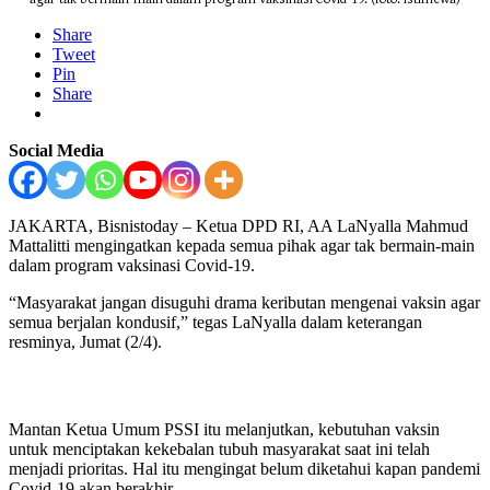
Share
Tweet
Pin
Share
Social Media
JAKARTA, Bisnistoday – Ketua DPD RI, AA LaNyalla Mahmud
Mattalitti mengingatkan kepada semua pihak agar tak bermain-main
dalam program vaksinasi Covid-19.
“Masyarakat jangan disuguhi drama keributan mengenai vaksin agar
semua berjalan kondusif,” tegas LaNyalla dalam keterangan
resminya, Jumat (2/4).
Mantan Ketua Umum PSSI itu melanjutkan, kebutuhan vaksin
untuk menciptakan kekebalan tubuh masyarakat saat ini telah
menjadi prioritas. Hal itu mengingat belum diketahui kapan pandemi
Covid-19 akan berakhir.