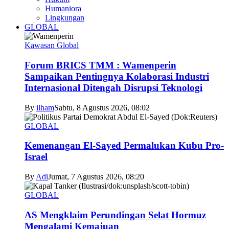
Humaniora
Lingkungan
GLOBAL
Kawasan Global
Forum BRICS TMM : Wamenperin
Sampaikan Pentingnya Kolaborasi Industri
Internasional Ditengah Disrupsi Teknologi
By
ilham
Sabtu, 8 Agustus 2026, 08:02
GLOBAL
Kemenangan El-Sayed Permalukan Kubu Pro-
Israel
By
Adi
Jumat, 7 Agustus 2026, 08:20
GLOBAL
AS Mengklaim Perundingan Selat Hormuz
Mengalami Kemajuan