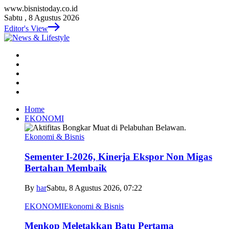
www.bisnistoday.co.id
Sabtu , 8 Agustus 2026
Editor's View
Home
EKONOMI
Ekonomi & Bisnis
Sementer I-2026, Kinerja Ekspor Non Migas
Bertahan Membaik
By
har
Sabtu, 8 Agustus 2026, 07:22
EKONOMI
Ekonomi & Bisnis
Menkop Meletakkan Batu Pertama