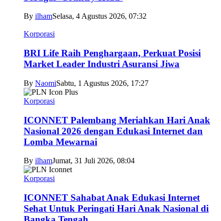
By
ilham
Selasa, 4 Agustus 2026, 07:32
Korporasi
BRI Life Raih Penghargaan, Perkuat Posisi
Market Leader Industri Asuransi Jiwa
By
Naomi
Sabtu, 1 Agustus 2026, 17:27
Korporasi
ICONNET Palembang Meriahkan Hari Anak
Nasional 2026 dengan Edukasi Internet dan
Lomba Mewarnai
By
ilham
Jumat, 31 Juli 2026, 08:04
Korporasi
ICONNET Sahabat Anak Edukasi Internet
Sehat Untuk Peringati Hari Anak Nasional di
Bangka Tengah