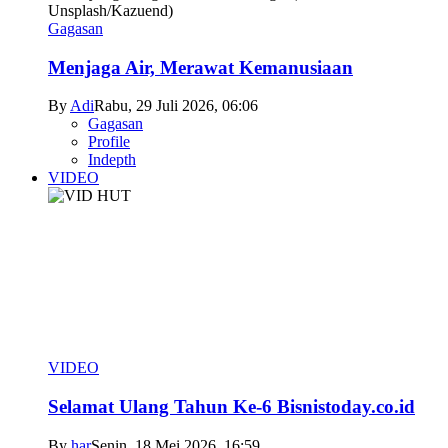
Gagasan
Menjaga Air, Merawat Kemanusiaan
By
Adi
Rabu, 29 Juli 2026, 06:06
Gagasan
Profile
Indepth
VIDEO
VIDEO
Selamat Ulang Tahun Ke-6 Bisnistoday.co.id
By
har
Senin, 18 Mei 2026, 16:59