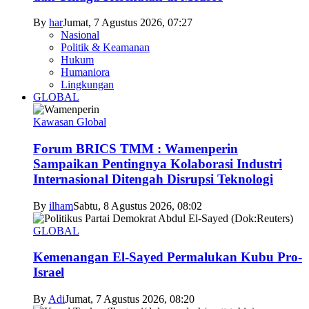
By
har
Jumat, 7 Agustus 2026, 07:27
Nasional
Politik & Keamanan
Hukum
Humaniora
Lingkungan
GLOBAL
Kawasan Global
Forum BRICS TMM : Wamenperin
Sampaikan Pentingnya Kolaborasi Industri
Internasional Ditengah Disrupsi Teknologi
By
ilham
Sabtu, 8 Agustus 2026, 08:02
GLOBAL
Kemenangan El-Sayed Permalukan Kubu Pro-
Israel
By
Adi
Jumat, 7 Agustus 2026, 08:20