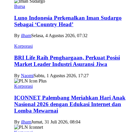
Bursa
Luno Indonesia Perkenalkan Iman Sudargo
Sebagai ‘Country Head’
By
ilham
Selasa, 4 Agustus 2026, 07:32
Korporasi
BRI Life Raih Penghargaan, Perkuat Posisi
Market Leader Industri Asuransi Jiwa
By
Naomi
Sabtu, 1 Agustus 2026, 17:27
Korporasi
ICONNET Palembang Meriahkan Hari Anak
Nasional 2026 dengan Edukasi Internet dan
Lomba Mewarnai
By
ilham
Jumat, 31 Juli 2026, 08:04