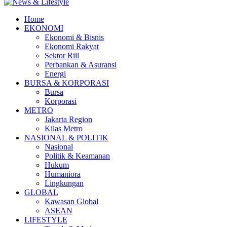
Home
EKONOMI
Ekonomi & Bisnis
Ekonomi Rakyat
Sektor Riil
Perbankan & Asuransi
Energi
BURSA & KORPORASI
Bursa
Korporasi
METRO
Jakarta Region
Kilas Metro
NASIONAL & POLITIK
Nasional
Politik & Keamanan
Hukum
Humaniora
Lingkungan
GLOBAL
Kawasan Global
ASEAN
LIFESTYLE