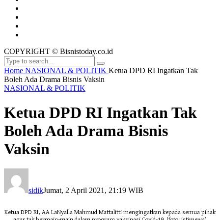
COPYRIGHT © Bisnistoday.co.id
Home
NASIONAL & POLITIK
Ketua DPD RI Ingatkan Tak
Boleh Ada Drama Bisnis Vaksin
NASIONAL & POLITIK
Ketua DPD RI Ingatkan Tak
Boleh Ada Drama Bisnis
Vaksin
sidik
Jumat, 2 April 2021, 21:19 WIB
Ketua DPD RI, AA LaNyalla Mahmud Mattalitti mengingatkan kepada semua pihak
agar tak bermain-main dalam program vaksinasi Covid-19. (foto: istimewa)