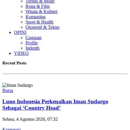
Trends & Mode
Rona & Film
Wisata & Kuliner
Komunitas
Sport & Health
Otomotif & Tekno
OPINI
Gagasan
Profile
Indepth
VIDEO
Recent Posts
Bursa
Luno Indonesia Perkenalkan Iman Sudargo
Sebagai ‘Country Head’
Selasa, 4 Agustus 2026, 07:32
Korporasi