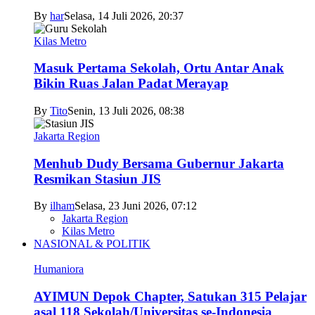
By
har
Selasa, 14 Juli 2026, 20:37
Kilas Metro
Masuk Pertama Sekolah, Ortu Antar Anak
Bikin Ruas Jalan Padat Merayap
By
Tito
Senin, 13 Juli 2026, 08:38
Jakarta Region
Menhub Dudy Bersama Gubernur Jakarta
Resmikan Stasiun JIS
By
ilham
Selasa, 23 Juni 2026, 07:12
Jakarta Region
Kilas Metro
NASIONAL & POLITIK
Humaniora
AYIMUN Depok Chapter, Satukan 315 Pelajar
asal 118 Sekolah/Universitas se-Indonesia