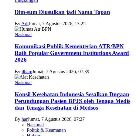
Lingkungan
Dim-sum Diusulkan jadi Nama Topan
By
Adi
Jumat, 7 Agustus 2026, 13:25
Nasional
Komunikasi Publik Kementerian ATR/BPN
Raih Popular Government Institutions Award
2026
By
ilham
Jumat, 7 Agustus 2026, 07:39
Nasional
Konsil Kesehatan Indonesia Sesalkan Dugaan
Perundungan Pasien BPJS oleh Tenaga Medis
dan Tenaga Kesehatan di Medsos
By
har
Jumat, 7 Agustus 2026, 07:27
Nasional
Politik & Keamanan
Hukum