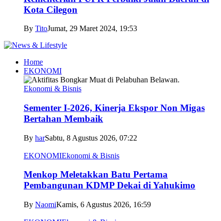
Kota Cilegon
By
Tito
Jumat, 29 Maret 2024, 19:53
Home
EKONOMI
Ekonomi & Bisnis
Sementer I-2026, Kinerja Ekspor Non Migas
Bertahan Membaik
By
har
Sabtu, 8 Agustus 2026, 07:22
EKONOMI
Ekonomi & Bisnis
Menkop Meletakkan Batu Pertama
Pembangunan KDMP Dekai di Yahukimo
By
Naomi
Kamis, 6 Agustus 2026, 16:59