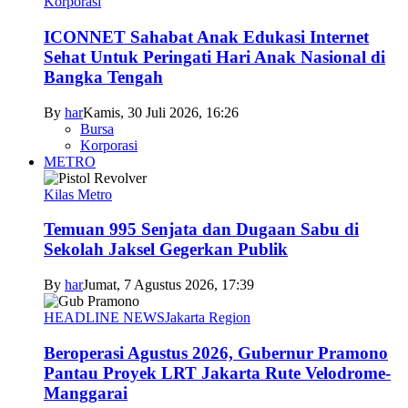
Korporasi
ICONNET Sahabat Anak Edukasi Internet
Sehat Untuk Peringati Hari Anak Nasional di
Bangka Tengah
By
har
Kamis, 30 Juli 2026, 16:26
Bursa
Korporasi
METRO
Kilas Metro
Temuan 995 Senjata dan Dugaan Sabu di
Sekolah Jaksel Gegerkan Publik
By
har
Jumat, 7 Agustus 2026, 17:39
HEADLINE NEWS
Jakarta Region
Beroperasi Agustus 2026, Gubernur Pramono
Pantau Proyek LRT Jakarta Rute Velodrome-
Manggarai