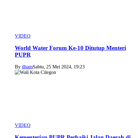
VIDEO
World Water Forum Ke-10 Ditutup Menteri
PUPR
By
ilham
Sabtu, 25 Mei 2024, 19:23
VIDEO
Kementerian PUPR Perbaiki Jalan Daerah di