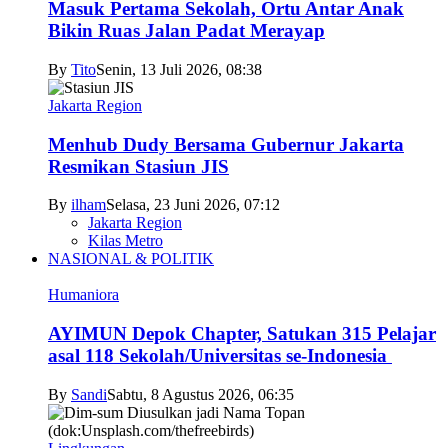
Masuk Pertama Sekolah, Ortu Antar Anak
Bikin Ruas Jalan Padat Merayap
By
Tito
Senin, 13 Juli 2026, 08:38
Jakarta Region
Menhub Dudy Bersama Gubernur Jakarta
Resmikan Stasiun JIS
By
ilham
Selasa, 23 Juni 2026, 07:12
Jakarta Region
Kilas Metro
NASIONAL & POLITIK
Humaniora
AYIMUN Depok Chapter, Satukan 315 Pelajar
asal 118 Sekolah/Universitas se-Indonesia
By
Sandi
Sabtu, 8 Agustus 2026, 06:35