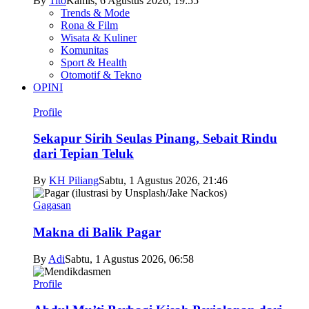
By
Tito
Kamis, 6 Agustus 2026, 19:55
Trends & Mode
Rona & Film
Wisata & Kuliner
Komunitas
Sport & Health
Otomotif & Tekno
OPINI
Profile
Sekapur Sirih Seulas Pinang, Sebait Rindu
dari Tepian Teluk
By
KH Piliang
Sabtu, 1 Agustus 2026, 21:46
Gagasan
Makna di Balik Pagar
By
Adi
Sabtu, 1 Agustus 2026, 06:58
Profile