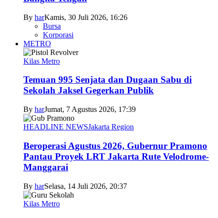
By
har
Kamis, 30 Juli 2026, 16:26
Bursa
Korporasi
METRO
Kilas Metro
Temuan 995 Senjata dan Dugaan Sabu di
Sekolah Jaksel Gegerkan Publik
By
har
Jumat, 7 Agustus 2026, 17:39
HEADLINE NEWS
Jakarta Region
Beroperasi Agustus 2026, Gubernur Pramono
Pantau Proyek LRT Jakarta Rute Velodrome-
Manggarai
By
har
Selasa, 14 Juli 2026, 20:37
Kilas Metro