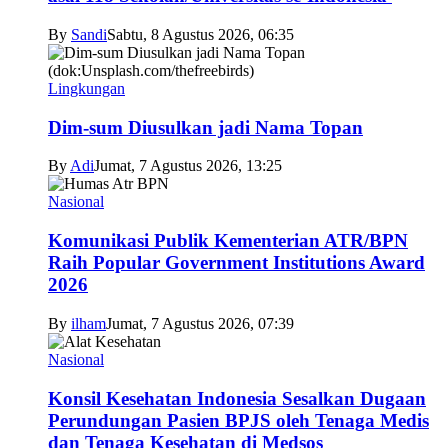
By
Sandi
Sabtu, 8 Agustus 2026, 06:35
Lingkungan
Dim-sum Diusulkan jadi Nama Topan
By
Adi
Jumat, 7 Agustus 2026, 13:25
Nasional
Komunikasi Publik Kementerian ATR/BPN
Raih Popular Government Institutions Award
2026
By
ilham
Jumat, 7 Agustus 2026, 07:39
Nasional
Konsil Kesehatan Indonesia Sesalkan Dugaan
Perundungan Pasien BPJS oleh Tenaga Medis
dan Tenaga Kesehatan di Medsos