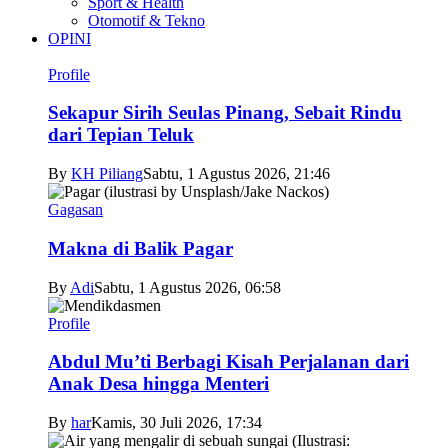
Sport & Health
Otomotif & Tekno
OPINI
Profile
Sekapur Sirih Seulas Pinang, Sebait Rindu
dari Tepian Teluk
By
KH Piliang
Sabtu, 1 Agustus 2026, 21:46
Gagasan
Makna di Balik Pagar
By
Adi
Sabtu, 1 Agustus 2026, 06:58
Profile
Abdul Mu’ti Berbagi Kisah Perjalanan dari
Anak Desa hingga Menteri
By
har
Kamis, 30 Juli 2026, 17:34