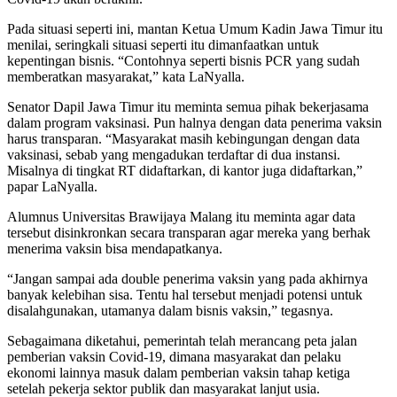
Pada situasi seperti ini, mantan Ketua Umum Kadin Jawa Timur itu
menilai, seringkali situasi seperti itu dimanfaatkan untuk
kepentingan bisnis. “Contohnya seperti bisnis PCR yang sudah
memberatkan masyarakat,” kata LaNyalla.
Senator Dapil Jawa Timur itu meminta semua pihak bekerjasama
dalam program vaksinasi. Pun halnya dengan data penerima vaksin
harus transparan. “Masyarakat masih kebingungan dengan data
vaksinasi, sebab yang mengadukan terdaftar di dua instansi.
Misalnya di tingkat RT didaftarkan, di kantor juga didaftarkan,”
papar LaNyalla.
Alumnus Universitas Brawijaya Malang itu meminta agar data
tersebut disinkronkan secara transparan agar mereka yang berhak
menerima vaksin bisa mendapatkanya.
“Jangan sampai ada double penerima vaksin yang pada akhirnya
banyak kelebihan sisa. Tentu hal tersebut menjadi potensi untuk
disalahgunakan, utamanya dalam bisnis vaksin,” tegasnya.
Sebagaimana diketahui, pemerintah telah merancang peta jalan
pemberian vaksin Covid-19, dimana masyarakat dan pelaku
ekonomi lainnya masuk dalam pemberian vaksin tahap ketiga
setelah pekerja sektor publik dan masyarakat lanjut usia.