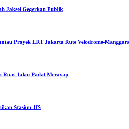
ah Jaksel Gegerkan Publik
Pantau Proyek LRT Jakarta Rute Velodrome-Manggara
n Ruas Jalan Padat Merayap
kan Stasiun JIS