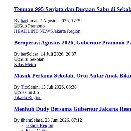
Temuan 995 Senjata dan Dugaan Sabu di Sekol
By
har
Jumat, 7 Agustus 2026, 17:39
HEADLINE NEWS
Jakarta Region
Beroperasi Agustus 2026, Gubernur Pramono 
By
har
Selasa, 14 Juli 2026, 20:37
Kilas Metro
Masuk Pertama Sekolah, Ortu Antar Anak Biki
By
Tito
Senin, 13 Juli 2026, 08:38
Jakarta Region
Menhub Dudy Bersama Gubernur Jakarta Resmi
By
ilham
Selasa, 23 Juni 2026, 07:12
Jakarta Region
Kilas Metro