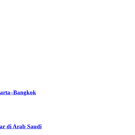
karta–Bangkok
ar di Arab Saudi