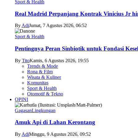
Sport & Health
Real Madrid Perpanjang Kontrak Vinicius Jr h
By
Adi
Jumat, 7 Agustus 2026, 06:52
Sport & Health
Pentingnya Peran Sinbiotik untuk Fondasi Kese
By
Tito
Kamis, 6 Agustus 2026, 19:55
Trends & Mode
Rona & Film
Wisata & Kuliner
Komunitas
Sport & Health
Otomotif & Tekno
OPINI
Gagasan
Lingkungan
Amuk Api di Lahan Kerontang
By
Adi
Minggu, 9 Agustus 2026, 09:52