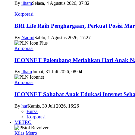
By
ilham
Selasa, 4 Agustus 2026, 07:32
Korporasi
BRI Life Raih Penghargaan, Perkuat Posisi Mar
By
Naomi
Sabtu, 1 Agustus 2026, 17:27
Korporasi
ICONNET Palembang Meriahkan Hari Anak Nas
By
ilham
Jumat, 31 Juli 2026, 08:04
Korporasi
ICONNET Sahabat Anak Edukasi Internet Sehat
By
har
Kamis, 30 Juli 2026, 16:26
Bursa
Korporasi
METRO
Kilas Metro