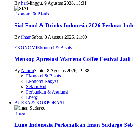
By
har
Minggu, 9 Agustus 2026, 13:31
Ekonomi & Bisnis
Sial Food & Drinks Indonesia 2026 Perkuat In
By
ilham
Sabtu, 8 Agustus 2026, 21:09
EKONOMI
Ekonomi & Bisnis
Menkop Apresiasi Wamena Coffee Festival Jad
By
Naomi
Sabtu, 8 Agustus 2026, 19:38
Ekonomi & Bisnis
Ekonomi Rakyat
Sektor Riil
Perbankan & Asuransi
Energi
BURSA & KORPORASI
Bursa
Luno Indonesia Perkenalkan Iman Sudargo Seb