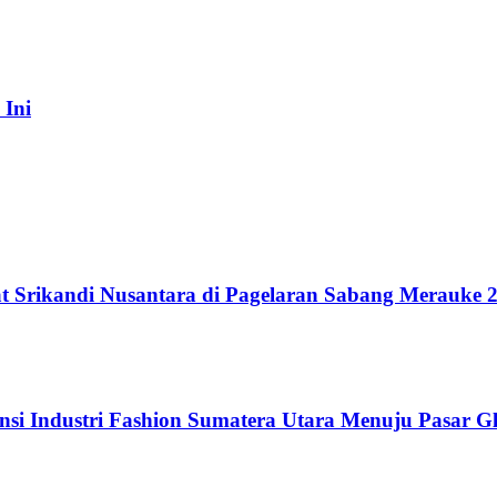
 Ini
t Srikandi Nusantara di Pagelaran Sabang Merauke 
si Industri Fashion Sumatera Utara Menuju Pasar G