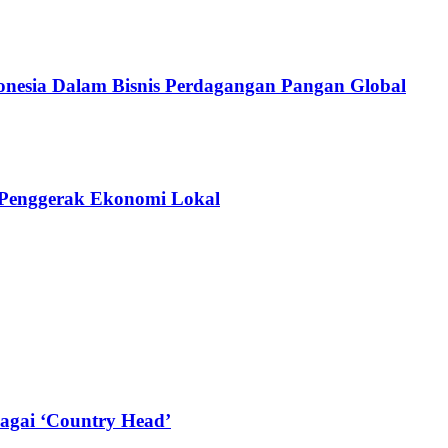
donesia Dalam Bisnis Perdagangan Pangan Global
i Penggerak Ekonomi Lokal
agai ‘Country Head’