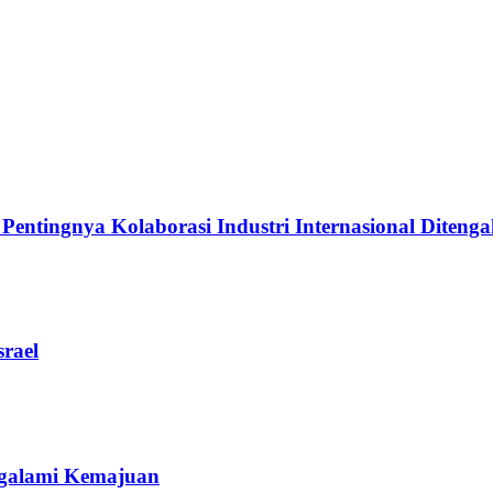
ingnya Kolaborasi Industri Internasional Ditengah
rael
galami Kemajuan