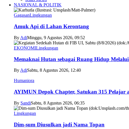
NASIONAL & POLITIK
Gagasan
Lingkungan
Amuk Api di Lahan Kerontang
By
Adi
Minggu, 9 Agustus 2026, 09:52
EKONOMI
Lingkungan
Memaknai Hutan sebagai Ruang Hidup Melalui
By
Adi
Sabtu, 8 Agustus 2026, 12:40
Humaniora
AYIMUN Depok Chapter, Satukan 315 Pelajar asa
By
Sandi
Sabtu, 8 Agustus 2026, 06:35
Lingkungan
Dim-sum Diusulkan jadi Nama Topan