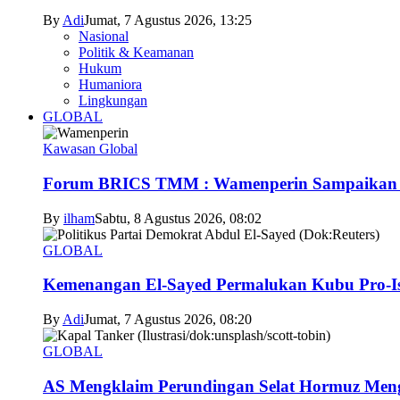
By
Adi
Jumat, 7 Agustus 2026, 13:25
Nasional
Politik & Keamanan
Hukum
Humaniora
Lingkungan
GLOBAL
Kawasan Global
Forum BRICS TMM : Wamenperin Sampaikan Pent
By
ilham
Sabtu, 8 Agustus 2026, 08:02
GLOBAL
Kemenangan El-Sayed Permalukan Kubu Pro-Is
By
Adi
Jumat, 7 Agustus 2026, 08:20
GLOBAL
AS Mengklaim Perundingan Selat Hormuz Men