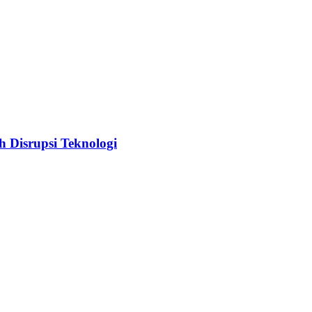
 Disrupsi Teknologi