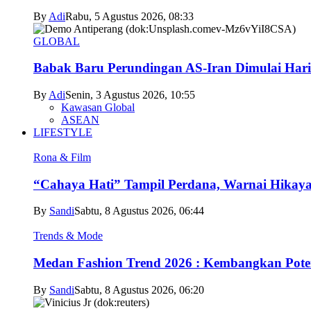
By
Adi
Rabu, 5 Agustus 2026, 08:33
GLOBAL
Babak Baru Perundingan AS-Iran Dimulai Hari
By
Adi
Senin, 3 Agustus 2026, 10:55
Kawasan Global
ASEAN
LIFESTYLE
Rona & Film
“Cahaya Hati” Tampil Perdana, Warnai Hikaya
By
Sandi
Sabtu, 8 Agustus 2026, 06:44
Trends & Mode
Medan Fashion Trend 2026 : Kembangkan Poten
By
Sandi
Sabtu, 8 Agustus 2026, 06:20