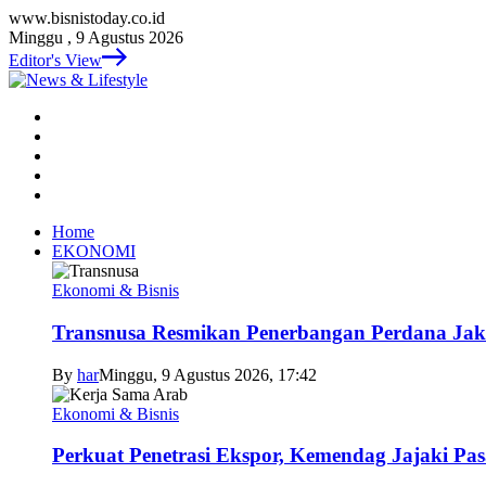
www.bisnistoday.co.id
Minggu , 9 Agustus 2026
Editor's View
Home
EKONOMI
Ekonomi & Bisnis
Transnusa Resmikan Penerbangan Perdana Ja
By
har
Minggu, 9 Agustus 2026, 17:42
Ekonomi & Bisnis
Perkuat Penetrasi Ekspor, Kemendag Jajaki Pas