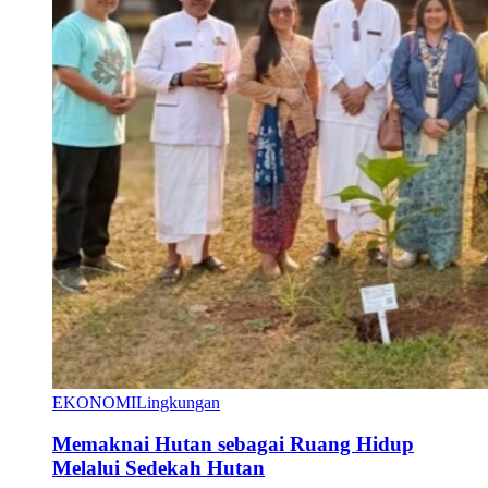
EKONOMI
Lingkungan
Memaknai Hutan sebagai Ruang Hidup
Melalui Sedekah Hutan