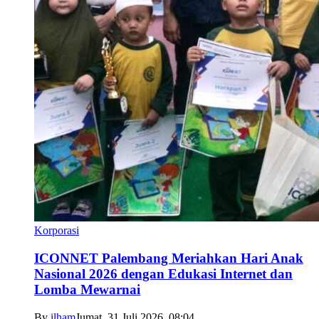
Korporasi
ICONNET Palembang Meriahkan Hari Anak
Nasional 2026 dengan Edukasi Internet dan
Lomba Mewarnai
By
ilham
Jumat, 31 Juli 2026, 08:04