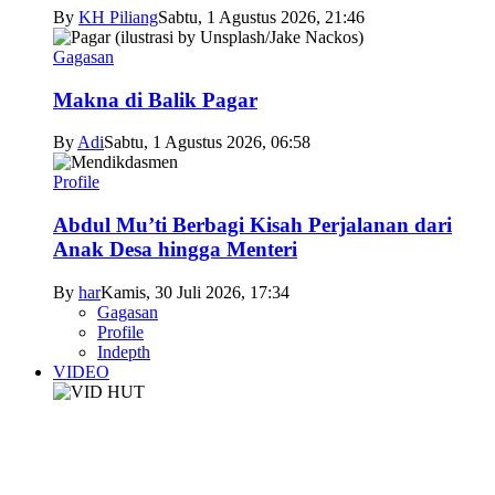
By
KH Piliang
Sabtu, 1 Agustus 2026, 21:46
Gagasan
Makna di Balik Pagar
By
Adi
Sabtu, 1 Agustus 2026, 06:58
Profile
Abdul Mu’ti Berbagi Kisah Perjalanan dari
Anak Desa hingga Menteri
By
har
Kamis, 30 Juli 2026, 17:34
Gagasan
Profile
Indepth
VIDEO