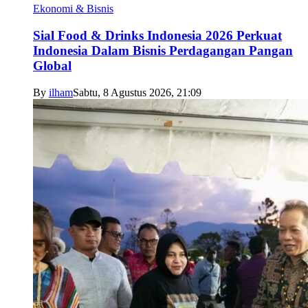
Ekonomi & Bisnis
Sial Food & Drinks Indonesia 2026 Perkuat
Indonesia Dalam Bisnis Perdagangan Pangan
Global
By
ilham
Sabtu, 8 Agustus 2026, 21:09