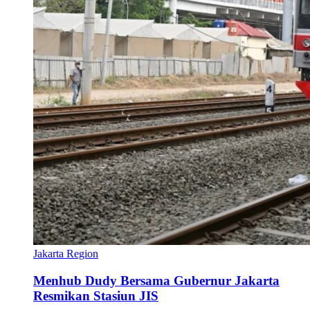
Jakarta Region
Menhub Dudy Bersama Gubernur Jakarta
Resmikan Stasiun JIS