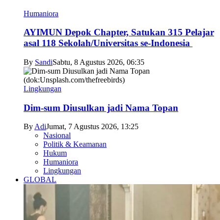
Humaniora
AYIMUN Depok Chapter, Satukan 315 Pelajar
asal 118 Sekolah/Universitas se-Indonesia
By
Sandi
Sabtu, 8 Agustus 2026, 06:35
Lingkungan
Dim-sum Diusulkan jadi Nama Topan
By
Adi
Jumat, 7 Agustus 2026, 13:25
Nasional
Politik & Keamanan
Hukum
Humaniora
Lingkungan
GLOBAL