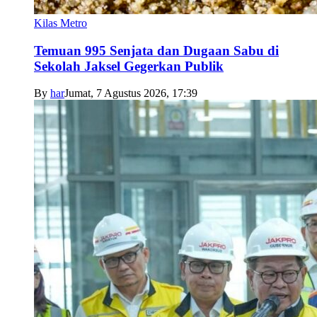
Kilas Metro
Temuan 995 Senjata dan Dugaan Sabu di
Sekolah Jaksel Gegerkan Publik
By
har
Jumat, 7 Agustus 2026, 17:39