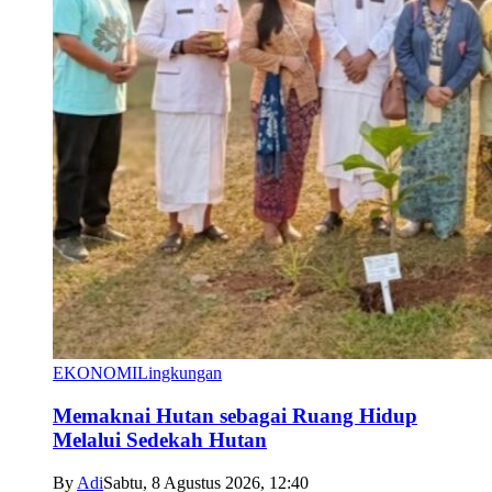
EKONOMI
Lingkungan
Memaknai Hutan sebagai Ruang Hidup
Melalui Sedekah Hutan
By
Adi
Sabtu, 8 Agustus 2026, 12:40