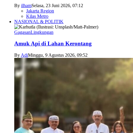
By
ilham
Selasa, 23 Juni 2026, 07:12
Jakarta Region
Kilas Metro
NASIONAL & POLITIK
Gagasan
Lingkungan
Amuk Api di Lahan Kerontang
By
Adi
Minggu, 9 Agustus 2026, 09:52