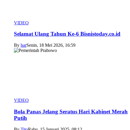
VIDEO
Selamat Ulang Tahun Ke-6 Bisnistoday.co.id
By
har
Senin, 18 Mei 2026, 16:59
VIDEO
Bola Panas Jelang Seratus Hari Kabinet Merah
Putih
By
Tito
Rabu, 15 Januari 2025, 08:12