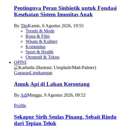
Pentingnya Peran Sinbiotik untuk Fondasi
Kesehatan Sistem Imunitas Anak
By
Tito
Kamis, 6 Agustus 2026, 19:55
Trends & Mode
Rona & Film
Wisata & Kuliner
Komunitas
Sport & Health
Otomotif & Tekno
OPINI
Gagasan
Lingkungan
Amuk Api di Lahan Kerontang
By
Adi
Minggu, 9 Agustus 2026, 09:52
Profile
Sekapur Sirih Seulas Pinang, Sebait Rindu
dari Tepian Teluk