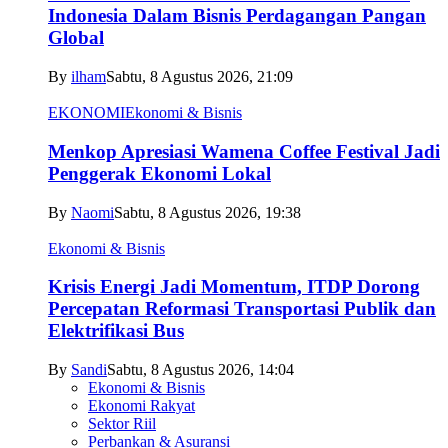
Indonesia Dalam Bisnis Perdagangan Pangan
Global
By
ilham
Sabtu, 8 Agustus 2026, 21:09
EKONOMI
Ekonomi & Bisnis
Menkop Apresiasi Wamena Coffee Festival Jadi
Penggerak Ekonomi Lokal
By
Naomi
Sabtu, 8 Agustus 2026, 19:38
Ekonomi & Bisnis
Krisis Energi Jadi Momentum, ITDP Dorong
Percepatan Reformasi Transportasi Publik dan
Elektrifikasi Bus
By
Sandi
Sabtu, 8 Agustus 2026, 14:04
Ekonomi & Bisnis
Ekonomi Rakyat
Sektor Riil
Perbankan & Asuransi