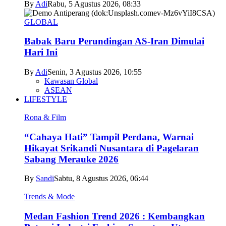
By
Adi
Rabu, 5 Agustus 2026, 08:33
GLOBAL
Babak Baru Perundingan AS-Iran Dimulai
Hari Ini
By
Adi
Senin, 3 Agustus 2026, 10:55
Kawasan Global
ASEAN
LIFESTYLE
Rona & Film
“Cahaya Hati” Tampil Perdana, Warnai
Hikayat Srikandi Nusantara di Pagelaran
Sabang Merauke 2026
By
Sandi
Sabtu, 8 Agustus 2026, 06:44
Trends & Mode
Medan Fashion Trend 2026 : Kembangkan