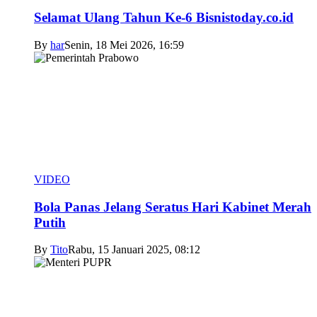
Selamat Ulang Tahun Ke-6 Bisnistoday.co.id
By
har
Senin, 18 Mei 2026, 16:59
VIDEO
Bola Panas Jelang Seratus Hari Kabinet Merah
Putih
By
Tito
Rabu, 15 Januari 2025, 08:12