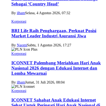
Sebagai ‘Country Head’
By
ilham
Selasa, 4 Agustus 2026, 07:32
Korporasi
BRI Life Raih Penghargaan, Perkuat Posisi
Market Leader Industri Asuransi Jiwa
By
Naomi
Sabtu, 1 Agustus 2026, 17:27
Korporasi
ICONNET Palembang Meriahkan Hari Anak
Nasional 2026 dengan Edukasi Internet dan
Lomba Mewarnai
By
ilham
Jumat, 31 Juli 2026, 08:04
Korporasi
ICONNET Sahabat Anak Edukasi Internet
Sehat Untuk Peringati Hari Anak Nasional di