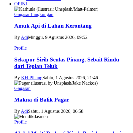
OPINI
Gagasan
Lingkungan
Amuk Api di Lahan Kerontang
By
Adi
Minggu, 9 Agustus 2026, 09:52
Profile
Sekapur Sirih Seulas Pinang, Sebait Rindu
dari Tepian Teluk
By
KH Piliang
Sabtu, 1 Agustus 2026, 21:46
Gagasan
Makna di Balik Pagar
By
Adi
Sabtu, 1 Agustus 2026, 06:58
Profile