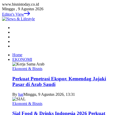
www.bisnistoday.co.id
Minggu , 9 Agustus 2026
Editor's View
Home
EKONOMI
Ekonomi & Bisnis
Perkuat Penetrasi Ekspor, Kemendag Jajaki
Pasar di Arab Saudi
By
har
Minggu, 9 Agustus 2026, 13:31
Ekonomi & Bisnis
Sial Food & Drinks Indonesia 2026 Perkuat