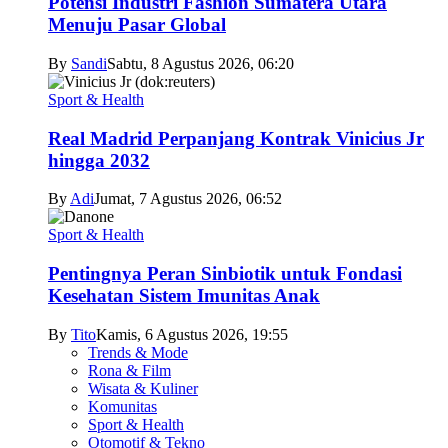
Potensi Industri Fashion Sumatera Utara
Menuju Pasar Global
By
Sandi
Sabtu, 8 Agustus 2026, 06:20
Sport & Health
Real Madrid Perpanjang Kontrak Vinicius Jr
hingga 2032
By
Adi
Jumat, 7 Agustus 2026, 06:52
Sport & Health
Pentingnya Peran Sinbiotik untuk Fondasi
Kesehatan Sistem Imunitas Anak
By
Tito
Kamis, 6 Agustus 2026, 19:55
Trends & Mode
Rona & Film
Wisata & Kuliner
Komunitas
Sport & Health
Otomotif & Tekno