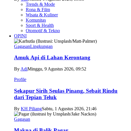
Trends & Mode
Rona & Film
Wisata & Kuliner
Komunitas
Sport & Health
Otomotif & Tekno
OPINI
Gagasan
Lingkungan
Amuk Api di Lahan Kerontang
By
Adi
Minggu, 9 Agustus 2026, 09:52
Profile
Sekapur Sirih Seulas Pinang, Sebait Rindu
dari Tepian Teluk
By
KH Piliang
Sabtu, 1 Agustus 2026, 21:46
Gagasan
Makna di Balik Pagar