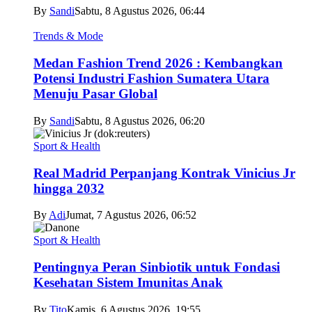
By
Sandi
Sabtu, 8 Agustus 2026, 06:44
Trends & Mode
Medan Fashion Trend 2026 : Kembangkan
Potensi Industri Fashion Sumatera Utara
Menuju Pasar Global
By
Sandi
Sabtu, 8 Agustus 2026, 06:20
Sport & Health
Real Madrid Perpanjang Kontrak Vinicius Jr
hingga 2032
By
Adi
Jumat, 7 Agustus 2026, 06:52
Sport & Health
Pentingnya Peran Sinbiotik untuk Fondasi
Kesehatan Sistem Imunitas Anak
By
Tito
Kamis, 6 Agustus 2026, 19:55