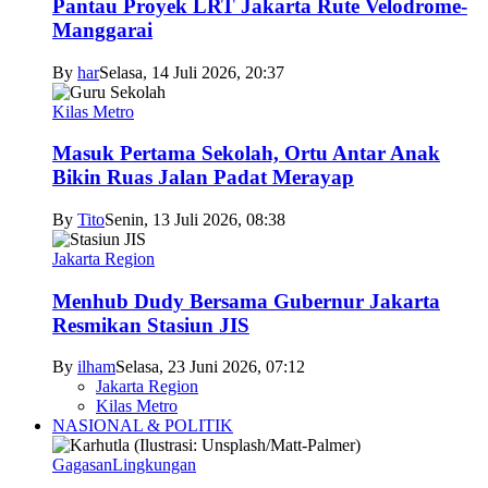
Pantau Proyek LRT Jakarta Rute Velodrome-
Manggarai
By
har
Selasa, 14 Juli 2026, 20:37
Kilas Metro
Masuk Pertama Sekolah, Ortu Antar Anak
Bikin Ruas Jalan Padat Merayap
By
Tito
Senin, 13 Juli 2026, 08:38
Jakarta Region
Menhub Dudy Bersama Gubernur Jakarta
Resmikan Stasiun JIS
By
ilham
Selasa, 23 Juni 2026, 07:12
Jakarta Region
Kilas Metro
NASIONAL & POLITIK
Gagasan
Lingkungan