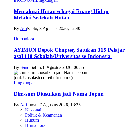
EKONOMI
Lingkungan
Memaknai Hutan sebagai Ruang Hidup
Melalui Sedekah Hutan
By
Adi
Sabtu, 8 Agustus 2026, 12:40
Humaniora
AYIMUN Depok Chapter, Satukan 315 Pelajar
asal 118 Sekolah/Universitas se-Indonesia
By
Sandi
Sabtu, 8 Agustus 2026, 06:35
Lingkungan
Dim-sum Diusulkan jadi Nama Topan
By
Adi
Jumat, 7 Agustus 2026, 13:25
Nasional
Politik & Keamanan
Hukum
Humaniora