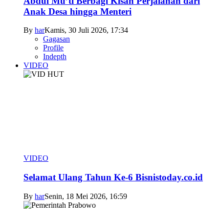
Abdul Mu’ti Berbagi Kisah Perjalanan dari
Anak Desa hingga Menteri
By
har
Kamis, 30 Juli 2026, 17:34
Gagasan
Profile
Indepth
VIDEO
VIDEO
Selamat Ulang Tahun Ke-6 Bisnistoday.co.id
By
har
Senin, 18 Mei 2026, 16:59