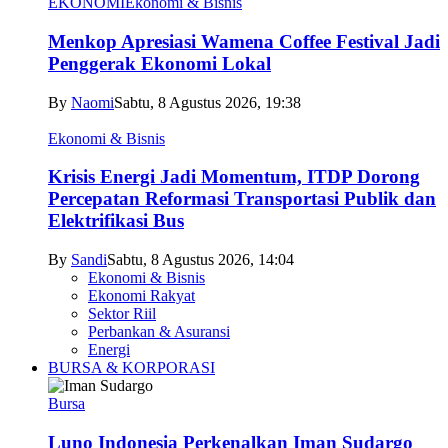
EKONOMI
Ekonomi & Bisnis
Menkop Apresiasi Wamena Coffee Festival Jadi
Penggerak Ekonomi Lokal
By
Naomi
Sabtu, 8 Agustus 2026, 19:38
Ekonomi & Bisnis
Krisis Energi Jadi Momentum, ITDP Dorong
Percepatan Reformasi Transportasi Publik dan
Elektrifikasi Bus
By
Sandi
Sabtu, 8 Agustus 2026, 14:04
Ekonomi & Bisnis
Ekonomi Rakyat
Sektor Riil
Perbankan & Asuransi
Energi
BURSA & KORPORASI
Bursa
Luno Indonesia Perkenalkan Iman Sudargo