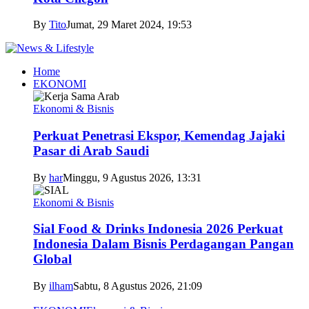
By
Tito
Jumat, 29 Maret 2024, 19:53
Home
EKONOMI
Ekonomi & Bisnis
Perkuat Penetrasi Ekspor, Kemendag Jajaki
Pasar di Arab Saudi
By
har
Minggu, 9 Agustus 2026, 13:31
Ekonomi & Bisnis
Sial Food & Drinks Indonesia 2026 Perkuat
Indonesia Dalam Bisnis Perdagangan Pangan
Global
By
ilham
Sabtu, 8 Agustus 2026, 21:09