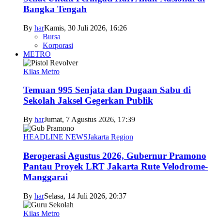
Bangka Tengah
By
har
Kamis, 30 Juli 2026, 16:26
Bursa
Korporasi
METRO
Kilas Metro
Temuan 995 Senjata dan Dugaan Sabu di
Sekolah Jaksel Gegerkan Publik
By
har
Jumat, 7 Agustus 2026, 17:39
HEADLINE NEWS
Jakarta Region
Beroperasi Agustus 2026, Gubernur Pramono
Pantau Proyek LRT Jakarta Rute Velodrome-
Manggarai
By
har
Selasa, 14 Juli 2026, 20:37
Kilas Metro