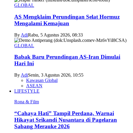
GLOBAL
AS Mengklaim Perundingan Selat Hormuz
Mengalami Kemajuan
By
Adi
Rabu, 5 Agustus 2026, 08:33
GLOBAL
Babak Baru Perundingan AS-Iran Dimulai
Hari Ini
By
Adi
Senin, 3 Agustus 2026, 10:55
Kawasan Global
ASEAN
LIFESTYLE
Rona & Film
“Cahaya Hati” Tampil Perdana, Warnai
Hikayat Srikandi Nusantara di Pagelaran
Sabang Merauke 2026