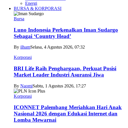
Energi
BURSA & KORPORASI
Bursa
Luno Indonesia Perkenalkan Iman Sudargo
Sebagai ‘Country Head’
By
ilham
Selasa, 4 Agustus 2026, 07:32
Korporasi
BRI Life Raih Penghargaan, Perkuat Posisi
Market Leader Industri Asuransi Jiwa
By
Naomi
Sabtu, 1 Agustus 2026, 17:27
Korporasi
ICONNET Palembang Meriahkan Hari Anak
Nasional 2026 dengan Edukasi Internet dan
Lomba Mewarnai