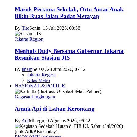
Masuk Pertama Sekolah, Ortu Antar Anak
Bikin Ruas Jalan Padat Merayap
By
Tito
Senin, 13 Juli 2026, 08:38
Jakarta Region
Menhub Dudy Bersama Gubernur Jakarta
Resmikan Stasiun JIS
By
ilham
Selasa, 23 Juni 2026, 07:12
Jakarta Region
Kilas Metro
NASIONAL & POLITIK
Gagasan
Lingkungan
Amuk Api di Lahan Kerontang
By
Adi
Minggu, 9 Agustus 2026, 09:52