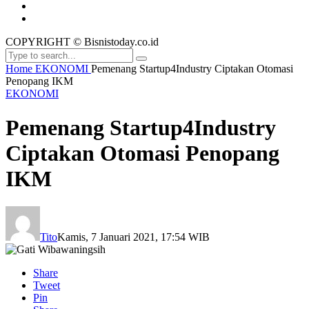
COPYRIGHT © Bisnistoday.co.id
Home
EKONOMI
Pemenang Startup4Industry Ciptakan Otomasi
Penopang IKM
EKONOMI
Pemenang Startup4Industry
Ciptakan Otomasi Penopang
IKM
Tito
Kamis, 7 Januari 2021, 17:54 WIB
Share
Tweet
Pin