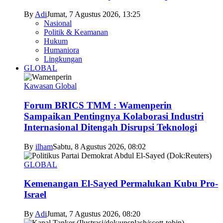
By
Adi
Jumat, 7 Agustus 2026, 13:25
Nasional
Politik & Keamanan
Hukum
Humaniora
Lingkungan
GLOBAL
Kawasan Global
Forum BRICS TMM : Wamenperin
Sampaikan Pentingnya Kolaborasi Industri
Internasional Ditengah Disrupsi Teknologi
By
ilham
Sabtu, 8 Agustus 2026, 08:02
GLOBAL
Kemenangan El-Sayed Permalukan Kubu Pro-
Israel
By
Adi
Jumat, 7 Agustus 2026, 08:20