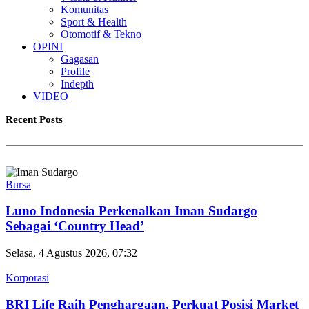
Komunitas
Sport & Health
Otomotif & Tekno
OPINI
Gagasan
Profile
Indepth
VIDEO
Recent Posts
Bursa
Luno Indonesia Perkenalkan Iman Sudargo
Sebagai ‘Country Head’
Selasa, 4 Agustus 2026, 07:32
Korporasi
BRI Life Raih Penghargaan, Perkuat Posisi Market