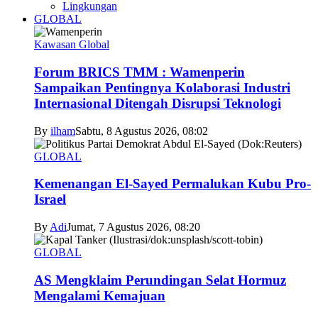
Lingkungan
GLOBAL
Kawasan Global
Forum BRICS TMM : Wamenperin
Sampaikan Pentingnya Kolaborasi Industri
Internasional Ditengah Disrupsi Teknologi
By
ilham
Sabtu, 8 Agustus 2026, 08:02
GLOBAL
Kemenangan El-Sayed Permalukan Kubu Pro-
Israel
By
Adi
Jumat, 7 Agustus 2026, 08:20
GLOBAL
AS Mengklaim Perundingan Selat Hormuz
Mengalami Kemajuan