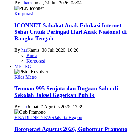
By
ilham
Jumat, 31 Juli 2026, 08:04
Korporasi
ICONNET Sahabat Anak Edukasi Internet
Sehat Untuk Peringati Hari Anak Nasional di
Bangka Tengah
By
har
Kamis, 30 Juli 2026, 16:26
Bursa
Korporasi
METRO
Kilas Metro
Temuan 995 Senjata dan Dugaan Sabu di
Sekolah Jaksel Gegerkan Publik
By
har
Jumat, 7 Agustus 2026, 17:39
HEADLINE NEWS
Jakarta Region
Beroperasi Agustus 2026, Gubernur Pramono