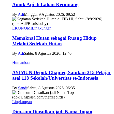
Amuk Api di Lahan Kerontang
By
Adi
Minggu, 9 Agustus 2026, 09:52
EKONOMI
Lingkungan
Memaknai Hutan sebagai Ruang Hidup
Melalui Sedekah Hutan
By
Adi
Sabtu, 8 Agustus 2026, 12:40
Humaniora
AYIMUN Depok Chapter, Satukan 315 Pelajar
asal 118 Sekolah/Universitas se-Indonesia
By
Sandi
Sabtu, 8 Agustus 2026, 06:35
Lingkungan
Dim-sum Diusulkan jadi Nama Topan