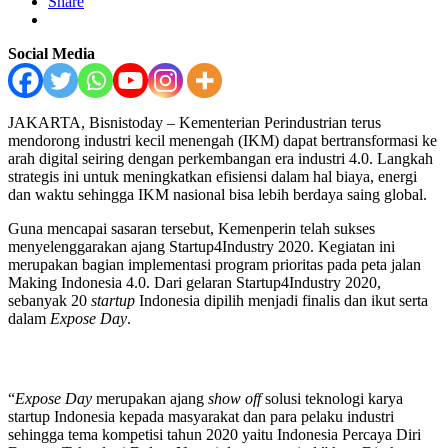
Share
Social Media
JAKARTA, Bisnistoday – Kementerian Perindustrian terus
mendorong industri kecil menengah (IKM) dapat bertransformasi ke
arah digital seiring dengan perkembangan era industri 4.0. Langkah
strategis ini untuk meningkatkan efisiensi dalam hal biaya, energi
dan waktu sehingga IKM nasional bisa lebih berdaya saing global.
Guna mencapai sasaran tersebut, Kemenperin telah sukses
menyelenggarakan ajang Startup4Industry 2020. Kegiatan ini
merupakan bagian implementasi program prioritas pada peta jalan
Making Indonesia 4.0. Dari gelaran Startup4Industry 2020,
sebanyak 20
startup
Indonesia dipilih menjadi finalis dan ikut serta
dalam
Expose Day
.
“
Expose Day
merupakan ajang
show off
solusi teknologi karya
startup Indonesia kepada masyarakat dan para pelaku industri
sehingga tema kompetisi tahun 2020 yaitu Indonesia Percaya Diri