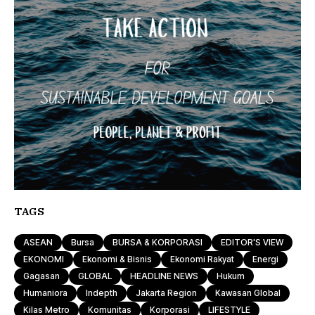
TAGS
ASEAN
Bursa
BURSA & KORPORASI
EDITOR'S VIEW
EKONOMI
Ekonomi & Bisnis
Ekonomi Rakyat
Energi
Gagasan
GLOBAL
HEADLINE NEWS
Hukum
Humaniora
Indepth
Jakarta Region
Kawasan Global
Kilas Metro
Komunitas
Korporasi
LIFESTYLE