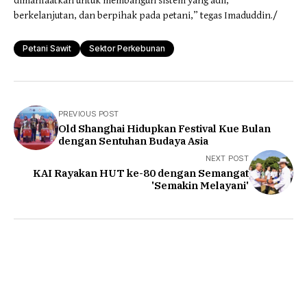
dimanfaatkan untuk membangun sistem yang adil,
berkelanjutan, dan berpihak pada petani,” tegas Imaduddin./
Petani Sawit
Sektor Perkebunan
PREVIOUS POST
Old Shanghai Hidupkan Festival Kue Bulan
dengan Sentuhan Budaya Asia
NEXT POST
KAI Rayakan HUT ke-80 dengan Semangat
'Semakin Melayani'