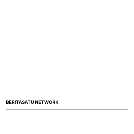
BERITASATU NETWORK