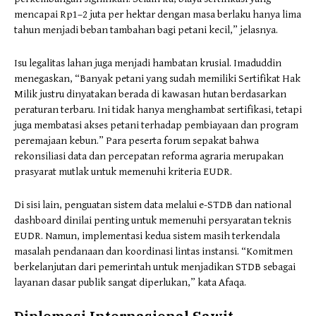
mencapai Rp1–2 juta per hektar dengan masa berlaku hanya lima
tahun menjadi beban tambahan bagi petani kecil,” jelasnya.
Isu legalitas lahan juga menjadi hambatan krusial. Imaduddin
menegaskan, “Banyak petani yang sudah memiliki Sertifikat Hak
Milik justru dinyatakan berada di kawasan hutan berdasarkan
peraturan terbaru. Ini tidak hanya menghambat sertifikasi, tetapi
juga membatasi akses petani terhadap pembiayaan dan program
peremajaan kebun.” Para peserta forum sepakat bahwa
rekonsiliasi data dan percepatan reforma agraria merupakan
prasyarat mutlak untuk memenuhi kriteria EUDR.
Di sisi lain, penguatan sistem data melalui e-STDB dan national
dashboard dinilai penting untuk memenuhi persyaratan teknis
EUDR. Namun, implementasi kedua sistem masih terkendala
masalah pendanaan dan koordinasi lintas instansi. “Komitmen
berkelanjutan dari pemerintah untuk menjadikan STDB sebagai
layanan dasar publik sangat diperlukan,” kata Afaqa.