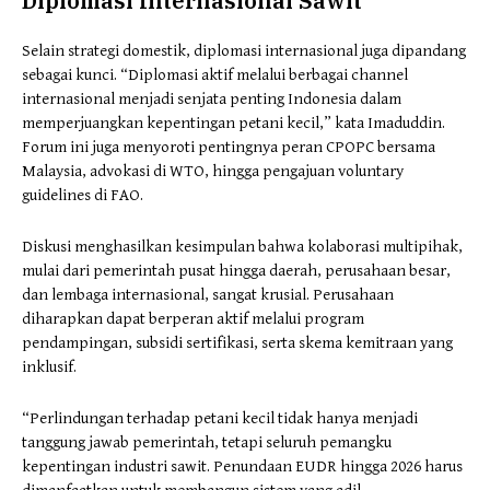
Diplomasi Internasional Sawit
Selain strategi domestik, diplomasi internasional juga dipandang
sebagai kunci. “Diplomasi aktif melalui berbagai channel
internasional menjadi senjata penting Indonesia dalam
memperjuangkan kepentingan petani kecil,” kata Imaduddin.
Forum ini juga menyoroti pentingnya peran CPOPC bersama
Malaysia, advokasi di WTO, hingga pengajuan voluntary
guidelines di FAO.
Diskusi menghasilkan kesimpulan bahwa kolaborasi multipihak,
mulai dari pemerintah pusat hingga daerah, perusahaan besar,
dan lembaga internasional, sangat krusial. Perusahaan
diharapkan dapat berperan aktif melalui program
pendampingan, subsidi sertifikasi, serta skema kemitraan yang
inklusif.
“Perlindungan terhadap petani kecil tidak hanya menjadi
tanggung jawab pemerintah, tetapi seluruh pemangku
kepentingan industri sawit. Penundaan EUDR hingga 2026 harus