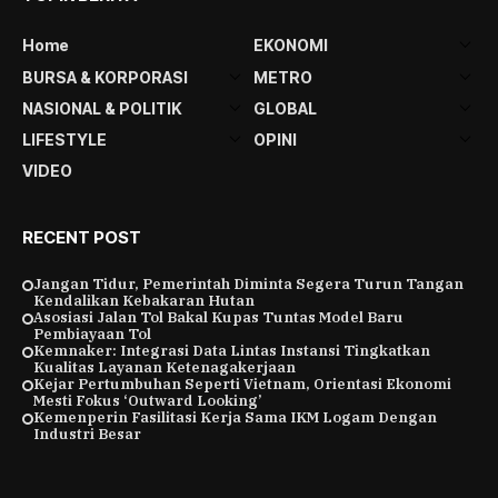
Home
EKONOMI
BURSA & KORPORASI
METRO
NASIONAL & POLITIK
GLOBAL
LIFESTYLE
OPINI
VIDEO
RECENT POST
Jangan Tidur, Pemerintah Diminta Segera Turun Tangan
Kendalikan Kebakaran Hutan
Asosiasi Jalan Tol Bakal Kupas Tuntas Model Baru
Pembiayaan Tol
Kemnaker: Integrasi Data Lintas Instansi Tingkatkan
Kualitas Layanan Ketenagakerjaan
Kejar Pertumbuhan Seperti Vietnam, Orientasi Ekonomi
Mesti Fokus ‘Outward Looking’
Kemenperin Fasilitasi Kerja Sama IKM Logam Dengan
Industri Besar