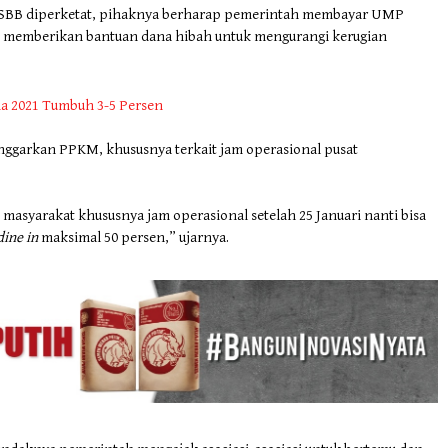
 PSBB diperketat, pihaknya berharap pemerintah membayar UMP
an memberikan bantuan dana hibah untuk mengurangi kerugian
a 2021 Tumbuh 3-5 Persen
ggarkan PPKM, khususnya terkait jam operasional pusat
.
asyarakat khususnya jam operasional setelah 25 Januari nanti bisa
dine in
maksimal 50 persen,” ujarnya.