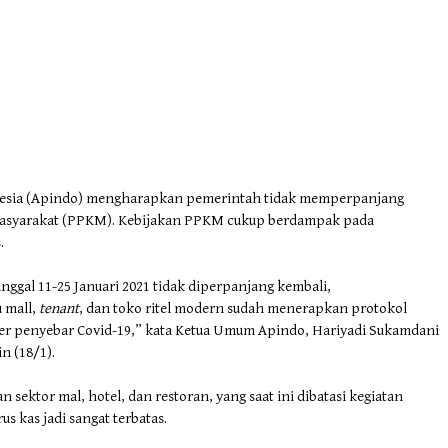
onesia (Apindo) mengharapkan pemerintah tidak memperpanjang
asyarakat (PPKM). Kebijakan PPKM cukup berdampak pada
.
ggal 11-25 Januari 2021 tidak diperpanjang kembali,
 mall,
tenant
, dan toko ritel modern sudah menerapkan protokol
er penyebar Covid-19,” kata Ketua Umum Apindo, Hariyadi Sukamdani
in (18/1).
ektor mal, hotel, dan restoran, yang saat ini dibatasi kegiatan
 kas jadi sangat terbatas.