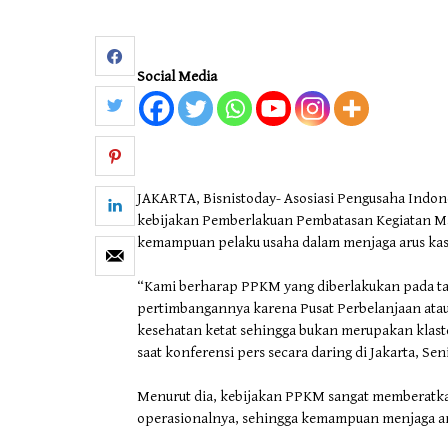
Social Media
JAKARTA, Bisnistoday- Asosiasi Pengusaha Ind
kebijakan Pemberlakuan Pembatasan Kegiatan M
kemampuan pelaku usaha dalam menjaga arus kas
“Kami berharap PPKM yang diberlakukan pada tan
pertimbangannya karena Pusat Perbelanjaan atau
kesehatan ketat sehingga bukan merupakan klast
saat konferensi pers secara daring di Jakarta, Sen
Menurut dia, kebijakan PPKM sangat memberatkan s
operasionalnya, sehingga kemampuan menjaga arus