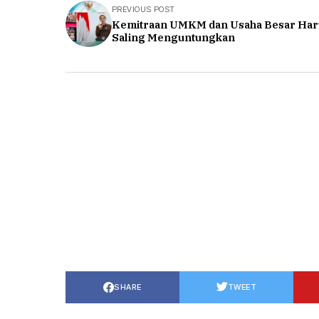
PREVIOUS POST
Kemitraan UMKM dan Usaha Besar Har
Saling Menguntungkan
SHARE
TWEET