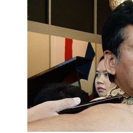
Otomotif & Tekno