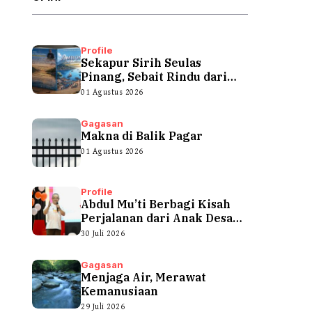
Profile
Sekapur Sirih Seulas
Pinang, Sebait Rindu dari
Tepian Teluk
01 Agustus 2026
Gagasan
Makna di Balik Pagar
01 Agustus 2026
Profile
Abdul Mu’ti Berbagi Kisah
Perjalanan dari Anak Desa
hingga...
30 Juli 2026
Gagasan
Menjaga Air, Merawat
Kemanusiaan
29 Juli 2026