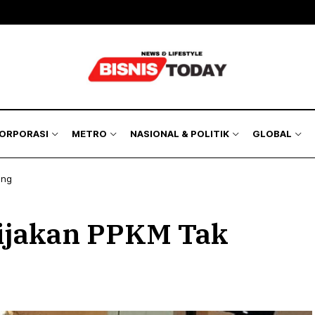
KORPORASI
METRO
NASIONAL & POLITIK
GLOBAL
ang
ijakan PPKM Tak