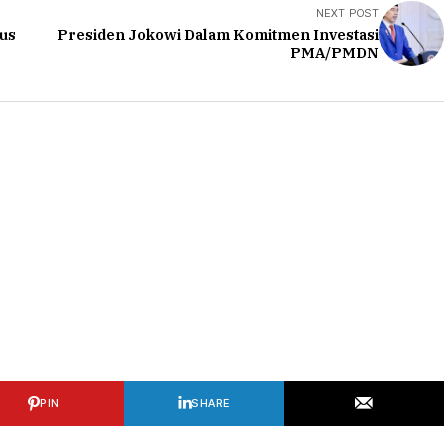
NEXT POST
us
Presiden Jokowi Dalam Komitmen Investasi
PMA/PMDN
PIN
SHARE