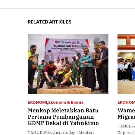
RELATED ARTICLES
EKONOMI
Ekonomi & Bisnis
EKONOM
Menkop Meletakkan Batu
Wamen
Pertama Pembangunan
Migra
KDMP Dekai di Yahukimo
TANGERAN
YAHUKIMO, Bisnistoday - Menteri
Koperasi