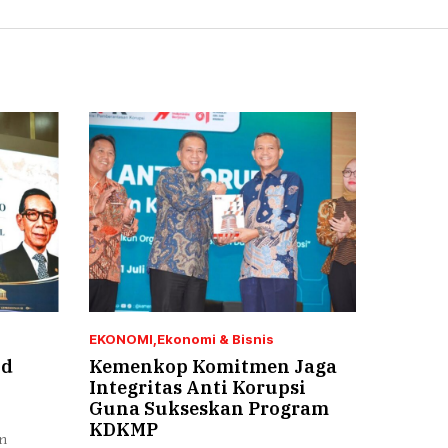
EKONOMI
Ekonomi & Bisnis
ud
Kemenkop Komitmen Jaga
Integritas Anti Korupsi
Guna Sukseskan Program
KDKMP
an