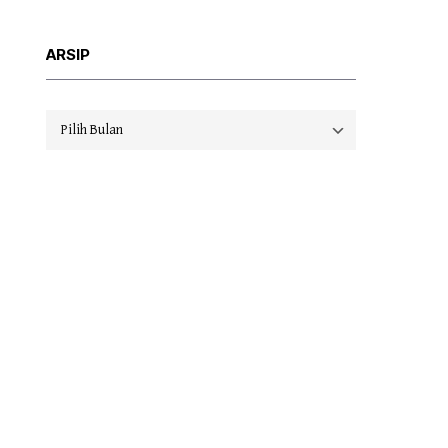
ARSIP
Arsip