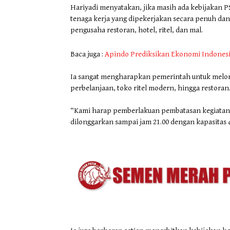
Hariyadi menyatakan, jika masih ada kebijakan
tenaga kerja yang dipekerjakan secara penuh d
pengusaha restoran, hotel, ritel, dan mal.
Baca juga :
Apindo Prediksikan Ekonomi Indonesi
Ia sangat mengharapkan pemerintah untuk melon
perbelanjaan, toko ritel modern, hingga restoran
“Kami harap pemberlakuan pembatasan kegiatan m
dilonggarkan sampai jam 21.00 dengan kapasitas