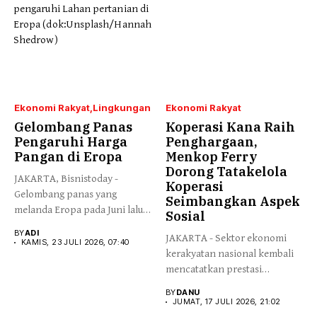
Ekonomi Rakyat
Lingkungan
Ekonomi Rakyat
Gelombang Panas
Koperasi Kana Raih
Pengaruhi Harga
Penghargaan,
Pangan di Eropa
Menkop Ferry
Dorong Tatakelola
JAKARTA, Bisnistoday -
Koperasi
Gelombang panas yang
Seimbangkan Aspek
melanda Eropa pada Juni lalu
Sosial
diperkirakan...
BY
ADI
JAKARTA - Sektor ekonomi
KAMIS, 23 JULI 2026, 07:40
kerakyatan nasional kembali
mencatatkan prestasi
gemilang melalui pencapaian...
BY
DANU
JUMAT, 17 JULI 2026, 21:02