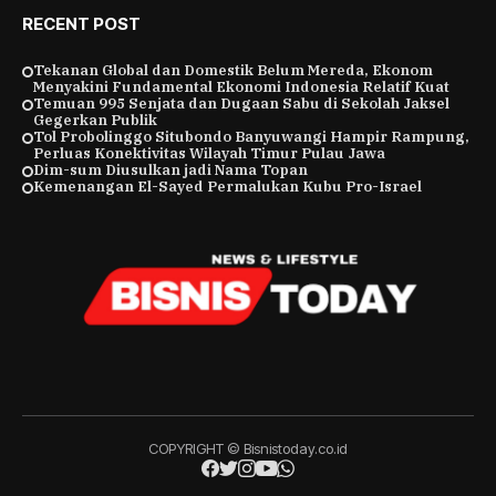
RECENT POST
Tekanan Global dan Domestik Belum Mereda, Ekonom
Menyakini Fundamental Ekonomi Indonesia Relatif Kuat
Temuan 995 Senjata dan Dugaan Sabu di Sekolah Jaksel
Gegerkan Publik
Tol Probolinggo Situbondo Banyuwangi Hampir Rampung,
Perluas Konektivitas Wilayah Timur Pulau Jawa
Dim-sum Diusulkan jadi Nama Topan
Kemenangan El-Sayed Permalukan Kubu Pro-Israel
COPYRIGHT © Bisnistoday.co.id