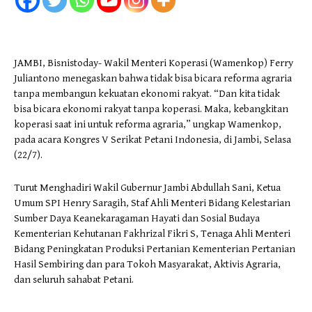
JAMBI, Bisnistoday- Wakil Menteri Koperasi (Wamenkop) Ferry
Juliantono menegaskan bahwa tidak bisa bicara reforma agraria
tanpa membangun kekuatan ekonomi rakyat. “Dan kita tidak
bisa bicara ekonomi rakyat tanpa koperasi. Maka, kebangkitan
koperasi saat ini untuk reforma agraria,” ungkap Wamenkop,
pada acara Kongres V Serikat Petani Indonesia, di Jambi, Selasa
(22/7).
Turut Menghadiri Wakil Gubernur Jambi Abdullah Sani, Ketua
Umum SPI Henry Saragih, Staf Ahli Menteri Bidang Kelestarian
Sumber Daya Keanekaragaman Hayati dan Sosial Budaya
Kementerian Kehutanan Fakhrizal Fikri S, Tenaga Ahli Menteri
Bidang Peningkatan Produksi Pertanian Kementerian Pertanian
Hasil Sembiring dan para Tokoh Masyarakat, Aktivis Agraria,
dan seluruh sahabat Petani.