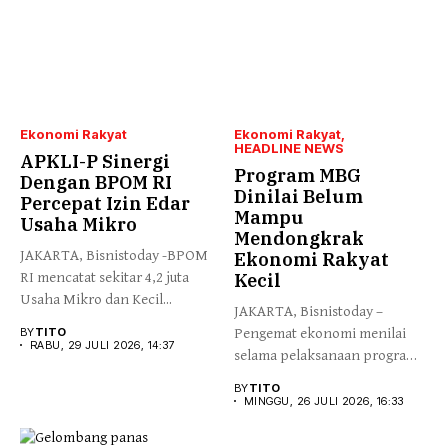
Ekonomi Rakyat
Ekonomi Rakyat
HEADLINE NEWS
APKLI-P Sinergi
Program MBG
Dengan BPOM RI
Dinilai Belum
Percepat Izin Edar
Mampu
Usaha Mikro
Mendongkrak
JAKARTA, Bisnistoday -BPOM
Ekonomi Rakyat
RI mencatat sekitar 4,2 juta
Kecil
Usaha Mikro dan Kecil...
JAKARTA, Bisnistoday –
BY
TITO
Pengemat ekonomi menilai
RABU, 29 JULI 2026, 14:37
selama pelaksanaan program
Makan Bergizi Gratis...
BY
TITO
MINGGU, 26 JULI 2026, 16:33