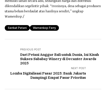
memiliki lahan secara adil, sedangkan harga dan distribusi
dikendalikan segelintir pihak. “Ironisnya, desa sebagai produsen
utama belum berdaulat atas hasilnya sendiri,” ungkap
Wamenkop./
Serikat Petani
Wamenkop Ferry
PREVIOUS POST
Dari Petani Anggur Bali untuk Dunia, Ini Kisah
Sukses Sababay Winery di Decanter Awards
2025
NEXT POST
Lomba Digitalisasi Pasar 2025: Bank Jakarta
Dampingi Empat Pasar Prioritas