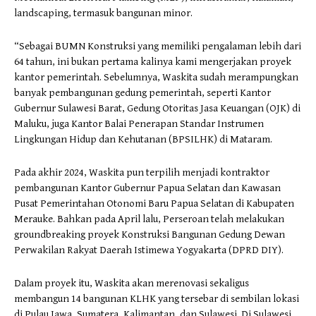
landscaping, termasuk bangunan minor.
“Sebagai BUMN Konstruksi yang memiliki pengalaman lebih dari
64 tahun, ini bukan pertama kalinya kami mengerjakan proyek
kantor pemerintah. Sebelumnya, Waskita sudah merampungkan
banyak pembangunan gedung pemerintah, seperti Kantor
Gubernur Sulawesi Barat, Gedung Otoritas Jasa Keuangan (OJK) di
Maluku, juga Kantor Balai Penerapan Standar Instrumen
Lingkungan Hidup dan Kehutanan (BPSILHK) di Mataram.
Pada akhir 2024, Waskita pun terpilih menjadi kontraktor
pembangunan Kantor Gubernur Papua Selatan dan Kawasan
Pusat Pemerintahan Otonomi Baru Papua Selatan di Kabupaten
Merauke. Bahkan pada April lalu, Perseroan telah melakukan
groundbreaking proyek Konstruksi Bangunan Gedung Dewan
Perwakilan Rakyat Daerah Istimewa Yogyakarta (DPRD DIY).
Dalam proyek itu, Waskita akan merenovasi sekaligus
membangun 14 bangunan KLHK yang tersebar di sembilan lokasi
di Pulau Jawa, Sumatera, Kalimantan, dan Sulawesi. Di Sulawesi