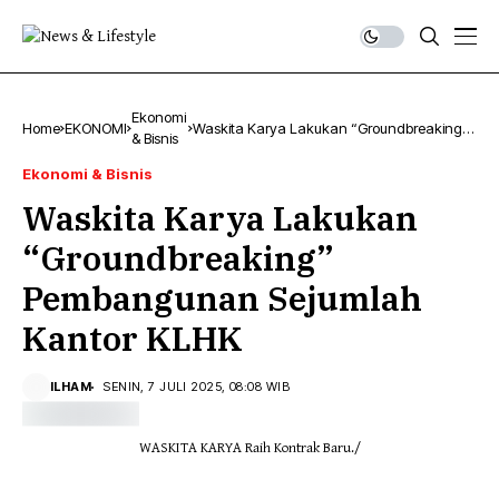
Ekonomi
Home
EKONOMI
Waskita Karya Lakukan “Groundbreaking”
& Bisnis
Pembangunan Sejumlah Kantor KLHK
Ekonomi & Bisnis
Waskita Karya Lakukan
“Groundbreaking”
Pembangunan Sejumlah
Kantor KLHK
ILHAM
SENIN, 7 JULI 2025, 08:08 WIB
WASKITA KARYA Raih Kontrak Baru./