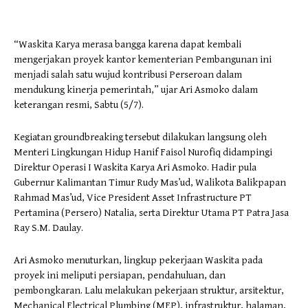
“Waskita Karya merasa bangga karena dapat kembali
mengerjakan proyek kantor kementerian Pembangunan ini
menjadi salah satu wujud kontribusi Perseroan dalam
mendukung kinerja pemerintah,” ujar Ari Asmoko dalam
keterangan resmi, Sabtu (5/7).
Kegiatan groundbreaking tersebut dilakukan langsung oleh
Menteri Lingkungan Hidup Hanif Faisol Nurofiq didampingi
Direktur Operasi I Waskita Karya Ari Asmoko. Hadir pula
Gubernur Kalimantan Timur Rudy Mas’ud, Walikota Balikpapan
Rahmad Mas’ud, Vice President Asset Infrastructure PT
Pertamina (Persero) Natalia, serta Direktur Utama PT Patra Jasa
Ray S.M. Daulay.
Ari Asmoko menuturkan, lingkup pekerjaan Waskita pada
proyek ini meliputi persiapan, pendahuluan, dan
pembongkaran. Lalu melakukan pekerjaan struktur, arsitektur,
Mechanical Electrical Plumbing (MEP), infrastruktur, halaman,