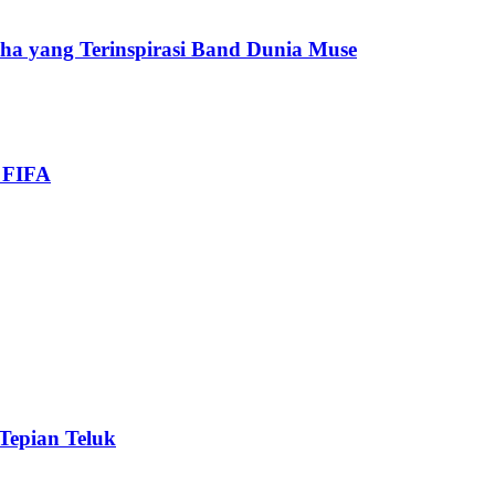
cha yang Terinspirasi Band Dunia Muse
i FIFA
 Tepian Teluk