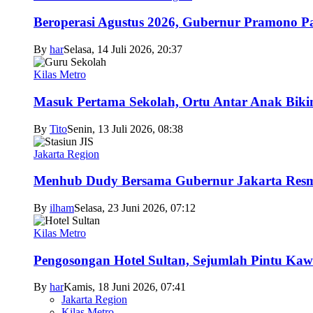
Beroperasi Agustus 2026, Gubernur Pramono 
By
har
Selasa, 14 Juli 2026, 20:37
Kilas Metro
Masuk Pertama Sekolah, Ortu Antar Anak Biki
By
Tito
Senin, 13 Juli 2026, 08:38
Jakarta Region
Menhub Dudy Bersama Gubernur Jakarta Resmi
By
ilham
Selasa, 23 Juni 2026, 07:12
Kilas Metro
Pengosongan Hotel Sultan, Sejumlah Pintu Ka
By
har
Kamis, 18 Juni 2026, 07:41
Jakarta Region
Kilas Metro