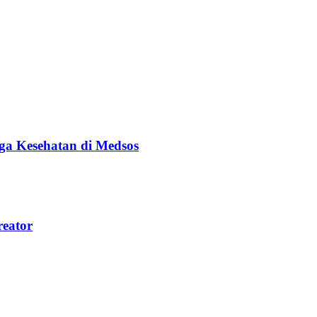
ga Kesehatan di Medsos
reator