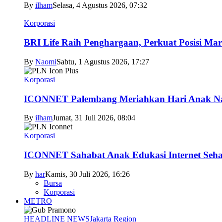
By
ilham
Selasa, 4 Agustus 2026, 07:32
Korporasi
BRI Life Raih Penghargaan, Perkuat Posisi Mar
By
Naomi
Sabtu, 1 Agustus 2026, 17:27
Korporasi
ICONNET Palembang Meriahkan Hari Anak Nas
By
ilham
Jumat, 31 Juli 2026, 08:04
Korporasi
ICONNET Sahabat Anak Edukasi Internet Sehat
By
har
Kamis, 30 Juli 2026, 16:26
Bursa
Korporasi
METRO
HEADLINE NEWS
Jakarta Region