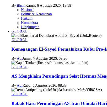
By
ilham
Kamis, 6 Agustus 2026, 13:58
Nasional
Politik & Keamanan
Hukum
Humaniora
Lingkungan
GLOBAL
GLOBAL
Kemenangan El-Sayed Permalukan Kubu Pro-Is
By
Adi
Jumat, 7 Agustus 2026, 08:20
GLOBAL
AS Mengklaim Perundingan Selat Hormuz Men
By
Adi
Rabu, 5 Agustus 2026, 08:33
GLOBAL
Babak Baru Perundingan AS-Iran Dimulai Hari