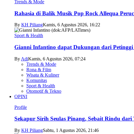
Trends & Mode
Rahasia di Balik Musik Pop Rock Allequa Peru
By
KH Piliang
Kamis, 6 Agustus 2026, 16:22
Sport & Health
Gianni Infantino dapat Dukungan dari Petingg
By
Adi
Kamis, 6 Agustus 2026, 07:24
Trends & Mode
Rona & Film
Wisata & Kuliner
Komunitas
Sport & Health
Otomotif & Tekno
OPINI
Profile
Sekapur Sirih Seulas Pinang, Sebait Rindu dari
By
KH Piliang
Sabtu, 1 Agustus 2026, 21:46