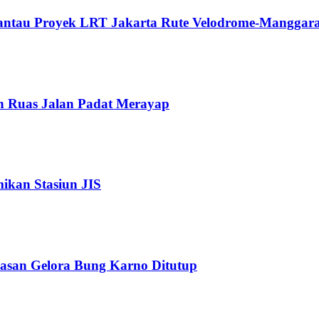
Pantau Proyek LRT Jakarta Rute Velodrome-Manggara
n Ruas Jalan Padat Merayap
kan Stasiun JIS
wasan Gelora Bung Karno Ditutup