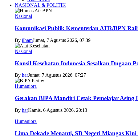
NASIONAL & POLITIK
Nasional
Komunikasi Publik Kementerian ATR/BPN Raih 
By
ilham
Jumat, 7 Agustus 2026, 07:39
Nasional
Konsil Kesehatan Indonesia Sesalkan Dugaan P
By
har
Jumat, 7 Agustus 2026, 07:27
Humaniora
Gerakan BIPA Mandiri Cetak Pemelajar Asing Be
By
har
Kamis, 6 Agustus 2026, 20:13
Humaniora
Lima Dekade Menanti, SD Negeri Miangas Kini 