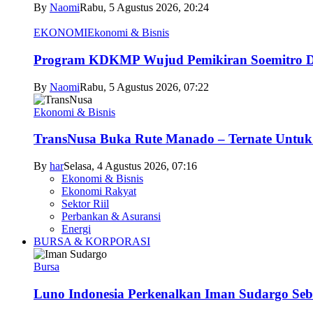
By
Naomi
Rabu, 5 Agustus 2026, 20:24
EKONOMI
Ekonomi & Bisnis
Program KDKMP Wujud Pemikiran Soemitro D
By
Naomi
Rabu, 5 Agustus 2026, 07:22
Ekonomi & Bisnis
TransNusa Buka Rute Manado – Ternate Untuk 
By
har
Selasa, 4 Agustus 2026, 07:16
Ekonomi & Bisnis
Ekonomi Rakyat
Sektor Riil
Perbankan & Asuransi
Energi
BURSA & KORPORASI
Bursa
Luno Indonesia Perkenalkan Iman Sudargo Seb