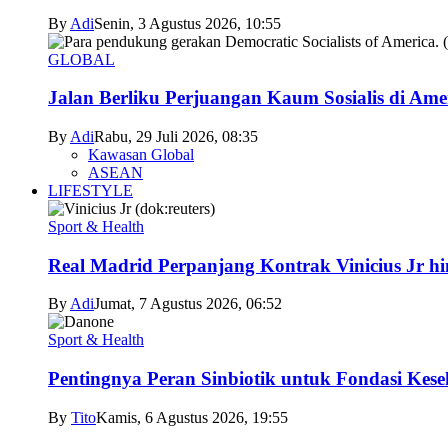
By
Adi
Senin, 3 Agustus 2026, 10:55
GLOBAL
Jalan Berliku Perjuangan Kaum Sosialis di Ame
By
Adi
Rabu, 29 Juli 2026, 08:35
Kawasan Global
ASEAN
LIFESTYLE
Sport & Health
Real Madrid Perpanjang Kontrak Vinicius Jr h
By
Adi
Jumat, 7 Agustus 2026, 06:52
Sport & Health
Pentingnya Peran Sinbiotik untuk Fondasi Kese
By
Tito
Kamis, 6 Agustus 2026, 19:55