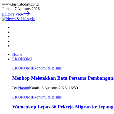
www.bisnistoday.co.id
Jumat , 7 Agustus 2026
Editor's View
Home
EKONOMI
EKONOMI
Ekonomi & Bisnis
Menkop Meletakkan Batu Pertama Pembangun
By
Naomi
Kamis, 6 Agustus 2026, 16:59
EKONOMI
Ekonomi & Bisnis
Wamenkop Lepas 86 Pekerja Migran ke Jepang