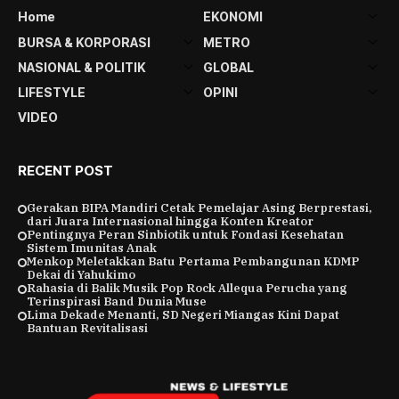
Home
EKONOMI
BURSA & KORPORASI
METRO
NASIONAL & POLITIK
GLOBAL
LIFESTYLE
OPINI
VIDEO
RECENT POST
Gerakan BIPA Mandiri Cetak Pemelajar Asing Berprestasi,
dari Juara Internasional hingga Konten Kreator
Pentingnya Peran Sinbiotik untuk Fondasi Kesehatan
Sistem Imunitas Anak
Menkop Meletakkan Batu Pertama Pembangunan KDMP
Dekai di Yahukimo
Rahasia di Balik Musik Pop Rock Allequa Perucha yang
Terinspirasi Band Dunia Muse
Lima Dekade Menanti, SD Negeri Miangas Kini Dapat
Bantuan Revitalisasi