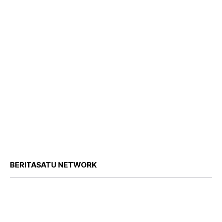
BERITASATU NETWORK