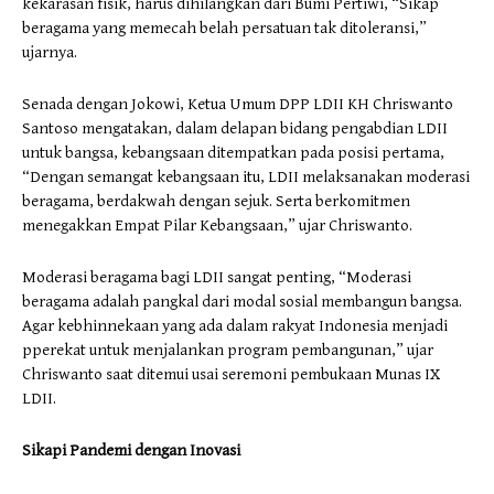
kekarasan fisik, harus dihilangkan dari Bumi Pertiwi, “Sikap
beragama yang memecah belah persatuan tak ditoleransi,”
ujarnya.
Senada dengan Jokowi, Ketua Umum DPP LDII KH Chriswanto
Santoso mengatakan, dalam delapan bidang pengabdian LDII
untuk bangsa, kebangsaan ditempatkan pada posisi pertama,
“Dengan semangat kebangsaan itu, LDII melaksanakan moderasi
beragama, berdakwah dengan sejuk. Serta berkomitmen
menegakkan Empat Pilar Kebangsaan,” ujar Chriswanto.
Moderasi beragama bagi LDII sangat penting, “Moderasi
beragama adalah pangkal dari modal sosial membangun bangsa.
Agar kebhinnekaan yang ada dalam rakyat Indonesia menjadi
pperekat untuk menjalankan program pembangunan,” ujar
Chriswanto saat ditemui usai seremoni pembukaan Munas IX
LDII.
Sikapi Pandemi dengan Inovasi