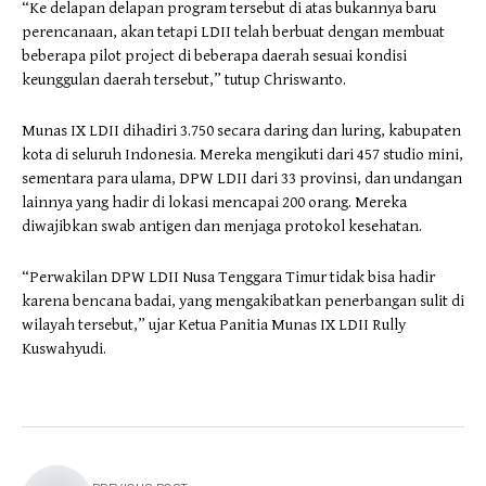
“Ke delapan delapan program tersebut di atas bukannya baru
perencanaan, akan tetapi LDII telah berbuat dengan membuat
beberapa pilot project di beberapa daerah sesuai kondisi
keunggulan daerah tersebut,” tutup Chriswanto.
Munas IX LDII dihadiri 3.750 secara daring dan luring, kabupaten
kota di seluruh Indonesia. Mereka mengikuti dari 457 studio mini,
sementara para ulama, DPW LDII dari 33 provinsi, dan undangan
lainnya yang hadir di lokasi mencapai 200 orang. Mereka
diwajibkan swab antigen dan menjaga protokol kesehatan.
“Perwakilan DPW LDII Nusa Tenggara Timur tidak bisa hadir
karena bencana badai, yang mengakibatkan penerbangan sulit di
wilayah tersebut,” ujar Ketua Panitia Munas IX LDII Rully
Kuswahyudi.