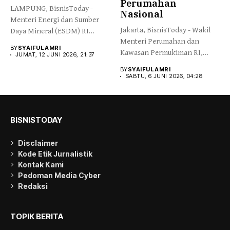
Perumahan
LAMPUNG, BisnisToday -
Nasional
Menteri Energi dan Sumber
Jakarta, BisnisToday - Wakil
Daya Mineral (ESDM) RI
Menteri Perumahan dan
Bahlil...
BY
SYAIFUL AMRI
Kawasan Permukiman RI,
JUMAT, 12 JUNI 2026, 21:37
Fahri Hamzah,...
BY
SYAIFUL AMRI
SABTU, 6 JUNI 2026, 04:28
BISNISTODAY
Disclaimer
Kode Etik Jurnalistik
Kontak Kami
Pedoman Media Cyber
Redaksi
TOPIK BERITA