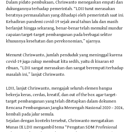
Dalam pidato pembukaan, Chriswanto menegaskan empati dan
dukungannya terhadap pemerintah. “LDII turut merasakan
beratnya permasalahan yang dihadapi oleh pemerintah saat ini.
Kehadiran pandemi covid-19 sejak awal tahun lalu dan masih
berlanjut hingga sekarang, benar-benar telah memukul mundur
capaian target-target pembangunan pada berbagai sektor
khususnya kesehatan dan perekonomian,” ujarnya.
Menurut Chriswanto, jumlah penduduk yang meninggal karena
covid-19 juga cukup membuat kita sedih, yaitu di kisaran 40
ribuan, “LDII sangat merasakan dan sangat berempati terhadap
masalah ini,” lanjut Chriswanto.
LDII, lanjut Chriswanto, mengajak seluruh elemen bangsa
bekerja keras, cerdas, kreatif, dan out of the box agar target-
target pembangunan yang telah ditetapkan dalam dokumen
Rencana Pembangunan Jangka Menengah Nasional 2020 – 2024,
kembali pada jalur semula.
Sejalan dengan konteks tersebut, Chriswanto mengatakan
Munas IX LDII mengambil tema “Pengutan SDM Profesional