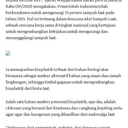
Kepala BRSDM KKP, Sjarief Widjaja dalam siaran pers di Jakarta,
Rabu (09/2020) mengatakan, Pemerintah Indonesia telah
berkomitmen untuk mengurangi 70 persen sampah laut pada
tahun 2025. Hal ini tertuang dalam Rencana Aksi Sampah Laut,
sebuah rencana kerja sama di tingkat nasional yang bertujuan
untuk mengembangkan kebijakan untuk mengurangi dan
menanggulangi sampah laut.
Ia memaparkan bioplastik terbuat dari bahan biologi atau
biomassa sebagai sumber alternatif bahan yang aman dan ramah
lingkungan, sehingga timbul gagasan untuk mengembangkan
bioplastik dari biota laut.
Salah satu bahan sumber potensial bioplastik, ujar dia, adalah
chitosan yang berasal dari krustasea dan cangkang kepiting serta
agar-agar dan karagenan yang dihasilkan dari makroalga laut.
“Dukungan dari pemerintah, industri, dan ilmuwan sangat