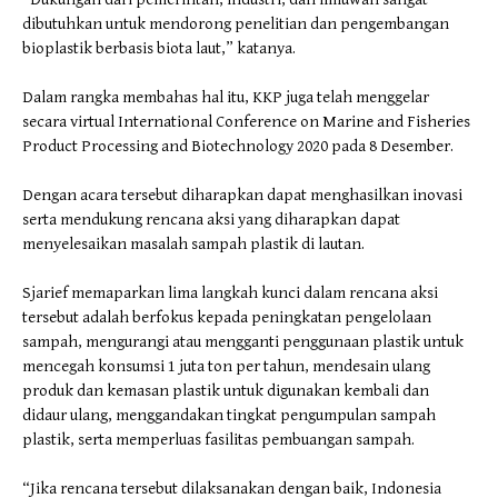
dibutuhkan untuk mendorong penelitian dan pengembangan
bioplastik berbasis biota laut,” katanya.
Dalam rangka membahas hal itu, KKP juga telah menggelar
secara virtual International Conference on Marine and Fisheries
Product Processing and Biotechnology 2020 pada 8 Desember.
Dengan acara tersebut diharapkan dapat menghasilkan inovasi
serta mendukung rencana aksi yang diharapkan dapat
menyelesaikan masalah sampah plastik di lautan.
Sjarief memaparkan lima langkah kunci dalam rencana aksi
tersebut adalah berfokus kepada peningkatan pengelolaan
sampah, mengurangi atau mengganti penggunaan plastik untuk
mencegah konsumsi 1 juta ton per tahun, mendesain ulang
produk dan kemasan plastik untuk digunakan kembali dan
didaur ulang, menggandakan tingkat pengumpulan sampah
plastik, serta memperluas fasilitas pembuangan sampah.
“Jika rencana tersebut dilaksanakan dengan baik, Indonesia