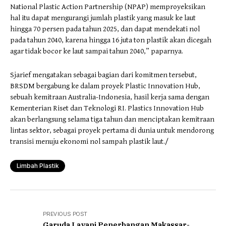
National Plastic Action Partnership (NPAP) memproyeksikan
hal itu dapat mengurangi jumlah plastik yang masuk ke laut
hingga 70 persen pada tahun 2025, dan dapat mendekati nol
pada tahun 2040, karena hingga 16 juta ton plastik akan dicegah
agar tidak bocor ke laut sampai tahun 2040,” paparnya.
Sjarief mengatakan sebagai bagian dari komitmen tersebut,
BRSDM bergabung ke dalam proyek Plastic Innovation Hub,
sebuah kemitraan Australia-Indonesia, hasil kerja sama dengan
Kementerian Riset dan Teknologi RI. Plastics Innovation Hub
akan berlangsung selama tiga tahun dan menciptakan kemitraan
lintas sektor, sebagai proyek pertama di dunia untuk mendorong
transisi menuju ekonomi nol sampah plastik laut./
Limbah Plastik
PREVIOUS POST
Garuda Layani Penerbangan Makassar-