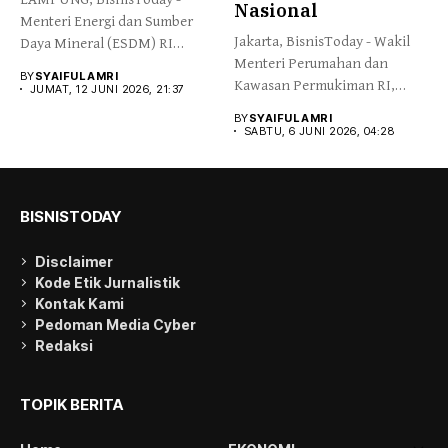
Nasional
Menteri Energi dan Sumber
Jakarta, BisnisToday - Wakil
Daya Mineral (ESDM) RI
Menteri Perumahan dan
Bahlil...
BY
SYAIFUL AMRI
Kawasan Permukiman RI,
JUMAT, 12 JUNI 2026, 21:37
Fahri Hamzah,...
BY
SYAIFUL AMRI
SABTU, 6 JUNI 2026, 04:28
BISNISTODAY
Disclaimer
Kode Etik Jurnalistik
Kontak Kami
Pedoman Media Cyber
Redaksi
TOPIK BERITA