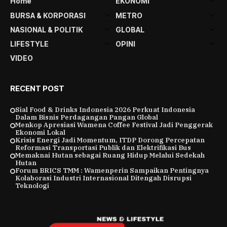
Home
EKONOMI
BURSA & KORPORASI
METRO
NASIONAL & POLITIK
GLOBAL
LIFESTYLE
OPINI
VIDEO
RECENT POST
Sial Food & Drinks Indonesia 2026 Perkuat Indonesia
Dalam Bisnis Perdagangan Pangan Global
Menkop Apresiasi Wamena Coffee Festival Jadi Penggerak
Ekonomi Lokal
Krisis Energi Jadi Momentum, ITDP Dorong Percepatan
Reformasi Transportasi Publik dan Elektrifikasi Bus
Memaknai Hutan sebagai Ruang Hidup Melalui Sedekah
Hutan
Forum BRICS TMM : Wamenperin Sampaikan Pentingnya
Kolaborasi Industri Internasional Ditengah Disrupsi
Teknologi