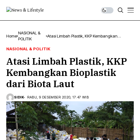
NASIONAL &
Home
Atasi Limbah Plastik, KKP Kembangkan
POLITIK
Bioplastik dari Biota Laut
NASIONAL & POLITIK
Atasi Limbah Plastik, KKP
Kembangkan Bioplastik
dari Biota Laut
SIDIK
RABU, 9 DESEMBER 2020, 17:47 WIB