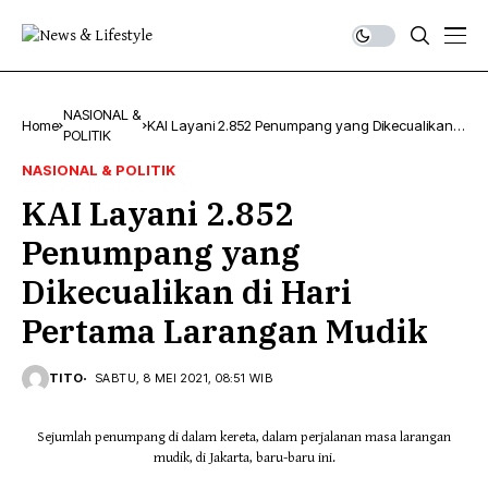
NASIONAL &
Home
KAI Layani 2.852 Penumpang yang Dikecualikan
POLITIK
di Hari Pertama Larangan Mudik
NASIONAL & POLITIK
KAI Layani 2.852
Penumpang yang
Dikecualikan di Hari
Pertama Larangan Mudik
TITO
SABTU, 8 MEI 2021, 08:51 WIB
Sejumlah penumpang di dalam kereta, dalam perjalanan masa larangan
mudik, di Jakarta, baru-baru ini.