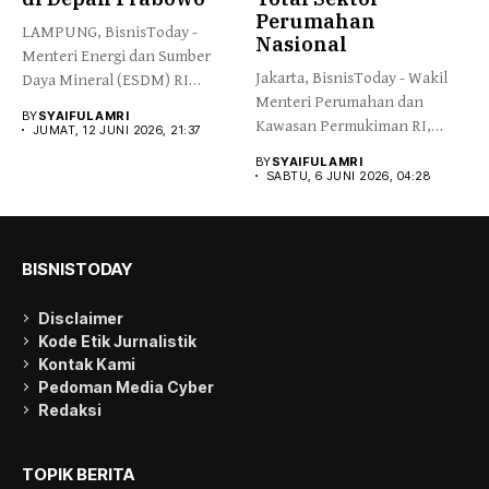
Perumahan
LAMPUNG, BisnisToday -
Nasional
Menteri Energi dan Sumber
Jakarta, BisnisToday - Wakil
Daya Mineral (ESDM) RI
Menteri Perumahan dan
Bahlil...
BY
SYAIFUL AMRI
Kawasan Permukiman RI,
JUMAT, 12 JUNI 2026, 21:37
Fahri Hamzah,...
BY
SYAIFUL AMRI
SABTU, 6 JUNI 2026, 04:28
BISNISTODAY
Disclaimer
Kode Etik Jurnalistik
Kontak Kami
Pedoman Media Cyber
Redaksi
TOPIK BERITA