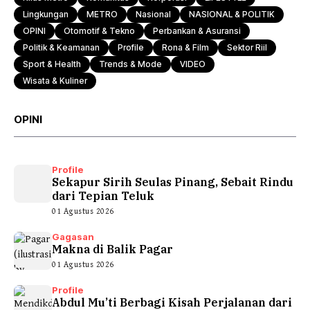
Lingkungan
METRO
Nasional
NASIONAL & POLITIK
OPINI
Otomotif & Tekno
Perbankan & Asuransi
Politik & Keamanan
Profile
Rona & Film
Sektor Riil
Sport & Health
Trends & Mode
VIDEO
Wisata & Kuliner
OPINI
Profile
Sekapur Sirih Seulas Pinang, Sebait Rindu
dari Tepian Teluk
01 Agustus 2026
Gagasan
Makna di Balik Pagar
01 Agustus 2026
Profile
Abdul Mu’ti Berbagi Kisah Perjalanan dari