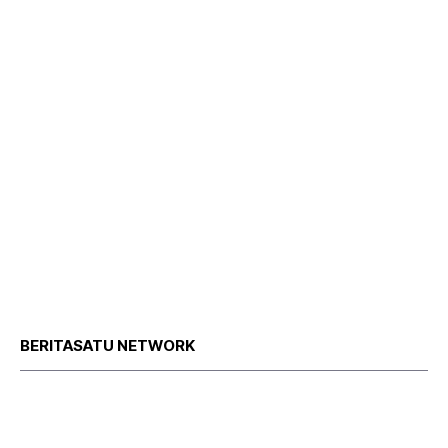
BERITASATU NETWORK