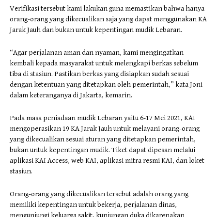
Verifikasi tersebut kami lakukan guna memastikan bahwa hanya
orang-orang yang dikecualikan saja yang dapat menggunakan KA
Jarak Jauh dan bukan untuk kepentingan mudik Lebaran.
“Agar perjalanan aman dan nyaman, kami mengingatkan
kembali kepada masyarakat untuk melengkapi berkas sebelum
tiba di stasiun. Pastikan berkas yang disiapkan sudah sesuai
dengan ketentuan yang ditetapkan oleh pemerintah,” kata Joni
dalam keteranganya di Jakarta, kemarin.
Pada masa peniadaan mudik Lebaran yaitu 6-17 Mei 2021, KAI
mengoperasikan 19 KA Jarak Jauh untuk melayani orang-orang
yang dikecualikan sesuai aturan yang ditetapkan pemerintah,
bukan untuk kepentingan mudik. Tiket dapat dipesan melalui
aplikasi KAI Access, web KAI, aplikasi mitra resmi KAI, dan loket
stasiun.
Orang-orang yang dikecualikan tersebut adalah orang yang
memiliki kepentingan untuk bekerja, perjalanan dinas,
mengunjungi keluarga sakit, kunjungan duka dikarenakan