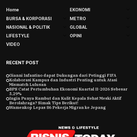
Home
EKONOMI
BURSA & KORPORASI
METRO
NASIONAL & POLITIK
GLOBAL
LIFESTYLE
OPINI
VIDEO
RECENT POST
Gianni Infantino dapat Dukungan dari Petinggi FIFA
Kolaborasi Kampus dan Industri Penting untuk Atasi
Mismatch Lulusan
BPS Catat Pertumbuhan Ekonomi Kuartal II-2026 Sebesar
5,29%
Ingin Punya Rambut dan Kulit Kepala Sehat Meski Aktif
Berolahraga? Simak Tips Berikut!
Wamenkop Lepas 86 Pekerja Migran ke Jepang