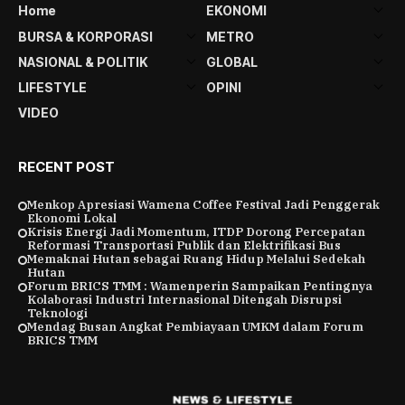
Home
EKONOMI
BURSA & KORPORASI
METRO
NASIONAL & POLITIK
GLOBAL
LIFESTYLE
OPINI
VIDEO
RECENT POST
Menkop Apresiasi Wamena Coffee Festival Jadi Penggerak
Ekonomi Lokal
Krisis Energi Jadi Momentum, ITDP Dorong Percepatan
Reformasi Transportasi Publik dan Elektrifikasi Bus
Memaknai Hutan sebagai Ruang Hidup Melalui Sedekah
Hutan
Forum BRICS TMM : Wamenperin Sampaikan Pentingnya
Kolaborasi Industri Internasional Ditengah Disrupsi
Teknologi
Mendag Busan Angkat Pembiayaan UMKM dalam Forum
BRICS TMM