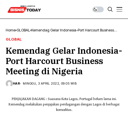
Home
GLOBAL
Kemendag Gelar Indonesia-Port Harcourt Business
Meeting di Nigeria
GLOBAL
Kemendag Gelar Indonesia-
Port Harcourt Business
Meeting di Nigeria
HAR
MINGGU, 3 APRIL 2022, 09:05 WIB
PENJAJAKAN DAGANG : Suasana Kota Lagos, Portugal belum lama ini.
Kemendag melakukan penjajakan perdagangan dengan Lagos di berbagai
komoditas.