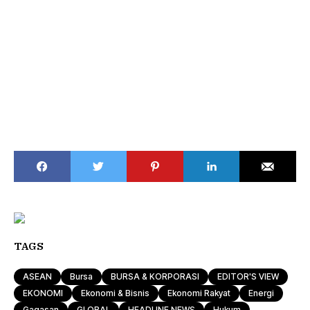
TAGS
ASEAN
Bursa
BURSA & KORPORASI
EDITOR'S VIEW
EKONOMI
Ekonomi & Bisnis
Ekonomi Rakyat
Energi
Gagasan
GLOBAL
HEADLINE NEWS
Hukum