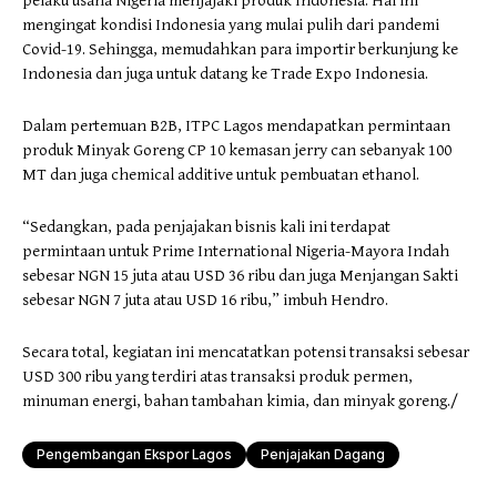
pelaku usaha Nigeria menjajaki produk Indonesia. Hal ini
mengingat kondisi Indonesia yang mulai pulih dari pandemi
Covid-19. Sehingga, memudahkan para importir berkunjung ke
Indonesia dan juga untuk datang ke Trade Expo Indonesia.
Dalam pertemuan B2B, ITPC Lagos mendapatkan permintaan
produk Minyak Goreng CP 10 kemasan jerry can sebanyak 100
MT dan juga chemical additive untuk pembuatan ethanol.
“Sedangkan, pada penjajakan bisnis kali ini terdapat
permintaan untuk Prime International Nigeria-Mayora Indah
sebesar NGN 15 juta atau USD 36 ribu dan juga Menjangan Sakti
sebesar NGN 7 juta atau USD 16 ribu,” imbuh Hendro.
Secara total, kegiatan ini mencatatkan potensi transaksi sebesar
USD 300 ribu yang terdiri atas transaksi produk permen,
minuman energi, bahan tambahan kimia, dan minyak goreng./
Pengembangan Ekspor Lagos
Penjajakan Dagang