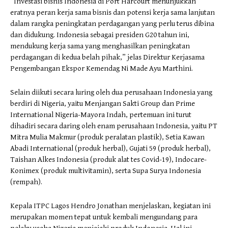
“Investasi bisnis Indonesia di Port Harcourt menunjukkan
eratnya peran kerja sama bisnis dan potensi kerja sama lanjutan
dalam rangka peningkatan perdagangan yang perlu terus dibina
dan didukung. Indonesia sebagai presiden G20 tahun ini,
mendukung kerja sama yang menghasilkan peningkatan
perdagangan di kedua belah pihak,” jelas Direktur Kerjasama
Pengembangan Ekspor Kemendag Ni Made Ayu Marthini.
Selain diikuti secara luring oleh dua perusahaan Indonesia yang
berdiri di Nigeria, yaitu Menjangan Sakti Group dan Prime
International Nigeria-Mayora Indah, pertemuan ini turut
dihadiri secara daring oleh enam perusahaan Indonesia, yaitu PT
Mitra Mulia Makmur (produk peralatan plastik), Setia Kawan
Abadi International (produk herbal), Gujati 59 (produk herbal),
Taishan Alkes Indonesia (produk alat tes Covid-19), Indocare-
Konimex (produk multivitamin), serta Supa Surya Indonesia
(rempah).
Kepala ITPC Lagos Hendro Jonathan menjelaskan, kegiatan ini
merupakan momen tepat untuk kembali mengundang para