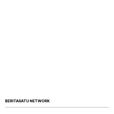
BERITASATU NETWORK