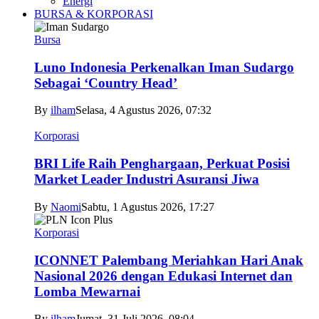
Energi
BURSA & KORPORASI
Bursa
Luno Indonesia Perkenalkan Iman Sudargo
Sebagai ‘Country Head’
By
ilham
Selasa, 4 Agustus 2026, 07:32
Korporasi
BRI Life Raih Penghargaan, Perkuat Posisi
Market Leader Industri Asuransi Jiwa
By
Naomi
Sabtu, 1 Agustus 2026, 17:27
Korporasi
ICONNET Palembang Meriahkan Hari Anak
Nasional 2026 dengan Edukasi Internet dan
Lomba Mewarnai
By
ilham
Jumat, 31 Juli 2026, 08:04