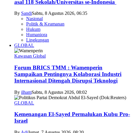
asal 118 Sekolah/Universitas se-Indonesia
By
Sandi
Sabtu, 8 Agustus 2026, 06:35
Nasional
Politik & Keamanan
Hukum
Humaniora
Lingkungan
GLOBAL
Kawasan Global
Forum BRICS TMM : Wamenperin
Sampaikan Pentingnya Kolaborasi Industri
Internasional Ditengah Disrupsi Teknologi
By
ilham
Sabtu, 8 Agustus 2026, 08:02
GLOBAL
Kemenangan El-Sayed Permalukan Kubu Pro-
Israel
By
Adi
Jumat, 7 Agustus 2026, 08:20