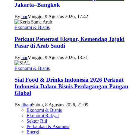
Jakarta–Bangkok
By
har
Minggu, 9 Agustus 2026, 17:42
Ekonomi & Bisnis
Perkuat Penetrasi Ekspor, Kemendag Jajaki
Pasar di Arab Saudi
By
har
Minggu, 9 Agustus 2026, 13:31
Ekonomi & Bisnis
Sial Food & Drinks Indonesia 2026 Perkuat
Indonesia Dalam Bisnis Perdagangan Pangan
Global
By
ilham
Sabtu, 8 Agustus 2026, 21:09
Ekonomi & Bisnis
Ekonomi Rakyat
Sektor Riil
Perbankan & Asuransi
Energi