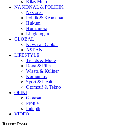
Kilas Metro
NASIONAL & POLITIK
Nasional
Politik & Keamanan
Hukum
Humaniora
Lingkungan
GLOBAL
Kawasan Global
ASEAN
LIFESTYLE
Trends & Mode
Rona & Film
Wisata & Kuliner
Komunitas
Sport & Health
Otomotif & Tekno
OPINI
Gagasan
Profile
Indepth
VIDEO
Recent Posts