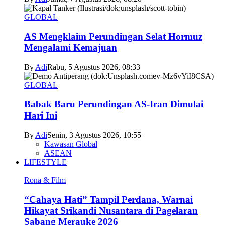
GLOBAL
AS Mengklaim Perundingan Selat Hormuz
Mengalami Kemajuan
By
Adi
Rabu, 5 Agustus 2026, 08:33
GLOBAL
Babak Baru Perundingan AS-Iran Dimulai
Hari Ini
By
Adi
Senin, 3 Agustus 2026, 10:55
Kawasan Global
ASEAN
LIFESTYLE
Rona & Film
“Cahaya Hati” Tampil Perdana, Warnai
Hikayat Srikandi Nusantara di Pagelaran
Sabang Merauke 2026