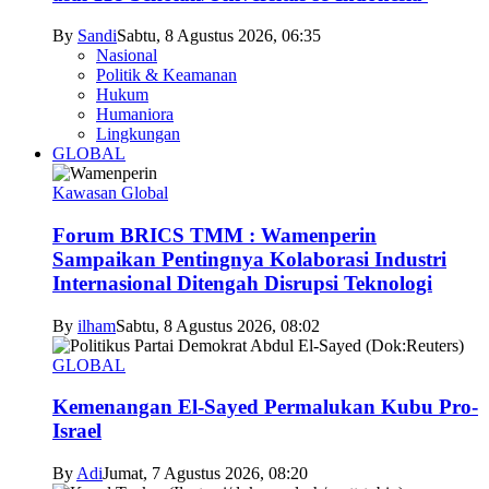
By
Sandi
Sabtu, 8 Agustus 2026, 06:35
Nasional
Politik & Keamanan
Hukum
Humaniora
Lingkungan
GLOBAL
Kawasan Global
Forum BRICS TMM : Wamenperin
Sampaikan Pentingnya Kolaborasi Industri
Internasional Ditengah Disrupsi Teknologi
By
ilham
Sabtu, 8 Agustus 2026, 08:02
GLOBAL
Kemenangan El-Sayed Permalukan Kubu Pro-
Israel
By
Adi
Jumat, 7 Agustus 2026, 08:20