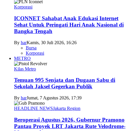
Korporasi
ICONNET Sahabat Anak Edukasi Internet
Sehat Untuk Peringati Hari Anak Nasional di
Bangka Tengah
By
har
Kamis, 30 Juli 2026, 16:26
Bursa
Korporasi
METRO
Kilas Metro
Temuan 995 Senjata dan Dugaan Sabu di
Sekolah Jaksel Gegerkan Publik
By
har
Jumat, 7 Agustus 2026, 17:39
HEADLINE NEWS
Jakarta Region
Beroperasi Agustus 2026, Gubernur Pramono
Pantau Proyek LRT Jakarta Rute Velodrome-