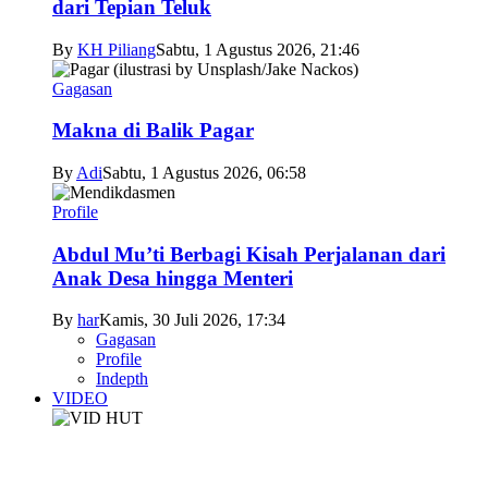
dari Tepian Teluk
By
KH Piliang
Sabtu, 1 Agustus 2026, 21:46
Gagasan
Makna di Balik Pagar
By
Adi
Sabtu, 1 Agustus 2026, 06:58
Profile
Abdul Mu’ti Berbagi Kisah Perjalanan dari
Anak Desa hingga Menteri
By
har
Kamis, 30 Juli 2026, 17:34
Gagasan
Profile
Indepth
VIDEO