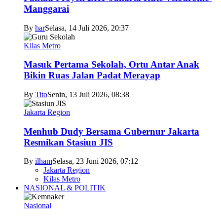
Manggarai
By
har
Selasa, 14 Juli 2026, 20:37
Kilas Metro
Masuk Pertama Sekolah, Ortu Antar Anak
Bikin Ruas Jalan Padat Merayap
By
Tito
Senin, 13 Juli 2026, 08:38
Jakarta Region
Menhub Dudy Bersama Gubernur Jakarta
Resmikan Stasiun JIS
By
ilham
Selasa, 23 Juni 2026, 07:12
Jakarta Region
Kilas Metro
NASIONAL & POLITIK
Nasional