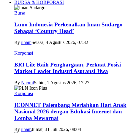
BURSA & KORPORASI
Bursa
Luno Indonesia Perkenalkan Iman Sudargo
Sebagai ‘Country Head’
By
ilham
Selasa, 4 Agustus 2026, 07:32
Korporasi
BRI Life Raih Penghargaan, Perkuat Posisi
Market Leader Industri Asuransi Jiwa
By
Naomi
Sabtu, 1 Agustus 2026, 17:27
Korporasi
ICONNET Palembang Meriahkan Hari Anak
Nasional 2026 dengan Edukasi Internet dan
Lomba Mewarnai
By
ilham
Jumat, 31 Juli 2026, 08:04