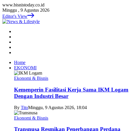
www.bisnistoday.co.id
Minggu , 9 Agustus 2026
Editor's View
Home
EKONOMI
Ekonomi & Bisnis
Kemenperin Fasilitasi Kerja Sama IKM Logam
Dengan Industri Besar
By
Tito
Minggu, 9 Agustus 2026, 18:04
Ekonomi & Bisnis
Transnusa Resmikan Penerbangan Perdana