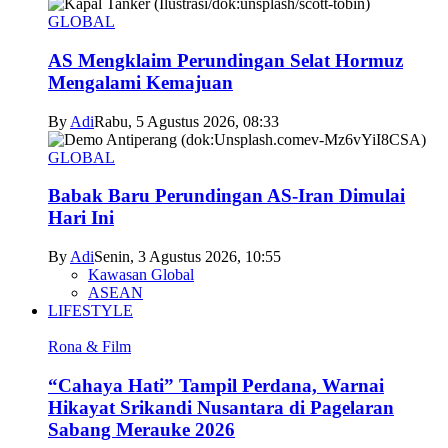
GLOBAL
AS Mengklaim Perundingan Selat Hormuz
Mengalami Kemajuan
By
Adi
Rabu, 5 Agustus 2026, 08:33
GLOBAL
Babak Baru Perundingan AS-Iran Dimulai
Hari Ini
By
Adi
Senin, 3 Agustus 2026, 10:55
Kawasan Global
ASEAN
LIFESTYLE
Rona & Film
“Cahaya Hati” Tampil Perdana, Warnai
Hikayat Srikandi Nusantara di Pagelaran
Sabang Merauke 2026