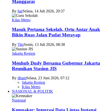
Manggarai
By
har
Selasa, 14 Juli 2026, 20:37
Kilas Metro
Masuk Pertama Sekolah, Ortu Antar Anak
Bikin Ruas Jalan Padat Merayap
By
Tito
Senin, 13 Juli 2026, 08:38
Jakarta Region
Menhub Dudy Bersama Gubernur Jakarta
Resmikan Stasiun JIS
By
ilham
Selasa, 23 Juni 2026, 07:12
Jakarta Region
Kilas Metro
NASIONAL & POLITIK
Nasional
Kemnaker: Integrasi Data Lintas Instansi