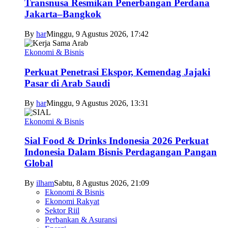
Transnusa Resmikan Penerbangan Perdana
Jakarta–Bangkok
By
har
Minggu, 9 Agustus 2026, 17:42
Ekonomi & Bisnis
Perkuat Penetrasi Ekspor, Kemendag Jajaki
Pasar di Arab Saudi
By
har
Minggu, 9 Agustus 2026, 13:31
Ekonomi & Bisnis
Sial Food & Drinks Indonesia 2026 Perkuat
Indonesia Dalam Bisnis Perdagangan Pangan
Global
By
ilham
Sabtu, 8 Agustus 2026, 21:09
Ekonomi & Bisnis
Ekonomi Rakyat
Sektor Riil
Perbankan & Asuransi