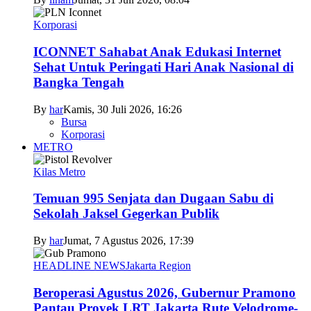
Korporasi
ICONNET Sahabat Anak Edukasi Internet
Sehat Untuk Peringati Hari Anak Nasional di
Bangka Tengah
By
har
Kamis, 30 Juli 2026, 16:26
Bursa
Korporasi
METRO
Kilas Metro
Temuan 995 Senjata dan Dugaan Sabu di
Sekolah Jaksel Gegerkan Publik
By
har
Jumat, 7 Agustus 2026, 17:39
HEADLINE NEWS
Jakarta Region
Beroperasi Agustus 2026, Gubernur Pramono
Pantau Proyek LRT Jakarta Rute Velodrome-