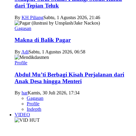
dari Tepian Teluk
By
KH Piliang
Sabtu, 1 Agustus 2026, 21:46
Gagasan
Makna di Balik Pagar
By
Adi
Sabtu, 1 Agustus 2026, 06:58
Profile
Abdul Mu’ti Berbagi Kisah Perjalanan dari
Anak Desa hingga Menteri
By
har
Kamis, 30 Juli 2026, 17:34
Gagasan
Profile
Indepth
VIDEO