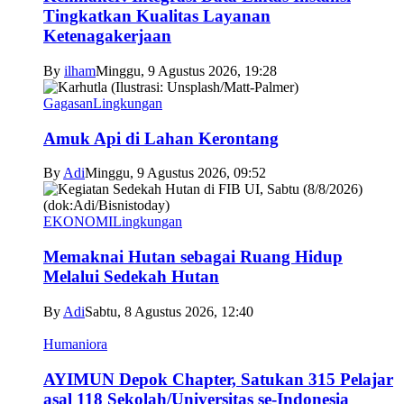
Tingkatkan Kualitas Layanan
Ketenagakerjaan
By
ilham
Minggu, 9 Agustus 2026, 19:28
Gagasan
Lingkungan
Amuk Api di Lahan Kerontang
By
Adi
Minggu, 9 Agustus 2026, 09:52
EKONOMI
Lingkungan
Memaknai Hutan sebagai Ruang Hidup
Melalui Sedekah Hutan
By
Adi
Sabtu, 8 Agustus 2026, 12:40
Humaniora
AYIMUN Depok Chapter, Satukan 315 Pelajar
asal 118 Sekolah/Universitas se-Indonesia