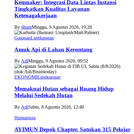
Kemnaker: Integrasi Data Lintas Instansi
Tingkatkan Kualitas Layanan
Ketenagakerjaan
By
ilham
Minggu, 9 Agustus 2026, 19:28
Gagasan
Lingkungan
Amuk Api di Lahan Kerontang
By
Adi
Minggu, 9 Agustus 2026, 09:52
EKONOMI
Lingkungan
Memaknai Hutan sebagai Ruang Hidup
Melalui Sedekah Hutan
By
Adi
Sabtu, 8 Agustus 2026, 12:40
Humaniora
AYIMUN Depok Chapter, Satukan 315 Pelajar