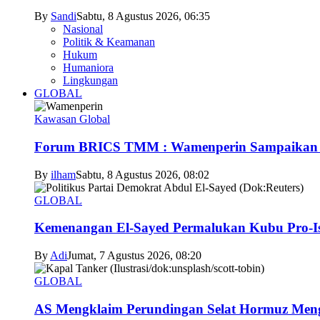
By
Sandi
Sabtu, 8 Agustus 2026, 06:35
Nasional
Politik & Keamanan
Hukum
Humaniora
Lingkungan
GLOBAL
Kawasan Global
Forum BRICS TMM : Wamenperin Sampaikan Pent
By
ilham
Sabtu, 8 Agustus 2026, 08:02
GLOBAL
Kemenangan El-Sayed Permalukan Kubu Pro-Is
By
Adi
Jumat, 7 Agustus 2026, 08:20
GLOBAL
AS Mengklaim Perundingan Selat Hormuz Men