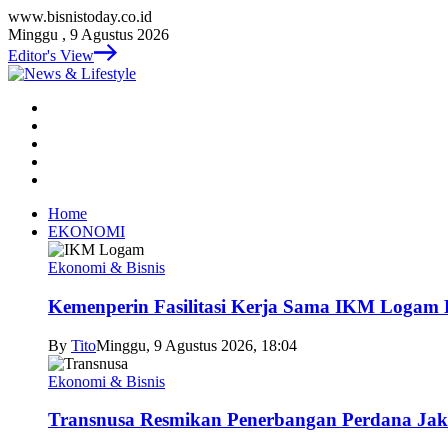
www.bisnistoday.co.id
Minggu , 9 Agustus 2026
Editor's View
Home
EKONOMI
Ekonomi & Bisnis
Kemenperin Fasilitasi Kerja Sama IKM Logam 
By
Tito
Minggu, 9 Agustus 2026, 18:04
Ekonomi & Bisnis
Transnusa Resmikan Penerbangan Perdana Ja