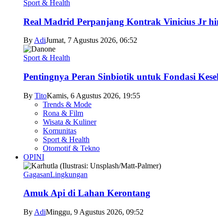
Sport & Health
Real Madrid Perpanjang Kontrak Vinicius Jr h
By
Adi
Jumat, 7 Agustus 2026, 06:52
Sport & Health
Pentingnya Peran Sinbiotik untuk Fondasi Kese
By
Tito
Kamis, 6 Agustus 2026, 19:55
Trends & Mode
Rona & Film
Wisata & Kuliner
Komunitas
Sport & Health
Otomotif & Tekno
OPINI
Gagasan
Lingkungan
Amuk Api di Lahan Kerontang
By
Adi
Minggu, 9 Agustus 2026, 09:52