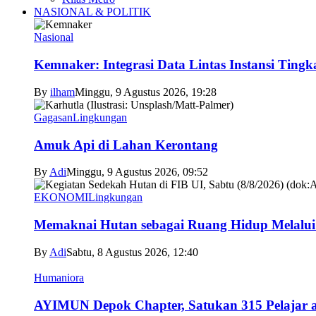
NASIONAL & POLITIK
Nasional
Kemnaker: Integrasi Data Lintas Instansi Ting
By
ilham
Minggu, 9 Agustus 2026, 19:28
Gagasan
Lingkungan
Amuk Api di Lahan Kerontang
By
Adi
Minggu, 9 Agustus 2026, 09:52
EKONOMI
Lingkungan
Memaknai Hutan sebagai Ruang Hidup Melalui
By
Adi
Sabtu, 8 Agustus 2026, 12:40
Humaniora
AYIMUN Depok Chapter, Satukan 315 Pelajar asa