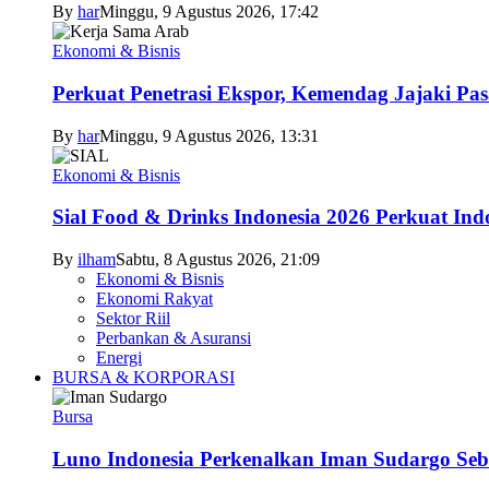
By
har
Minggu, 9 Agustus 2026, 17:42
Ekonomi & Bisnis
Perkuat Penetrasi Ekspor, Kemendag Jajaki Pas
By
har
Minggu, 9 Agustus 2026, 13:31
Ekonomi & Bisnis
Sial Food & Drinks Indonesia 2026 Perkuat In
By
ilham
Sabtu, 8 Agustus 2026, 21:09
Ekonomi & Bisnis
Ekonomi Rakyat
Sektor Riil
Perbankan & Asuransi
Energi
BURSA & KORPORASI
Bursa
Luno Indonesia Perkenalkan Iman Sudargo Seb