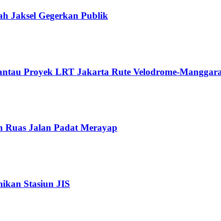
ah Jaksel Gegerkan Publik
Pantau Proyek LRT Jakarta Rute Velodrome-Manggara
n Ruas Jalan Padat Merayap
kan Stasiun JIS