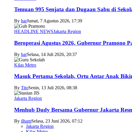
Temuan 995 Senjata dan Dugaan Sabu di Sekol
By
har
Jumat, 7 Agustus 2026, 17:39
HEADLINE NEWS
Jakarta Region
Beroperasi Agustus 2026, Gubernur Pramono 
By
har
Selasa, 14 Juli 2026, 20:37
Kilas Metro
Masuk Pertama Sekolah, Ortu Antar Anak Biki
By
Tito
Senin, 13 Juli 2026, 08:38
Jakarta Region
Menhub Dudy Bersama Gubernur Jakarta Resmi
By
ilham
Selasa, 23 Juni 2026, 07:12
Jakarta Region
Kilas Metro