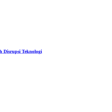
 Disrupsi Teknologi