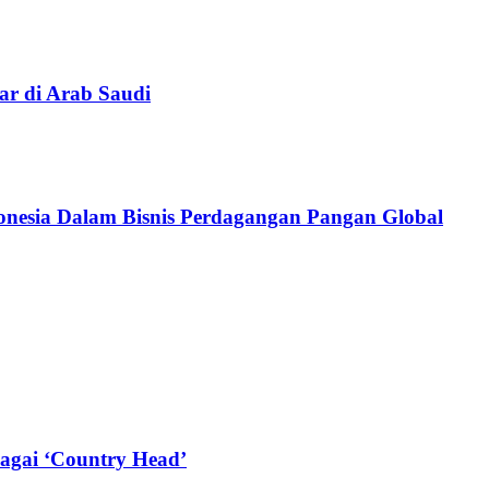
ar di Arab Saudi
donesia Dalam Bisnis Perdagangan Pangan Global
agai ‘Country Head’