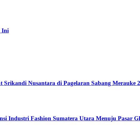
 Ini
t Srikandi Nusantara di Pagelaran Sabang Merauke 
si Industri Fashion Sumatera Utara Menuju Pasar G