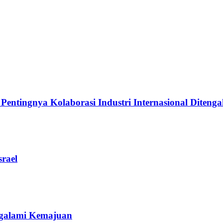
ingnya Kolaborasi Industri Internasional Ditengah
rael
galami Kemajuan