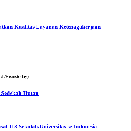
katkan Kualitas Layanan Ketenagakerjaan
 Sedekah Hutan
l 118 Sekolah/Universitas se-Indonesia