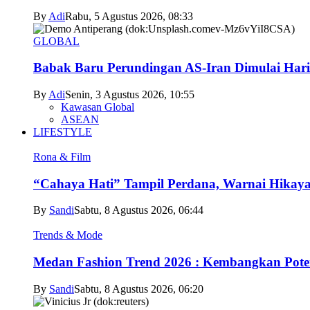
By
Adi
Rabu, 5 Agustus 2026, 08:33
GLOBAL
Babak Baru Perundingan AS-Iran Dimulai Hari
By
Adi
Senin, 3 Agustus 2026, 10:55
Kawasan Global
ASEAN
LIFESTYLE
Rona & Film
“Cahaya Hati” Tampil Perdana, Warnai Hikaya
By
Sandi
Sabtu, 8 Agustus 2026, 06:44
Trends & Mode
Medan Fashion Trend 2026 : Kembangkan Poten
By
Sandi
Sabtu, 8 Agustus 2026, 06:20