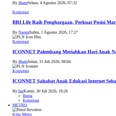
By
ilham
Selasa, 4 Agustus 2026, 07:32
Korporasi
BRI Life Raih Penghargaan, Perkuat Posisi Mar
By
Naomi
Sabtu, 1 Agustus 2026, 17:27
Korporasi
ICONNET Palembang Meriahkan Hari Anak Nas
By
ilham
Jumat, 31 Juli 2026, 08:04
Korporasi
ICONNET Sahabat Anak Edukasi Internet Sehat
By
har
Kamis, 30 Juli 2026, 16:26
Bursa
Korporasi
METRO
Kilas Metro