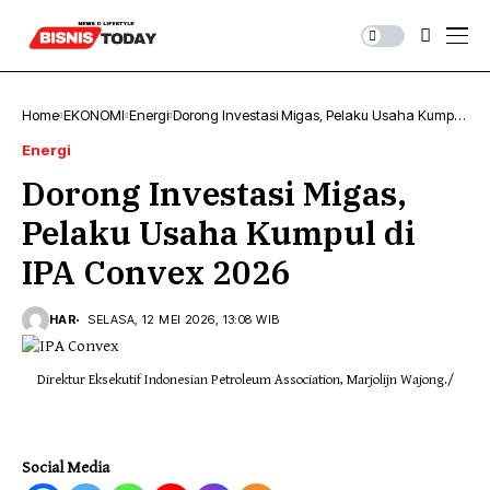
Home
EKONOMI
Energi
Dorong Investasi Migas, Pelaku Usaha Kumpul
di IPA Convex 2026
Energi
Dorong Investasi Migas,
Pelaku Usaha Kumpul di
IPA Convex 2026
HAR
SELASA, 12 MEI 2026, 13:08 WIB
Direktur Eksekutif Indonesian Petroleum Association, Marjolijn Wajong./
Social Media