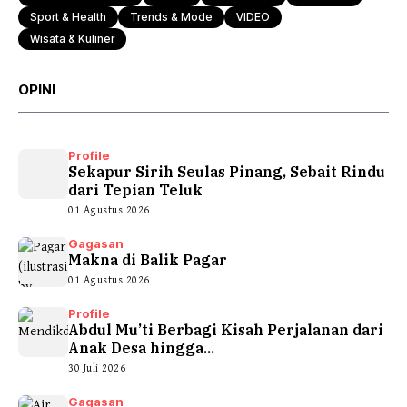
Sport & Health
Trends & Mode
VIDEO
Wisata & Kuliner
OPINI
Profile
Sekapur Sirih Seulas Pinang, Sebait Rindu
dari Tepian Teluk
01 Agustus 2026
Gagasan
Makna di Balik Pagar
01 Agustus 2026
Profile
Abdul Mu’ti Berbagi Kisah Perjalanan dari
Anak Desa hingga...
30 Juli 2026
Gagasan