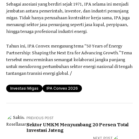
Sebagai asosiasi yang berdiri sejak 1971, IPA selama ini menjadi
jembatan antara pemerintah, investor, dan industri penunjang
migas. Tidak hanya perusahaan kontraktor kerja sama, IPA juga
menaungi sektor jasa penunjang seperti jasa kapal, perpipaan,
hingga tenaga profesional industri energi.
Tahun ini, IPA Convex mengusung tema “50 Years of Energy
Partnership: Shaping the Next Era for Advancing Growth.”Tema
tersebut mencerminkan semangat kolaborasi jangka panjang
untuk mendorong pertumbuhan sektor energi nasional di tengah
tantangan transisi energi global. /
Investasi Migas
IPA Convex 2026
PREVIOUS POST
Sektor UMKM Menyumbang 20 Persen Total
Investasi Jateng
NEXT POST