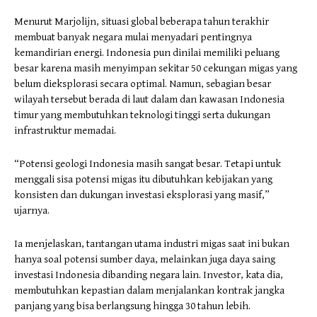
Menurut Marjolijn, situasi global beberapa tahun terakhir
membuat banyak negara mulai menyadari pentingnya
kemandirian energi. Indonesia pun dinilai memiliki peluang
besar karena masih menyimpan sekitar 50 cekungan migas yang
belum dieksplorasi secara optimal. Namun, sebagian besar
wilayah tersebut berada di laut dalam dan kawasan Indonesia
timur yang membutuhkan teknologi tinggi serta dukungan
infrastruktur memadai.
“Potensi geologi Indonesia masih sangat besar. Tetapi untuk
menggali sisa potensi migas itu dibutuhkan kebijakan yang
konsisten dan dukungan investasi eksplorasi yang masif,”
ujarnya.
Ia menjelaskan, tantangan utama industri migas saat ini bukan
hanya soal potensi sumber daya, melainkan juga daya saing
investasi Indonesia dibanding negara lain. Investor, kata dia,
membutuhkan kepastian dalam menjalankan kontrak jangka
panjang yang bisa berlangsung hingga 30 tahun lebih.