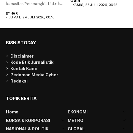
BY
ADI
kapasitas Pembangkit Listrik
KAMIS, 23 JULI 2026, 06:12
Tenaga Panas Bumi...
BY
HAR
JUMAT, 24 JULI 2026, 08:16
BISNISTODAY
Disclaimer
Kode Etik Jurnalistik
Kontak Kami
Pedoman Media Cyber
Redaksi
TOPIK BERITA
Home
EKONOMI
BURSA & KORPORASI
METRO
NASIONAL & POLITIK
GLOBAL