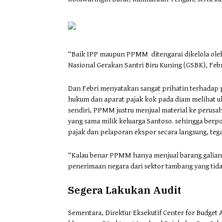
“Baik IPP maupun PPMM ditengarai dikelola oleh
Nasional Gerakan Santri Biru Kuning (GSBK), Feb
Dan Febri menyatakan sangat prihatin terhadap pol
hukum dan aparat pajak kok pada diam melihat 
sendiri, PPMM justru menjual material ke perusa
yang sama milik keluarga Santoso. sehingga berpo
pajak dan pelaporan ekspor secara langsung, tega
“Kalau benar PPMM hanya menjual barang galian 
penerimaan negara dari sektor tambang yang tidak
Segera Lakukan Audit
Sementara, Direktur Eksekutif Center for Budge