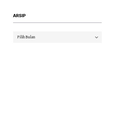
ARSIP
Arsip