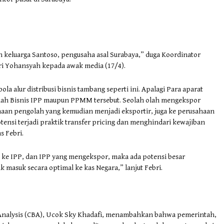
 keluarga Santoso, pengusaha asal Surabaya,” duga Koordinator
ri Yohansyah kepada awak media (17/4).
a alur distribusi bisnis tambang seperti ini. Apalagi Para aparat
ulah Bisnis IPP maupun PPMM tersebut. Seolah olah mengekspor
haan pengolah yang kemudian menjadi eksportir, juga ke perusahaan
tensi terjadi praktik transfer pricing dan menghindari kewajiban
s Febri.
ke IPP, dan IPP yang mengekspor, maka ada potensi besar
 masuk secara optimal ke kas Negara,” lanjut Febri.
t Analysis (CBA), Ucok Sky Khadafi, menambahkan bahwa pemerintah,