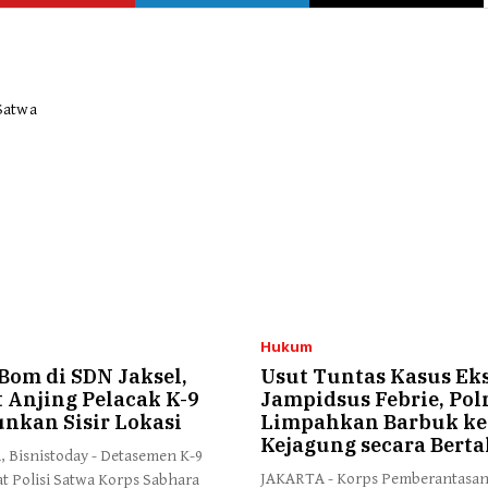
Hukum
Bom di SDN Jaksel,
Usut Tuntas Kasus Ek
 Anjing Pelacak K-9
Jampidsus Febrie, Pol
unkan Sisir Lokasi
Limpahkan Barbuk ke
Kejagung secara Bert
 Bisnistoday - Detasemen K-9
JAKARTA - Korps Pemberantasan
at Polisi Satwa Korps Sabhara