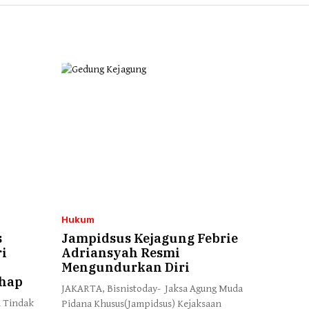
Hukum
s
Jampidsus Kejagung Febrie
ri
Adriansyah Resmi
Mengundurkan Diri
ahap
JAKARTA, Bisnistoday- Jaksa Agung Muda
 Tindak
Pidana Khusus(Jampidsus) Kejaksaan