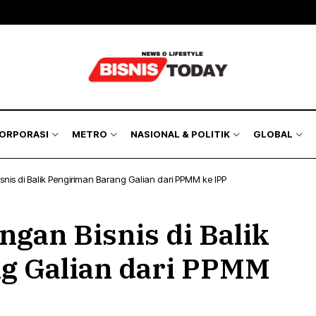
KORPORASI
METRO
NASIONAL & POLITIK
GLOBAL
is di Balik Pengiriman Barang Galian dari PPMM ke IPP
gan Bisnis di Balik
g Galian dari PPMM