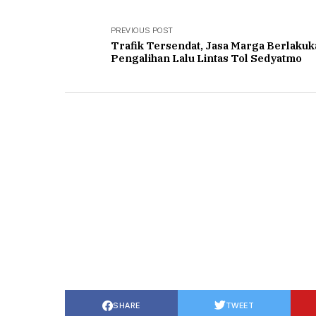
PREVIOUS POST
Trafik Tersendat, Jasa Marga Berlaku
Pengalihan Lalu Lintas Tol Sedyatmo
SHARE
TWEET