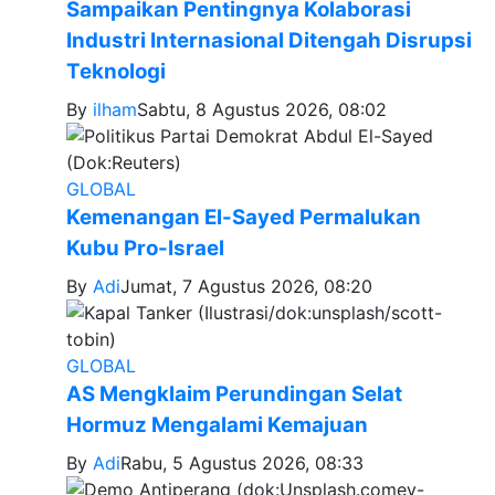
Sampaikan Pentingnya Kolaborasi
Industri Internasional Ditengah Disrupsi
Teknologi
By
ilham
Sabtu, 8 Agustus 2026, 08:02
GLOBAL
Kemenangan El-Sayed Permalukan
Kubu Pro-Israel
By
Adi
Jumat, 7 Agustus 2026, 08:20
GLOBAL
AS Mengklaim Perundingan Selat
Hormuz Mengalami Kemajuan
By
Adi
Rabu, 5 Agustus 2026, 08:33