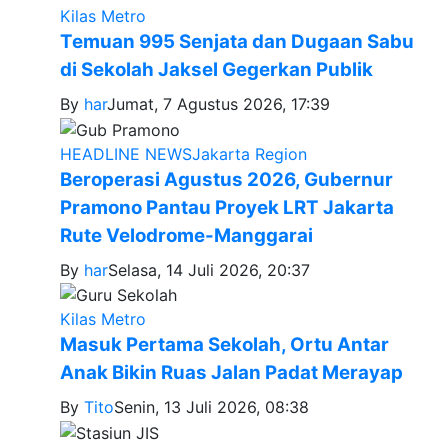
Kilas Metro
Temuan 995 Senjata dan Dugaan Sabu
di Sekolah Jaksel Gegerkan Publik
By
har
Jumat, 7 Agustus 2026, 17:39
HEADLINE NEWS
Jakarta Region
Beroperasi Agustus 2026, Gubernur
Pramono Pantau Proyek LRT Jakarta
Rute Velodrome-Manggarai
By
har
Selasa, 14 Juli 2026, 20:37
Kilas Metro
Masuk Pertama Sekolah, Ortu Antar
Anak Bikin Ruas Jalan Padat Merayap
By
Tito
Senin, 13 Juli 2026, 08:38