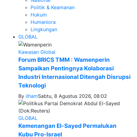
Nasional
Politik & Keamanan
Hukum
Humaniora
Lingkungan
GLOBAL
Kawasan Global
Forum BRICS TMM : Wamenperin
Sampaikan Pentingnya Kolaborasi
Industri Internasional Ditengah Disrupsi
Teknologi
By
ilham
Sabtu, 8 Agustus 2026, 08:02
GLOBAL
Kemenangan El-Sayed Permalukan
Kubu Pro-Israel