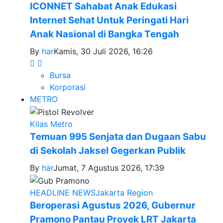
ICONNET Sahabat Anak Edukasi
Internet Sehat Untuk Peringati Hari
Anak Nasional di Bangka Tengah
By
har
Kamis, 30 Juli 2026, 16:26
Bursa
Korporasi
METRO
Kilas Metro
Temuan 995 Senjata dan Dugaan Sabu
di Sekolah Jaksel Gegerkan Publik
By
har
Jumat, 7 Agustus 2026, 17:39
HEADLINE NEWS
Jakarta Region
Beroperasi Agustus 2026, Gubernur
Pramono Pantau Proyek LRT Jakarta