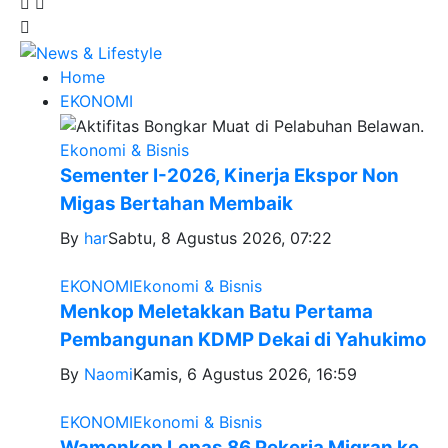
Home
EKONOMI
Ekonomi & Bisnis
Sementer I-2026, Kinerja Ekspor Non
Migas Bertahan Membaik
By
har
Sabtu, 8 Agustus 2026, 07:22
EKONOMI
Ekonomi & Bisnis
Menkop Meletakkan Batu Pertama
Pembangunan KDMP Dekai di Yahukimo
By
Naomi
Kamis, 6 Agustus 2026, 16:59
EKONOMI
Ekonomi & Bisnis
Wamenkop Lepas 86 Pekerja Migran ke