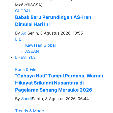
GLOBAL
Babak Baru Perundingan AS-Iran
Dimulai Hari Ini
By
Adi
Senin, 3 Agustus 2026, 10:55
Kawasan Global
ASEAN
LIFESTYLE
Rona & Film
“Cahaya Hati” Tampil Perdana, Warnai
Hikayat Srikandi Nusantara di
Pagelaran Sabang Merauke 2026
By
Sandi
Sabtu, 8 Agustus 2026, 06:44
Trends & Mode