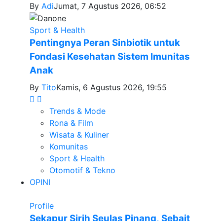
By
Adi
Jumat, 7 Agustus 2026, 06:52
Sport & Health
Pentingnya Peran Sinbiotik untuk
Fondasi Kesehatan Sistem Imunitas
Anak
By
Tito
Kamis, 6 Agustus 2026, 19:55
Trends & Mode
Rona & Film
Wisata & Kuliner
Komunitas
Sport & Health
Otomotif & Tekno
OPINI
Profile
Sekapur Sirih Seulas Pinang, Sebait