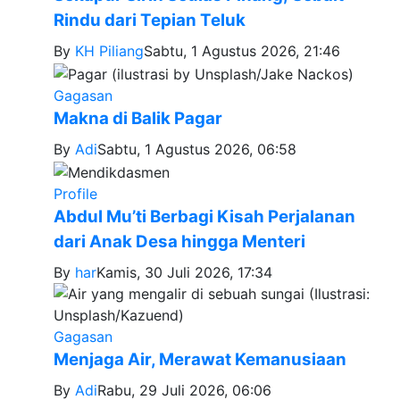
Rindu dari Tepian Teluk
By
KH Piliang
Sabtu, 1 Agustus 2026, 21:46
Gagasan
Makna di Balik Pagar
By
Adi
Sabtu, 1 Agustus 2026, 06:58
Profile
Abdul Mu’ti Berbagi Kisah Perjalanan
dari Anak Desa hingga Menteri
By
har
Kamis, 30 Juli 2026, 17:34
Gagasan
Menjaga Air, Merawat Kemanusiaan
By
Adi
Rabu, 29 Juli 2026, 06:06