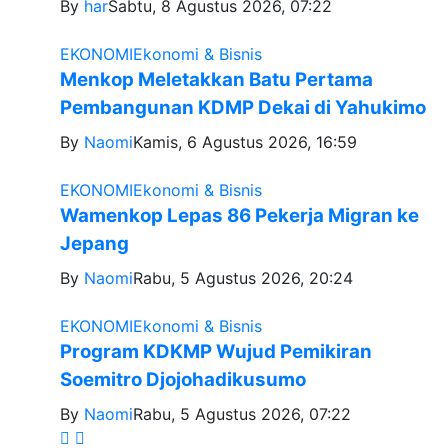
By
har
Sabtu, 8 Agustus 2026, 07:22
EKONOMI
Ekonomi & Bisnis
Menkop Meletakkan Batu Pertama
Pembangunan KDMP Dekai di Yahukimo
By
Naomi
Kamis, 6 Agustus 2026, 16:59
EKONOMI
Ekonomi & Bisnis
Wamenkop Lepas 86 Pekerja Migran ke
Jepang
By
Naomi
Rabu, 5 Agustus 2026, 20:24
EKONOMI
Ekonomi & Bisnis
Program KDKMP Wujud Pemikiran
Soemitro Djojohadikusumo
By
Naomi
Rabu, 5 Agustus 2026, 07:22