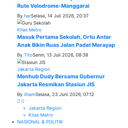
Rute Velodrome-Manggarai
By
har
Selasa, 14 Juli 2026, 20:37
Kilas Metro
Masuk Pertama Sekolah, Ortu Antar
Anak Bikin Ruas Jalan Padat Merayap
By
Tito
Senin, 13 Juli 2026, 08:38
Jakarta Region
Menhub Dudy Bersama Gubernur
Jakarta Resmikan Stasiun JIS
By
ilham
Selasa, 23 Juni 2026, 07:12
Jakarta Region
Kilas Metro
NASIONAL & POLITIK