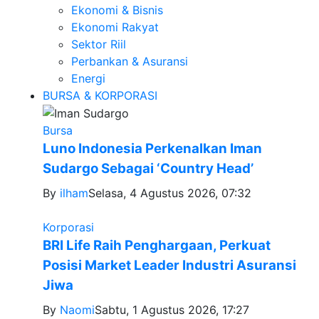
Ekonomi & Bisnis
Ekonomi Rakyat
Sektor Riil
Perbankan & Asuransi
Energi
BURSA & KORPORASI
Bursa
Luno Indonesia Perkenalkan Iman
Sudargo Sebagai ‘Country Head’
By
ilham
Selasa, 4 Agustus 2026, 07:32
Korporasi
BRI Life Raih Penghargaan, Perkuat
Posisi Market Leader Industri Asuransi
Jiwa
By
Naomi
Sabtu, 1 Agustus 2026, 17:27