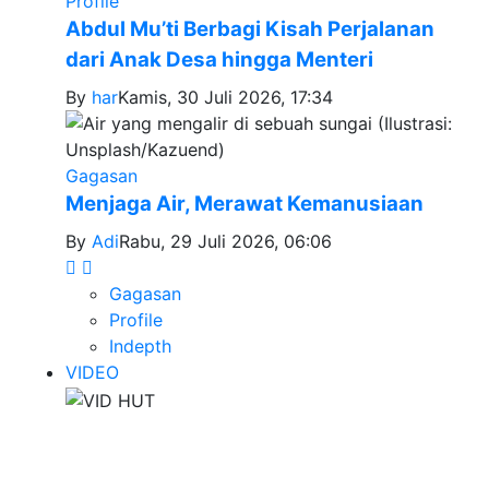
Profile
Abdul Mu’ti Berbagi Kisah Perjalanan
dari Anak Desa hingga Menteri
By
har
Kamis, 30 Juli 2026, 17:34
Gagasan
Menjaga Air, Merawat Kemanusiaan
By
Adi
Rabu, 29 Juli 2026, 06:06
Gagasan
Profile
Indepth
VIDEO