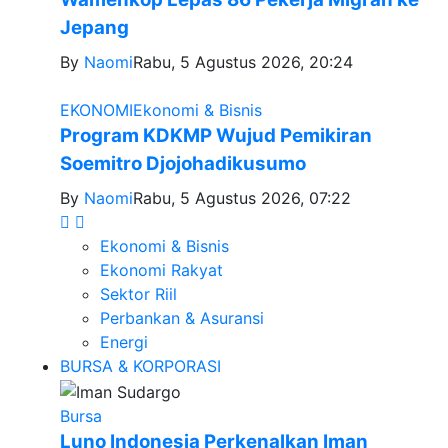
Jepang
By
Naomi
Rabu, 5 Agustus 2026, 20:24
EKONOMI
Ekonomi & Bisnis
Program KDKMP Wujud Pemikiran
Soemitro Djojohadikusumo
By
Naomi
Rabu, 5 Agustus 2026, 07:22
Ekonomi & Bisnis
Ekonomi Rakyat
Sektor Riil
Perbankan & Asuransi
Energi
BURSA & KORPORASI
Bursa
Luno Indonesia Perkenalkan Iman