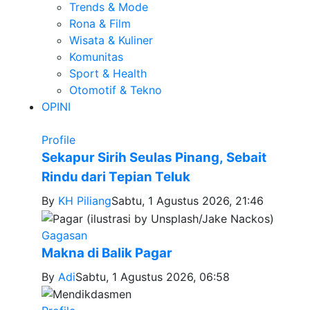
Trends & Mode
Rona & Film
Wisata & Kuliner
Komunitas
Sport & Health
Otomotif & Tekno
OPINI
Profile
Sekapur Sirih Seulas Pinang, Sebait
Rindu dari Tepian Teluk
By
KH Piliang
Sabtu, 1 Agustus 2026, 21:46
Gagasan
Makna di Balik Pagar
By
Adi
Sabtu, 1 Agustus 2026, 06:58