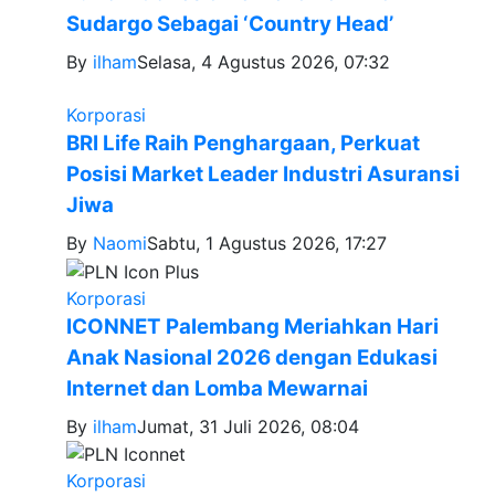
Sudargo Sebagai ‘Country Head’
By
ilham
Selasa, 4 Agustus 2026, 07:32
Korporasi
BRI Life Raih Penghargaan, Perkuat
Posisi Market Leader Industri Asuransi
Jiwa
By
Naomi
Sabtu, 1 Agustus 2026, 17:27
Korporasi
ICONNET Palembang Meriahkan Hari
Anak Nasional 2026 dengan Edukasi
Internet dan Lomba Mewarnai
By
ilham
Jumat, 31 Juli 2026, 08:04
Korporasi