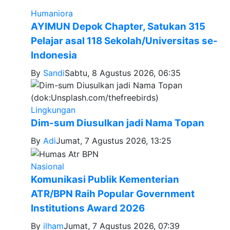
Humaniora
AYIMUN Depok Chapter, Satukan 315
Pelajar asal 118 Sekolah/Universitas se-
Indonesia
By
Sandi
Sabtu, 8 Agustus 2026, 06:35
Lingkungan
Dim-sum Diusulkan jadi Nama Topan
By
Adi
Jumat, 7 Agustus 2026, 13:25
Nasional
Komunikasi Publik Kementerian
ATR/BPN Raih Popular Government
Institutions Award 2026
By
ilham
Jumat, 7 Agustus 2026, 07:39