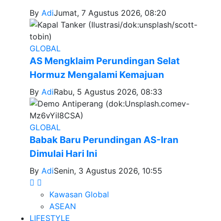
By
Adi
Jumat, 7 Agustus 2026, 08:20
GLOBAL
AS Mengklaim Perundingan Selat
Hormuz Mengalami Kemajuan
By
Adi
Rabu, 5 Agustus 2026, 08:33
GLOBAL
Babak Baru Perundingan AS-Iran
Dimulai Hari Ini
By
Adi
Senin, 3 Agustus 2026, 10:55
Kawasan Global
ASEAN
LIFESTYLE