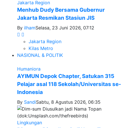
Jakarta Region
Menhub Dudy Bersama Gubernur
Jakarta Resmikan Stasiun JIS
By
ilham
Selasa, 23 Juni 2026, 07:12
Jakarta Region
Kilas Metro
NASIONAL & POLITIK
Humaniora
AYIMUN Depok Chapter, Satukan 315
Pelajar asal 118 Sekolah/Universitas se-
Indonesia
By
Sandi
Sabtu, 8 Agustus 2026, 06:35
Lingkungan