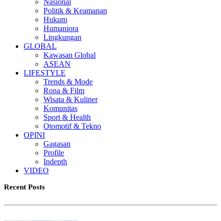
Nasional
Politik & Keamanan
Hukum
Humaniora
Lingkungan
GLOBAL
Kawasan Global
ASEAN
LIFESTYLE
Trends & Mode
Rona & Film
Wisata & Kuliner
Komunitas
Sport & Health
Otomotif & Tekno
OPINI
Gagasan
Profile
Indepth
VIDEO
Recent Posts