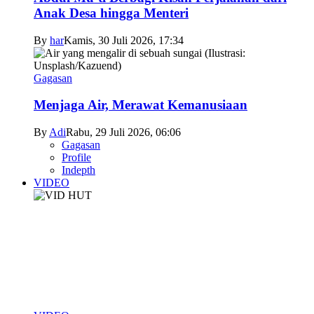
Anak Desa hingga Menteri
By
har
Kamis, 30 Juli 2026, 17:34
Gagasan
Menjaga Air, Merawat Kemanusiaan
By
Adi
Rabu, 29 Juli 2026, 06:06
Gagasan
Profile
Indepth
VIDEO