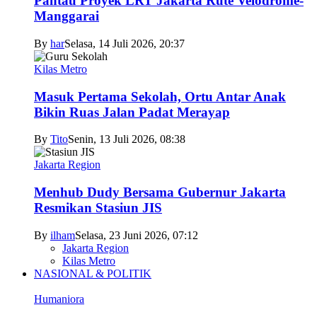
Pantau Proyek LRT Jakarta Rute Velodrome-
Manggarai
By
har
Selasa, 14 Juli 2026, 20:37
Kilas Metro
Masuk Pertama Sekolah, Ortu Antar Anak
Bikin Ruas Jalan Padat Merayap
By
Tito
Senin, 13 Juli 2026, 08:38
Jakarta Region
Menhub Dudy Bersama Gubernur Jakarta
Resmikan Stasiun JIS
By
ilham
Selasa, 23 Juni 2026, 07:12
Jakarta Region
Kilas Metro
NASIONAL & POLITIK
Humaniora