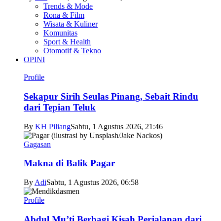
Trends & Mode
Rona & Film
Wisata & Kuliner
Komunitas
Sport & Health
Otomotif & Tekno
OPINI
Profile
Sekapur Sirih Seulas Pinang, Sebait Rindu
dari Tepian Teluk
By
KH Piliang
Sabtu, 1 Agustus 2026, 21:46
Gagasan
Makna di Balik Pagar
By
Adi
Sabtu, 1 Agustus 2026, 06:58
Profile
Abdul Mu’ti Berbagi Kisah Perjalanan dari