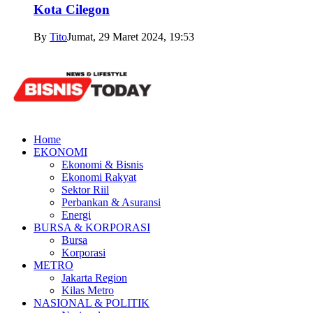
Kota Cilegon
By
Tito
Jumat, 29 Maret 2024, 19:53
Home
EKONOMI
Ekonomi & Bisnis
Ekonomi Rakyat
Sektor Riil
Perbankan & Asuransi
Energi
BURSA & KORPORASI
Bursa
Korporasi
METRO
Jakarta Region
Kilas Metro
NASIONAL & POLITIK