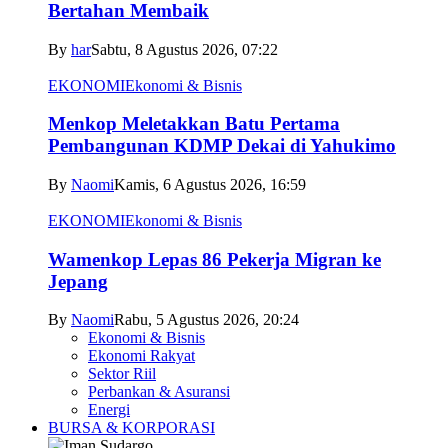
Bertahan Membaik
By
har
Sabtu, 8 Agustus 2026, 07:22
EKONOMI
Ekonomi & Bisnis
Menkop Meletakkan Batu Pertama
Pembangunan KDMP Dekai di Yahukimo
By
Naomi
Kamis, 6 Agustus 2026, 16:59
EKONOMI
Ekonomi & Bisnis
Wamenkop Lepas 86 Pekerja Migran ke
Jepang
By
Naomi
Rabu, 5 Agustus 2026, 20:24
Ekonomi & Bisnis
Ekonomi Rakyat
Sektor Riil
Perbankan & Asuransi
Energi
BURSA & KORPORASI