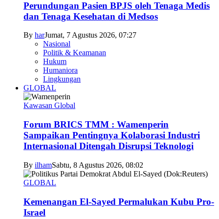
Perundungan Pasien BPJS oleh Tenaga Medis
dan Tenaga Kesehatan di Medsos
By
har
Jumat, 7 Agustus 2026, 07:27
Nasional
Politik & Keamanan
Hukum
Humaniora
Lingkungan
GLOBAL
Kawasan Global
Forum BRICS TMM : Wamenperin
Sampaikan Pentingnya Kolaborasi Industri
Internasional Ditengah Disrupsi Teknologi
By
ilham
Sabtu, 8 Agustus 2026, 08:02
GLOBAL
Kemenangan El-Sayed Permalukan Kubu Pro-
Israel