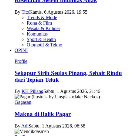
Kesehatan Sistem Imunitas Anak
By
Tito
Kamis, 6 Agustus 2026, 19:55
Trends & Mode
Rona & Film
Wisata & Kuliner
Komunitas
Sport & Health
Otomotif & Tekno
OPINI
Profile
Sekapur Sirih Seulas Pinang, Sebait Rindu
dari Tepian Teluk
By
KH Piliang
Sabtu, 1 Agustus 2026, 21:46
Gagasan
Makna di Balik Pagar
By
Adi
Sabtu, 1 Agustus 2026, 06:58