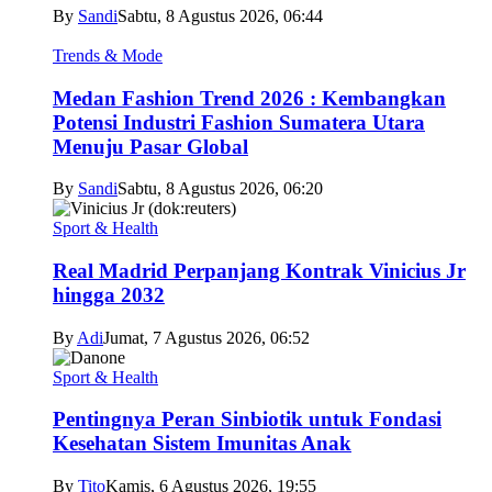
By
Sandi
Sabtu, 8 Agustus 2026, 06:44
Trends & Mode
Medan Fashion Trend 2026 : Kembangkan
Potensi Industri Fashion Sumatera Utara
Menuju Pasar Global
By
Sandi
Sabtu, 8 Agustus 2026, 06:20
Sport & Health
Real Madrid Perpanjang Kontrak Vinicius Jr
hingga 2032
By
Adi
Jumat, 7 Agustus 2026, 06:52
Sport & Health
Pentingnya Peran Sinbiotik untuk Fondasi
Kesehatan Sistem Imunitas Anak
By
Tito
Kamis, 6 Agustus 2026, 19:55