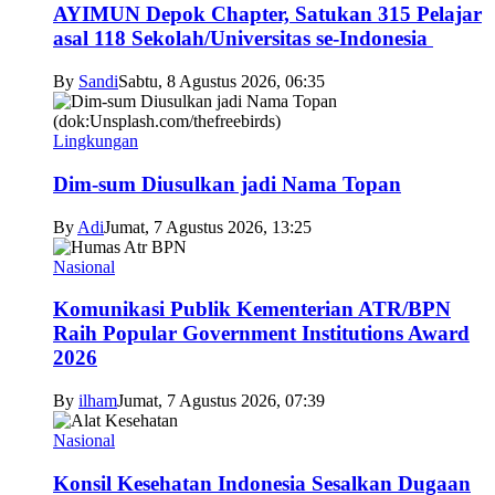
AYIMUN Depok Chapter, Satukan 315 Pelajar
asal 118 Sekolah/Universitas se-Indonesia
By
Sandi
Sabtu, 8 Agustus 2026, 06:35
Lingkungan
Dim-sum Diusulkan jadi Nama Topan
By
Adi
Jumat, 7 Agustus 2026, 13:25
Nasional
Komunikasi Publik Kementerian ATR/BPN
Raih Popular Government Institutions Award
2026
By
ilham
Jumat, 7 Agustus 2026, 07:39
Nasional
Konsil Kesehatan Indonesia Sesalkan Dugaan