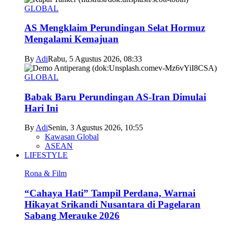
GLOBAL
AS Mengklaim Perundingan Selat Hormuz
Mengalami Kemajuan
By
Adi
Rabu, 5 Agustus 2026, 08:33
GLOBAL
Babak Baru Perundingan AS-Iran Dimulai
Hari Ini
By
Adi
Senin, 3 Agustus 2026, 10:55
Kawasan Global
ASEAN
LIFESTYLE
Rona & Film
“Cahaya Hati” Tampil Perdana, Warnai
Hikayat Srikandi Nusantara di Pagelaran
Sabang Merauke 2026