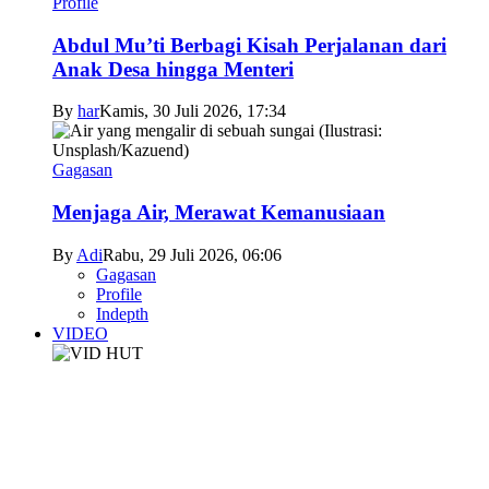
Profile
Abdul Mu’ti Berbagi Kisah Perjalanan dari
Anak Desa hingga Menteri
By
har
Kamis, 30 Juli 2026, 17:34
Gagasan
Menjaga Air, Merawat Kemanusiaan
By
Adi
Rabu, 29 Juli 2026, 06:06
Gagasan
Profile
Indepth
VIDEO