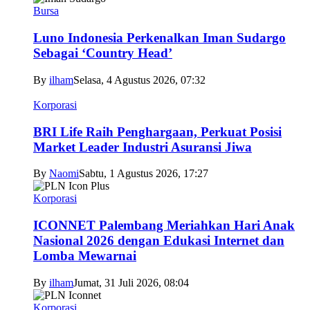
Bursa
Luno Indonesia Perkenalkan Iman Sudargo
Sebagai ‘Country Head’
By
ilham
Selasa, 4 Agustus 2026, 07:32
Korporasi
BRI Life Raih Penghargaan, Perkuat Posisi
Market Leader Industri Asuransi Jiwa
By
Naomi
Sabtu, 1 Agustus 2026, 17:27
Korporasi
ICONNET Palembang Meriahkan Hari Anak
Nasional 2026 dengan Edukasi Internet dan
Lomba Mewarnai
By
ilham
Jumat, 31 Juli 2026, 08:04
Korporasi