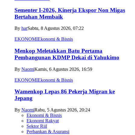
Sementer I-2026, Kinerja Ekspor Non Migas
Bertahan Membaik
By
har
Sabtu, 8 Agustus 2026, 07:22
EKONOMI
Ekonomi & Bisnis
Menkop Meletakkan Batu Pertama
Pembangunan KDMP Dekai di Yahukimo
By
Naomi
Kamis, 6 Agustus 2026, 16:59
EKONOMI
Ekonomi & Bisnis
Wamenkop Lepas 86 Pekerja Migran ke
Jepang
By
Naomi
Rabu, 5 Agustus 2026, 20:24
Ekonomi & Bisnis
Ekonomi Rakyat
Sektor Riil
Perbankan & Asuransi