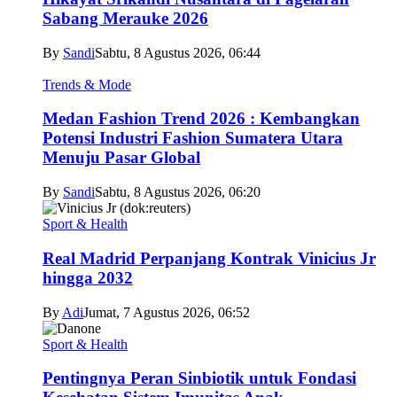
Sabang Merauke 2026
By
Sandi
Sabtu, 8 Agustus 2026, 06:44
Trends & Mode
Medan Fashion Trend 2026 : Kembangkan
Potensi Industri Fashion Sumatera Utara
Menuju Pasar Global
By
Sandi
Sabtu, 8 Agustus 2026, 06:20
Sport & Health
Real Madrid Perpanjang Kontrak Vinicius Jr
hingga 2032
By
Adi
Jumat, 7 Agustus 2026, 06:52
Sport & Health
Pentingnya Peran Sinbiotik untuk Fondasi