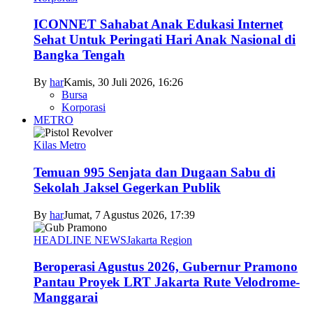
ICONNET Sahabat Anak Edukasi Internet
Sehat Untuk Peringati Hari Anak Nasional di
Bangka Tengah
By
har
Kamis, 30 Juli 2026, 16:26
Bursa
Korporasi
METRO
Kilas Metro
Temuan 995 Senjata dan Dugaan Sabu di
Sekolah Jaksel Gegerkan Publik
By
har
Jumat, 7 Agustus 2026, 17:39
HEADLINE NEWS
Jakarta Region
Beroperasi Agustus 2026, Gubernur Pramono
Pantau Proyek LRT Jakarta Rute Velodrome-
Manggarai