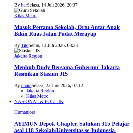
By
har
Selasa, 14 Juli 2026, 20:37
Kilas Metro
Masuk Pertama Sekolah, Ortu Antar Anak
Bikin Ruas Jalan Padat Merayap
By
Tito
Senin, 13 Juli 2026, 08:38
Jakarta Region
Menhub Dudy Bersama Gubernur Jakarta
Resmikan Stasiun JIS
By
ilham
Selasa, 23 Juni 2026, 07:12
Jakarta Region
Kilas Metro
NASIONAL & POLITIK
Humaniora
AYIMUN Depok Chapter, Satukan 315 Pelajar
asal 118 Sekolah/Universitas se-Indonesia