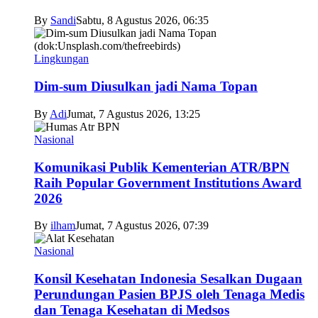
By
Sandi
Sabtu, 8 Agustus 2026, 06:35
Lingkungan
Dim-sum Diusulkan jadi Nama Topan
By
Adi
Jumat, 7 Agustus 2026, 13:25
Nasional
Komunikasi Publik Kementerian ATR/BPN
Raih Popular Government Institutions Award
2026
By
ilham
Jumat, 7 Agustus 2026, 07:39
Nasional
Konsil Kesehatan Indonesia Sesalkan Dugaan
Perundungan Pasien BPJS oleh Tenaga Medis
dan Tenaga Kesehatan di Medsos