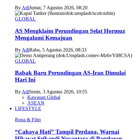
By
Adi
Jumat, 7 Agustus 2026, 08:20
GLOBAL
AS Mengklaim Perundingan Selat Hormuz
Mengalami Kemajuan
By
Adi
Rabu, 5 Agustus 2026, 08:33
GLOBAL
Babak Baru Perundingan AS-Iran Dimulai
Hari Ini
By
Adi
Senin, 3 Agustus 2026, 10:55
Kawasan Global
ASEAN
LIFESTYLE
Rona & Film
“Cahaya Hati” Tampil Perdana, Warnai
Hikayat Srikandi Nusantara di Pagelaran