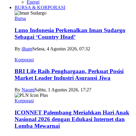
Energi
BURSA & KORPORASI
Bursa
Luno Indonesia Perkenalkan Iman Sudargo
Sebagai ‘Country Head’
By
ilham
Selasa, 4 Agustus 2026, 07:32
Korporasi
BRI Life Raih Penghargaan, Perkuat Posisi
Market Leader Industri Asuransi Jiwa
By
Naomi
Sabtu, 1 Agustus 2026, 17:27
Korporasi
ICONNET Palembang Meriahkan Hari Anak
Nasional 2026 dengan Edukasi Internet dan
Lomba Mewarnai