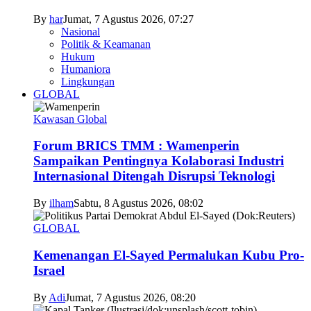
By
har
Jumat, 7 Agustus 2026, 07:27
Nasional
Politik & Keamanan
Hukum
Humaniora
Lingkungan
GLOBAL
Kawasan Global
Forum BRICS TMM : Wamenperin
Sampaikan Pentingnya Kolaborasi Industri
Internasional Ditengah Disrupsi Teknologi
By
ilham
Sabtu, 8 Agustus 2026, 08:02
GLOBAL
Kemenangan El-Sayed Permalukan Kubu Pro-
Israel
By
Adi
Jumat, 7 Agustus 2026, 08:20