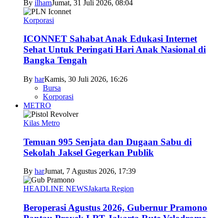
By
ilham
Jumat, 31 Juli 2026, 08:04
Korporasi
ICONNET Sahabat Anak Edukasi Internet
Sehat Untuk Peringati Hari Anak Nasional di
Bangka Tengah
By
har
Kamis, 30 Juli 2026, 16:26
Bursa
Korporasi
METRO
Kilas Metro
Temuan 995 Senjata dan Dugaan Sabu di
Sekolah Jaksel Gegerkan Publik
By
har
Jumat, 7 Agustus 2026, 17:39
HEADLINE NEWS
Jakarta Region
Beroperasi Agustus 2026, Gubernur Pramono