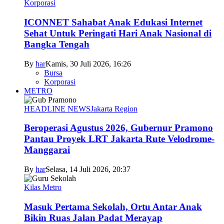
Korporasi
ICONNET Sahabat Anak Edukasi Internet
Sehat Untuk Peringati Hari Anak Nasional di
Bangka Tengah
By
har
Kamis, 30 Juli 2026, 16:26
Bursa
Korporasi
METRO
HEADLINE NEWS
Jakarta Region
Beroperasi Agustus 2026, Gubernur Pramono
Pantau Proyek LRT Jakarta Rute Velodrome-
Manggarai
By
har
Selasa, 14 Juli 2026, 20:37
Kilas Metro
Masuk Pertama Sekolah, Ortu Antar Anak
Bikin Ruas Jalan Padat Merayap