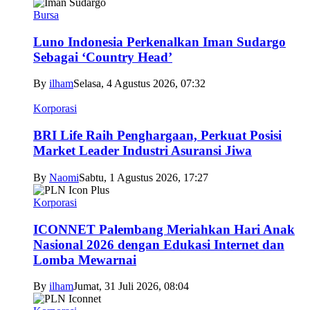
Bursa
Luno Indonesia Perkenalkan Iman Sudargo
Sebagai ‘Country Head’
By
ilham
Selasa, 4 Agustus 2026, 07:32
Korporasi
BRI Life Raih Penghargaan, Perkuat Posisi
Market Leader Industri Asuransi Jiwa
By
Naomi
Sabtu, 1 Agustus 2026, 17:27
Korporasi
ICONNET Palembang Meriahkan Hari Anak
Nasional 2026 dengan Edukasi Internet dan
Lomba Mewarnai
By
ilham
Jumat, 31 Juli 2026, 08:04