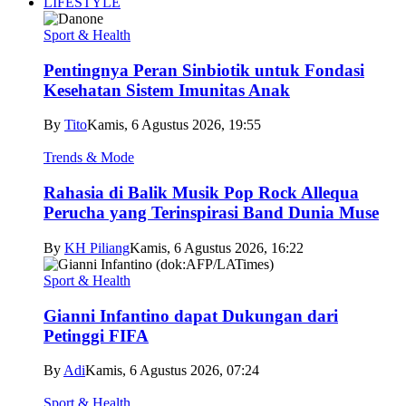
LIFESTYLE
Sport & Health
Pentingnya Peran Sinbiotik untuk Fondasi
Kesehatan Sistem Imunitas Anak
By
Tito
Kamis, 6 Agustus 2026, 19:55
Trends & Mode
Rahasia di Balik Musik Pop Rock Allequa
Perucha yang Terinspirasi Band Dunia Muse
By
KH Piliang
Kamis, 6 Agustus 2026, 16:22
Sport & Health
Gianni Infantino dapat Dukungan dari
Petinggi FIFA
By
Adi
Kamis, 6 Agustus 2026, 07:24
Sport & Health