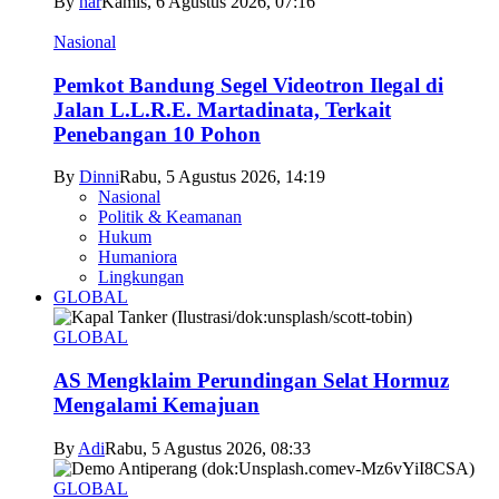
By
har
Kamis, 6 Agustus 2026, 07:16
Nasional
Pemkot Bandung Segel Videotron Ilegal di
Jalan L.L.R.E. Martadinata, Terkait
Penebangan 10 Pohon
By
Dinni
Rabu, 5 Agustus 2026, 14:19
Nasional
Politik & Keamanan
Hukum
Humaniora
Lingkungan
GLOBAL
GLOBAL
AS Mengklaim Perundingan Selat Hormuz
Mengalami Kemajuan
By
Adi
Rabu, 5 Agustus 2026, 08:33
GLOBAL