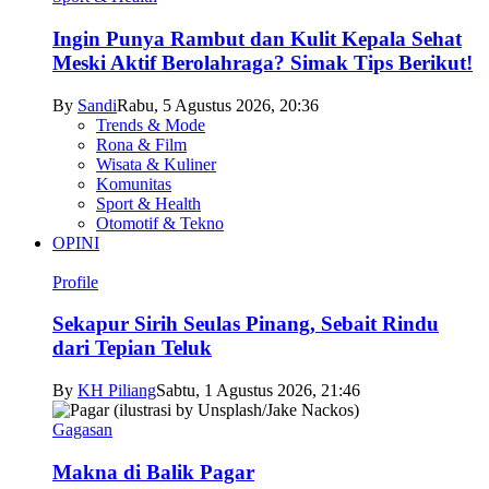
Ingin Punya Rambut dan Kulit Kepala Sehat
Meski Aktif Berolahraga? Simak Tips Berikut!
By
Sandi
Rabu, 5 Agustus 2026, 20:36
Trends & Mode
Rona & Film
Wisata & Kuliner
Komunitas
Sport & Health
Otomotif & Tekno
OPINI
Profile
Sekapur Sirih Seulas Pinang, Sebait Rindu
dari Tepian Teluk
By
KH Piliang
Sabtu, 1 Agustus 2026, 21:46
Gagasan
Makna di Balik Pagar