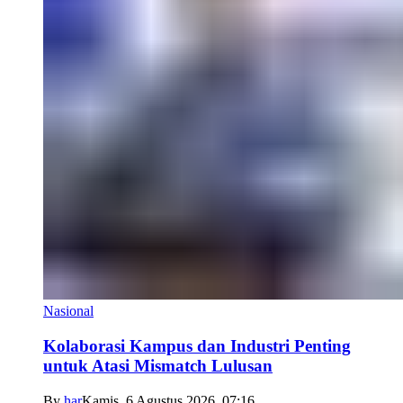
Nasional
Kolaborasi Kampus dan Industri Penting
untuk Atasi Mismatch Lulusan
By
har
Kamis, 6 Agustus 2026, 07:16