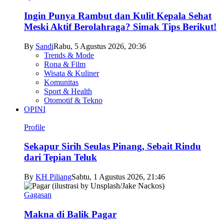
Ingin Punya Rambut dan Kulit Kepala Sehat
Meski Aktif Berolahraga? Simak Tips Berikut!
By
Sandi
Rabu, 5 Agustus 2026, 20:36
Trends & Mode
Rona & Film
Wisata & Kuliner
Komunitas
Sport & Health
Otomotif & Tekno
OPINI
Profile
Sekapur Sirih Seulas Pinang, Sebait Rindu
dari Tepian Teluk
By
KH Piliang
Sabtu, 1 Agustus 2026, 21:46
Gagasan
Makna di Balik Pagar