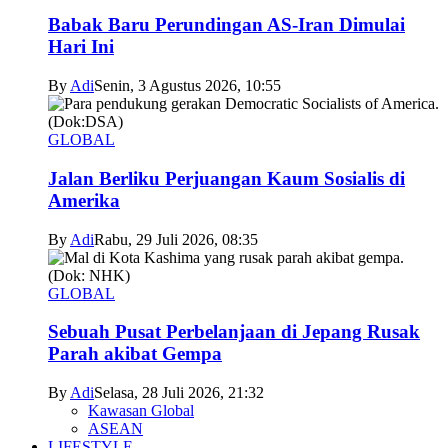
Babak Baru Perundingan AS-Iran Dimulai
Hari Ini
By
Adi
Senin, 3 Agustus 2026, 10:55
GLOBAL
Jalan Berliku Perjuangan Kaum Sosialis di
Amerika
By
Adi
Rabu, 29 Juli 2026, 08:35
GLOBAL
Sebuah Pusat Perbelanjaan di Jepang Rusak
Parah akibat Gempa
By
Adi
Selasa, 28 Juli 2026, 21:32
Kawasan Global
ASEAN
LIFESTYLE