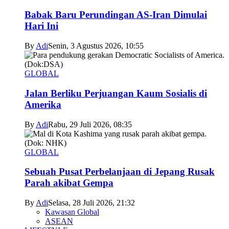
Babak Baru Perundingan AS-Iran Dimulai
Hari Ini
By
Adi
Senin, 3 Agustus 2026, 10:55
GLOBAL
Jalan Berliku Perjuangan Kaum Sosialis di
Amerika
By
Adi
Rabu, 29 Juli 2026, 08:35
GLOBAL
Sebuah Pusat Perbelanjaan di Jepang Rusak
Parah akibat Gempa
By
Adi
Selasa, 28 Juli 2026, 21:32
Kawasan Global
ASEAN