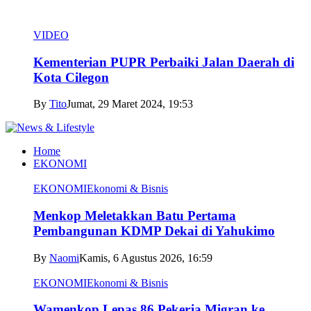
VIDEO
Kementerian PUPR Perbaiki Jalan Daerah di
Kota Cilegon
By
Tito
Jumat, 29 Maret 2024, 19:53
Home
EKONOMI
EKONOMI
Ekonomi & Bisnis
Menkop Meletakkan Batu Pertama
Pembangunan KDMP Dekai di Yahukimo
By
Naomi
Kamis, 6 Agustus 2026, 16:59
EKONOMI
Ekonomi & Bisnis
Wamenkop Lepas 86 Pekerja Migran ke