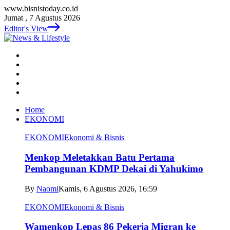
www.bisnistoday.co.id
Jumat , 7 Agustus 2026
Editor's View
Home
EKONOMI
EKONOMI
Ekonomi & Bisnis
Menkop Meletakkan Batu Pertama
Pembangunan KDMP Dekai di Yahukimo
By
Naomi
Kamis, 6 Agustus 2026, 16:59
EKONOMI
Ekonomi & Bisnis
Wamenkop Lepas 86 Pekerja Migran ke