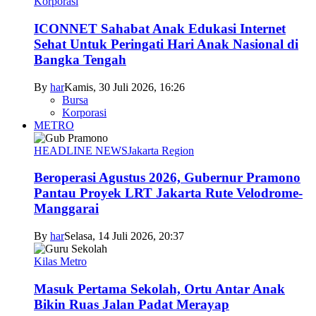
Korporasi
ICONNET Sahabat Anak Edukasi Internet
Sehat Untuk Peringati Hari Anak Nasional di
Bangka Tengah
By
har
Kamis, 30 Juli 2026, 16:26
Bursa
Korporasi
METRO
HEADLINE NEWS
Jakarta Region
Beroperasi Agustus 2026, Gubernur Pramono
Pantau Proyek LRT Jakarta Rute Velodrome-
Manggarai
By
har
Selasa, 14 Juli 2026, 20:37
Kilas Metro
Masuk Pertama Sekolah, Ortu Antar Anak
Bikin Ruas Jalan Padat Merayap