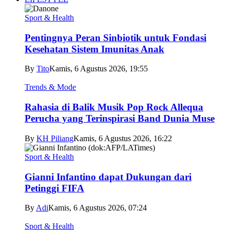
Sport & Health
Pentingnya Peran Sinbiotik untuk Fondasi
Kesehatan Sistem Imunitas Anak
By
Tito
Kamis, 6 Agustus 2026, 19:55
Trends & Mode
Rahasia di Balik Musik Pop Rock Allequa
Perucha yang Terinspirasi Band Dunia Muse
By
KH Piliang
Kamis, 6 Agustus 2026, 16:22
Sport & Health
Gianni Infantino dapat Dukungan dari
Petinggi FIFA
By
Adi
Kamis, 6 Agustus 2026, 07:24
Sport & Health