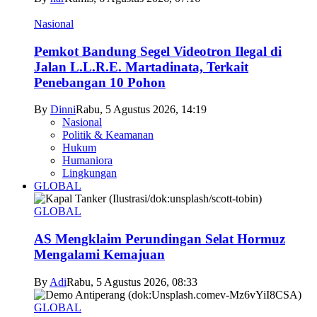
Nasional
Pemkot Bandung Segel Videotron Ilegal di
Jalan L.L.R.E. Martadinata, Terkait
Penebangan 10 Pohon
By
Dinni
Rabu, 5 Agustus 2026, 14:19
Nasional
Politik & Keamanan
Hukum
Humaniora
Lingkungan
GLOBAL
GLOBAL
AS Mengklaim Perundingan Selat Hormuz
Mengalami Kemajuan
By
Adi
Rabu, 5 Agustus 2026, 08:33
GLOBAL