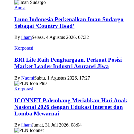
Bursa
Luno Indonesia Perkenalkan Iman Sudargo
Sebagai ‘Country Head’
By
ilham
Selasa, 4 Agustus 2026, 07:32
Korporasi
BRI Life Raih Penghargaan, Perkuat Posisi
Market Leader Industri Asuransi Jiwa
By
Naomi
Sabtu, 1 Agustus 2026, 17:27
Korporasi
ICONNET Palembang Meriahkan Hari Anak
Nasional 2026 dengan Edukasi Internet dan
Lomba Mewarnai
By
ilham
Jumat, 31 Juli 2026, 08:04