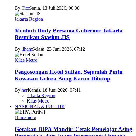
By
Tito
Senin, 13 Juli 2026, 08:38
Jakarta Region
Menhub Dudy Bersama Gubernur Jakarta
Resmikan Stasiun JIS
By
ilham
Selasa, 23 Juni 2026, 07:12
Kilas Metro
Pengosongan Hotel Sultan, Sejumlah Pintu
Kawasan Gelora Bung Karno Ditutup
By
har
Kamis, 18 Juni 2026, 07:41
Jakarta Region
Kilas Metro
NASIONAL & POLITIK
Humaniora
Gerakan BIPA Mandiri Cetak Pemelajar Asing
Berprestasi, dari Juara Internasional hingga