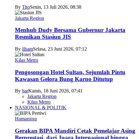
By
Tito
Senin, 13 Juli 2026, 08:38
Jakarta Region
Menhub Dudy Bersama Gubernur Jakarta
Resmikan Stasiun JIS
By
ilham
Selasa, 23 Juni 2026, 07:12
Kilas Metro
Pengosongan Hotel Sultan, Sejumlah Pintu
Kawasan Gelora Bung Karno Ditutup
By
har
Kamis, 18 Juni 2026, 07:41
Jakarta Region
Kilas Metro
NASIONAL & POLITIK
Humaniora
Gerakan BIPA Mandiri Cetak Pemelajar Asing
Berprestasi, dari Juara Internasional hingga