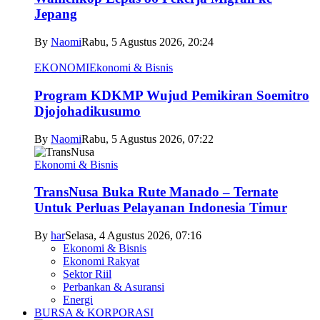
Jepang
By
Naomi
Rabu, 5 Agustus 2026, 20:24
EKONOMI
Ekonomi & Bisnis
Program KDKMP Wujud Pemikiran Soemitro
Djojohadikusumo
By
Naomi
Rabu, 5 Agustus 2026, 07:22
Ekonomi & Bisnis
TransNusa Buka Rute Manado – Ternate
Untuk Perluas Pelayanan Indonesia Timur
By
har
Selasa, 4 Agustus 2026, 07:16
Ekonomi & Bisnis
Ekonomi Rakyat
Sektor Riil
Perbankan & Asuransi
Energi
BURSA & KORPORASI