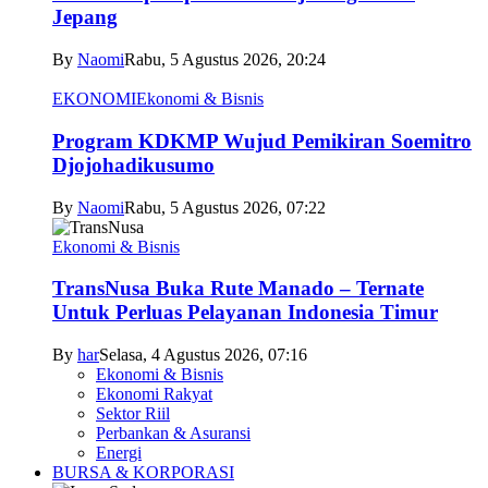
Jepang
By
Naomi
Rabu, 5 Agustus 2026, 20:24
EKONOMI
Ekonomi & Bisnis
Program KDKMP Wujud Pemikiran Soemitro
Djojohadikusumo
By
Naomi
Rabu, 5 Agustus 2026, 07:22
Ekonomi & Bisnis
TransNusa Buka Rute Manado – Ternate
Untuk Perluas Pelayanan Indonesia Timur
By
har
Selasa, 4 Agustus 2026, 07:16
Ekonomi & Bisnis
Ekonomi Rakyat
Sektor Riil
Perbankan & Asuransi
Energi
BURSA & KORPORASI