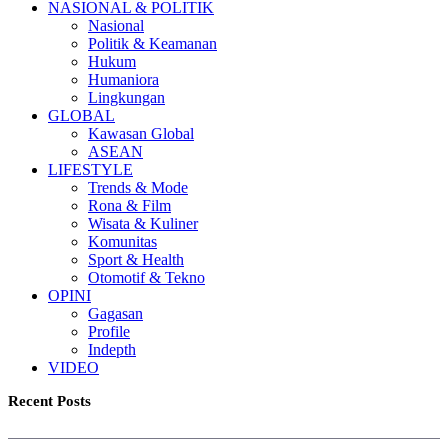
NASIONAL & POLITIK
Nasional
Politik & Keamanan
Hukum
Humaniora
Lingkungan
GLOBAL
Kawasan Global
ASEAN
LIFESTYLE
Trends & Mode
Rona & Film
Wisata & Kuliner
Komunitas
Sport & Health
Otomotif & Tekno
OPINI
Gagasan
Profile
Indepth
VIDEO
Recent Posts