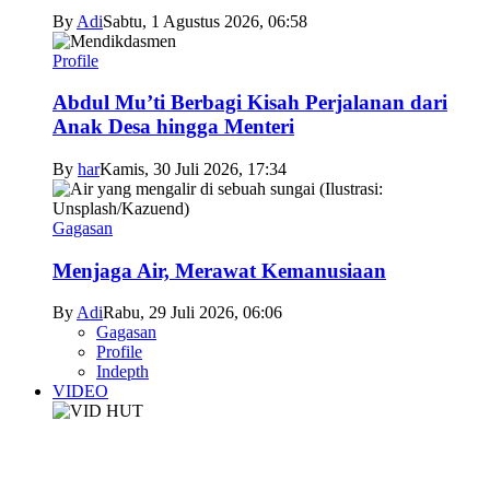
By
Adi
Sabtu, 1 Agustus 2026, 06:58
Profile
Abdul Mu’ti Berbagi Kisah Perjalanan dari
Anak Desa hingga Menteri
By
har
Kamis, 30 Juli 2026, 17:34
Gagasan
Menjaga Air, Merawat Kemanusiaan
By
Adi
Rabu, 29 Juli 2026, 06:06
Gagasan
Profile
Indepth
VIDEO