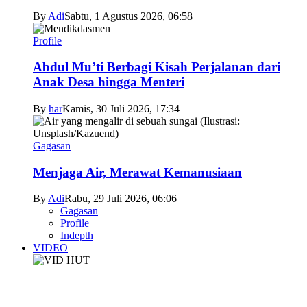
By
Adi
Sabtu, 1 Agustus 2026, 06:58
Profile
Abdul Mu’ti Berbagi Kisah Perjalanan dari
Anak Desa hingga Menteri
By
har
Kamis, 30 Juli 2026, 17:34
Gagasan
Menjaga Air, Merawat Kemanusiaan
By
Adi
Rabu, 29 Juli 2026, 06:06
Gagasan
Profile
Indepth
VIDEO