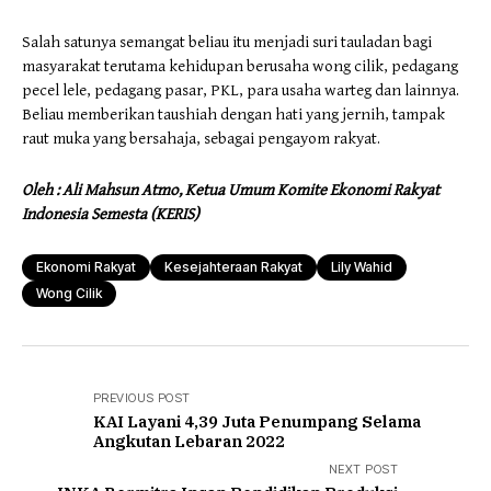
Salah satunya semangat beliau itu menjadi suri tauladan bagi
masyarakat terutama kehidupan berusaha wong cilik, pedagang
pecel lele, pedagang pasar, PKL, para usaha warteg dan lainnya.
Beliau memberikan taushiah dengan hati yang jernih, tampak
raut muka yang bersahaja, sebagai pengayom rakyat.
Oleh : Ali Mahsun Atmo, Ketua Umum Komite Ekonomi Rakyat
Indonesia Semesta (KERIS)
Ekonomi Rakyat
Kesejahteraan Rakyat
Lily Wahid
Wong Cilik
PREVIOUS POST
KAI Layani 4,39 Juta Penumpang Selama
Angkutan Lebaran 2022
NEXT POST