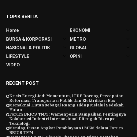
TOPIK BERITA
Home
EKONOMI
BURSA & KORPORASI
METRO
NASIONAL & POLITIK
GLOBAL
LIFESTYLE
OPINI
VIDEO
RECENT POST
Krisis Energi Jadi Momentum, ITDP Dorong Percepatan
Reformasi Transportasi Publik dan Elektrifikasi Bus
Memaknai Hutan sebagai Ruang Hidup Melalui Sedekah
Hutan
Forum BRICS TMM : Wamenperin Sampaikan Pentingnya
Kolaborasi Industri Internasional Ditengah Disrupsi
Teknologi
Mendag Busan Angkat Pembiayaan UMKM dalam Forum
BRICS TMM