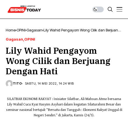
Home
OPINI
Gagasan
Lily Wahid Pengayom Wong Cilik dan Berjuang
Dengan Hati
Gagasan
OPINI
Lily Wahid Pengayom
Wong Cilik dan Berjuang
Dengan Hati
TITO
SABTU, 14 MEI 2022, 14:24 WIB
SILATBAR EKONOMI RAKYAT : Inisiator Silatbar, Ali Mahsun Atmo bersama
Lily Wahid Cucu Kyai Hasyim Asyhari dalam kegiatan Silaturahmi Besar dan
seminar nasional bertajuk “Bersatu dan Tangguh : Ekonomi Rakyat Unggul di
Negeri Sendiri.” di Jakarta, Kamis (24/3).