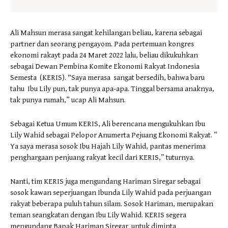
Ali Mahsun merasa sangat kehilangan beliau, karena sebagai
partner dan seorang pengayom. Pada pertemuan kongres
ekonomi rakayt pada 24 Maret 2022 lalu, beliau dikukuhkan
sebagai Dewan Pembina Komite Ekonomi Rakyat Indonesia
Semesta (KERIS). “Saya merasa sangat bersedih, bahwa baru
tahu Ibu Lily pun, tak punya apa-apa. Tinggal bersama anaknya,
tak punya rumah,” ucap Ali Mahsun.
Sebagai Ketua Umum KERIS, Ali berencana mengukuhkan Ibu
Lily Wahid sebagai Pelopor Anumerta Pejuang Ekonomi Rakyat. ”
Ya saya merasa sosok Ibu Hajah Lily Wahid, pantas menerima
penghargaan penjuang rakyat kecil dari KERIS,” tuturnya.
Nanti, tim KERIS juga mengundang Hariman Siregar sebagai
sosok kawan seperjuangan Ibunda Lily Wahid pada perjuangan
rakyat beberapa puluh tahun silam. Sosok Hariman, merupakan
teman seangkatan dengan Ibu Lily Wahid. KERIS segera
mengundang Bapak Hariman Siregar untuk diminta